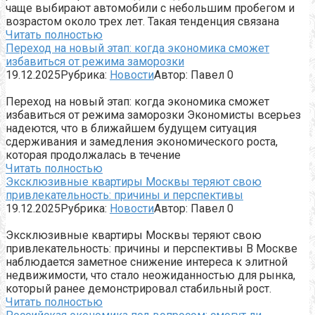
чаще выбирают автомобили с небольшим пробегом и
возрастом около трех лет. Такая тенденция связана
Читать полностью
Переход на новый этап: когда экономика сможет
избавиться от режима заморозки
19.12.2025
Рубрика:
Новости
Автор:
Павел
0
Переход на новый этап: когда экономика сможет
избавиться от режима заморозки Экономисты всерьез
надеются, что в ближайшем будущем ситуация
сдерживания и замедления экономического роста,
которая продолжалась в течение
Читать полностью
Эксклюзивные квартиры Москвы теряют свою
привлекательность: причины и перспективы
19.12.2025
Рубрика:
Новости
Автор:
Павел
0
Эксклюзивные квартиры Москвы теряют свою
привлекательность: причины и перспективы В Москве
наблюдается заметное снижение интереса к элитной
недвижимости, что стало неожиданностью для рынка,
который ранее демонстрировал стабильный рост.
Читать полностью