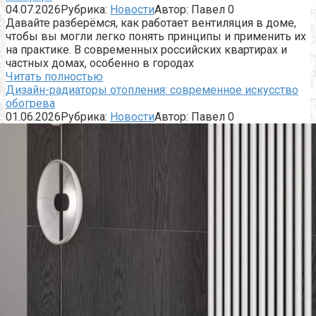
04.07.2026
Рубрика:
Новости
Автор:
Павел
0
Давайте разберёмся, как работает вентиляция в доме,
чтобы вы могли легко понять принципы и применить их
на практике. В современных российских квартирах и
частных домах, особенно в городах
Читать полностью
Дизайн-радиаторы отопления: современное искусство
обогрева
01.06.2026
Рубрика:
Новости
Автор:
Павел
0