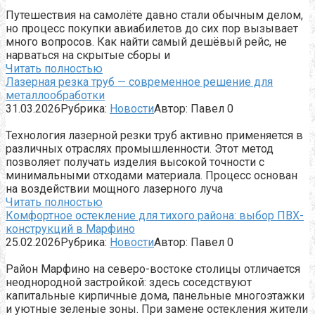
Путешествия на самолёте давно стали обычным делом,
но процесс покупки авиабилетов до сих пор вызывает
много вопросов. Как найти самый дешёвый рейс, не
нарваться на скрытые сборы и
Читать полностью
Лазерная резка труб — современное решение для
металлообработки
31.03.2026
Рубрика:
Новости
Автор:
Павел
0
Технология лазерной резки труб активно применяется в
различных отраслях промышленности. Этот метод
позволяет получать изделия высокой точности с
минимальными отходами материала. Процесс основан
на воздействии мощного лазерного луча
Читать полностью
Комфортное остекление для тихого района: выбор ПВХ-
конструкций в Марфино
25.02.2026
Рубрика:
Новости
Автор:
Павел
0
Район Марфино на северо-востоке столицы отличается
неоднородной застройкой: здесь соседствуют
капитальные кирпичные дома, панельные многоэтажки
и уютные зеленые зоны. При замене остекления жители