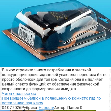
В мире стремительного потребления и жесткой
конкуренции производителей упаковка перестала быть
просто оболочкой для товара. Сегодня она выполняет
целый спектр функций: от обеспечения физической
сохранности до формирования имиджа
Читать полностью
Превращаем балкон в полноценную комнату: гид по
остеклению под ключ
04.07.2026
Рубрика:
Новости
Автор:
Павел
0