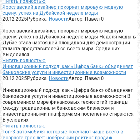
Читать полностью
Ярославский дизайнер покоряет мировую модную
сцену: успех на Дубайской неделе моды
20.12.2025
Рубрика:
Новости
Автор:
Павел
0
Ярославский дизайнер покоряет мировую модную
сцену: успех на Дубайской неделе моды Неделя моды в
Дубае стала настоящей площадкой для демонстрации
таланта представителей со всего мира. Среди них
выделился
Читать полностью
Инновационный подход: как «Цифра банк» объединяет
банковские услуги и инвестиционные возможности
20.12.2025
Рубрика:
Новости
Автор:
Павел
0
Инновационный подход: как «Цифра банк» объединяет
банковские услуги и инвестиционные возможности В
современном мире финансовых технологий границы
между традиционным банковским бизнесом и
инвестиционными платформами постепенно стираются.
В условиях
Читать полностью
Топ-3 автомобиля, которые покупают чаще всего в
возрасте трех лет: ноябрьский рейтинг продаж