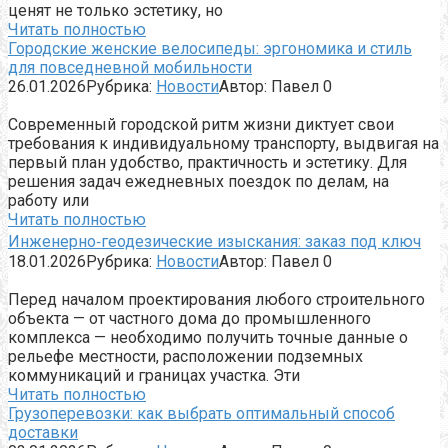
ценят не только эстетику, но
Читать полностью
Городские женские велосипеды: эргономика и стиль
для повседневной мобильности
26.01.2026
Рубрика:
Новости
Автор:
Павел
0
Современный городской ритм жизни диктует свои
требования к индивидуальному транспорту, выдвигая на
первый план удобство, практичность и эстетику. Для
решения задач ежедневных поездок по делам, на
работу или
Читать полностью
Инженерно‑геодезические изыскания: заказ под ключ
18.01.2026
Рубрика:
Новости
Автор:
Павел
0
Перед началом проектирования любого строительного
объекта — от частного дома до промышленного
комплекса — необходимо получить точные данные о
рельефе местности, расположении подземных
коммуникаций и границах участка. Эти
Читать полностью
Грузоперевозки: как выбрать оптимальный способ
доставки