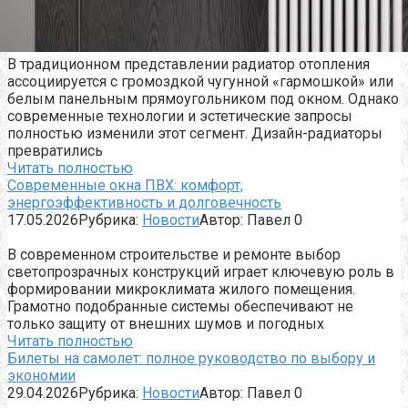
В традиционном представлении радиатор отопления
ассоциируется с громоздкой чугунной «гармошкой» или
белым панельным прямоугольником под окном. Однако
современные технологии и эстетические запросы
полностью изменили этот сегмент. Дизайн-радиаторы
превратились
Читать полностью
Современные окна ПВХ: комфорт,
энергоэффективность и долговечность
17.05.2026
Рубрика:
Новости
Автор:
Павел
0
В современном строительстве и ремонте выбор
светопрозрачных конструкций играет ключевую роль в
формировании микроклимата жилого помещения.
Грамотно подобранные системы обеспечивают не
только защиту от внешних шумов и погодных
Читать полностью
Билеты на самолет: полное руководство по выбору и
экономии
29.04.2026
Рубрика:
Новости
Автор:
Павел
0