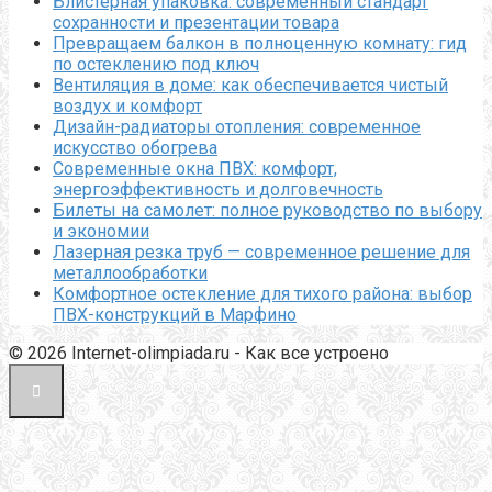
Блистерная упаковка: современный стандарт
сохранности и презентации товара
Превращаем балкон в полноценную комнату: гид
по остеклению под ключ
Вентиляция в доме: как обеспечивается чистый
воздух и комфорт
Дизайн-радиаторы отопления: современное
искусство обогрева
Современные окна ПВХ: комфорт,
энергоэффективность и долговечность
Билеты на самолет: полное руководство по выбору
и экономии
Лазерная резка труб — современное решение для
металлообработки
Комфортное остекление для тихого района: выбор
ПВХ-конструкций в Марфино
© 2026 Internet-olimpiada.ru - Как все устроено