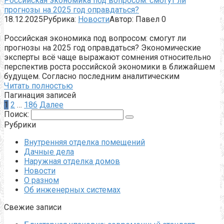
Российская экономика под вопросом: смогут ли
прогнозы на 2025 год оправдаться?
18.12.2025
Рубрика:
Новости
Автор:
Павел
0
Российская экономика под вопросом: смогут ли
прогнозы на 2025 год оправдаться? Экономические
эксперты всё чаще выражают сомнения относительно
перспектив роста российской экономики в ближайшем
будущем. Согласно последним аналитическим
Читать полностью
Пагинация записей
1
2
…
186
Далее
Поиск:
Рубрики
Внутренняя отделка помещений
Дачные дела
Наружная отделка домов
Новости
О разном
Об инженерных системах
Свежие записи