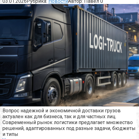
03.01.2026
Рубрика:
Новости
Автор:
Павел
0
Вопрос надежной и экономичной доставки грузов
актуален как для бизнеса, так и для частных лиц.
Современный рынок логистики предлагает множество
решений, адаптированных под разные задачи, бюджеты
и типы