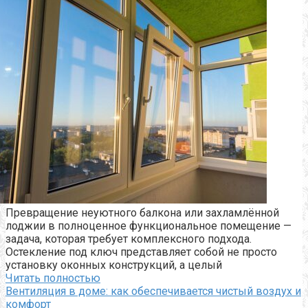
Превращение неуютного балкона или захламлённой
лоджии в полноценное функциональное помещение —
задача, которая требует комплексного подхода.
Остекление под ключ представляет собой не просто
установку оконных конструкций, а целый
Читать полностью
Вентиляция в доме: как обеспечивается чистый воздух и
комфорт