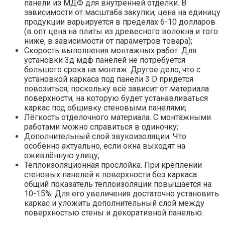
панели из МДФ для внутренней отделки. В
зависимости от масштаба закупки, цена на единицу
продукции варьируется в пределах 6-10 долларов
(в опт цена на плиты из древесного волокна и того
ниже, в зависимости от параметров товара);
Скорость выполнения монтажных работ. Для
установки 3д мдф панелей не потребуется
большого срока на монтаж. Другое дело, что с
установкой каркаса под панели 3 D придётся
повозиться, поскольку всё зависит от материала
поверхности, на которую будет устанавливаться
каркас под обшивку стеновыми панелями;
Лёгкость отделочного материала. С монтажными
работами можно справиться в одиночку;
Дополнительный слой звукоизоляции. Что
особенно актуально, если окна выходят на
оживлённую улицу;
Теплоизоляционная прослойка. При креплении
стеновых панелей к поверхности без каркаса
общий показатель теплоизоляции повышается на
10-15%. Для его увеличения достаточно установить
каркас и уложить дополнительный слой между
поверхностью стены и декоративной панелью.