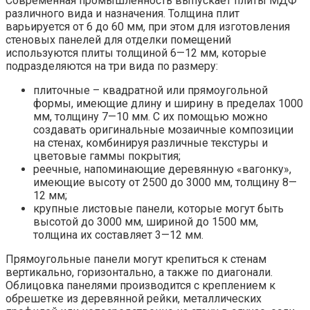
Современная промышленность выпускает плиты МДФ
различного вида и назначения. Толщина плит
варьируется от 6 до 60 мм, при этом для изготовления
стеновых панелей для отделки помещений
используются плиты толщиной 6—12 мм, которые
подразделяются на три вида по размеру:
плиточные – квадратной или прямоугольной
формы, имеющие длину и ширину в пределах 1000
мм, толщину 7—10 мм. С их помощью можно
создавать оригинальные мозаичные композиции
на стенах, комбинируя различные текстуры и
цветовые гаммы покрытия;
реечные, напоминающие деревянную «вагонку»,
имеющие высоту от 2500 до 3000 мм, толщину 8—
12 мм;
крупные листовые панели, которые могут быть
высотой до 3000 мм, шириной до 1500 мм,
толщина их составляет 3—12 мм.
Прямоугольные панели могут крепиться к стенам
вертикально, горизонтально, а также по диагонали.
Облицовка панелями производится с креплением к
обрешетке из деревянной рейки, металлических