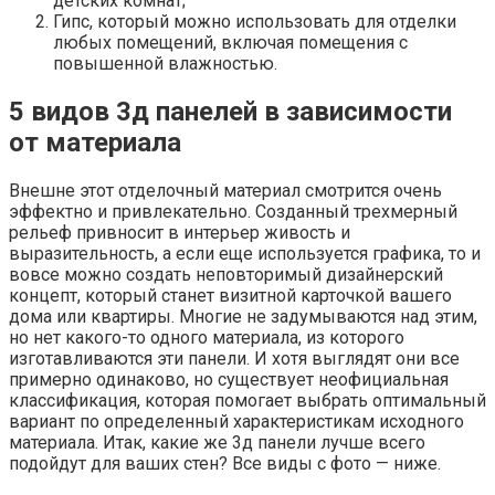
детских комнат;
Гипс, который можно использовать для отделки
любых помещений, включая помещения с
повышенной влажностью.
5 видов 3д панелей в зависимости
от материала
Внешне этот отделочный материал смотрится очень
эффектно и привлекательно. Созданный трехмерный
рельеф привносит в интерьер живость и
выразительность, а если еще используется графика, то и
вовсе можно создать неповторимый дизайнерский
концепт, который станет визитной карточкой вашего
дома или квартиры. Многие не задумываются над этим,
но нет какого-то одного материала, из которого
изготавливаются эти панели. И хотя выглядят они все
примерно одинаково, но существует неофициальная
классификация, которая помогает выбрать оптимальный
вариант по определенный характеристикам исходного
материала. Итак, какие же 3д панели лучше всего
подойдут для ваших стен? Все виды с фото — ниже.