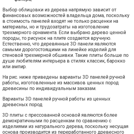
Выбор облицовки из дерева напрямую зависит от
финансовых возможностей владельца дома, поскольку
в стоимость панелей входят не только расценки на
материалы, но и трудозатраты на изготовление
трехмерного орнамента. Если выбрано дерево ценной
породы, то рисунок на плите создается вручную.
Естественно, что деревянные 3D панели являются
самыми дорогостоящими на линейке изделий для
стеновой трехмерной обшивки. Такие плиты больше по
душе любителям интерьера в стилях классик, барокко
или ампир.
На рис. ниже приведены варианты 3D панелей ручной
работы, изготовленные из массивов ценных пород
древесины по индивидуальным заказам.
Варианты 3D панелей ручной работы из ценных
древесных пород
3D плиты с прессованной основой являются более
демократичными по расценкам по сравнению с
изделиями из натурального дерева, поскольку несущая
основа производится из переработанного древесного