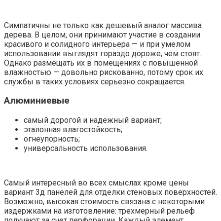
Симпатичны не только как дешевый аналог массива
дерева. В целом, они принимают участие в создании
красивого и солидного интерьера — и при умелом
использовании выглядят гораздо дороже, чем стоят.
Однако размещать их в помещениях с повышенной
влажностью — довольно рискованно, потому срок их
службы в таких условиях серьезно сокращается.
Алюминиевые
самый дорогой и надежный вариант;
эталонная влагостойкость;
огнеупорность;
универсальность использования.
Самый интересный во всех смыслах кроме цены
вариант 3д панелей для отделки стеновых поверхностей.
Возможно, высокая стоимость связана с некоторыми
издержками на изготовление: трехмерный рельеф
получают за счет перфорации. Каждый элемент