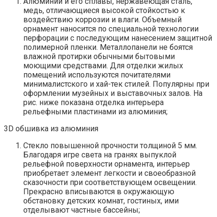
Алюминий и его сплавы, нержавеющая сталь,
медь, отличающиеся высокой стойкостью к
воздействию коррозии и влаги. Объемный
орнамент наносится по специальной технологии
перфорации с последующим нанесением защитной
полимерной пленки. Металлопанели не боятся
влажной протирки обычными бытовыми
моющими средствами. Для отделки жилых
помещений используются почитателями
минималистского и хай-тек стилей. Популярны при
оформлении музейных и выставочных залов. На
рис. ниже показана отделка интерьера
рельефными пластинами из алюминия;
3D обшивка из алюминия
Стекло повышенной прочности толщиной 5 мм.
Благодаря игре света на гранях выпуклой
рельефной поверхности орнамента, интерьер
приобретает элемент легкости и своеобразной
сказочности при соответствующем освещении.
Прекрасно вписываются в окружающую
обстановку детских комнат, гостиных, ими
отделывают частные бассейны;