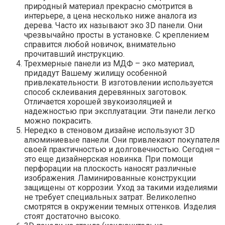
природный материал прекрасно смотрится в
интерьере, а цена несколько ниже аналога из
дерева. Часто их называют эко 3D панели. Они
чрезвычайно просты в установке. С креплением
справится любой новичок, внимательно
прочитавший инструкцию.
Трехмерные панели из МДФ – эко материал,
придадут Вашему жилищу особенной
привлекательности. В изготовлении используется
способ склеивания деревянных заготовок.
Отличается хорошей звукоизоляцией и
надежностью при эксплуатации. Эти панели легко
можно покрасить.
Нередко в стеновом дизайне используют 3D
алюминиевые панели. Они привлекают покупателя
своей практичностью и долговечностью. Сегодня –
это еще дизайнерская новинка. При помощи
перфорации на плоскость наносят различные
изображения. Ламинированные конструкции
защищены от коррозии. Уход за такими изделиями
не требует специальных затрат. Великолепно
смотрятся в окружении темных оттенков. Изделия
стоят достаточно высоко.