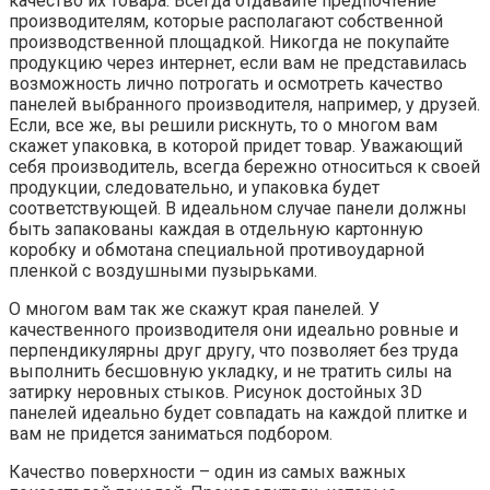
качество их товара. Всегда отдавайте предпочтение
производителям, которые располагают собственной
производственной площадкой. Никогда не покупайте
продукцию через интернет, если вам не представилась
возможность лично потрогать и осмотреть качество
панелей выбранного производителя, например, у друзей.
Если, все же, вы решили рискнуть, то о многом вам
скажет упаковка, в которой придет товар. Уважающий
себя производитель, всегда бережно относиться к своей
продукции, следовательно, и упаковка будет
соответствующей. В идеальном случае панели должны
быть запакованы каждая в отдельную картонную
коробку и обмотана специальной противоударной
пленкой с воздушными пузырьками.
О многом вам так же скажут края панелей. У
качественного производителя они идеально ровные и
перпендикулярны друг другу, что позволяет без труда
выполнить бесшовную укладку, и не тратить силы на
затирку неровных стыков. Рисунок достойных 3D
панелей идеально будет совпадать на каждой плитке и
вам не придется заниматься подбором.
Качество поверхности – один из самых важных