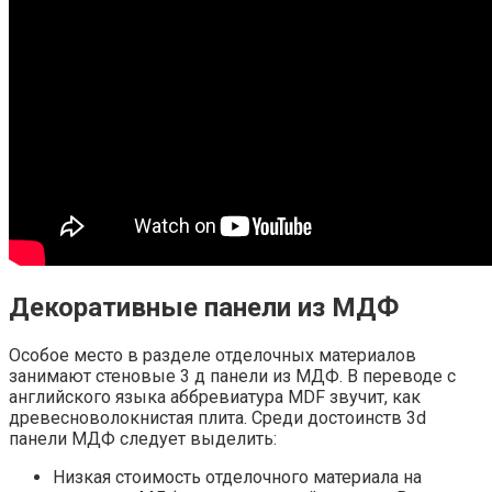
Декоративные панели из МДФ
Особое место в разделе отделочных материалов
занимают стеновые 3 д панели из МДФ. В переводе с
английского языка аббревиатура MDF звучит, как
древесноволокнистая плита. Среди достоинств 3d
панели МДФ следует выделить:
Низкая стоимость отделочного материала на