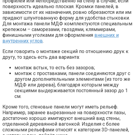
профилей или непосредственно на стену в случае, если
поверхность идеально плоская. Кромки панелей, в
зависимости от их назначения, ровно обрезаются или им
придают шпунтованную форму для удобства стыковки.
Для монтажа панели МДФ комплектуются специальным
крепежом – саморезами, гвоздями, кляммерами,
финишными уголками для оформления
внешних и
внутренних углов
.
Если говорить о монтаже секций по отношению друк к
другу, то здесь есть два варианта:
монтаж встык, то есть без зазоров;
монтаж с проставками, панели соединяются друг с
другом дополнительными элементами (из того же
МДФ или дерева), благодаря которым между
секциями выдерживается постоянный зазор до 1
см.
Кроме того, стеновые панели могут иметь рельеф.
Например, заранее вырезанные на поверхности пазы,
достаточно хорошо имитируют внешний вид стены,
отделанной деревянной вагонкой. Изделия с более
сложными рельефами относят к категории 3D-панелей,