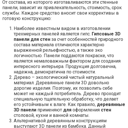
От состава, из которого изготавливаются эти стенные
панели, зависит их привлекательность, стоимость, срок
службы. Каждое средство вносит свои коррективы в
готовую конструкцию:
Наиболее известным видом в изготовлении
трехмерных панелей является гипс.
Гипсовые 3
D
панели для стен
за счет особенностей природного
состава материала отличаются характерно
выраженной рельефностью, а также эко
логичностью. Панели поддаются покраске, что
является немаловажным фактором для создания
интересного интерьера. Продукция долговечна,
надежна, демократична по стоимости.
Дерево – экологический чистый натуральный
материал. Деревянные панели 3D довольно
дорогие изделия. Поэтому, их позволить себе
может не каждый потребитель. Дерево проходит
специальную тщательную обработку, что делает
его устойчивым к влаге. Как правило,
деревянные
3
D панели
применяют
для
оформления
стен
столовой, кухни и ванной комнаты.
Альтернативой деревянным конструкциям
выступают 3D панели из бамбука. Данный