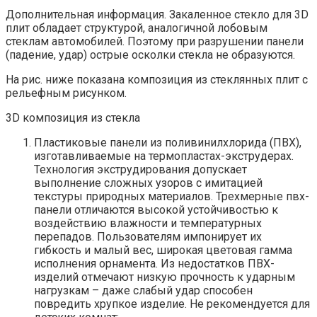
Дополнительная информация. Закаленное стекло для 3D
плит обладает структурой, аналогичной лобовым
стеклам автомобилей. Поэтому при разрушении панели
(падение, удар) острые осколки стекла не образуются.
На рис. ниже показана композиция из стеклянных плит с
рельефным рисунком.
3D композиция из стекла
Пластиковые панели из поливинилхлорида (ПВХ),
изготавливаемые на термопластах-экструдерах.
Технология экструдирования допускает
выполнение сложных узоров с имитацией
текстуры природных материалов. Трехмерные пвх-
панели отличаются высокой устойчивостью к
воздействию влажности и температурных
перепадов. Пользователям импонирует их
гибкость и малый вес, широкая цветовая гамма
исполнения орнамента. Из недостатков ПВХ-
изделий отмечают низкую прочность к ударным
нагрузкам – даже слабый удар способен
повредить хрупкое изделие. Не рекомендуется для