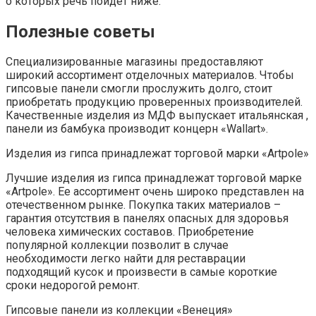
о которых речь пойдёт ниже.
Полезные советы
Специализированные магазины предоставляют
широкий ассортимент отделочных материалов. Чтобы
гипсовые панели смогли прослужить долго, стоит
приобретать продукцию проверенных производителей.
Качественные изделия из МДФ выпускает итальянская ,
панели из бамбука производит концерн «Wallart».
Изделия из гипса принадлежат торговой марки «Artpole»
Лучшие изделия из гипса принадлежат торговой марке
«Artpole». Ее ассортимент очень широко представлен на
отечественном рынке. Покупка таких материалов –
гарантия отсутствия в панелях опасных для здоровья
человека химических составов. Приобретение
популярной коллекции позволит в случае
необходимости легко найти для реставрации
подходящий кусок и произвести в самые короткие
сроки недорогой ремонт.
Гипсовые панели из коллекции «Венеция»