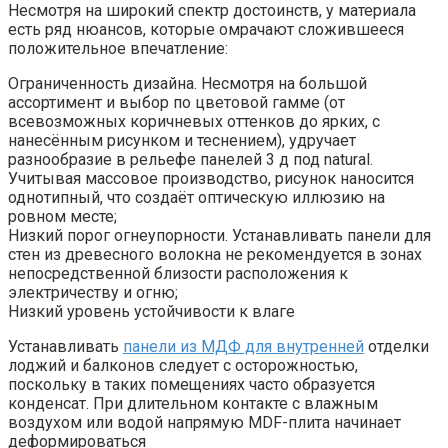
Несмотря на широкий спектр достоинств, у материала
есть ряд нюансов, которые омрачают сложившееся
положительное впечатление:
Ограниченность дизайна. Несмотря на большой
ассортимент и выбор по цветовой гамме (от
всевозможных коричневых оттенков до ярких, с
нанесённым рисунком и теснением), удручает
разнообразие в рельефе панелей 3 д под natural.
Учитывая массовое производство, рисунок наносится
однотипный, что создаёт оптическую иллюзию на
ровном месте;
Низкий порог огнеупорности. Устанавливать панели для
стен из древесного волокна не рекомендуется в зонах
непосредственной близости расположения к
электричеству и огню;
Низкий уровень устойчивости к влаге
Устанавливать
панели из МДФ для внутренней
отделки
лоджий и балконов следует с осторожностью,
поскольку в таких помещениях часто образуется
конденсат. При длительном контакте с влажным
воздухом или водой напрямую MDF-плита начинает
деформироваться