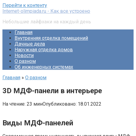
Перейти к контенту
Internet-olimpiada.ru - Как все устроено
Небольшие лайфхаки на каждый день
Главная
Внутренняя отделка помещений
Дачные дела
Наружная отделка домов
Новости
О разном
Об инженерных системах
Главная
»
О разном
3D МДФ-панели в интерьере
На чтение:
23 мин
Опубликовано:
18.01.2022
Виды МДФ-панелей