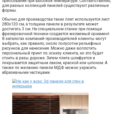
прессования при высокой температуре. Соответственно,
для разных коллекций панелей существуют различные
формы.
Обычно для производства таких плит используется лист
280х120 см, а толщина панели в результате может
достигать 3 см. На специальном станке при помощи
фрезеровочной техники создается желаемый орнамент.
В каталогах компаний-производителей клиенты могут
выбрать, как правило, около полусотни рельефных
рисунков для нанесения. Можно даже воплотить
персональный принт по эскизу клиента, но это будет
стоить в разы дороже. Затем плита шлифуется и
покрывается защитным лаком, краской или шпоном. А
также по желанию панели МДФ можно украсить
абразивными частицами.