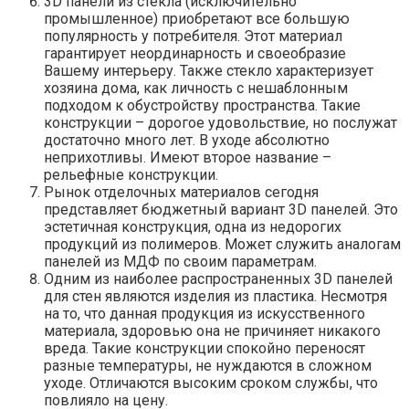
3D панели из стекла (исключительно
промышленное) приобретают все большую
популярность у потребителя. Этот материал
гарантирует неординарность и своеобразие
Вашему интерьеру. Также стекло характеризует
хозяина дома, как личность с нешаблонным
подходом к обустройству пространства. Такие
конструкции – дорогое удовольствие, но послужат
достаточно много лет. В уходе абсолютно
неприхотливы. Имеют второе название –
рельефные конструкции.
Рынок отделочных материалов сегодня
представляет бюджетный вариант 3D панелей. Это
эстетичная конструкция, одна из недорогих
продукций из полимеров. Может служить аналогам
панелей из МДФ по своим параметрам.
Одним из наиболее распространенных 3D панелей
для стен являются изделия из пластика. Несмотря
на то, что данная продукция из искусственного
материала, здоровью она не причиняет никакого
вреда. Такие конструкции спокойно переносят
разные температуры, не нуждаются в сложном
уходе. Отличаются высоким сроком службы, что
повлияло на цену.