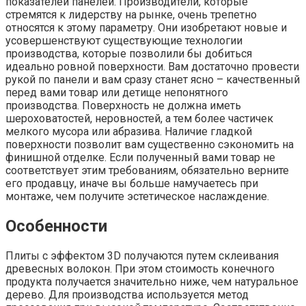
показателей панелей. Производители, которые
стремятся к лидерству на рынке, очень трепетно
относятся к этому параметру. Они изобретают новые и
усовершенствуют существующие технологии
производства, которые позволили бы добиться
идеально ровной поверхности. Вам достаточно провести
рукой по панели и вам сразу станет ясно – качественный
перед вами товар или детище непонятного
производства. Поверхность не должна иметь
шероховатостей, неровностей, а тем более частичек
мелкого мусора или абразива. Наличие гладкой
поверхности позволит вам существенно сэкономить на
финишной отделке. Если полученный вами товар не
соответствует этим требованиям, обязательно верните
его продавцу, иначе вы больше намучаетесь при
монтаже, чем получите эстетическое наслаждение.
Особенности
Плиты с эффектом 3D получаются путем склеивания
древесных волокон. При этом стоимость конечного
продукта получается значительно ниже, чем натуральное
дерево. Для производства используется метод