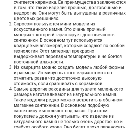
считается керамика. Ее преимущества заключаются
в том, что такие изделия прочные, долговечные и
недорогие. Они могут быть выпущены в различных
цветовых решениях.
Спросом пользуются мини-модели из
искусственного камня. Это очень прочный
материал, который гарантирует долговечность
сантехники. В основном тут используется
кварцевый агломерат, который создают по особой
технологии. Этот материал прекрасно
выдерживает перепады температуры и не боится
постоянной влажности.
Из кварцита можно создать модель любой формы
и размера. Из минусов этого варианта можно
отметить разве что достаточно высокую
стоимость, если сравнивать с керамикой.
Самые дорогие раковины для туалета маленького
размера изготавливают из натурального камня.
Такие изделия редко можно встретить в обычном
магазине сантехники. В основном подобную
сантехнику выполняют под заказ. При этом
покупатель должен учитывать, что изделие из
натурального камня не только очень дорогое, но и
требует особого ухода. Оно будет плохо переносить