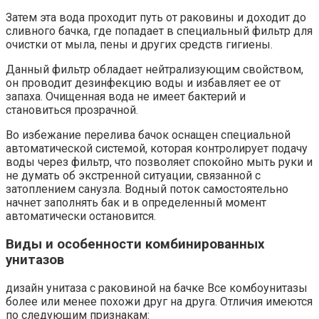
Затем эта вода проходит путь от раковины и доходит до
сливного бачка, где попадает в специальный фильтр для
очистки от мыла, пены и других средств гигиены.
Данный фильтр обладает нейтрализующим свойством,
он проводит дезинфекцию воды и избавляет ее от
запаха. Очищенная вода не имеет бактерий и
становиться прозрачной.
Во избежание перелива бачок оснащен специальной
автоматической системой, которая контролирует подачу
воды через фильтр, что позволяет спокойно мыть руки и
не думать об экстренной ситуации, связанной с
затоплением санузла. Водный поток самостоятельно
начнет заполнять бак и в определенный момент
автоматически остановится.
Виды и особенности комбинированных
унитазов
дизайн унитаза с раковиной на бачке Все комбоунитазы
более или менее похожи друг на друга. Отличия имеются
по следующим признакам: