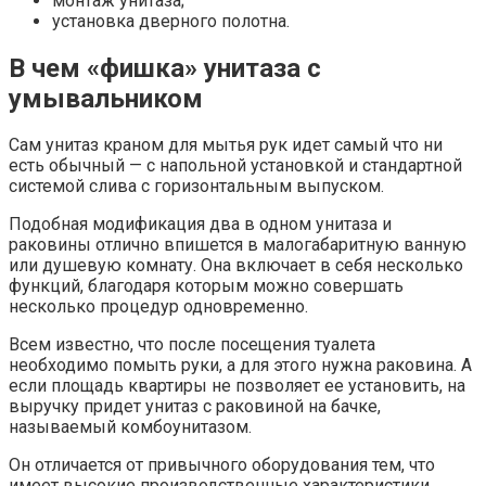
монтаж унитаза;
установка дверного полотна.
В чем «фишка» унитаза с
умывальником
Сам унитаз краном для мытья рук идет самый что ни
есть обычный — с напольной установкой и стандартной
системой слива с горизонтальным выпуском.
Подобная модификация два в одном унитаза и
раковины отлично впишется в малогабаритную ванную
или душевую комнату. Она включает в себя несколько
функций, благодаря которым можно совершать
несколько процедур одновременно.
Всем известно, что после посещения туалета
необходимо помыть руки, а для этого нужна раковина. А
если площадь квартиры не позволяет ее установить, на
выручку придет унитаз с раковиной на бачке,
называемый комбоунитазом.
Он отличается от привычного оборудования тем, что
имеет высокие производственные характеристики.