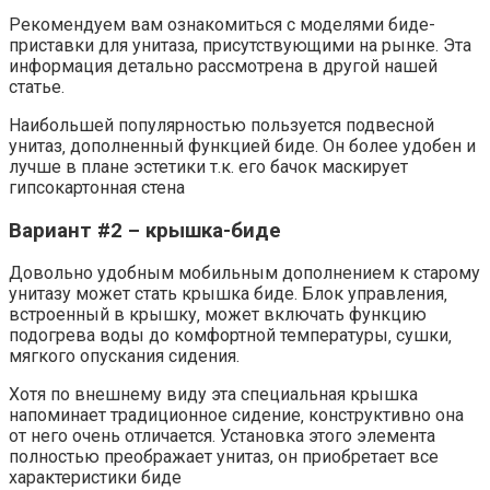
Рекомендуем вам ознакомиться с моделями биде-
приставки для унитаза, присутствующими на рынке. Эта
информация детально рассмотрена в другой нашей
статье.
Наибольшей популярностью пользуется подвесной
унитаз‚ дополненный функцией биде. Он более удобен и
лучше в плане эстетики т.к. его бачок маскирует
гипсокартонная стена
Вариант #2 – крышка-биде
Довольно удобным мобильным дополнением к старому
унитазу может стать крышка биде. Блок управления‚
встроенный в крышку‚ может включать функцию
подогрева воды до комфортной температуры‚ сушки‚
мягкого опускания сидения.
Хотя по внешнему виду эта специальная крышка
напоминает традиционное сидение‚ конструктивно она
от него очень отличается. Установка этого элемента
полностью преображает унитаз, он приобретает все
характеристики биде