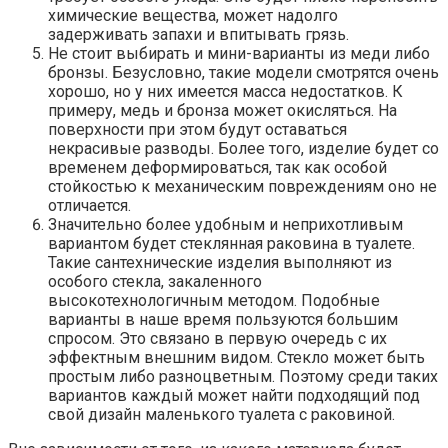
химические вещества, может надолго
задерживать запахи и впитывать грязь.
Не стоит выбирать и мини-варианты из меди либо
бронзы. Безусловно, такие модели смотрятся очень
хорошо, но у них имеется масса недостатков. К
примеру, медь и бронза может окисляться. На
поверхности при этом будут оставаться
некрасивые разводы. Более того, изделие будет со
временем деформироваться, так как особой
стойкостью к механическим повреждениям оно не
отличается.
Значительно более удобным и неприхотливым
вариантом будет стеклянная раковина в туалете.
Такие сантехнические изделия выполняют из
особого стекла, закаленного
высокотехнологичным методом. Подобные
варианты в наше время пользуются большим
спросом. Это связано в первую очередь с их
эффектным внешним видом. Стекло может быть
простым либо разноцветным. Поэтому среди таких
вариантов каждый может найти подходящий под
свой дизайн маленького туалета с раковиной.