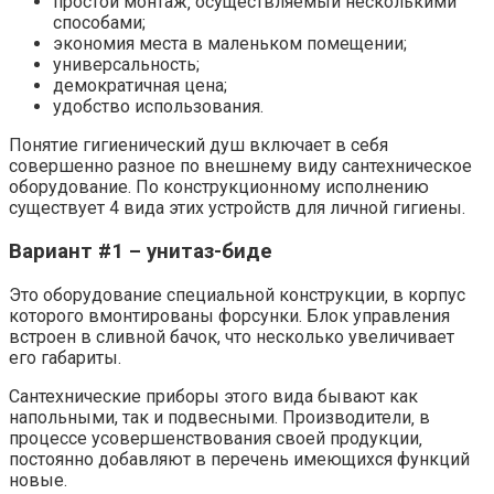
простой монтаж‚ осуществляемый несколькими
способами;
экономия места в маленьком помещении;
универсальность;
демократичная цена;
удобство использования.
Понятие гигиенический душ включает в себя
совершенно разное по внешнему виду сантехническое
оборудование. По конструкционному исполнению
существует 4 вида этих устройств для личной гигиены.
Вариант #1 – унитаз-биде
Это оборудование специальной конструкции‚ в корпус
которого вмонтированы форсунки. Блок управления
встроен в сливной бачок, что несколько увеличивает
его габариты.
Сантехнические приборы этого вида бывают как
напольными, так и подвесными. Производители‚ в
процессе усовершенствования своей продукции‚
постоянно добавляют в перечень имеющихся функций
новые.