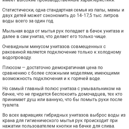
Статистически, одна стандартная семья из папы, мамы и
двух детей может сэкономить до 14-17,5 тыс. литров
воды всего за один год.
Мыльная вода от мытья рук попадает в бачок унитаза и
далее в сам унитаз, что делает его только чище.
Очевидным минусом унитазов совмещенных с
раковиной является подключение только к холодному
водопроводу.
Плюсом — достаточно демократичная цена по
сравнению с более сложными моделями, имеющими
возможность подключения и к горячей воде.
Но самый главный полюс унитаза с умывальником на
бачке, что не придется беспокоить домочадцев, тех кто
принимает душ или ванную, что бы помыть руки после
туалета.
Во всех вариациях гибридных унитазов выброс воды из
крана для гигиенического мытья рук происходит при
нажатии пользователем кнопки на бачке для слива.