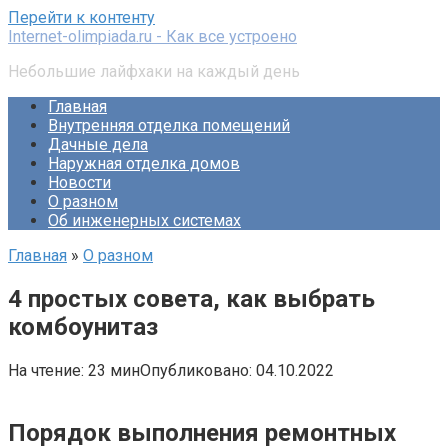
Перейти к контенту
Internet-olimpiada.ru - Как все устроено
Небольшие лайфхаки на каждый день
Главная
Внутренняя отделка помещений
Дачные дела
Наружная отделка домов
Новости
О разном
Об инженерных системах
Главная
»
О разном
4 простых совета, как выбрать
комбоунитаз
На чтение:
23 мин
Опубликовано:
04.10.2022
Порядок выполнения ремонтных