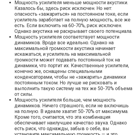
Мощность усилителя меньше мощности акустики.
Казалось бы, здесь риск исключен. Но нет:
опасность «зажариться» на постоянном токе, если
усилитель заработает на полную мощность, все же
есть. Если включить на 60-70%, риск исключен.
Однако акустика не раскрывает своего потенциала.
Мощность усилителя соответствует мощности
динамиков. Вроде все идеально. Однако на
максимальной громкости акустика начинает
искажаться, и усилитель на максимальной
громкости может подавать постоянный ток на
динамики, что портит их. Качественные усилители,
конечно же, оснащены специальными
конденсаторами, чтобы не «зажарить» динамики
постоянным током. Но лучше не рисковать и
выполнить такую ​​систему на тех же 50-70% объема
от силы.
Мощность усилителя больше, чем мощность
динамиков. Ничего страшного, если не включишь
на полную. В идеале хватит 50-70% от максимума.
Кроме того, считается, что эта комбинация
обеспечивает наилучшее качество звука. Однако
есть риск, что однажды, забыв о себе, вы
установите максимальную громкость — и это