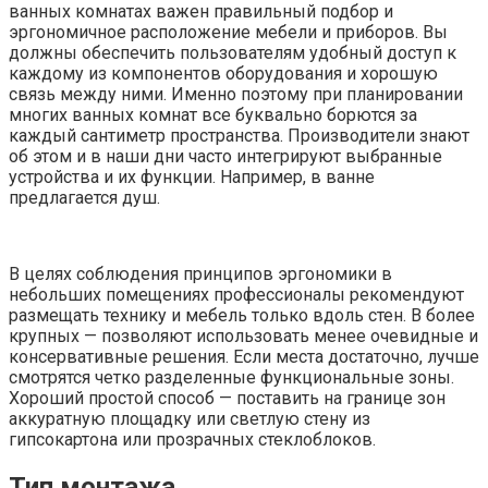
ванных комнатах важен правильный подбор и
эргономичное расположение мебели и приборов. Вы
должны обеспечить пользователям удобный доступ к
каждому из компонентов оборудования и хорошую
связь между ними. Именно поэтому при планировании
многих ванных комнат все буквально борются за
каждый сантиметр пространства. Производители знают
об этом и в наши дни часто интегрируют выбранные
устройства и их функции. Например, в ванне
предлагается душ.
В целях соблюдения принципов эргономики в
небольших помещениях профессионалы рекомендуют
размещать технику и мебель только вдоль стен. В более
крупных — позволяют использовать менее очевидные и
консервативные решения. Если места достаточно, лучше
смотрятся четко разделенные функциональные зоны.
Хороший простой способ — поставить на границе зон
аккуратную площадку или светлую стену из
гипсокартона или прозрачных стеклоблоков.
Тип монтажа