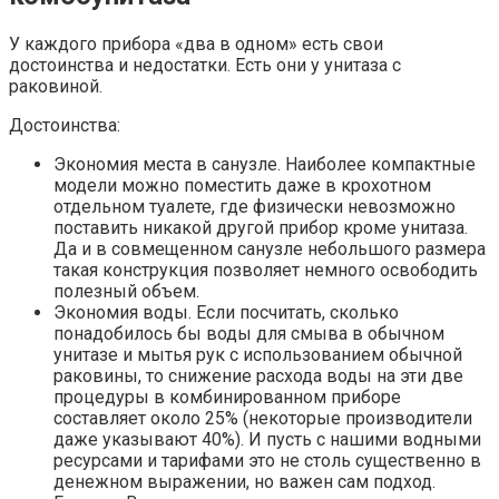
У каждого прибора «два в одном» есть свои
достоинства и недостатки. Есть они у унитаза с
раковиной.
Достоинства:
Экономия места в санузле. Наиболее компактные
модели можно поместить даже в крохотном
отдельном туалете, где физически невозможно
поставить никакой другой прибор кроме унитаза.
Да и в совмещенном санузле небольшого размера
такая конструкция позволяет немного освободить
полезный объем.
Экономия воды. Если посчитать, сколько
понадобилось бы воды для смыва в обычном
унитазе и мытья рук с использованием обычной
раковины, то снижение расхода воды на эти две
процедуры в комбинированном приборе
составляет около 25% (некоторые производители
даже указывают 40%). И пусть с нашими водными
ресурсами и тарифами это не столь существенно в
денежном выражении, но важен сам подход.