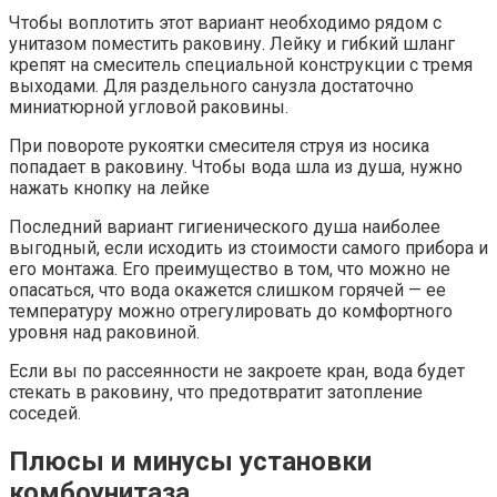
Чтобы воплотить этот вариант необходимо рядом с
унитазом поместить раковину. Лейку и гибкий шланг
крепят на смеситель специальной конструкции с тремя
выходами. Для раздельного санузла достаточно
миниатюрной угловой раковины.
При повороте рукоятки смесителя струя из носика
попадает в раковину. Чтобы вода шла из душа‚ нужно
нажать кнопку на лейке
Последний вариант гигиенического душа наиболее
выгодный, если исходить из стоимости самого прибора и
его монтажа. Его преимущество в том, что можно не
опасаться, что вода окажется слишком горячей — ее
температуру можно отрегулировать до комфортного
уровня над раковиной.
Если вы по рассеянности не закроете кран‚ вода будет
стекать в раковину‚ что предотвратит затопление
соседей.
Плюсы и минусы установки
комбоунитаза