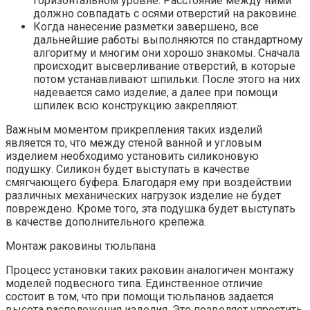
горизонтальном уровне. Расстояние между ними
должно совпадать с осями отверстий на раковине.
Когда нанесение разметки завершено, все
дальнейшие работы выполняются по стандартному
алгоритму и многим они хорошо знакомы. Сначала
происходит высверливание отверстий, в которые
потом устанавливают шпильки. После этого на них
надевается само изделие, а далее при помощи
шпилек всю конструкцию закрепляют.
Важным моментом прикрепления таких изделий
является то, что между стеной ванной и угловым
изделием необходимо установить силиконовую
подушку. Силикон будет выступать в качестве
смягчающего буфера. Благодаря ему при воздействии
различных механических нагрузок изделие не будет
повреждено. Кроме того, эта подушка будет выступать
в качестве дополнительного крепежа.
Монтаж раковины тюльпана
Процесс установки таких раковин аналогичен монтажу
моделей подвесного типа. Единственное отличие
состоит в том, что при помощи тюльпанов задается
высота расположения изделия. Это позволяет упростить