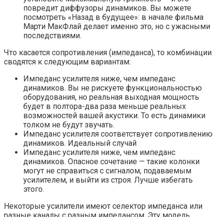
повредит диффузоры динамиков. Вы можете
посмотреть «Назад в будущее»: в начале фильма
Марти МакФлай делает именно это, но с ужасными
последствиями.
Что касается сопротивления (импеданса), то комбинации
сводятся к следующим вариантам:
Импеданс усилителя ниже, чем импеданс
динамиков. Вы не рискуете функциональностью
оборудования, но реальная выходная мощность
будет в полтора-два раза меньше реальных
возможностей вашей акустики. То есть динамики
толком не будут звучать.
Импеданс усилителя соответствует сопротивлению
динамиков. Идеальный случай
Импеданс усилителя ниже, чем импеданс
динамиков. Опасное сочетание — такие колонки
могут не справиться с сигналом, подаваемым
усилителем, и выйти из строя. Лучше избегать
этого.
Некоторые усилители имеют селектор импеданса или
разные каналы с разным импедансом. Эту модель