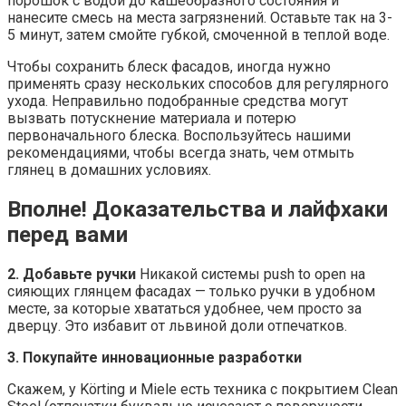
порошок с водой до кашеобразного состояния и
нанесите смесь на места загрязнений. Оставьте так на 3-
5 минут, затем смойте губкой, смоченной в теплой воде.
Чтобы сохранить блеск фасадов, иногда нужно
применять сразу нескольких способов для регулярного
ухода. Неправильно подобранные средства могут
вызвать потускнение материала и потерю
первоначального блеска. Воспользуйтесь нашими
рекомендациями, чтобы всегда знать, чем отмыть
глянец в домашних условиях.
Вполне! Доказательства и лайфхаки
перед вами
2. Добавьте ручки
Никакой системы push to open на
сияющих глянцем фасадах — только ручки в удобном
месте, за которые хвататься удобнее, чем просто за
дверцу. Это избавит от львиной доли отпечатков.
3. Покупайте инновационные разработки
Скажем, у Körting и Miele есть техника с покрытием Clean