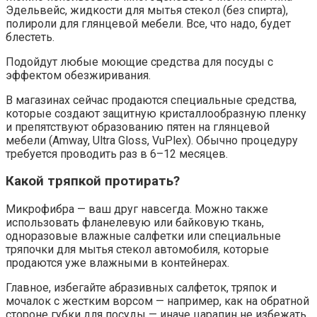
Эдельвейс, жидкости для мытья стекол (без спирта),
полироли для глянцевой мебели. Все, что надо, будет
блестеть.
Подойдут любые моющие средства для посуды с
эффектом обезжиривания.
В магазинах сейчас продаются специальные средства,
которые создают защитную кристаллообразную пленку
и препятствуют образованию пятен на глянцевой
мебели (Amway, Ultra Gloss, VuPlex). Обычно процедуру
требуется проводить раз в 6–12 месяцев.
Какой тряпкой протирать?
Микрофибра — ваш друг навсегда. Можно также
использовать фланелевую или байковую ткань,
одноразовые влажные салфетки или специальные
тряпочки для мытья стекол автомобиля, которые
продаются уже влажными в контейнерах.
Главное, избегайте абразивных салфеток, тряпок и
мочалок с жестким ворсом — например, как на обратной
стороне губки для посуды — иначе царапин не избежать.