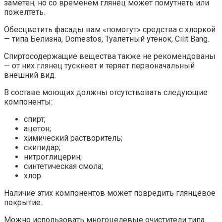
заметен, но со временем глянец может помутнеть или
пожелтеть.
Обесцветить фасады вам «помогут» средства с хлоркой
— типа Белизна, Domestos, Туалетный утенок, Cilit Bang.
Спиртосодержащие вещества также не рекомендованы
— от них глянец тускнеет и теряет первоначальный
внешний вид.
В составе моющих должны отсутствовать следующие
компоненты:
спирт;
ацетон;
химический растворитель;
скипидар;
нитроглицерин;
синтетическая смола;
хлор.
Наличие этих компонентов может повредить глянцевое
покрытие.
Можно использовать многоцелевые очистители типа