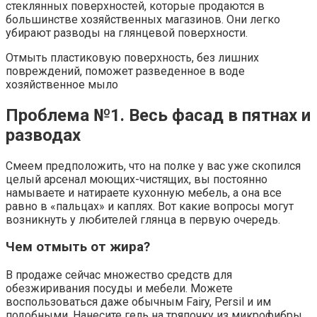
стеклянных поверхностей, которые продаются в
большинстве хозяйственных магазинов. Они легко
убирают разводы на глянцевой поверхности.
Отмыть пластиковую поверхность, без лишних
повреждений, поможет разведенное в воде
хозяйственное мыло
Проблема №1. Весь фасад в пятнах и
разводах
Смеем предположить, что на полке у вас уже скопился
целый арсенал моющих-чистящих, вы постоянно
намываете и натираете кухонную мебель, а она все
равно в «пальцах» и каплях. Вот какие вопросы могут
возникнуть у любителей глянца в первую очередь.
Чем отмыть от жира?
В продаже сейчас множество средств для
обезжиривания посуды и мебели. Можете
воспользоваться даже обычным Fairy, Persil и им
подобными. Нанесите гель на тряпочку из микрофибры,