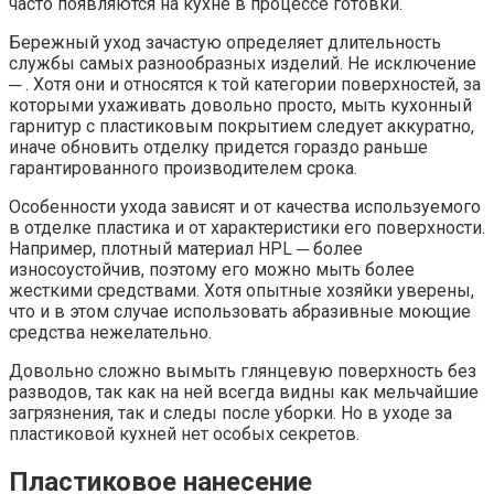
часто появляются на кухне в процессе готовки.
Бережный уход зачастую определяет длительность
службы самых разнообразных изделий. Не исключение
─ . Хотя они и относятся к той категории поверхностей, за
которыми ухаживать довольно просто, мыть кухонный
гарнитур с пластиковым покрытием следует аккуратно,
иначе обновить отделку придется гораздо раньше
гарантированного производителем срока.
Особенности ухода зависят и от качества используемого
в отделке пластика и от характеристики его поверхности.
Например, плотный материал HPL ─ более
износоустойчив, поэтому его можно мыть более
жесткими средствами. Хотя опытные хозяйки уверены,
что и в этом случае использовать абразивные моющие
средства нежелательно.
Довольно сложно вымыть глянцевую поверхность без
разводов, так как на ней всегда видны как мельчайшие
загрязнения, так и следы после уборки. Но в уходе за
пластиковой кухней нет особых секретов.
Пластиковое нанесение