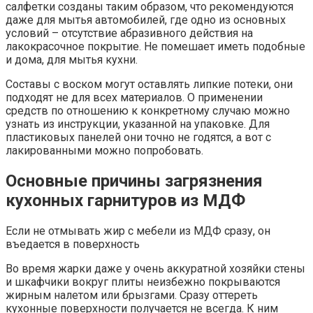
салфетки созданы таким образом, что рекомендуются
даже для мытья автомобилей, где одно из основных
условий – отсутствие абразивного действия на
лакокрасочное покрытие. Не помешает иметь подобные
и дома, для мытья кухни.
Составы с воском могут оставлять липкие потеки, они
подходят не для всех материалов. О применении
средств по отношению к конкретному случаю можно
узнать из инструкции, указанной на упаковке. Для
пластиковых панелей они точно не годятся, а вот с
лакированными можно попробовать.
Основные причины загрязнения
кухонных гарнитуров из МДФ
Если не отмывать жир с мебели из МДФ сразу, он
въедается в поверхность
Во время жарки даже у очень аккуратной хозяйки стены
и шкафчики вокруг плиты неизбежно покрываются
жирным налетом или брызгами. Сразу оттереть
кухонные поверхности получается не всегда. К ним