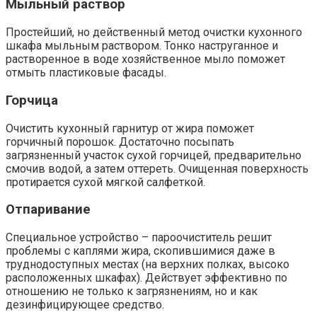
Мыльный раствор
Простейший, но действенный метод очистки кухонного
шкафа мыльным раствором. Тонко наструганное и
растворенное в воде хозяйственное мыло поможет
отмыть пластиковые фасады.
Горчица
Очистить кухонный гарнитур от жира поможет
горчичный порошок. Достаточно посыпать
загрязненный участок сухой горчицей, предварительно
смочив водой, а затем оттереть. Очищенная поверхность
протирается сухой мягкой салфеткой.
Отпаривание
Специальное устройство – пароочиститель решит
проблемы с каплями жира, скопившимися даже в
труднодоступных местах (на верхних полках, высоко
расположенных шкафах). Действует эффективно по
отношению не только к загрязнениям, но и как
дезинфицирующее средство.