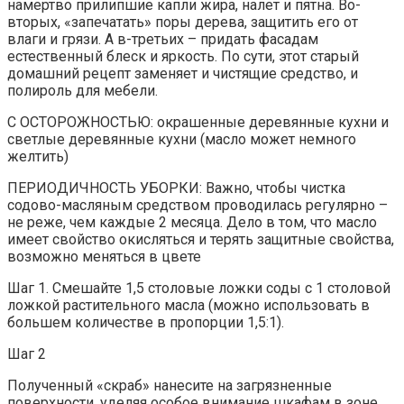
намертво прилипшие капли жира, налет и пятна. Во-
вторых, «запечатать» поры дерева, защитить его от
влаги и грязи. А в-третьих – придать фасадам
естественный блеск и яркость. По сути, этот старый
домашний рецепт заменяет и чистящие средство, и
полироль для мебели.
С ОСТОРОЖНОСТЬЮ: окрашенные деревянные кухни и
светлые деревянные кухни (масло может немного
желтить)
ПЕРИОДИЧНОСТЬ УБОРКИ: Важно, чтобы чистка
содово-масляным средством проводилась регулярно –
не реже, чем каждые 2 месяца. Дело в том, что масло
имеет свойство окисляться и терять защитные свойства,
возможно меняться в цвете
Шаг 1. Смешайте 1,5 столовые ложки соды с 1 столовой
ложкой растительного масла (можно использовать в
большем количестве в пропорции 1,5:1).
Шаг 2
Полученный «скраб» нанесите на загрязненные
поверхности, уделяя особое внимание шкафам в зоне