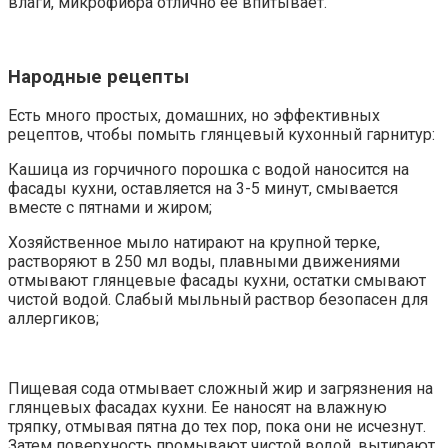
влаги, микрофибра отлично ее впитывает.
Народные рецепты
Есть много простых, домашних, но эффективных
рецептов, чтобы помыть глянцевый кухонный гарнитур:
Кашица из горчичного порошка с водой наносится на
фасады кухни, оставляется на 3-5 минут, смывается
вместе с пятнами и жиром;
Хозяйственное мыло натирают на крупной терке,
растворяют в 250 мл воды, плавными движениями
отмывают глянцевые фасады кухни, остатки смывают
чистой водой. Слабый мыльный раствор безопасен для
аллергиков;
Пищевая сода отмывает сложный жир и загрязнения на
глянцевых фасадах кухни. Ее наносят на влажную
тряпку, отмывая пятна до тех пор, пока они не исчезнут.
Затем поверхность промывают чистой водой, вытирают