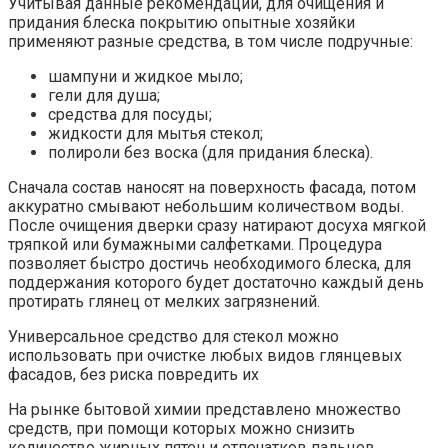
Учитывая данные рекомендации, для очищения и
придания блеска покрытию опытные хозяйки
применяют разные средства, в том числе подручные:
шампуни и жидкое мыло;
гели для душа;
средства для посуды;
жидкости для мытья стекол;
полироли без воска (для придания блеска).
Сначала состав наносят на поверхность фасада, потом
аккуратно смывают небольшим количеством воды.
После очищения дверки сразу натирают досуха мягкой
тряпкой или бумажными салфетками. Процедура
позволяет быстро достичь необходимого блеска, для
поддержания которого будет достаточно каждый день
протирать глянец от мелких загрязнений.
Универсальное средство для стекол можно
использовать при очистке любых видов глянцевых
фасадов, без риска повредить их
На рынке бытовой химии представлено множество
средств, при помощи которых можно снизить
количество жирных пятен и отпечатков пальцев.