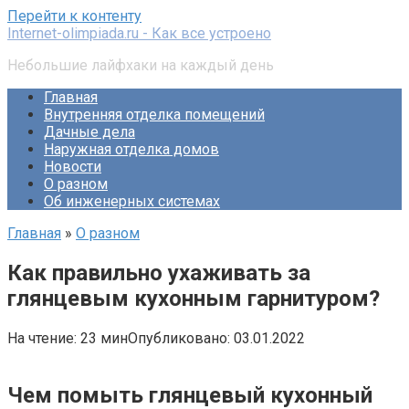
Перейти к контенту
Internet-olimpiada.ru - Как все устроено
Небольшие лайфхаки на каждый день
Главная
Внутренняя отделка помещений
Дачные дела
Наружная отделка домов
Новости
О разном
Об инженерных системах
Главная
»
О разном
Как правильно ухаживать за
глянцевым кухонным гарнитуром?
На чтение:
23 мин
Опубликовано:
03.01.2022
Чем помыть глянцевый кухонный