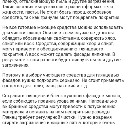
пленку, отталкивающую пыль и другие загрязнения.
Такие составы выпускаются в разных формах: геля,
жидкости, пасты. Не стоит брать порошкообразное
средство, так как гранулы могут поцарапать покрытие.
Не все готовые моющие средства можно использовать
для чистки глянца. Они ни в коем случае не должны
обладать абразивными свойствами, содержать хлор,
спирт или воск. Средства, содержащие хлор и спирт,
могут привести к обесцвечиванию глянцевого
покрытия. А воск может сделать фасады липкими. В
результате к поверхности будет липнуть пыль и другие
загрязнения.
Поэтому к выбору чистящего средства для глянцевых
фасадов нужно подходить серьезно. Не стоит применять
средства для , плит, ванн, раковин и т. д.
Сохранить глянцевый блеск кухонных фасадов можно,
если соблюдать правила ухода за ними. Неправильно
выбранные средства могут привести к потускнению
материала и оставить на нем неопрятные разводы.
Глянец требует регулярной чистки. Нужно вовремя
стирать загрязнения и жирные пятна, которые очень