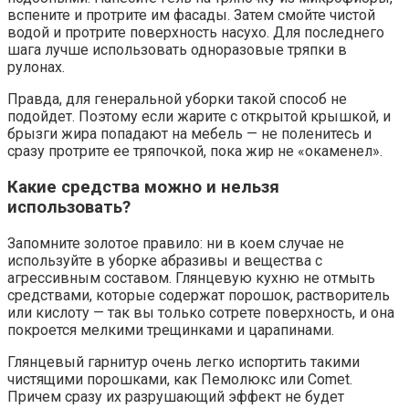
вспените и протрите им фасады. Затем смойте чистой
водой и протрите поверхность насухо. Для последнего
шага лучше использовать одноразовые тряпки в
рулонах.
Правда, для генеральной уборки такой способ не
подойдет. Поэтому если жарите с открытой крышкой, и
брызги жира попадают на мебель — не поленитесь и
сразу протрите ее тряпочкой, пока жир не «окаменел».
Какие средства можно и нельзя
использовать?
Запомните золотое правило: ни в коем случае не
используйте в уборке абразивы и вещества с
агрессивным составом. Глянцевую кухню не отмыть
средствами, которые содержат порошок, растворитель
или кислоту — так вы только сотрете поверхность, и она
покроется мелкими трещинками и царапинами.
Глянцевый гарнитур очень легко испортить такими
чистящими порошками, как Пемолюкс или Comet.
Причем сразу их разрушающий эффект не будет