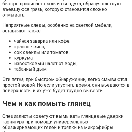
быстро прилипает пыль из воздуха, образуя плотную
въевшуюся грязь, которую становится сложно
отмывать.
Неприятные следы, особенно на светлой мебели,
оставляют также:
чайная заварка или кофе;
красное вино;
сок свеклы или томатов;
куркума;
известковый налет от воды;
табачный дым.
Эти пятна, при быстром обнаружении, легко смываются
простой водой. Но если упустить время, они въедаются в
поверхность, и их уже будет трудно вывести.
Чем и как помыть глянец
Специалисты советуют вымывать глянцевые дверки
гарнитура при помощи универсальных
обезжиривающих гелей и тряпки из микрофибры.