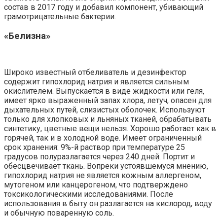
состав в 2017 году и добавил компонент, убивающий
грамотрицательные бактерии.
«Белизна»
Широко известный отбеливатель и дезинфектор
содержит гипохлорид натрия и является сильным
окислителем. Выпускается в виде жидкости или геля,
имеет ярко выраженный запах хлора, летуч, опасен для
дыхательных путей, слизистых оболочек. Используют
только для хлопковых и льняных тканей, обрабатывать
синтетику, цветные вещи нельзя. Хорошо работает как в
горячей, так и в холодной воде. Имеет ограниченный
срок хранения: 9%-й раствор при температуре 25
градусов полуразлагается через 240 дней. Портит и
обесцвечивает ткань. Вопреки устоявшемуся мнению,
гипохлорид натрия не является кожным аллергеном,
мутогеном или канцерогеном, что подтверждено
токсикологическими исследованиями. После
использования в быту он разлагается на кислород, воду
и обычную поваренную соль.