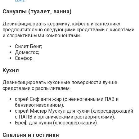
Санузлы (туалет, ванна)
Дезинфицировать керамику, кафель и сантехнику
предпочтительно следующими средствами с кислотами
и хлорактивными компонентами:
Силит Бенг;
Доместос;
Санфор.
Кухня
Дезинфицировать кухонные поверхности лучше
средствами с распылителем:
спрей Сиф анти жир (с неиногенными ПАВ и
бензизотиазолином);
спрей Мистер Мускул для кухни (хлорсодержащий
с ПАПВ и органическими растворителями);
Бреф для кухни (хлорсодержащий).
Спальня и гостиная