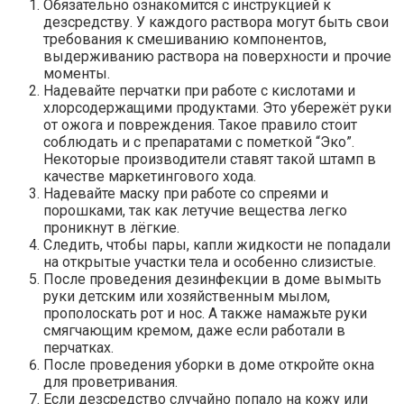
Обязательно ознакомится с инструкцией к
дезсредству. У каждого раствора могут быть свои
требования к смешиванию компонентов,
выдерживанию раствора на поверхности и прочие
моменты.
Надевайте перчатки при работе с кислотами и
хлорсодержащими продуктами. Это убережёт руки
от ожога и повреждения. Такое правило стоит
соблюдать и с препаратами с пометкой “Эко”.
Некоторые производители ставят такой штамп в
качестве маркетингового хода.
Надевайте маску при работе со спреями и
порошками, так как летучие вещества легко
проникнут в лёгкие.
Следить, чтобы пары, капли жидкости не попадали
на открытые участки тела и особенно слизистые.
После проведения дезинфекции в доме вымыть
руки детским или хозяйственным мылом,
прополоскать рот и нос. А также намажьте руки
смягчающим кремом, даже если работали в
перчатках.
После проведения уборки в доме откройте окна
для проветривания.
Если дезсредство случайно попало на кожу или