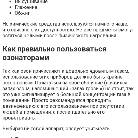
Высушивание
Глажение
Обжиг
Но химические средства используются намного чаще,
что связано с их доступностью. Не все предметы смогут
остаться целыми после физического нагревания.
Как правильно пользоваться
озонаторами
Так как озон причисляют к довольно ядовитым газам,
использование этих приборов должно быть крайне
осторожным. Полагаться на свое обоняние (появился
запах озона, напоминающий «запах грозы») не стоит, так
это уже сигнализирует о большой концентрации газа в
помещении. Просто рекомендуется проводить
дезинфекцию с его использованием при отсутствии
людей в помещении, а после тщательно его
проветривать.
Выбирая бытовой аппарат, следует учитывать: