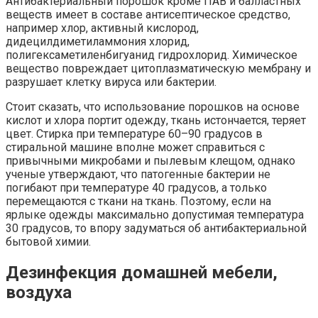
Антибактериальный порошок кроме ПАВ и балластных
веществ имеет в составе антисептическое средство,
например хлор, активный кислород,
дидецилдиметиламмония хлорид,
полигексаметиленбигуанид гидрохлорид. Химическое
вещество повреждает цитоплазматическую мембрану и
разрушает клетку вируса или бактерии.
Стоит сказать, что использование порошков на основе
кислот и хлора портит одежду, ткань истончается, теряет
цвет. Стирка при температуре 60–90 градусов в
стиральной машине вполне может справиться с
привычными микробами и пылевым клещом, однако
ученые утверждают, что патогенные бактерии не
погибают при температуре 40 градусов, а только
перемещаются с ткани на ткань. Поэтому, если на
ярлыке одежды максимально допустимая температура
30 градусов, то впору задуматься об антибактериальной
бытовой химии.
Дезинфекция домашней мебели,
воздуха