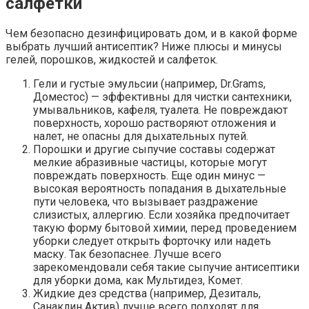
салфетки
Чем безопасно дезинфицировать дом, и в какой форме
выбрать лучший антисептик? Ниже плюсы и минусы
гелей, порошков, жидкостей и салфеток.
Гели и густые эмульсии (например, Dr.Grams,
Доместос) — эффективны для чистки сантехники,
умывальников, кафеля, туалета. Не повреждают
поверхность, хорошо растворяют отложения и
налет, не опасны для дыхательных путей.
Порошки и другие сыпучие составы содержат
мелкие абразивные частицы, которые могут
повреждать поверхность. Еще один минус —
высокая вероятность попадания в дыхательные
пути человека, что вызывает раздражение
слизистых, аллергию. Если хозяйка предпочитает
такую форму бытовой химии, перед проведением
уборки следует открыть форточку или надеть
маску. Так безопаснее. Лучше всего
зарекомендовали себя такие сыпучие антисептики
для уборки дома, как Мультидез, Комет.
Жидкие дез средства (например, Дезиталь,
Санаклин Актив) лучше всего подходят для