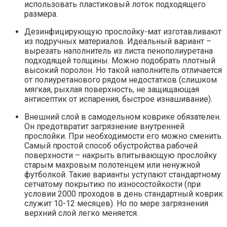
использовать пластиковый лоток подходящего
размера.
Дезинфицирующую прослойку-мат изготавливают
из подручных материалов. Идеальный вариант –
вырезать наполнитель из листа пенополиуретана
подходящей толщины. Можно подобрать плотный
высокий поролон. Но такой наполнитель отличается
от полиуретанового рядом недостатков (слишком
мягкая, рыхлая поверхность, не защищающая
антисептик от испарения, быстрое изнашивание).
Внешний слой в самодельном коврике обязателен.
Он предотвратит загрязнение внутренней
прослойки. При необходимости его можно сменить.
Самый простой способ обустройства рабочей
поверхности – накрыть впитывающую прослойку
старым махровым полотенцем или ненужной
футболкой. Такие варианты уступают стандартному
сетчатому покрытию по износостойкости (при
условии 2000 проходов в день стандартный коврик
служит 10-12 месяцев). Но по мере загрязнения
верхний слой легко меняется.