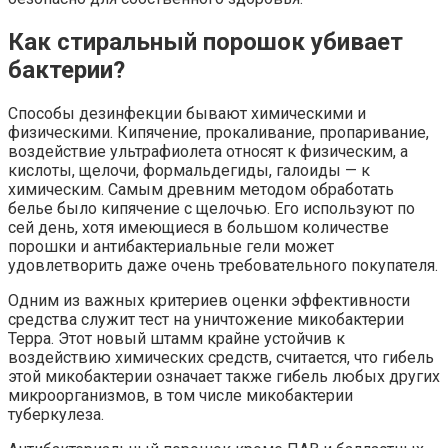
Как стиральный порошок убивает
бактерии?
Способы дезинфекции бывают химическими и
физическими. Кипячение, прокаливание, пропаривание,
воздействие ультрафиолета относят к физическим, а
кислоты, щелочи, формальдегиды, галоиды — к
химическим. Самым древним методом обработать
белье было кипячение с щелочью. Его используют по
сей день, хотя имеющиеся в большом количестве
порошки и антибактериальные гели может
удовлетворить даже очень требовательного покупателя.
Одним из важных критериев оценки эффективности
средства служит тест на уничтожение микобактерии
Терра. Этот новый штамм крайне устойчив к
воздействию химических средств, считается, что гибель
этой микобактерии означает также гибель любых других
микроорганизмов, в том числе микобактерии
туберкулеза.