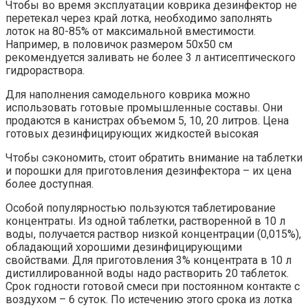
Чтобы во время эксплуатации коврика дезинфектор не
перетекал через край лотка, необходимо заполнять
лоток на 80-85% от максимальной вместимости.
Например, в половичок размером 50х50 см
рекомендуется заливать не более 3 л антисептического
гидрораствора.
Для наполнения самодельного коврика можно
использовать готовые промышленные составы. Они
продаются в канистрах объемом 5, 10, 20 литров. Цена
готовых дезинфицирующих жидкостей высокая
Чтобы сэкономить, стоит обратить внимание на таблетки
и порошки для приготовления дезинфектора – их цена
более доступная.
Особой популярностью пользуются таблетирование
концентраты. Из одной таблетки, растворенной в 10 л
воды, получается раствор низкой концентрации (0,015%),
обладающий хорошими дезинфицирующими
свойствами. Для приготовления 3% концентрата в 10 л
дистиллированной воды надо растворить 20 таблеток.
Срок годности готовой смеси при постоянном контакте с
воздухом – 6 суток. По истечению этого срока из лотка