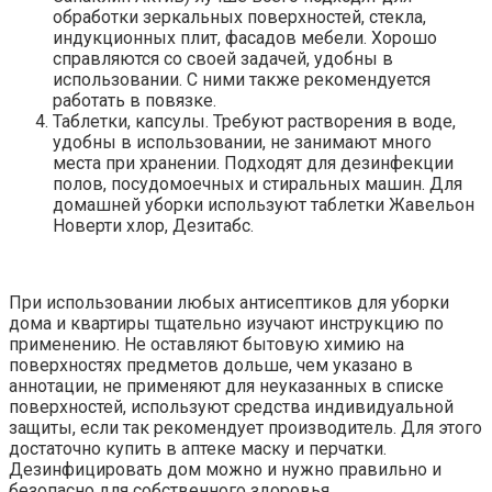
обработки зеркальных поверхностей, стекла,
индукционных плит, фасадов мебели. Хорошо
справляются со своей задачей, удобны в
использовании. С ними также рекомендуется
работать в повязке.
Таблетки, капсулы. Требуют растворения в воде,
удобны в использовании, не занимают много
места при хранении. Подходят для дезинфекции
полов, посудомоечных и стиральных машин. Для
домашней уборки используют таблетки Жавельон
Новерти хлор, Дезитабс.
При использовании любых антисептиков для уборки
дома и квартиры тщательно изучают инструкцию по
применению. Не оставляют бытовую химию на
поверхностях предметов дольше, чем указано в
аннотации, не применяют для неуказанных в списке
поверхностей, используют средства индивидуальной
защиты, если так рекомендует производитель. Для этого
достаточно купить в аптеке маску и перчатки.
Дезинфицировать дом можно и нужно правильно и
безопасно для собственного здоровья.