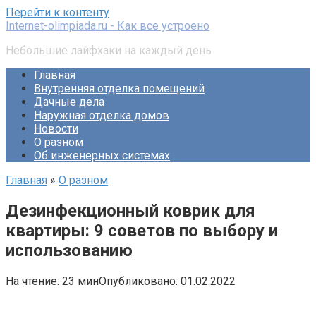
Перейти к контенту
Internet-olimpiada.ru - Как все устроено
Небольшие лайфхаки на каждый день
Главная
Внутренняя отделка помещений
Дачные дела
Наружная отделка домов
Новости
О разном
Об инженерных системах
Главная
»
О разном
Дезинфекционный коврик для
квартиры: 9 советов по выбору и
использованию
На чтение:
23 мин
Опубликовано:
01.02.2022