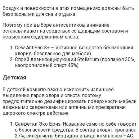
Воздух и поверхности в этих помещениях должны быть
безопасными для сна и отдыха
Поэтому при выборе антисептиков внимание
останавливают на средствах со щадящим составом и
невысоким содержанием хлора.
Dew AntiBac S+ — активное вещество бензалклния
хлорид, безопасное для мебели).
Спрей дезинфицирующий Stellarium (пропанол 30%,
изопропиловый спирт 45%).
Детская
В детской комнате важно исключить излишнее
выделение паров хлора и спирта, поэтому
предпочтительно дезинфицировать поверхности мебели
влажными салфетками или аптечными препаратами
широкого спектра действия.
Салфетки Эко Бриз. Название само по себе говорит
о безопасности средства. В состав входят: пропанол
27%, синергисты биоцидов в виде комплекса ЧАС