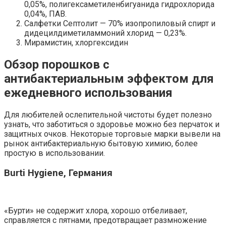
0,05%, полигексаметиленбигуанида гидрохлорида
0,04%, ПАВ.
Салфетки Септолит — 70% изопропиловый спирт и
дидецилдиметиламмоний хлорид — 0,23%.
Мирамистин, хлоргексидин
Обзор порошков с
антибактериальным эффектом для
ежедневного использования
Для любителей ослепительной чистоты будет полезно
узнать, что заботиться о здоровье можно без перчаток и
защитных очков. Некоторые торговые марки вывели на
рынок антибактериальную бытовую химию, более
простую в использовании.
Burti Hygiene, Германия
«Бурти» не содержит хлора, хорошо отбеливает,
справляется с пятнами, предотвращает размножение