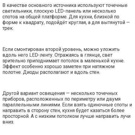
В качестве основного источника используют точечные
светильники, плоскую LED-панель или несколько
спотов на общей платформе. Для кухни, близкой по
форме к квадрату, подойдёт круглая, а для вытянутой —
трек.
Если смонтирован второй уровень, можно уложить
вдоль него LED-ленту. Отражаясь в глянце, свет
зрительно приподнимает потолок в маленькой кухне.
Эффект особенно хорошо заметен при натяжном
полотне. Диоды располагают и вдоль стен.
Другой вариант освещения — несколько точечных
приборов, расположенных по периметру или двумя
параллельными линиями. Если взять одиночные споты и
направить в сторону стен, кухня будет казаться более
просторной. А с низким потолком лучше направить лучи
вниз.