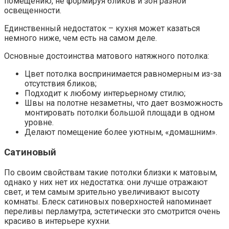
помещению, не формируя бликов и зон разной
освещенности.
Единственный недостаток – кухня может казаться
немного ниже, чем есть на самом деле.
Основные достоинства матового натяжного потолка:
Цвет потолка воспринимается равномерным из-за
отсутствия бликов;
Подходит к любому интерьерному стилю;
Швы на полотне незаметны, что дает возможность
монтировать потолки большой площади в одном
уровне.
Делают помещение более уютным, «домашним».
Сатиновый
По своим свойствам такие потолки близки к матовым,
однако у них нет их недостатка: они лучше отражают
свет, и тем самым зрительно увеличивают высоту
комнаты. Блеск сатиновых поверхностей напоминает
переливы перламутра, эстетически это смотрится очень
красиво в интерьере кухни.