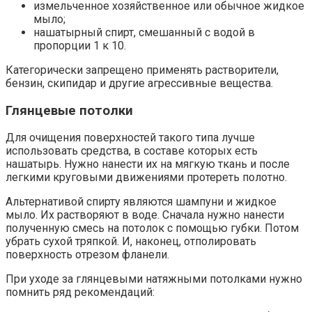
измельченное хозяйственное или обычное жидкое
мыло;
нашатырный спирт, смешанный с водой в
пропорции 1 к 10.
Категорически запрещено применять растворители,
бензин, скипидар и другие агрессивные вещества.
Глянцевые потолки
Для очищения поверхностей такого типа лучше
использовать средства, в составе которых есть
нашатырь. Нужно нанести их на мягкую ткань и после
легкими круговыми движениями протереть полотно.
Альтернативой спирту являются шампуни и жидкое
мыло. Их растворяют в воде. Сначала нужно нанести
полученную смесь на потолок с помощью губки. Потом
убрать сухой тряпкой. И, наконец, отполировать
поверхность отрезом фланели.
При уходе за глянцевыми натяжными потолками нужно
помнить ряд рекомендаций: