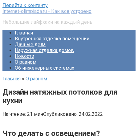
Перейти к контенту
Internet-olimpiada.ru - Как все устроено
Небольшие лайфхаки на каждый день
Главная
Внутренняя отделка помещений
Дачные дела
Наружная отделка домов
Новости
О разном
Об инженерных системах
Главная
»
О разном
Дизайн натяжных потолков для
кухни
На чтение:
21 мин
Опубликовано:
24.02.2022
Что делать с освещением?