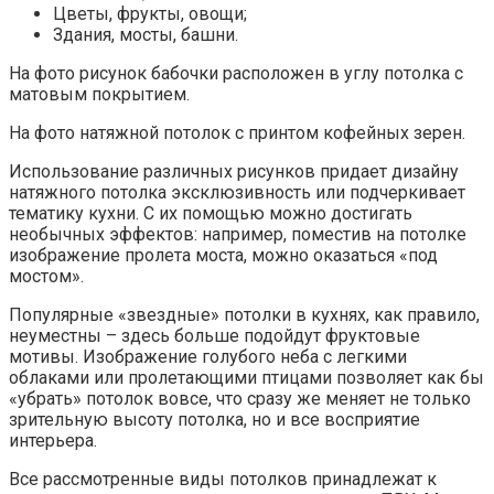
Цветы, фрукты, овощи;
Здания, мосты, башни.
На фото рисунок бабочки расположен в углу потолка с
матовым покрытием.
На фото натяжной потолок с принтом кофейных зерен.
Использование различных рисунков придает дизайну
натяжного потолка эксклюзивность или подчеркивает
тематику кухни. С их помощью можно достигать
необычных эффектов: например, поместив на потолке
изображение пролета моста, можно оказаться «под
мостом».
Популярные «звездные» потолки в кухнях, как правило,
неуместны – здесь больше подойдут фруктовые
мотивы. Изображение голубого неба с легкими
облаками или пролетающими птицами позволяет как бы
«убрать» потолок вовсе, что сразу же меняет не только
зрительную высоту потолка, но и все восприятие
интерьера.
Все рассмотренные виды потолков принадлежат к