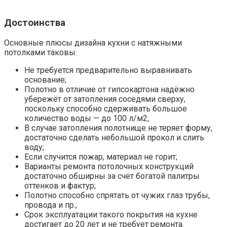
Достоинства
Основные плюсы дизайна кухни с натяжными
потолками таковы:
Не требуется предварительно выравнивать
основание;
Полотно в отличие от гипсокартона надёжно
убережёт от затопления соседями сверху,
поскольку способно сдерживать большое
количество воды — до 100 л/м2;
В случае затопления полотнище не теряет форму,
достаточно сделать небольшой прокол и слить
воду;
Если случится пожар, материал не горит;
Варианты ремонта потолочных конструкций
достаточно обширны за счёт богатой палитры
оттенков и фактур;
Полотно способно спрятать от чужих глаз трубы,
провода и пр.;
Срок эксплуатации такого покрытия на кухне
достигает до 20 лет и не требует ремонта.