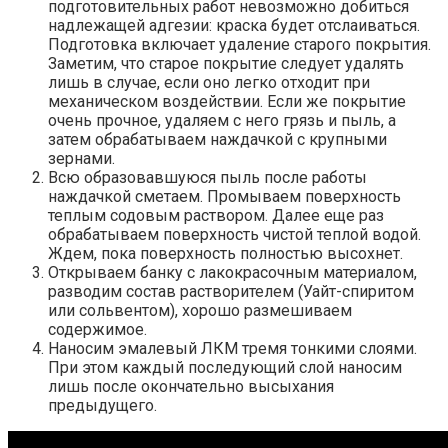
подготовительных работ невозможно добиться
надлежащей адгезии: краска будет отслаиваться.
Подготовка включает удаление старого покрытия.
Заметим, что старое покрытие следует удалять
лишь в случае, если оно легко отходит при
механическом воздействии. Если же покрытие
очень прочное, удаляем с него грязь и пыль, а
затем обрабатываем наждачкой с крупными
зернами.
Всю образовавшуюся пыль после работы
наждачкой сметаем. Промываем поверхность
теплым содовым раствором. Далее еще раз
обрабатываем поверхность чистой теплой водой.
Ждем, пока поверхность полностью высохнет.
Открываем банку с лакокрасочным материалом,
разводим состав растворителем (Уайт-спиритом
или сольвентом), хорошо размешиваем
содержимое.
Наносим эмалевый ЛКМ тремя тонкими слоями.
При этом каждый последующий слой наносим
лишь после окончательно высыхания
предыдущего.