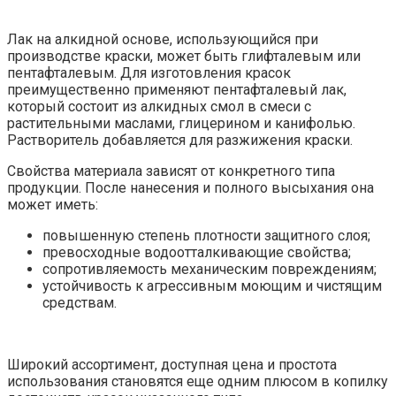
Лак на алкидной основе, использующийся при
производстве краски, может быть глифталевым или
пентафталевым. Для изготовления красок
преимущественно применяют пентафталевый лак,
который состоит из алкидных смол в смеси с
растительными маслами, глицерином и канифолью.
Растворитель добавляется для разжижения краски.
Свойства материала зависят от конкретного типа
продукции. После нанесения и полного высыхания она
может иметь:
повышенную степень плотности защитного слоя;
превосходные водоотталкивающие свойства;
сопротивляемость механическим повреждениям;
устойчивость к агрессивным моющим и чистящим
средствам.
Широкий ассортимент, доступная цена и простота
использования становятся еще одним плюсом в копилку