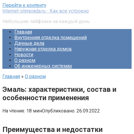
Перейти к контенту
Internet-olimpiada.ru - Как все устроено
Небольшие лайфхаки на каждый день
Главная
Внутренняя отделка помещений
Дачные дела
Наружная отделка домов
Новости
О разном
Об инженерных системах
Главная
»
О разном
Эмаль: характеристики, состав и
особенности применения
На чтение:
18 мин
Опубликовано:
26.09.2022
Преимущества и недостатки