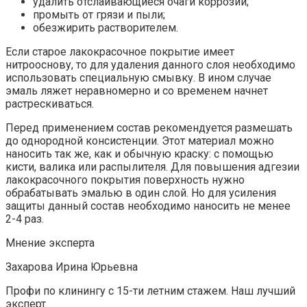
удалить отслаивающиеся очаги коррозии;
промыть от грязи и пыли;
обезжирить растворителем.
Если старое лакокрасочное покрытие имеет
нитрооснову, то для удаления данного слоя необходимо
использовать специальную смывку. В ином случае
эмаль ляжет неравномерно и со временем начнет
растрескиваться.
Перед применением состав рекомендуется размешать
до однородной консистенции. Этот материал можно
наносить так же, как и обычную краску: с помощью
кисти, валика или распылителя. Для повышения адгезии
лакокрасочного покрытия поверхность нужно
обрабатывать эмалью в один слой. Но для усиления
защиты данный состав необходимо наносить не менее
2-4 раз.
Мнение эксперта
Захарова Ирина Юрьевна
Профи по клинингу с 15-ти летним стажем. Наш лучший
эксперт.