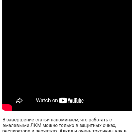
В завершение статьи напоминаем, что работать с
эмалевыми ЛКМ можно только в защитных очках,
респираторе и перчатках. Алкиды очень токсичны как в