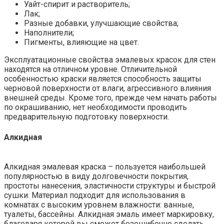
Уайт-спирит и растворитель;
Лак;
Разные добавки, улучшающие свойства;
Наполнители;
Пигменты, влияющие на цвет.
Эксплуатационные свойства эмалевых красок для стен
находятся на отличном уровне. Отличительной
особенностью краски является способность защиты
черновой поверхности от влаги, агрессивного влияния
внешней среды. Кроме того, прежде чем начать работы
по окрашиванию, нет необходимости проводить
предварительную подготовку поверхности.
Алкидная
Алкидная эмалевая краска – пользуется наибольшей
популярностью в виду долговечности покрытия,
простоты нанесения, эластичности структуры и быстрой
сушки. Материал подходит для использования в
комнатах с высоким уровнем влажности: ванные,
туалеты, бассейны. Алкидная эмаль имеет маркировку,
благодаря которой вы сможет безошибочно сделать