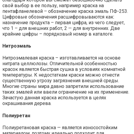
свой выбор в ее пользу, например краска на
пентафланелевой – обозначение краска эмаль ПФ-253.
Цифровые обозначения расшифровываются как:
назначение продукта – первая цифра, из чего следует,
что 1 – для внешних работ, 2 — для внутренних. Две
крайние цифры – порядковый номер в каталоге.
Нитроэмаль
Нитроэмалевая краска – изготавливается на основе
нитрата целлюлозы. Отличительной особенностью
красок является быстрая сушка в условиях комнатной
температуры. К недостаткам краски можно отнести
существенную угрозу загрязнения внешней среды.
Многие страны мира давно запретили использование
таких эмалей или ввели ограничение на их применение.
Зачастую данная краска используется в целях
окрашивания дерева.
Полиуретан
Полиуретановая краска — является износостойким
материалом, поэтому идеально подходит для