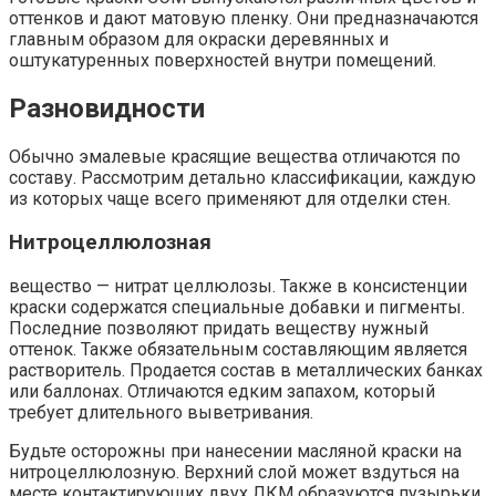
оттенков и дают матовую пленку. Они предназначаются
главным образом для окраски деревянных и
оштукатуренных поверхностей внутри помещений.
Разновидности
Обычно эмалевые красящие вещества отличаются по
составу. Рассмотрим детально классификации, каждую
из которых чаще всего применяют для отделки стен.
Нитроцеллюлозная
вещество — нитрат целлюлозы. Также в консистенции
краски содержатся специальные добавки и пигменты.
Последние позволяют придать веществу нужный
оттенок. Также обязательным составляющим является
растворитель. Продается состав в металлических банках
или баллонах. Отличаются едким запахом, который
требует длительного выветривания.
Будьте осторожны при нанесении масляной краски на
нитроцеллюлозную. Верхний слой может вздуться на
месте контактирующих двух ЛКМ образуются пузырьки.