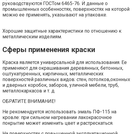
руководствуются ГОСТом 6465-76. И данные о
промышленных особенностях, поверхностях на которой
можно ее применять, указывают на упаковке.
Хорошие защитные характеристики по отношению к
металлическим изделиям.
Сферы применения краски
Краска является универсальной для использования. Ее
применяют для окрашивания деревянных, бетонных,
оштукатуренных, кирпичных, металлических
поверхностей различных видов: стен, потолков,оконных
и дверных коробок, заборов, уличной мебели, труб,
металлокаркасов и т. д.
ОБРАТИТЕ ВНИМАНИЕ!
Не рекомендуется использовать эмаль ПФ-115 на
кровле: при сильном нагревании лакокрасочное
покрытие может изменить цвет и растрескаться.
На поверхностях с повышенной эксплуатационной