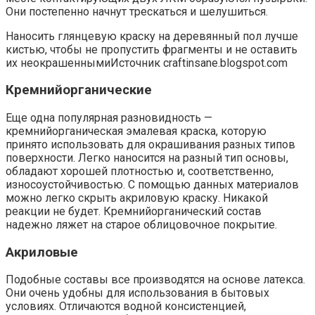
Они постепенно начнут трескаться и шелушиться.
Наносить глянцевую краску на деревянный пол лучше
кистью, чтобы не пропустить фрагменты и не оставить
их неокрашеннымиИсточник craftinsane.blogspot.com
Кремнийорганические
Еще одна популярная разновидность —
кремнийорганическая эмалевая краска, которую
принято использовать для окрашивания разных типов
поверхности. Легко наносится на разный тип основы,
обладают хорошей плотностью и, соответственно,
износоустойчивостью. С помощью данных материалов
можно легко скрыть акриловую краску. Никакой
реакции не будет. Кремнийорганический состав
надежно ляжет на старое облицовочное покрытие.
Акриловые
Подобные составы все производятся на основе латекса.
Они очень удобны для использования в бытовых
условиях. Отличаются водной консистенцией,