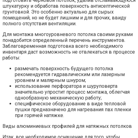
подготовить черновой потолок, удалив отслаивающуюся
штукатурку и обработав поверхность антисептической
грунтовкой. Это особенно актуально для сырых
помещений, но не будет лишним и для прочих, ввиду
полного отсутствия вентиляции.
Для монтажа многоуровневого потолка своими руками
понадобится определенный перечень инструментов.
Заблаговременная подготовка всего необходимого
инвентаря даст возможность не отвлекаться в процессе
работы:
размечать поверхность будущего потолка
рекомендуется гидравлическим или лазерным
уровнем и малярным шнуром;
использование перфоратора и шуруповерта
значительно упростит процесс монтажа, облегчая
однообразную механическую работу;
специфическое оборудование в виде тепловой
пушки предназначено для нагревания пвх пленки
при горячей натяжке.
Виды алюминиевых профилей для натяжных потолков
Итак, все необходимое оснащение для того, чтобы