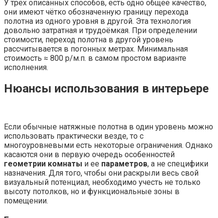
У трёх описанных способов, есть одно общее качество,
они имеют чётко обозначенную границу перехода
полотна из одного уровня в другой. Эта технология
довольно затратная и трудоёмкая. При определении
стоимости, переход полотна в другой уровень
рассчитывается в погонных метрах. Минимальная
стоимость ≈ 800 р/м.п. в самом простом варианте
исполнения.
Нюансы использования в интерьере
Если обычные натяжные полотна в один уровень можно
использовать практически везде, то с
многоуровневыми есть некоторые ограничения. Однако
касаются они в первую очередь особенностей
геометрии комнаты
и ее
параметров
, а не специфики
назначения. Для того, чтобы они раскрыли весь свой
визуальный потенциал, необходимо учесть не только
высоту потолков, но и функциональные зоны в
помещении.