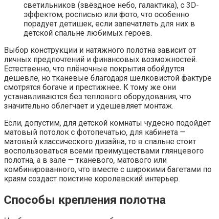
светильников (звёздное небо, галактика), с 3D-
эффектом, росписью или фото, что особенно
порадует детишек, если запечатлеть для них в
детской спальне любимых героев.
Выбор конструкции и натяжного полотна зависит от
личных предпочтений и финансовых возможностей.
Естественно, что плёночные покрытия обойдутся
дешевле, но тканевые благодаря шелковистой фактуре
смотрятся богаче и престижнее. К тому же они
устанавливаются без теплового оборудования, что
значительно облегчает и удешевляет монтаж.
Если, допустим, для детской комнаты чудесно подойдёт
матовый потолок с фотопечатью, для кабинета —
матовый классического дизайна, то в спальне стоит
воспользоваться всеми преимуществами глянцевого
полотна, а в зале — тканевого, матового или
комбинированного, что вместе с широкими багетами по
краям создаст поистине королевский интерьер.
Способы крепления полотна