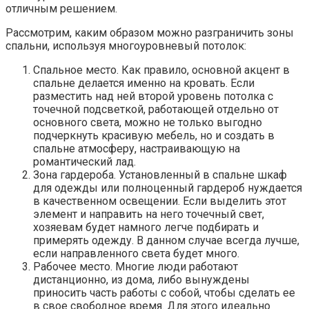
отличным решением.
Рассмотрим, каким образом можно разграничить зоны
спальни, используя многоуровневый потолок:
Спальное место. Как правило, основной акцент в
спальне делается именно на кровать. Если
разместить над ней второй уровень потолка с
точечной подсветкой, работающей отдельно от
основного света, можно не только выгодно
подчеркнуть красивую мебель, но и создать в
спальне атмосферу, настраивающую на
романтический лад.
Зона гардероба. Установленный в спальне шкаф
для одежды или полноценный гардероб нуждается
в качественном освещении. Если выделить этот
элемент и направить на него точечный свет,
хозяевам будет намного легче подбирать и
примерять одежду. В данном случае всегда лучше,
если направленного света будет много.
Рабочее место. Многие люди работают
дистанционно, из дома, либо вынуждены
приносить часть работы с собой, чтобы сделать ее
в свое свободное время. Для этого идеально