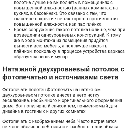
полотна лучше не выполнять в помещениях с
повышенной влажностью (ванных комнатах, на
кухнях, в бассейнах). Это связано с тем, что
тканевое покрытие не так хорошо противостоит
повышенной влажности, как пвх плёнка
Время сооружения такого потолка больше, чем при
возведении одноуровневых конструкций. К тому
же в ходе монтажа из помещения придётся
вынести всю мебель, а пол лучше накрыть
плёнкой, поскольку в процессе устройства каркаса
образуется пыль и мусор
Натяжной двухуровневый потолок с
фотопечатью и источниками света
Фотопечать полотен Фотопечать на натяжном
двухуровневом потолке внесет в него нотку
эксклюзива, необычного и оригинального оформления
дома. Вот популярный список тем, применяемый для
дизайна в гостиных и других комнатах:
Фотопечать с изображением неба. Часто встречается
светлое облачное небо или же, наоборот, одни облака.