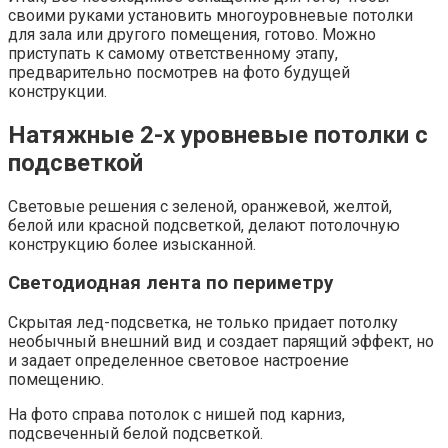
своими руками установить многоуровневые потолки
для зала или другого помещения, готово. Можно
приступать к самому ответственному этапу,
предварительно посмотрев на фото будущей
конструкции.
Натяжные 2-х уровневые потолки с
подсветкой
Световые решения с зеленой, оранжевой, желтой,
белой или красной подсветкой, делают потолочную
конструкцию более изысканной.
Светодиодная лента по периметру
Скрытая лед-подсветка, не только придает потолку
необычный внешний вид и создает парящий эффект, но
и задает определенное световое настроение
помещению.
На фото справа потолок с нишей под карниз,
подсвеченный белой подсветкой.