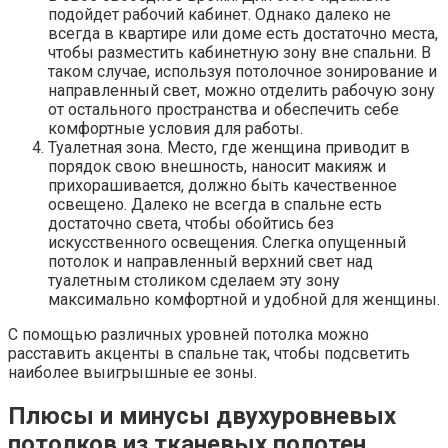
подойдет рабочий кабинет. Однако далеко не
всегда в квартире или доме есть достаточно места,
чтобы разместить кабинетную зону вне спальни. В
таком случае, используя потолочное зонирование и
направленный свет, можно отделить рабочую зону
от остального пространства и обеспечить себе
комфортные условия для работы.
Туалетная зона. Место, где женщина приводит в
порядок свою внешность, наносит макияж и
прихорашивается, должно быть качественное
освещено. Далеко не всегда в спальне есть
достаточно света, чтобы обойтись без
искусственного освещения. Слегка опущенный
потолок и направленный верхний свет над
туалетным столиком сделаем эту зону
максимально комфортной и удобной для женщины.
С помощью различных уровней потолка можно
расставить акценты в спальне так, чтобы подсветить
наиболее выигрышные ее зоны.
Плюсы и минусы двухуровневых
потолков из тканевых полотен