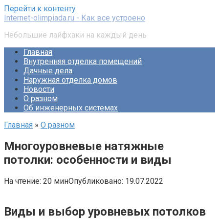
Перейти к контенту
Internet-olimpiada.ru - Как все устроено
Небольшие лайфхаки на каждый день
Главная
Внутренняя отделка помещений
Дачные дела
Наружная отделка домов
Новости
О разном
Об инженерных системах
Главная
»
О разном
Многоуровневые натяжные
потолки: особенности и виды
На чтение:
20 мин
Опубликовано:
19.07.2022
Виды и выбор уровневых потолков