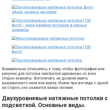
Внимательно отнеситесь к тому, чтобы фотография или
рисунок для потолка смотрелся одинаково со всех
сторон комнаты. Фотопечать не должна иметь
выраженного низа или верха. Иначе при взгляде с одной
из сторон, оно окажется вверх ногами.
Двухуровневые натяжные потолки с
подсветкой. Основные виды.