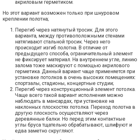
акриловым герметиком.
Но этот вариант возможен только при шнуровом
креплении полотна;
Перегиб через натянутый тросик. Для этого
варианта, между противоположными стенами
натягивают стальной тросик. Через него
происходит изгиб полотна. В отличие от
предыдущего способа, ограничительный элемент
не фиксирует материал. На внутреннем угле, линию
залома тоже маскируют с помощью акрилового
герметика. Данный вариант чаще применяется при
установке потолков в очень высоких помещениях:
спортзалы, стадионы, концертные студии;
Перегиб через конструкционный элемент потолка.
Чаще всего такой вариант исполнения можно
наблюдать в мансардах, при установке на
наклонных плоскостях потолка. Переход полотна в
другую плоскость осуществляют через
деревянные балки. Но перед этим контактные
углы бруса тщательно обрабатывают, шлифуют и
едва заметно скругляют.