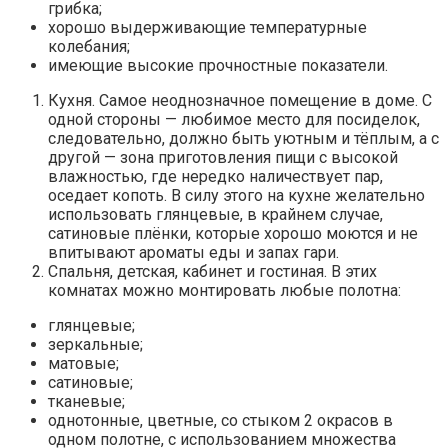
грибка;
хорошо выдерживающие температурные
колебания;
имеющие высокие прочностные показатели.
Кухня. Самое неоднозначное помещение в доме. С
одной стороны — любимое место для посиделок,
следовательно, должно быть уютным и тёплым, а с
другой — зона приготовления пищи с высокой
влажностью, где нередко наличествует пар,
оседает копоть. В силу этого на кухне желательно
использовать глянцевые, в крайнем случае,
сатиновые плёнки, которые хорошо моются и не
впитывают ароматы еды и запах гари.
Спальня, детская, кабинет и гостиная. В этих
комнатах можно монтировать любые полотна:
глянцевые;
зеркальные;
матовые;
сатиновые;
тканевые;
однотонные, цветные, со стыком 2 окрасов в
одном полотне, с использованием множества