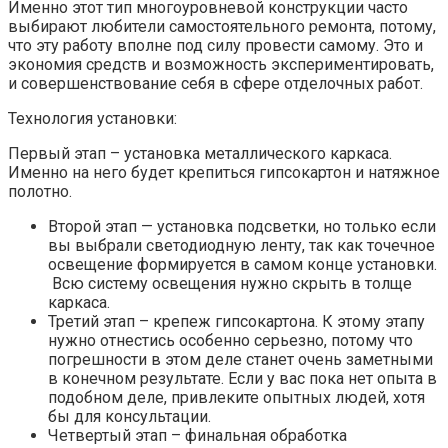
Именно этот тип многоуровневой конструкции часто
выбирают любители самостоятельного ремонта, потому,
что эту работу вполне под силу провести самому. Это и
экономия средств и возможность экспериментировать,
и совершенствование себя в сфере отделочных работ.
Технология установки:
Первый этап – установка металлического каркаса.
Именно на него будет крепиться гипсокартон и натяжное
полотно.
Второй этап — установка подсветки, но только если
вы выбрали светодиодную ленту, так как точечное
освещение формируется в самом конце установки.
Всю систему освещения нужно скрыть в толще
каркаса.
Третий этап – крепеж гипсокартона. К этому этапу
нужно отнестись особенно серьезно, потому что
погрешности в этом деле станет очень заметными
в конечном результате. Если у вас пока нет опыта в
подобном деле, привлеките опытных людей, хотя
бы для консультации.
Четвертый этап – финальная обработка