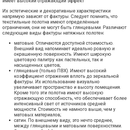
имеет высокий отражающий эффект
Их эстетические и декоративные характеристики
напрямую зависят от фактуры. Следует помнить, что
текстильные полотна имеют определённые
ограничения, они не могут быть глянцевыми. Различают
следующие виды фактуры натяжных полотен:
матовые. Отличаются доступной стоимостью.
Внешний вид напоминает идеально ровную и
окрашенную поверхность. Имеют широкую
цветовую палитру как пастельных, так и
насыщенных цветов;
глянцевые (только ПВХ). Имеют высокий
коэффициент отражения вплоть до зеркальной
фактуры. Их использование визуально
увеличивает пространство и высоту помещения.
Кроме того эти полотна имеют высокую
отражающую способность, что обеспечивает более
интенсивный свет от источников средней
мощности. Стоимость не намного выше, чем у
матовых материалов;
сатин. По внешнему виду, это нечто среднее,
между глянцевыми и матовыми поверхностями.