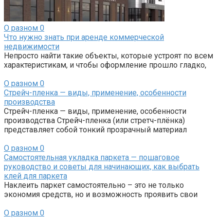
О разном
0
Что нужно знать при аренде коммерческой
недвижимости
Непросто найти такие объекты, которые устроят по всем
характеристикам, и чтобы оформление прошло гладко,
О разном
0
Стрейч-пленка — виды, применение, особенности
производства
Стрейч-пленка — виды, применение, особенности
производства Стрейч-пленка (или стретч-плёнка)
представляет собой тонкий прозрачный материал
О разном
0
Самостоятельная укладка паркета — пошаговое
руководство и советы для начинающих, как выбрать
клей для паркета
Наклеить паркет самостоятельно – это не только
экономия средств, но и возможность проявить свои
О разном
0