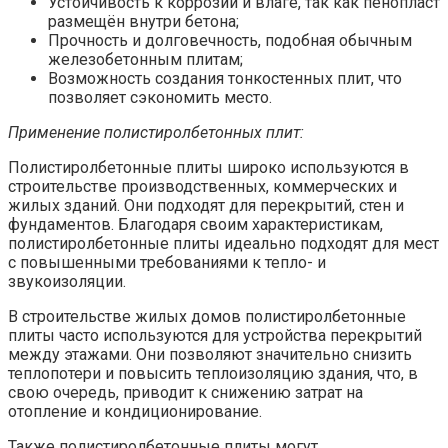
Устойчивость к коррозии и влаге, так как пенопласт
размещён внутри бетона;
Прочность и долговечность, подобная обычным
железобетонным плитам;
Возможность создания тонкостенных плит, что
позволяет сэкономить место.
Применение полистиролбетонных плит:
Полистиролбетонные плиты широко используются в
строительстве производственных, коммерческих и
жилых зданий. Они подходят для перекрытий, стен и
фундаментов. Благодаря своим характеристикам,
полистиролбетонные плиты идеально подходят для мест
с повышенными требованиями к тепло- и
звукоизоляции.
В строительстве жилых домов полистиролбетонные
плиты часто используются для устройства перекрытий
между этажами. Они позволяют значительно снизить
теплопотери и повысить теплоизоляцию здания, что, в
свою очередь, приводит к снижению затрат на
отопление и кондиционирование.
Также полистиролбетонные плиты могут