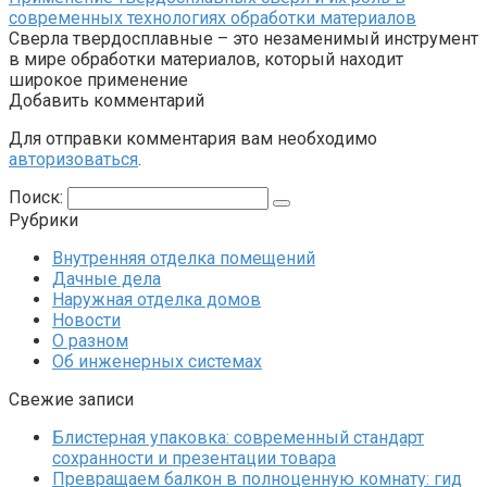
современных технологиях обработки материалов
Сверла твердосплавные – это незаменимый инструмент
в мире обработки материалов, который находит
широкое применение
Добавить комментарий
Для отправки комментария вам необходимо
авторизоваться
.
Поиск:
Рубрики
Внутренняя отделка помещений
Дачные дела
Наружная отделка домов
Новости
О разном
Об инженерных системах
Свежие записи
Блистерная упаковка: современный стандарт
сохранности и презентации товара
Превращаем балкон в полноценную комнату: гид