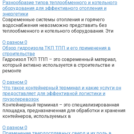
Разнообразие типов теплообменного и котельного
оборудования для эффективного отопления и
энергетики
Современные системы отопления и горячего
водоснабжения невозможно представить без
теплообменного и котельного оборудования. Эти
О разном
0
Обзор гидроизола ТКП ТПП и его применения в
строительстве
Гидроизол ТКП ТПП – это современный материал,
который активно используется в строительстве и
ремонте
О разном
0
Что такое контейнерный терминал и какие услуги он
предоставляет для эффективной логистики и
грузоперевозок
Контейнерный терминал – это специализированная
площадка, предназначенная для обработки и хранения
контейнеров, используемых в
О разном
0
Применение твердосплавных сверл и их роль в