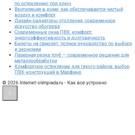
по остеклению под ключ
Вентиляция в доме: как обеспечивается чистый
воздух и комфорт
Дизайн-радиаторы отопления: современное
искусство обогрева
Современные окна ПВХ: комфорт,
энергоэффективность и долговечность
Билеты на самолет: полное руководство по выбору
и экономии
Лазерная резка труб — современное решение для
металлообработки
Комфортное остекление для тихого района: выбор
ПВХ-конструкций в Марфино
© 2026 Internet-olimpiada.ru - Как все устроено