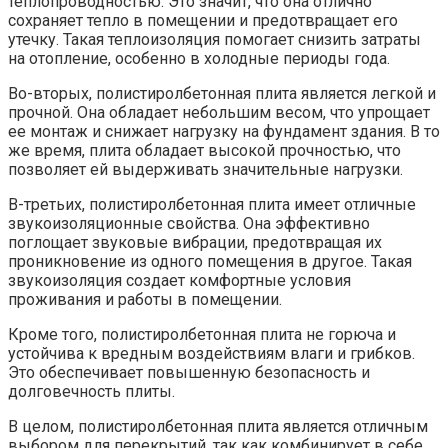
теплопроводностью. Это значит, что она отлично
сохраняет тепло в помещении и предотвращает его
утечку. Такая теплоизоляция помогает снизить затраты
на отопление, особенно в холодные периоды года.
Во-вторых, полистиролбетонная плита является легкой и
прочной. Она обладает небольшим весом, что упрощает
ее монтаж и снижает нагрузку на фундамент здания. В то
же время, плита обладает высокой прочностью, что
позволяет ей выдерживать значительные нагрузки.
В-третьих, полистиролбетонная плита имеет отличные
звукоизоляционные свойства. Она эффективно
поглощает звуковые вибрации, предотвращая их
проникновение из одного помещения в другое. Такая
звукоизоляция создает комфортные условия
проживания и работы в помещении.
Кроме того, полистиролбетонная плита не горюча и
устойчива к вредным воздействиям влаги и грибков.
Это обеспечивает повышенную безопасность и
долговечность плиты.
В целом, полистиролбетонная плита является отличным
выбором для перекрытий, так как комбинирует в себе