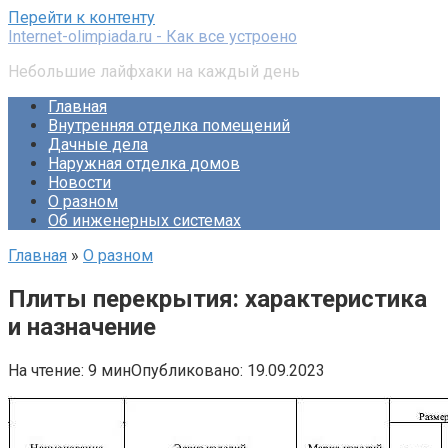
Перейти к контенту
Internet-olimpiada.ru - Как все устроено
Небольшие лайфхаки на каждый день
Главная
Внутренняя отделка помещений
Дачные дела
Наружная отделка домов
Новости
О разном
Об инженерных системах
Главная
»
О разном
Плиты перекрытия: характеристика
и назначение
На чтение:
9 мин
Опубликовано:
19.09.2023