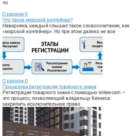
по
О разном
0
Что такое морской контейнер?
Наверняка, каждый слышал такое словосочетание, как
«морской контейнер». Но при этом далеко не все
О разном
0
Процедура регистрации товарного знака
Регистрация товарного знака с помощью inilaw.com —
это процесс, позволяющий владельцу бизнеса
закрепить исключительное право