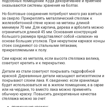
подсобных помещений. Куда декоративнее и приятнее
оказываются системы хранения на болтах.
Но болтовые соединения потребуют много раз взяться
за сверло. Прикреплять металлический стеллаж к
железобетонной стене нужно на метизы длиной
минимум 70 мм. Для кирпича, дерева и арболита можно
ограничиться длиной 45 мм. Основания конструкций
большого размера представляют собой «салазки» на
основе больших уголков. При некрупном каркасе концы
стоек соединяют со стальными пятаками,
прикрепляемыми к полу.
Сам каркас из металла, если высота стеллажа велика,
советуют крепить и к перекрытию.
Детали из стали советуют покрывать гидрофобной
краской. Деревянные детали насыщают антисептиком и
покрывают слоем лака. К сведению: если хранилище
будет использоваться не в жилом помещении, а в сарае
или на чердаке, то вместо лака можно применять
обычную краску. Повысить декоративные качества
стеллажа можно за счет:
применения кромок;