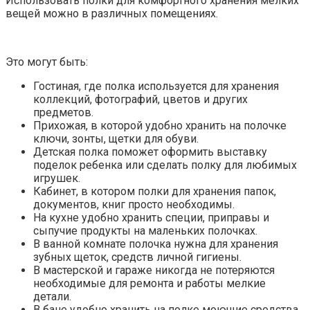
Использовать полки для комфортного хранения мелких
вещей можно в различных помещениях.
Это могут быть:
Гостиная, где полка используется для хранения
коллекций, фотографий, цветов и других
предметов.
Прихожая, в которой удобно хранить на полочке
ключи, зонты, щетки для обуви.
Детская полка поможет оформить выставку
поделок ребенка или сделать полку для любимых
игрушек.
Кабинет, в котором полки для хранения папок,
документов, книг просто необходимы.
На кухне удобно хранить специи, приправы и
сыпучие продукты на маленьких полочках.
В ванной комнате полочка нужна для хранения
зубных щеток, средств личной гигиены.
В мастерской и гараже никогда не потеряются
необходимые для ремонта и работы мелкие
детали.
В бане удобно хранить на полке моющие средства