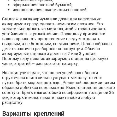
оформления плотной бумагой;
использования пластиковых панелей.
Стеллаж для аквариума или даже для нескольких
аквариумов сразу, сделать немногим сложнее. Его
желательно делать из металла, чтобы гарантировать
устойчивость к увлажнению. Поскольку критически
важна прочность, предпочтение следует отдавать
сварным, а не болтовым, соединениям. Целесообразно
делать частично разборные конструкции. Обычно
аквариумные стеллажи делят на 2 или 3 уровня.
Поэтому пару нижних аквариумов ставят на цельную
часть, а третий — располагают наверху.
Но стоит учитывать, что по несущей способности
стружечная плита сильно уступает металлу, то есть
нужно брать модели потолще. Реальной экономии таким
образом добиться невозможно. Вместо столешниц часто
советуют брать влагостойкий постформинг толщиной 36
мм, который может иметь практически любую
расцветку.
Варианты креплений