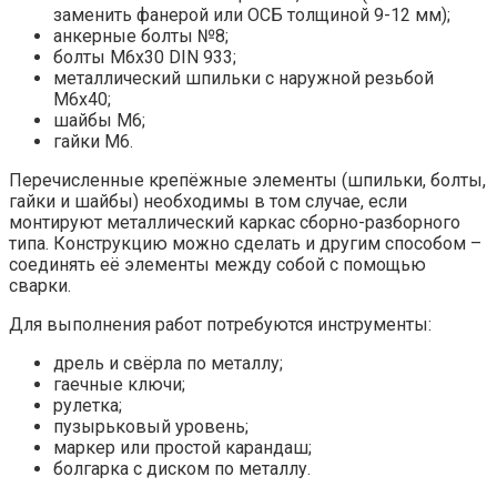
заменить фанерой или ОСБ толщиной 9-12 мм);
анкерные болты №8;
болты М6х30 DIN 933;
металлический шпильки с наружной резьбой
М6х40;
шайбы М6;
гайки М6.
Перечисленные крепёжные элементы (шпильки, болты,
гайки и шайбы) необходимы в том случае, если
монтируют металлический каркас сборно-разборного
типа. Конструкцию можно сделать и другим способом –
соединять её элементы между собой с помощью
сварки.
Для выполнения работ потребуются инструменты:
дрель и свёрла по металлу;
гаечные ключи;
рулетка;
пузырьковый уровень;
маркер или простой карандаш;
болгарка с диском по металлу.