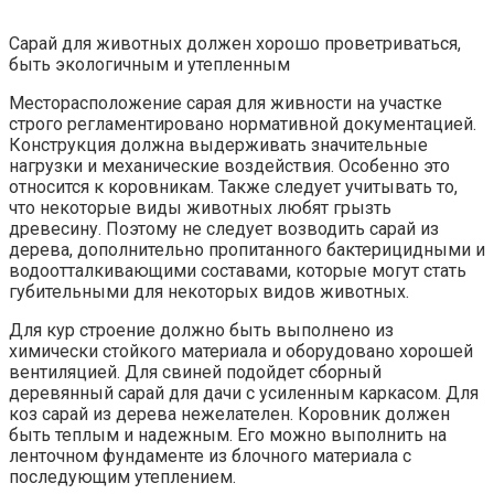
Сарай для животных должен хорошо проветриваться,
быть экологичным и утепленным
Месторасположение сарая для живности на участке
строго регламентировано нормативной документацией.
Конструкция должна выдерживать значительные
нагрузки и механические воздействия. Особенно это
относится к коровникам. Также следует учитывать то,
что некоторые виды животных любят грызть
древесину. Поэтому не следует возводить сарай из
дерева, дополнительно пропитанного бактерицидными и
водоотталкивающими составами, которые могут стать
губительными для некоторых видов животных.
Для кур строение должно быть выполнено из
химически стойкого материала и оборудовано хорошей
вентиляцией. Для свиней подойдет сборный
деревянный сарай для дачи с усиленным каркасом. Для
коз сарай из дерева нежелателен. Коровник должен
быть теплым и надежным. Его можно выполнить на
ленточном фундаменте из блочного материала с
последующим утеплением.