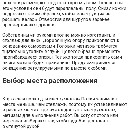
полочки размещают под некоторым углом. Только при
этом условии они будут параллельны полу. Снизу ножки
подрезают таким образом, чтобы конструкция не
расшатывалась. Отверстия для шурупов заранее
просверливают дрелью.
Собственными руками вполне можно изготовить и
стеллаж для лыж. Деревянную опору прикрепляют к
основанию саморезами. Головки метизов требуется
тщательно утопить вглубь. Целесообразно применять
прогибающиеся опоры. Только тогда прикрепить сами
лыжи можно будет правильно. Предусматривается
оснащение регулируемыми по высоте скобами.
Выбор места расположения
Каркасная полка для инструментов Полки занимают
места меньше, чем стеллажи, поэтому их устанавливают
в разных местах, где нужен доступ к инструментам,
метизам для выполнения работ. Высоту от стола или
верстака выбирают так, чтобы удобно доставать
вытянутой рукой.