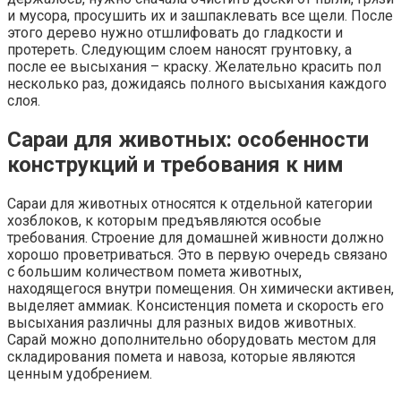
и мусора, просушить их и зашпаклевать все щели. После
этого дерево нужно отшлифовать до гладкости и
протереть. Следующим слоем наносят грунтовку, а
после ее высыхания – краску. Желательно красить пол
несколько раз, дожидаясь полного высыхания каждого
слоя.
Сараи для животных: особенности
конструкций и требования к ним
Сараи для животных относятся к отдельной категории
хозблоков, к которым предъявляются особые
требования. Строение для домашней живности должно
хорошо проветриваться. Это в первую очередь связано
с большим количеством помета животных,
находящегося внутри помещения. Он химически активен,
выделяет аммиак. Консистенция помета и скорость его
высыхания различны для разных видов животных.
Сарай можно дополнительно оборудовать местом для
складирования помета и навоза, которые являются
ценным удобрением.