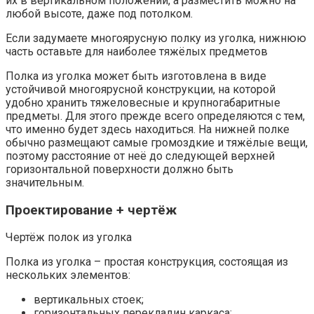
их в вертикальном положении, а разместить можно на
любой высоте, даже под потолком.
Если задумаете многоярусную полку из уголка, нижнюю
часть оставьте для наиболее тяжёлых предметов
Полка из уголка может быть изготовлена в виде
устойчивой многоярусной конструкции, на которой
удобно хранить тяжеловесные и крупногабаритные
предметы. Для этого прежде всего определяются с тем,
что именно будет здесь находиться. На нижней полке
обычно размещают самые громоздкие и тяжёлые вещи,
поэтому расстояние от неё до следующей верхней
горизонтальной поверхности должно быть
значительным.
Проектирование + чертёж
Чертёж полок из уголка
Полка из уголка – простая конструкция, состоящая из
нескольких элементов:
вертикальных стоек;
горизонтальных перекладин каркаса;