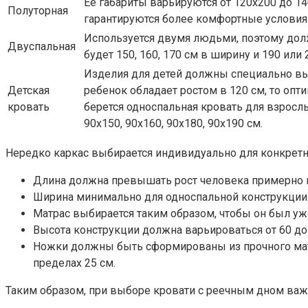
Ее габариты варьируются от 120х200 до 14
Полуторная
гарантируются более комфортные условия 
Используется двумя людьми, поэтому долж
Двуспальная
будет 150, 160, 170 см в ширину и 190 или 
Изделия для детей должны специально выб
Детская
ребенок обладает ростом в 120 см, то опт
кровать
берется односпальная кровать для взрослы
90х150, 90х160, 90х180, 90х190 см.
Нередко каркас выбирается индивидуально для конкретно
Длина должна превышать рост человека примерно н
Ширина минимально для односпальной конструкции ра
Матрас выбирается таким образом, чтобы он был уж
Высота конструкции должна варьироваться от 60 до 
Ножки должны быть сформированы из прочного матер
пределах 25 см.
Таким образом, при выборе кровати с реечным дном важ