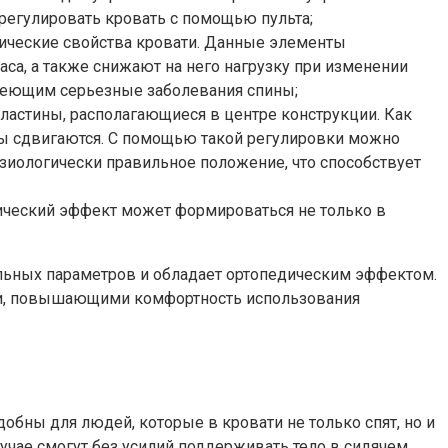
регулировать кровать с помощью пульта;
ические свойства кровати. Данные элементы
са, а также снижают на него нагрузку при изменении
меющим серьезные заболевания спины;
ластины, располагающиеся в центре конструкции. Как
ины сдвигаются. С помощью такой регулировки можно
изиологически правильное положение, что способствует
ический эффект может формироваться не только в
ельных параметров и обладает ортопедическим эффектом.
ми, повышающими комфортность использования
бны для людей, которые в кровати не только спят, но и
лучае смогут без усилий поддерживать тело в сидячем