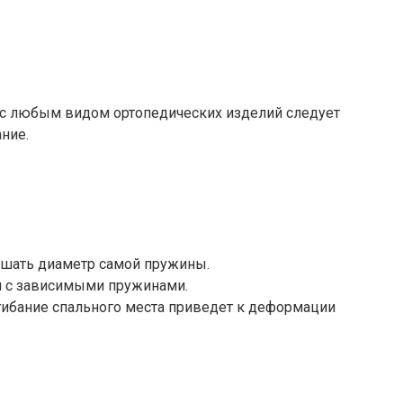
те с любым видом ортопедических изделий следует
ние.
ышать диаметр самой пружины.
и с зависимыми пружинами.
ибание спального места приведет к деформации