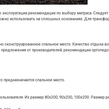
о эксплуатации рекомендации по выбору матраса. Следуе
можно использовать на сплошных основаниях. Для трансф
 сконструированное спальное место. Качество отдыха во 
, предложения от производителей, рекомендации ортопедо
го предназначается спальное место.
ользователя. Их размер 80х200, 90х200, 100х200. Размер р