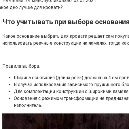
На чтение:
24 мин
Опубликовано:
02.03.2021
Что учитывать при выборе основания
Какое основание выбрать для кровати решает сам покупа
использовать реечные конструкции на ламелях, тогда ка
Правила выбора:
Ширина основания (длина реек) должна на 4 см пре
В случае использования зависимого пружинного б
Для комплектации конструкции с широкими ламеля
Основания с режимом трансформации не предназнач
наполнитель.