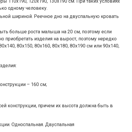
ры 110х190, 120х190, 130х190 см. При таких условиях
ько одному человеку.
льной шириной. Реечное дно на двуспальную кровать
ыть больше роста малыша на 20 см, поэтому если
но приобретать изделия на вырост, поэтому нередко
х140, 80х150, 80х160, 80х180, 80х190 см или 90х140,
зделия:
онструкции – 160 см;
сей конструкции, причем их высота должна быть в
ции. Односпальная. Двуспальная