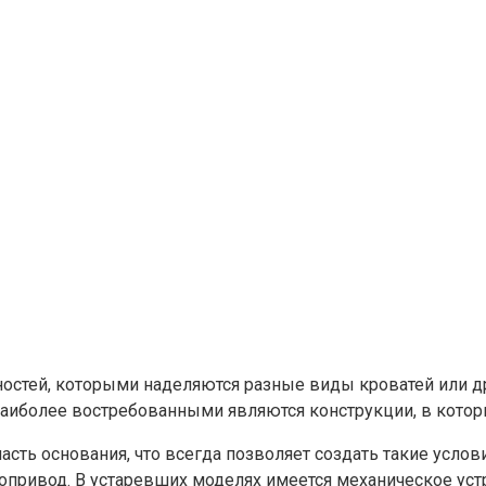
остей, которыми наделяются разные виды кроватей или д
аиболее востребованными являются конструкции, в котор
ь основания, что всегда позволяет создать такие услов
ропривод. В устаревших моделях имеется механическое уст