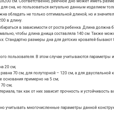
0х200 см. Соответственно, реечное дно может иметь разме
для сна, но пользоваться актуально данным изделием тол
на обладать не только оптимальной длиной, но и значите
200 в длину.
ираться в зависимости от роста ребенка. Длина должна б
имально, чтобы длина днища составляла 140 см. Также мож
х. Стандартно размеры дна для детских кроватей бывают 80
го пользователя. В этом случае учитываются параметры и
а 20 см;
вна 70 см, для полуторной – 120 см, а для двуспальной к
е основания примерно на 5 см;
70 см;
иала, так как от них зависит прочность и устойчивость в
но учитывать многочисленные параметры данной конструк