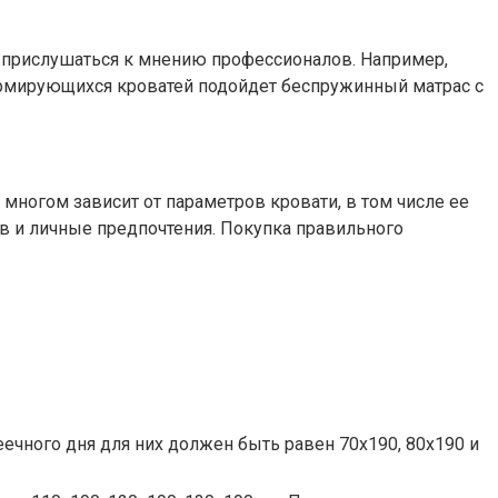
т прислушаться к мнению профессионалов. Например,
ормирующихся кроватей подойдет беспружинный матрас с
многом зависит от параметров кровати, в том числе ее
в и личные предпочтения. Покупка правильного
еечного дня для них должен быть равен 70х190, 80х190 и