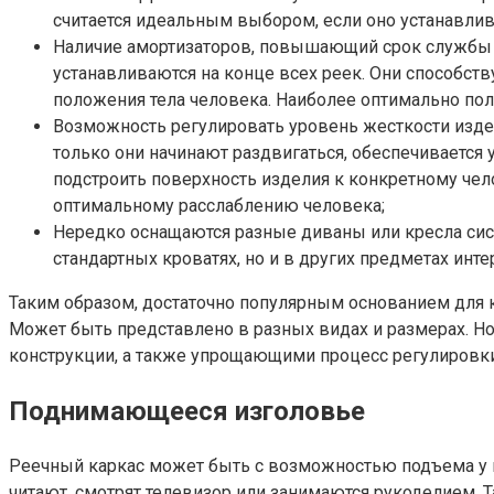
считается идеальным выбором, если оно устанавлив
Наличие амортизаторов, повышающий срок службы 
устанавливаются на конце всех реек. Они способст
положения тела человека. Наиболее оптимально п
Возможность регулировать уровень жесткости изде
только они начинают раздвигаться, обеспечивается
подстроить поверхность изделия к конкретному чел
оптимальному расслаблению человека;
Нередко оснащаются разные диваны или кресла сис
стандартных кроватях, но и в других предметах инте
Таким образом, достаточно популярным основанием для 
Может быть представлено в разных видах и размерах.
конструкции, а также упрощающими процесс регулировки
Поднимающееся изголовье
Реечный каркас может быть с возможностью подъема у из
читают, смотрят телевизор или занимаются рукоделием. 