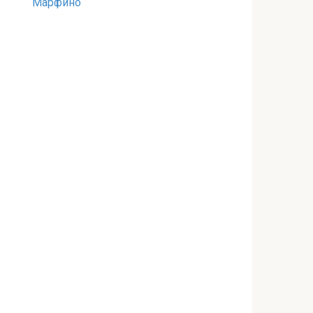
Марфино