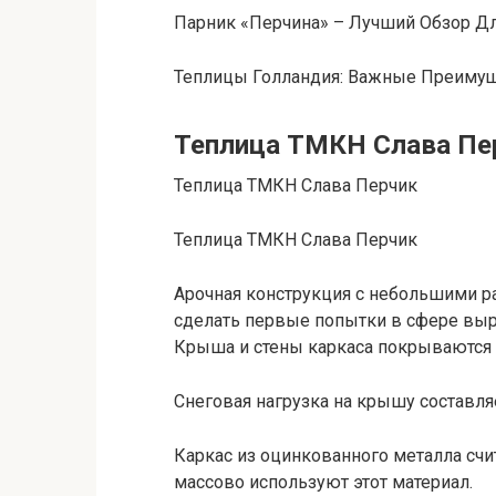
Парник «Перчина» – Лучший Обзор Д
Теплицы Голландия: Важные Преимущ
Теплица ТМКН Слава Пе
Теплица ТМКН Слава Перчик
Теплица ТМКН Слава Перчик
Арочная конструкция с небольшими р
сделать первые попытки в сфере выр
Крыша и стены каркаса покрываются
Снеговая нагрузка на крышу составляет
Каркас из оцинкованного металла сч
массово используют этот материал.