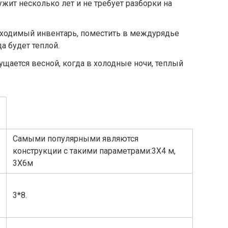
жит несколько лет и не требует разборки на
бходимый инвентарь, поместить в междурядье
а будет теплой.
щается весной, когда в холодные ночи, теплый
Самыми популярными являются
конструкции с такими параметрами:3Х4 м,
3Х6м
3*8.