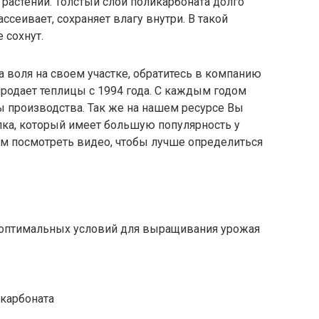
астений. Толстый слой поликарбоната долго
ссеивает, сохраняет влагу внутри. В такой
 сохнут.
а воля на своем участке, обратитесь в компанию
продает теплицы с 1994 года. С каждым годом
 производства. Так же на нашем ресурсе Вы
лка, который имеет большую популярность у
ем посмотреть видео, чтобы лучше определиться
оптимальных условий для выращивания урожая
карбоната