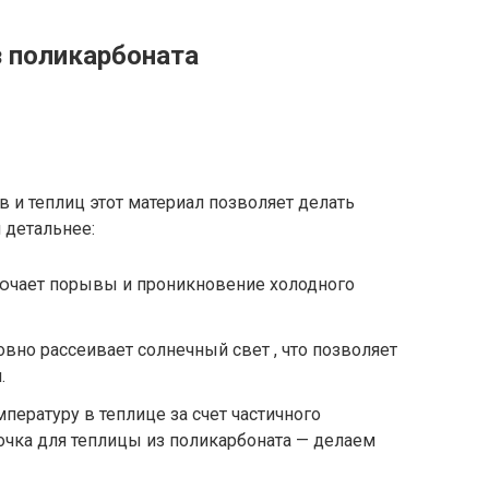
 поликарбоната
в и теплиц этот материал позволяет делать
 детальнее:
ючает порывы и проникновение холодного
вно рассеивает солнечный свет , что позволяет
.
пературу в теплице за счет частичного
чка для теплицы из поликарбоната — делаем