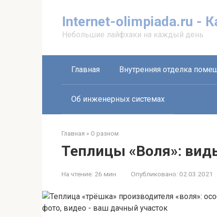
Перейти
к
Internet-olimpiada.ru - 
контенту
Небольшие лайфхаки на каждый день
Главная
Внутренняя отделка поме
Об инженерных системах
Главная
»
О разном
Теплицы «Воля»: вид
На чтение:
26 мин
Опубликовано:
02.03.2021