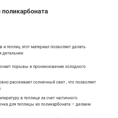
 поликарбоната
в и теплиц этот материал позволяет делать
 детальнее:
ючает порывы и проникновение холодного
вно рассеивает солнечный свет , что позволяет
.
пературу в теплице за счет частичного
чка для теплицы из поликарбоната — делаем