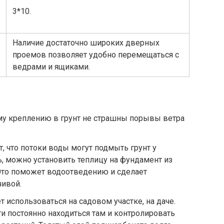
3*10.
Наличие достаточно широких дверных
проемов позволяет удобно перемещаться с
ведрами и ящиками.
му креплению в грунт не страшны порывы ветра
т, что потоки воды могут подмыть грунт у
ь, можно установить теплицу на фундамент из
 Это поможет водоотведению и сделает
чивой.
 использоваться на садовом участке, на даче.
 постоянно находиться там и контролировать