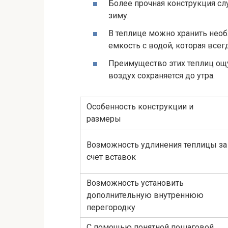
Более прочная конструкция слу
зиму.
В теплице можно хранить нео
емкость с водой, которая всегд
Преимущество этих теплиц ощу
воздух сохраняется до утра.
Особенность конструкции и
размеры
Возможность удлинения теплицы за
счет вставок
Возможность установить
дополнительную внутреннюю
перегородку
С помощью понятной пошаговой