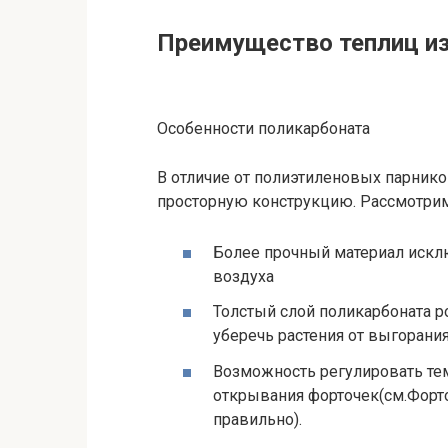
Преимущество теплиц из
Особенности поликарбоната
В отличие от полиэтиленовых парнико
просторную конструкцию. Рассмотрим
Более прочный материал искл
воздуха
Толстый слой поликарбоната ро
уберечь растения от выгорания
Возможность регулировать тем
открывания форточек(см.Форто
правильно).