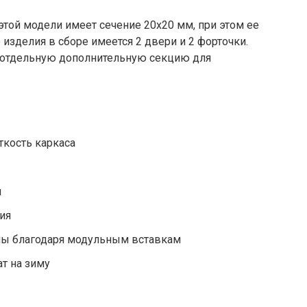
этой модели имеет сечение 20х20 мм, при этом ее
о изделия в сборе имеется 2 двери и 2 форточки.
 отдельную дополнительную секцию для
ткость каркаса
и
ия
ны благодаря модульным вставкам
т на зиму