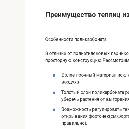
Преимущество теплиц из
Особенности поликарбоната
В отличие от полиэтиленовых парнико
просторную конструкцию.Рассмотрим
Более прочный материал искл
воздуха
Толстый слой поликарбоната ро
уберечь растения от выгорания
Возможность регулировать тем
открывания форточек(см.Форто
правильно).