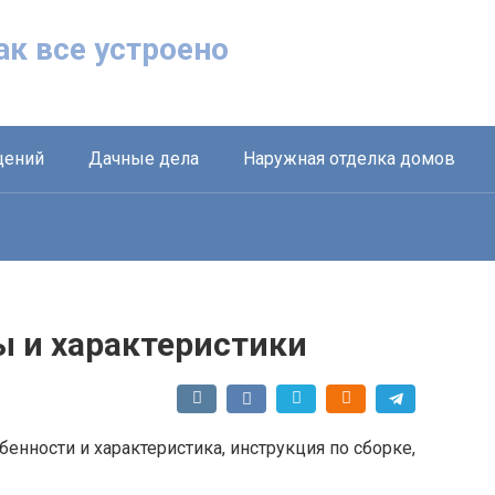
Как все устроено
щений
Дачные дела
Наружная отделка домов
ы и характеристики