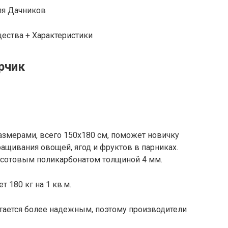
ля Дачников
ества + Характеристики
рчик
азмерами, всего 150х180 см, поможет новичку
ащивания овощей, ягод и фруктов в парниках.
 сотовым поликарбонатом толщиной 4 мм.
 180 кг на 1 кв.м.
итается более надежным, поэтому производители