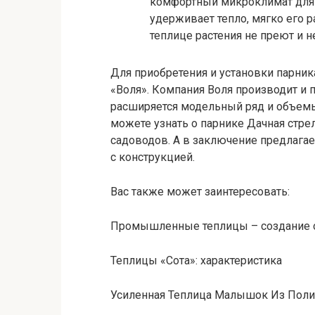
комфортный микроклимат для р
удерживает тепло, мягко его ра
теплице растения не преют и не
Для приобретения и установки парник
«Воля». Компания Воля производит и 
расширяется модельный ряд и объемы
можете узнать о парнике Дачная стре
садоводов. А в заключение предлага
с конструкцией.
Вас также может заинтересовать:
Промышленные теплицы – создание 
Теплицы «Сота»: характеристика
Усиленная Теплица Малышок Из Поли