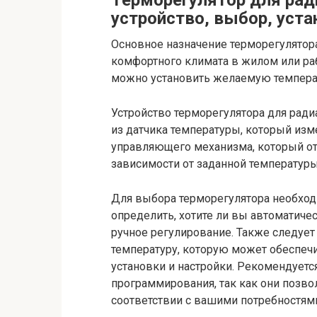
Терморегулятор для ради
устройство, выбор, уста
Основное назначение терморегулятор
комфортного климата в жилом или ра
можно установить желаемую температ
Устройство терморегулятора для ради
из датчика температуры, который изме
управляющего механизма, который от
зависимости от заданной температуры
Для выбора терморегулятора необход
определить, хотите ли вы автоматиче
ручное регулирование. Также следуе
температуру, которую может обеспечи
установки и настройки. Рекомендует
программирования, так как они позво
соответствии с вашими потребностям