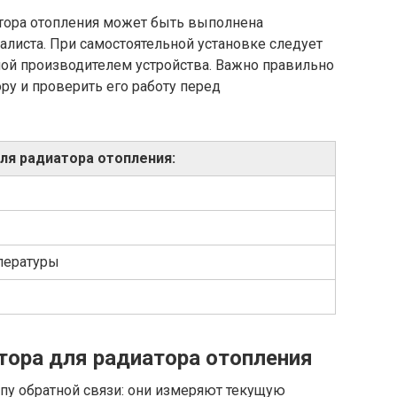
атора отопления может быть выполнена
листа. При самостоятельной установке следует
ной производителем устройства. Важно правильно
ру и проверить его работу перед
ля радиатора отопления:
пературы
тора для радиатора отопления
пу обратной связи: они измеряют текущую