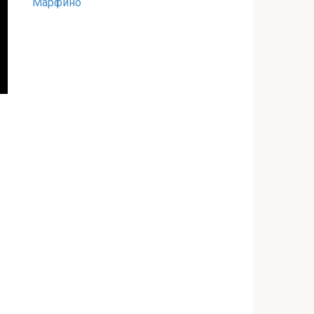
Марфино