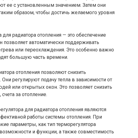
ют ее с установленным значением. Затем они
 таким образом, чтобы достичь желаемого уровня
 для радиатора отопления — это обеспечение
н позволяет автоматически поддерживать
егрева или переохлаждения. Это особенно важно
дят большую часть времени.
иатора отопления позволяют снизить
 Они регулируют подачу тепла в зависимости от
людей или открытых окон. Это позволяет снизить
 счета за отопление.
егулятора для радиатора отопления являются
фективной работы системы отопления. При
акие параметры, как тип терморегулятора
 возможности и функции, а также совместимость