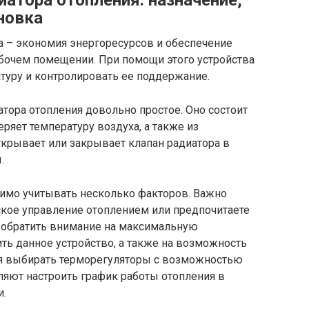
атора отопления: назначение,
новка
а – экономия энергоресурсов и обеспечение
бочем помещении. При помощи этого устройства
уру и контролировать ее поддержание.
атора отопления довольно простое. Оно состоит
ряет температуру воздуха, а также из
крывает или закрывает клапан радиатора в
.
имо учитывать несколько факторов. Важно
ское управление отоплением или предпочитаете
т обратить внимание на максимальную
ть данное устройство, а также на возможность
ся выбирать терморегуляторы с возможностью
ляют настроить график работы отопления в
и.