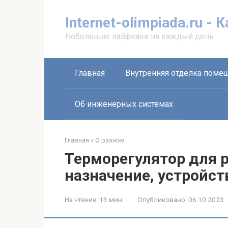
Перейти
к
Internet-olimpiada.ru - 
контенту
Небольшие лайфхаки на каждый день
Главная
Внутренняя отделка поме
Об инженерных системах
Главная
»
О разном
Терморегулятор для 
назначение, устройст
На чтение:
13 мин
Опубликовано:
06.10.2023