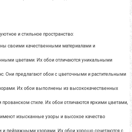
уютное и стильное пространство:
тны своими качественными материалами и
енными цветами. Их обои отличаются уникальными
нс. Они предлагают обои с цветочными и растительными
зорами. Их обои выполнены из высококачественных
прованском стиле. Их обои отличаются яркими цветами,
 имеют изысканные узоры и высокое качество
и и пейзажными узорами. Их обои хорошо сочетаются с