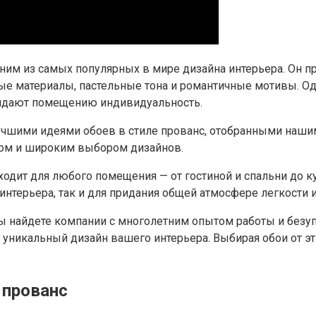
ним из самых популярных в мире дизайна интерьера. Он п
е материалы, пастельные тона и романтичные мотивы. Од
ридают помещению индивидуальность.
лучшими идеями обоев в стиле прованс, отобранными наши
вом и широким выбором дизайнов.
ходит для любого помещения — от гостиной и спальни до ку
интерьера, так и для придания общей атмосфере легкости 
вы найдете компании с многолетним опытом работы и безу
 уникальный дизайн вашего интерьера. Выбирая обои от э
 прованс