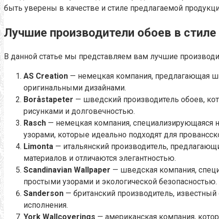
быть уверены в качестве и стиле предлагаемой продукци
Лучшие производители обоев в стиле
В данной статье мы представляем вам лучшие производит
AS Creation
— немецкая компания, предлагающая ши
оригинальными дизайнами.
Boråstapeter
— шведский производитель обоев, кот
рисунками и долговечностью.
Rasch
— немецкая компания, специализирующаяся на
узорами, которые идеально подходят для провансско
Limonta
— итальянский производитель, предлагающ
материалов и отличаются элегантностью.
Scandinavian Wallpaper
— шведская компания, специ
простыми узорами и экологической безопасностью.
Sanderson
— британский производитель, известный
исполнения.
York Wallcoverings
— американская компания, котор