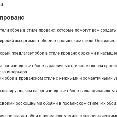
и.
 прованс
ели обоев в стиле прованс, которые помогут вам создать 
рокий ассортимент обоев в прованском стиле. Они извес
орый предлагает обои в стиле прованс с яркими и насыщ
 производстве обоев в различных стилях, включая прова
го интерьера.
ий обои в прованском стиле с нежными и романтичными у
ализирующаяся на производстве обоев в скандинавском и 
 своими роскошными обоями в прованском стиле. Их обои
ая предлагает обои в прованском стиле с флористическим