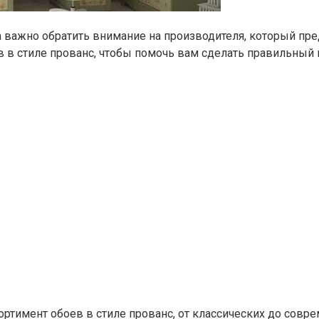
а важно обратить внимание на производителя, который пр
в в стиле прованс, чтобы помочь вам сделать правильный
ртимент обоев в стиле прованс, от классических до совр