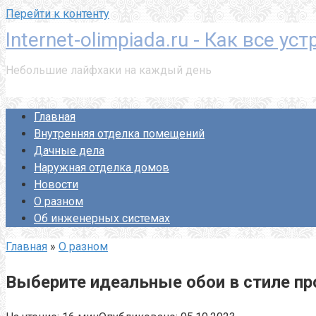
Перейти к контенту
Internet-olimpiada.ru - Как все ус
Небольшие лайфхаки на каждый день
Главная
Внутренняя отделка помещений
Дачные дела
Наружная отделка домов
Новости
О разном
Об инженерных системах
Главная
»
О разном
Выберите идеальные обои в стиле про