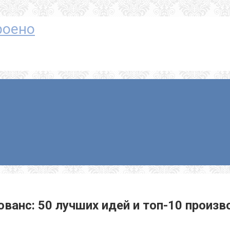
троено
ванс: 50 лучших идей и топ-10 произв