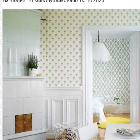
На чтение:
16 мин
Опубликовано:
05.10.2023