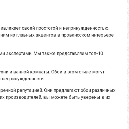
ривлекает своей простотой и непринужденностью.
ним из главных акцентов в провансском интерьере
ми экспертами. Мы также представляем топ-10
хни и ванной комнаты. Обои в этом стиле могут
и непринужденности.
пречной репутацией. Они предлагают обои различных
тих производителей, вы можете быть уверены в их