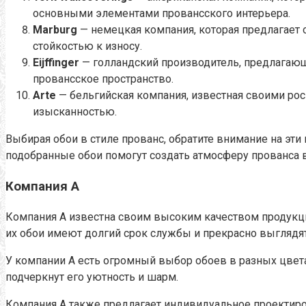
основными элементами провансского интерьера.
Marburg
— немецкая компания, которая предлагает 
стойкостью к износу.
Eijffinger
— голландский производитель, предлагающи
провансское пространство.
Arte
— бельгийская компания, известная своими ро
изысканностью.
Выбирая обои в стиле прованс, обратите внимание на эт
подобранные обои помогут создать атмосферу прованса 
Компания А
Компания А известна своим высоким качеством продукци
их обои имеют долгий срок службы и прекрасно выглядят 
У компании А есть огромный выбор обоев в разных цвета
подчеркнут его уютность и шарм.
Компания А также предлагает индивидуальное проектиров