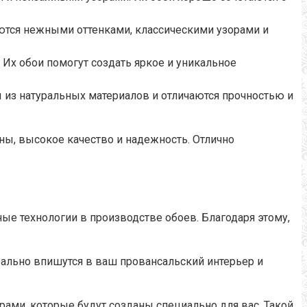
аются нежными оттенками, классическими узорами и
Их обои помогут создать яркое и уникальное
 из натуральных материалов и отличаются прочностью и
ны, высокое качество и надежность. Отлично
е технологии в производстве обоев. Благодаря этому,
деально впишутся в ваш провансальский интерьер и
ами, которые будут созданы специально для вас. Такой