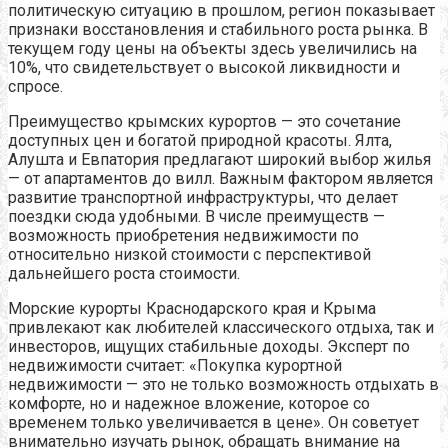
политическую ситуацию в прошлом, регион показывает
признаки восстановления и стабильного роста рынка. В
текущем году цены на объекты здесь увеличились на
10%, что свидетельствует о высокой ликвидности и
спросе.
Преимущество крымских курортов — это сочетание
доступных цен и богатой природной красоты. Ялта,
Алушта и Евпатория предлагают широкий выбор жилья
— от апартаментов до вилл. Важным фактором является
развитие транспортной инфраструктуры, что делает
поездки сюда удобными. В числе преимуществ —
возможность приобретения недвижимости по
относительно низкой стоимости с перспективой
дальнейшего роста стоимости.
Морские курорты Краснодарского края и Крыма
привлекают как любителей классического отдыха, так и
инвесторов, ищущих стабильные доходы. Эксперт по
недвижимости считает: «Покупка курортной
недвижимости — это не только возможность отдыхать в
комфорте, но и надежное вложение, которое со
временем только увеличивается в цене». Он советует
внимательно изучать рынок, обращать внимание на