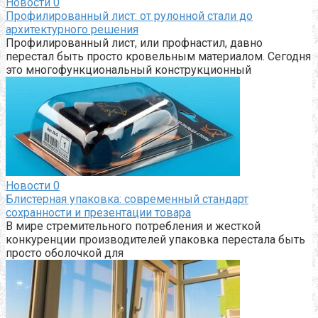
Новости
0
Профилированный лист: от рулонной стали до
архитектурного решения
Профилированный лист, или профнастил, давно
перестал быть просто кровельным материалом. Сегодня
это многофункциональный конструкционный
Новости
0
Блистерная упаковка: современный стандарт
сохранности и презентации товара
В мире стремительного потребления и жесткой
конкуренции производителей упаковка перестала быть
просто оболочкой для