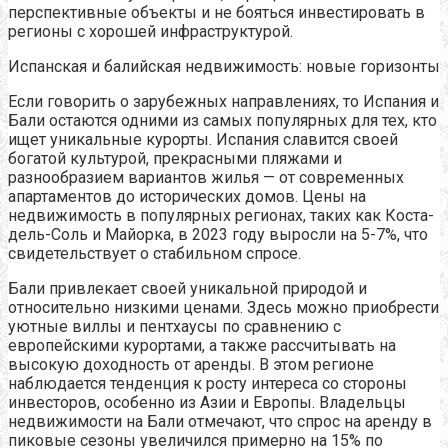
перспективные объекты и не бояться инвестировать в
регионы с хорошей инфраструктурой.
Испанская и балийская недвижимость: новые горизонты
Если говорить о зарубежных направлениях, то Испания и
Бали остаются одними из самых популярных для тех, кто
ищет уникальные курорты. Испания славится своей
богатой культурой, прекрасными пляжами и
разнообразием вариантов жилья — от современных
апартаментов до исторических домов. Цены на
недвижимость в популярных регионах, таких как Коста-
дель-Соль и Майорка, в 2023 году выросли на 5-7%, что
свидетельствует о стабильном спросе.
Бали привлекает своей уникальной природой и
относительно низкими ценами. Здесь можно приобрести
уютные виллы и пентхаусы по сравнению с
европейскими курортами, а также рассчитывать на
высокую доходность от аренды. В этом регионе
наблюдается тенденция к росту интереса со стороны
инвесторов, особенно из Азии и Европы. Владельцы
недвижимости на Бали отмечают, что спрос на аренду в
пиковые сезоны увеличился примерно на 15% по