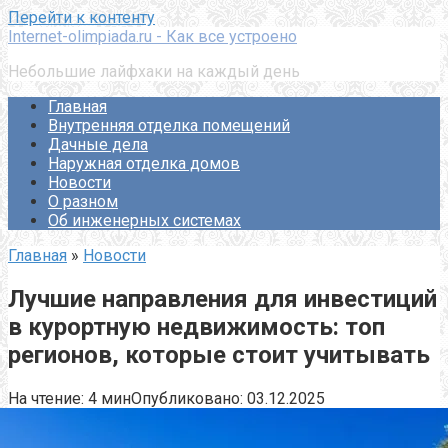
Перейти к контенту
Internet-olimpiada.ru - Как все устроено
Небольшие лайфхаки на каждый день
Главная
Внутренняя отделка помещений
Дачные дела
Наружная отделка домов
Новости
О разном
Об инженерных системах
Главная
»
Новости
Лучшие направления для инвестиций
в курортную недвижимость: топ
регионов, которые стоит учитывать
На чтение:
4 мин
Опубликовано:
03.12.2025