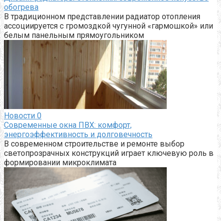
обогрева
В традиционном представлении радиатор отопления
ассоциируется с громоздкой чугунной «гармошкой» или
белым панельным прямоугольником
Новости
0
Современные окна ПВХ: комфорт,
энергоэффективность и долговечность
В современном строительстве и ремонте выбор
светопрозрачных конструкций играет ключевую роль в
формировании микроклимата