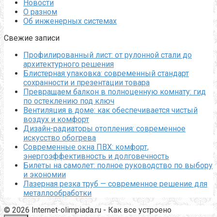
Новости
О разном
Об инженерных системах
Свежие записи
Профилированный лист: от рулонной стали до
архитектурного решения
Блистерная упаковка: современный стандарт
сохранности и презентации товара
Превращаем балкон в полноценную комнату: гид
по остеклению под ключ
Вентиляция в доме: как обеспечивается чистый
воздух и комфорт
Дизайн-радиаторы отопления: современное
искусство обогрева
Современные окна ПВХ: комфорт,
энергоэффективность и долговечность
Билеты на самолет: полное руководство по выбору
и экономии
Лазерная резка труб — современное решение для
металлообработки
© 2026 Internet-olimpiada.ru - Как все устроено