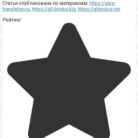
Статья опубликована по материалам:
https://alex-
translation.ru
,
https://all-books.biz
,
https://allprobiz.net
Рейтинг