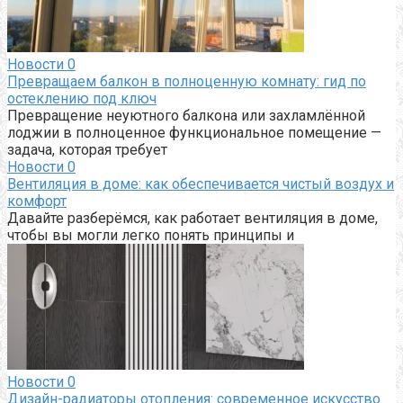
Новости
0
Превращаем балкон в полноценную комнату: гид по
остеклению под ключ
Превращение неуютного балкона или захламлённой
лоджии в полноценное функциональное помещение —
задача, которая требует
Новости
0
Вентиляция в доме: как обеспечивается чистый воздух и
комфорт
Давайте разберёмся, как работает вентиляция в доме,
чтобы вы могли легко понять принципы и
Новости
0
Дизайн-радиаторы отопления: современное искусство