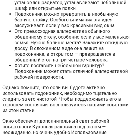
установлен радиатор, устанавливают небольшой
шкаф или открытые полки;
Подоконник можно превратить в необычную
барную стойку. Особого внимания эта идея
заслуживает, если у вас красивый вид окна.
Это превосходная альтернатива обычного
обеденному столу, особенно если у вас маленькая
семья. Нужно больше места? Закажите откидную
доску. В сложенном виде она лежит на
подоконнике, в открытом — превращается в
обеденный стол на три-четыре человека.
Хотите поставить небольшой гарнитур?
Подоконник может стать отличной альтернативой
рабочей поверхности.
Однако помните, что если вы будете активно
использовать подоконник, необходимо тщательно
следить за его чистотой. Чтобы поддерживать его в
хорошем состоянии, воспользуйтесь нашими советами
из этой статьи.
Окно обеспечит дополнительный свет рабочей
поверхности.
Кухонная раковина под окном —
неожиданно, но очень удобно.
Использование