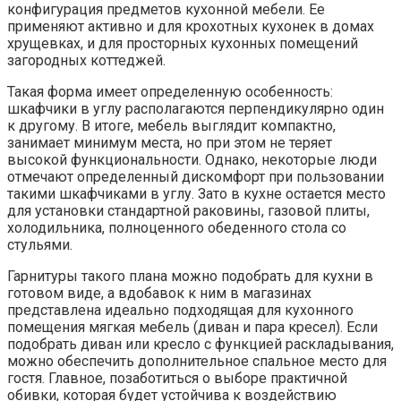
конфигурация предметов кухонной мебели. Ее
применяют активно и для крохотных кухонек в домах
хрущевках, и для просторных кухонных помещений
загородных коттеджей.
Такая форма имеет определенную особенность:
шкафчики в углу располагаются перпендикулярно один
к другому. В итоге, мебель выглядит компактно,
занимает минимум места, но при этом не теряет
высокой функциональности. Однако, некоторые люди
отмечают определенный дискомфорт при пользовании
такими шкафчиками в углу. Зато в кухне остается место
для установки стандартной раковины, газовой плиты,
холодильника, полноценного обеденного стола со
стульями.
Гарнитуры такого плана можно подобрать для кухни в
готовом виде, а вдобавок к ним в магазинах
представлена идеально подходящая для кухонного
помещения мягкая мебель (диван и пара кресел). Если
подобрать диван или кресло с функцией раскладывания,
можно обеспечить дополнительное спальное место для
гостя. Главное, позаботиться о выборе практичной
обивки, которая будет устойчива к воздействию