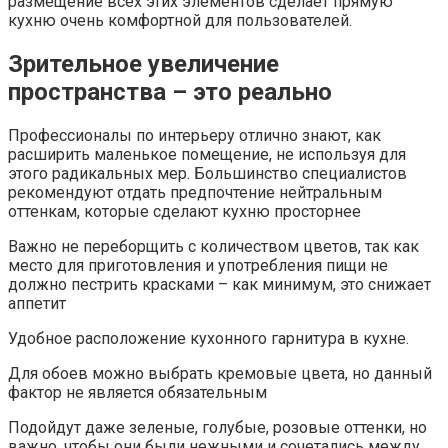
размещение всех этих элементов сделает прямую
кухню очень комфортной для пользователей.
Зрительное увеличение
пространства – это реально
Профессионалы по интерьеру отлично знают, как
расширить маленькое помещение, не используя для
этого радикальных мер. Большинство специалистов
рекомендуют отдать предпочтение нейтральным
оттенкам, которые сделают кухню просторнее
Важно не переборщить с количеством цветов, так как
место для приготовления и употребления пищи не
должно пестрить красками – как минимум, это снижает
аппетит
Удобное расположение кухонного гарнитура в кухне.
Для обоев можно выбрать кремовые цвета, но данный
фактор не является обязательным
Подойдут даже зеленые, голубые, розовые оттенки, но
важно, чтобы они были нежными и сочетались между