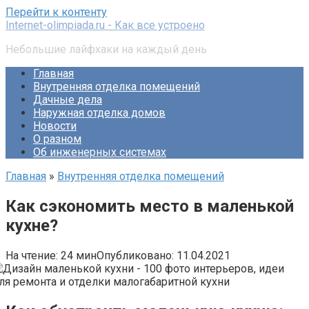
Перейти к контенту
Internet-olimpiada.ru - Как все устроено
Небольшие лайфхаки на каждый день
Главная
Внутренняя отделка помещений
Дачные дела
Наружная отделка домов
Новости
О разном
Об инженерных системах
Главная
»
Внутренняя отделка помещений
Как сэкономить место в маленькой
кухне?
На чтение:
24 мин
Опубликовано:
11.04.2021