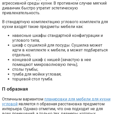
агрессивной среды кухни. В противном случае мягкий
диванчик быстро утратит эстетическую
привлекательность.
В стандартную комплектацию углового комплекта для
кухни входят такие предметы мебели как:
навесные шкафы стандартной конфигурации и
углового типа;
шкаф с сушилкой для посуды. Сушилка может
идти в комплекте к мебели, а может подбираться
отдельно;
концевой шкаф с нишей (зачастую в нее
помещают микроволновую печь);
столы тумбы;
тумба для мойки угловая;
торцевой стол тумба.
П образная
Отличным вариантом
планировки для мебели для кухни
угловой
является п образная расстановка предметом
интерьера. Однако отметим, что она подходит не для
всех помещений, а только тех, размеры которых