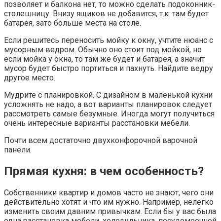
позволяет и балкона нет, то можно сделать подоконник-
столешницу. Внизу ящиков не добавится, т.к. там будет
батарея, зато больше места на столе.
Если решитесь переносить мойку к окну, учтите нюанс с
мусорным ведром. Обычно оно стоит под мойкой, но
если мойка у окна, то там же будет и батарея, а значит
мусор будет быстро портиться и пахнуть. Найдите ведру
другое место.
Мудрите с планировкой. С дизайном в маленькой кухни
усложнять не надо, а вот варианты планировок следует
рассмотреть самые безумные. Иногда могут получиться
очень интересные варианты расстановки мебели.
Почти всем достаточно двухконфорочной варочной
панели.
Прямая кухня: в чем особенность?
Собственники квартир и домов часто не знают, чего они
действительно хотят и что им нужно. Например, нелегко
изменить своим давним привычкам. Если бы у вас была
одна расстановка мебели, холодильника, посудомоечной