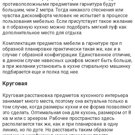
противоположными предметами гарнитура будут
большим, чем 2 метра. Тогда никакого стеснения или
чувства дискомфорта человек не испытает в процессе
пользования мебелью. Если присутствует такое желание
в п образную кухню можно подобрать мягкий пуф как
дополнительное место для отдыха.
Комплектация предметов мебели в гарнитуре при п
образной планировке практически такая же, как и в
случае г образной конфигурации. Единственное отличие,
в данном случае навесных шкафов может быть больше,
а при желании установить в кухне стиральную машинку
подбирается еще и полка под нее.
Круговая
Круговая расстановка предметов кухонного интерьера
занимает много места, поэтому она актуальна только в
том случае, когда размеры кухни и ее форма позволяют
это сделать. Оптимальная она для кухонь, размером от 8
кв м или с эркером. Рабочее пространство здесь
располагается так же, как и при планировке в одну
линию, но по дуге. Но расставить таким образом