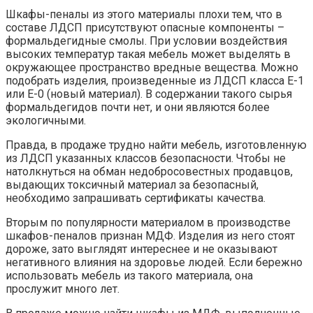
Шкафы-пеналы из этого материалы плохи тем, что в
составе ЛДСП присутствуют опасные компоненты –
формальдегидные смолы. При условии воздействия
высоких температур такая мебель может выделять в
окружающее пространство вредные вещества. Можно
подобрать изделия, произведенные из ЛДСП класса Е-1
или Е-0 (новый материал). В содержании такого сырья
формальдегидов почти нет, и они являются более
экологичными.
Правда, в продаже трудно найти мебель, изготовленную
из ЛДСП указанных классов безопасности. Чтобы не
натолкнуться на обман недобросовестных продавцов,
выдающих токсичный материал за безопасный,
необходимо запрашивать сертификаты качества.
Вторым по популярности материалом в производстве
шкафов-пеналов признан МДФ. Изделия из него стоят
дороже, зато выглядят интереснее и не оказывают
негативного влияния на здоровье людей. Если бережно
использовать мебель из такого материала, она
прослужит много лет.