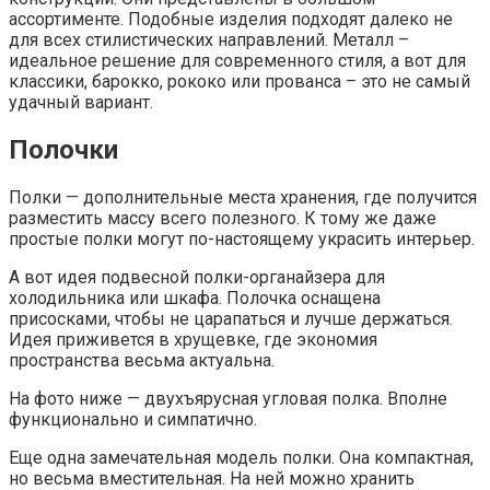
ассортименте. Подобные изделия подходят далеко не
для всех стилистических направлений. Металл –
идеальное решение для современного стиля, а вот для
классики, барокко, рококо или прованса – это не самый
удачный вариант.
Полочки
Полки — дополнительные места хранения, где получится
разместить массу всего полезного. К тому же даже
простые полки могут по-настоящему украсить интерьер.
А вот идея подвесной полки-органайзера для
холодильника или шкафа. Полочка оснащена
присосками, чтобы не царапаться и лучше держаться.
Идея приживется в хрущевке, где экономия
пространства весьма актуальна.
На фото ниже — двухъярусная угловая полка. Вполне
функционально и симпатично.
Еще одна замечательная модель полки. Она компактная,
но весьма вместительная. На ней можно хранить