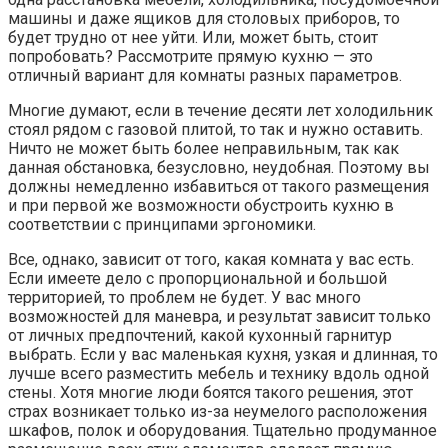
машины и даже ящиков для столовых приборов, то
будет трудно от нее уйти. Или, может быть, стоит
попробовать? Рассмотрите прямую кухню — это
отличный вариант для комнаты разных параметров.
Многие думают, если в течение десяти лет холодильник
стоял рядом с газовой плитой, то так и нужно оставить.
Ничто не может быть более неправильным, так как
данная обстановка, безусловно, неудобная. Поэтому вы
должны немедленно избавиться от такого размещения
и при первой же возможности обустроить кухню в
соответствии с принципами эргономики.
Все, однако, зависит от того, какая комната у вас есть.
Если имеете дело с пропорциональной и большой
территорией, то проблем не будет. У вас много
возможностей для маневра, и результат зависит только
от личных предпочтений, какой кухонный гарнитур
выбрать. Если у вас маленькая кухня, узкая и длинная, то
лучше всего разместить мебель и технику вдоль одной
стены. Хотя многие люди боятся такого решения, этот
страх возникает только из-за неумелого расположения
шкафов, полок и оборудования. Тщательно продуманное