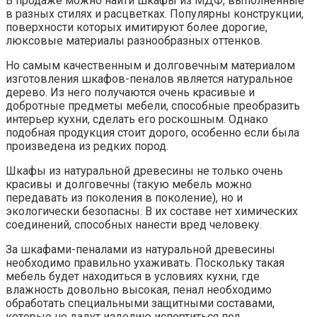
В продаже можно найти шкафы из МДФ, выполненные
в разных стилях и расцветках. Популярны конструкции,
поверхности которых имитируют более дорогие,
люксовые материалы разнообразных оттенков.
Но самым качественным и долговечным материалом
изготовления шкафов-пеналов является натуральное
дерево. Из него получаются очень красивые и
добротные предметы мебели, способные преобразить
интерьер кухни, сделать его роскошным. Однако
подобная продукция стоит дорого, особенно если была
произведена из редких пород.
Шкафы из натуральной древесины не только очень
красивы и долговечны (такую мебель можно
передавать из поколения в поколение), но и
экологически безопасны. В их составе нет химических
соединений, способных нанести вред человеку.
За шкафами-пеналами из натуральной древесины
необходимо правильно ухаживать. Поскольку такая
мебель будет находиться в условиях кухни, где
влажность довольно высокая, пенал необходимо
обработать специальными защитными составами,
которые не дадут изделию испортиться под