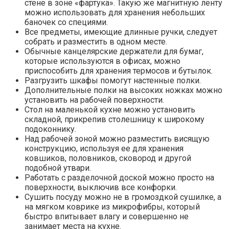
стене в зоне «фартука». Такую же магнитную ленту
можно использовать для хранения небольших
баночек со специями.
Все предметы, имеющие длинные ручки, следует
собрать и разместить в одном месте.
Обычные канцелярские держатели для бумаг,
которые используются в офисах, можно
приспособить для хранения термосов и бутылок.
Разгрузить шкафы помогут настенные полки.
Дополнительные полки на высоких ножках можно
установить на рабочей поверхности.
Стол на маленькой кухне можно установить
складной, прикрепив столешницу к широкому
подоконнику.
Над рабочей зоной можно разместить висящую
конструкцию, используя ее для хранения
ковшиков, половников, сковород и другой
подобной утвари.
Работать с разделочной доской можно просто на
поверхности, выключив все конфорки.
Сушить посуду можно не в громоздкой сушилке, а
на мягком коврике из микрофибры, который
быстро впитывает влагу и совершенно не
занимает места на кухне.