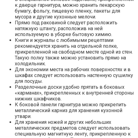
к дверце гарнитура, можно хранить пекарскую
бумагу, фольгу, пищевую пленку, пакеты для
мусора и другие кухонные мелочи.
Прямо под раковиной следует расположить
натяжную штангу, расположив на ней
используемую в уборке бытовую химию.
Книги и журналы с любимыми рецептами
рекомендуется хранить на отдельной полке,
прикрепленной на свободном месте одной из стен.
Такую полку также можно установить прямо на
холодильник.
Для экономии места на рабочих поверхностях и в
шкафах следует использовать настенную сушилку
для посуды.
Разделочные доски удобно прятать в боковых
«карманах», прикрепленных к внутренней стороны
нижних шкафчиков.
К боковой панели гарнитура можно прикрепить
металлический карниз для хранения кухонной
утвари.
Для хранения ножей и других небольших
металлических предметов следует использовать
специальную магнитную ленту, прикрепленную к