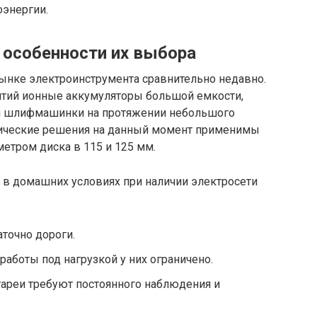
оэнергии.
особенности их выбора
ынке электроинструмента сравнительно недавно.
литий ионные аккумуляторы большой емкости,
ой шлифмашинки на протяжении небольшого
ические решения на данный момент применимы
етром диска в 115 и 125 мм.
в домашних условиях при наличии электросети
аточно дороги.
работы под нагрузкой у них ограничено.
тареи требуют постоянного наблюдения и