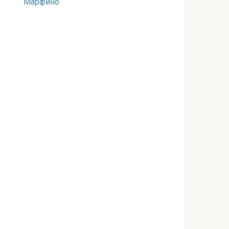
Марфино