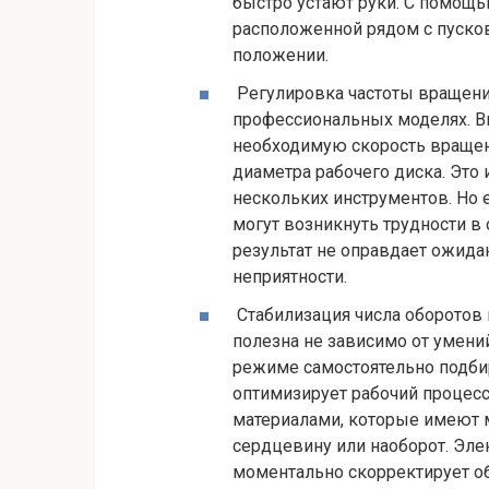
быстро устают руки. С помощ
расположенной рядом с пуско
положении.
Регулировка частоты вращения
профессиональных моделях. В
необходимую скорость вращен
диаметра рабочего диска. Это
нескольких инструментов. Но 
могут возникнуть трудности в
результат не оправдает ожида
неприятности.
Стабилизация числа оборотов в
полезна не зависимо от умени
режиме самостоятельно подби
оптимизирует рабочий процесс
материалами, которые имеют 
сердцевину или наоборот. Эле
моментально скорректирует о