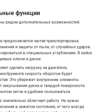
льные функции
ны рядом дополнительных возможностей.
и предполагается частая транспортировка
хранения и защиты от пыли, от случайных ударов.
ироваться в специальных углублениях. В кейсе
димые ключи и диски.
ляет сделать нагрузку на двигатель
инструмента скорость оборотов будет
стая. Это убережет внутренние элементы
от закусывания диска в твердой поверхности.
ентом легче и удобнее пользоваться.
 значительно облегчает работу. Не нужно
ючения в зажатом состоянии, от чего всегда