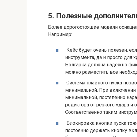
5. Полезные дополните
Более дорогостоящие модели оснаще
Например:
Кейс будет очень полезен, есл
инструмента, да и просто для 
Болгарка должна надежно фикс
можно разместить все необхо
Система плавного пуска позво
минимальной. При включении 
минимальной, постепенно нара
редуктора от резкого удара и 
Соответственно таким инструм
Блокировка кнопки пуска тоже
постоянно держать кнопку вкл