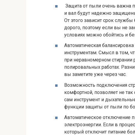
Защита от пыли очень важна п
и вал будут надежно защищены
От этого зависит срок службы 
дорого, поэтому если вы не з
условиях можно обойтись и без
Автоматическая балансировка
инструментам. Смысл в том, ч
при неравномерном стирании р
полировальных работах. Разниц
вы заметите уже через час.
Возможность подключения стр
комфортной, позволяет не так
сам инструмент и дыхательные
функции защиты от пыли по бо
Автоматическое отключение пи
электроэнергии. Если в процес
который отключит питание болг