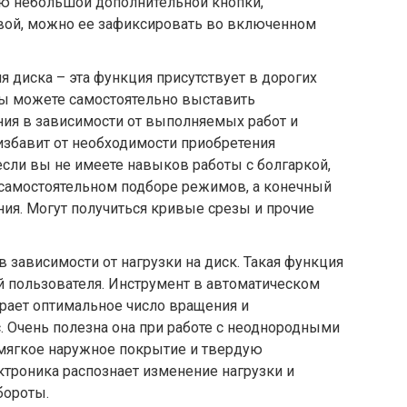
ью небольшой дополнительной кнопки,
вой, можно ее зафиксировать во включенном
 диска – эта функция присутствует в дорогих
ы можете самостоятельно выставить
ия в зависимости от выполняемых работ и
 избавит от необходимости приобретения
если вы не имеете навыков работы с болгаркой,
 самостоятельном подборе режимов, а конечный
ния. Могут получиться кривые срезы и прочие
 зависимости от нагрузки на диск. Такая функция
й пользователя. Инструмент в автоматическом
рает оптимальное число вращения и
. Очень полезна она при работе с неоднородными
мягкое наружное покрытие и твердую
ктроника распознает изменение нагрузки и
бороты.