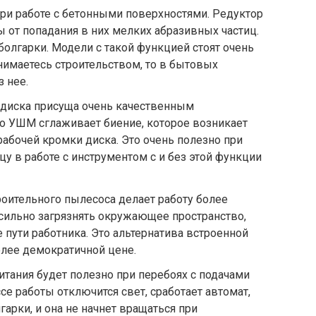
ри работе с бетонными поверхностями. Редуктор
 от попадания в них мелких абразивных частиц.
болгарки. Модели с такой функцией стоят очень
анимаетесь строительством, то в бытовых
 нее.
 диска присуща очень качественным
то УШМ сглаживает биение, которое возникает
абочей кромки диска. Это очень полезно при
у в работе с инструментом с и без этой функции
оительного пылесоса делает работу более
 сильно загрязнять окружающее пространство,
 пути работника. Это альтернатива встроенной
лее демократичной цене.
тания будет полезно при перебоях с подачами
се работы отключится свет, сработает автомат,
арки, и она не начнет вращаться при