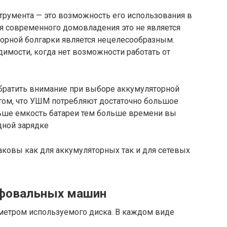
трумента — это возможность его использования в
ля современного домовладения это не является
торной болгарки является нецелесообразным.
димости, когда нет возможности работать от
обратить внимание при выборе аккумуляторной
 том, что УШМ потребляют достаточно большое
льше емкость батареи тем больше времени вы
дной зарядке
аковы как для аккумуляторных так и для сетевых
ифовальных машин
метром используемого диска. В каждом виде