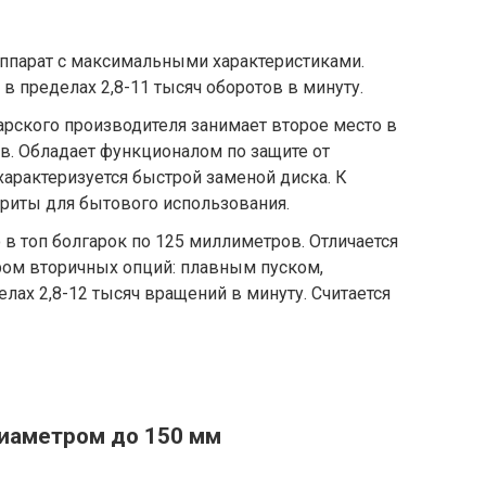
аппарат с максимальными характеристиками.
в пределах 2,8-11 тысяч оборотов в минуту.
гарского производителя занимает второе место в
в. Обладает функционалом по защите от
характеризуется быстрой заменой диска. К
риты для бытового использования.
 в топ болгарок по 125 миллиметров. Отличается
ом вторичных опций: плавным пуском,
лах 2,8-12 тысяч вращений в минуту. Считается
диаметром до 150 мм