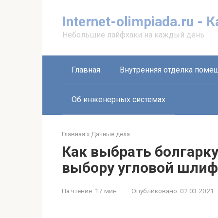
Перейти
к
Internet-olimpiada.ru - 
контенту
Небольшие лайфхаки на каждый день
Главная
Внутренняя отделка поме
Об инженерных системах
Главная
»
Дачные дела
Как выбрать болгарку
выбору угловой шли
На чтение:
17 мин
Опубликовано:
02.03.2021