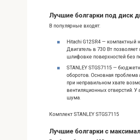
Лучшие болгарки под диск 
В популярные входят:
Hitachi G12SR4 — компактный н
Двигатель в 730 Вт позволяет 
шлифовке поверхностей без п
STANLEY STGS7115 — бюджетная
оборотов. Основная проблема 
при неправильном хвате воз
вентиляционных отверстий. У 
шума.
Комплект STANLEY STGS7115
Лучшие болгарки с максима