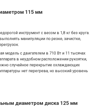
диаметром 115 мм
едорогой инструмент с весом в 1,8 кг без круга.
выполнять манипуляции по резке, зачистке,
ерегрузок.
 модель с двигателем в 710 Вт и 11 тысячах
аппарата в неудобном расположении рукоятки,
можно случайное перекрытие охлаждающих
аппаратуры нет перегрева, но высокий уровень
льным диаметром диска 125 мм