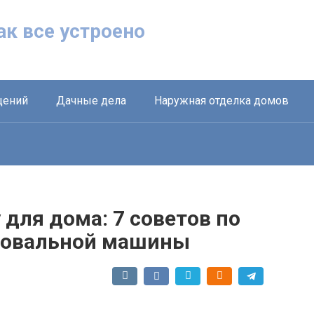
Как все устроено
щений
Дачные дела
Наружная отделка домов
 для дома: 7 советов по
фовальной машины