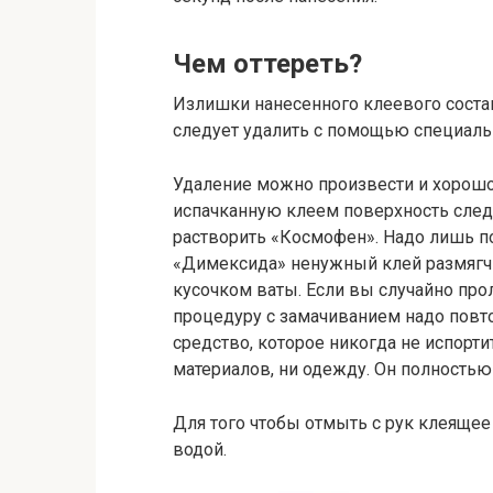
Чем оттереть?
Излишки нанесенного клеевого состав
следует удалить с помощью специальн
Удаление можно произвести и хорош
испачканную клеем поверхность следу
растворить «Космофен». Надо лишь п
«Димексида» ненужный клей размягчит
кусочком ваты. Если вы случайно про
процедуру с замачиванием надо повто
средство, которое никогда не испор
материалов, ни одежду. Он полностью 
Для того чтобы отмыть с рук клеяще
водой.