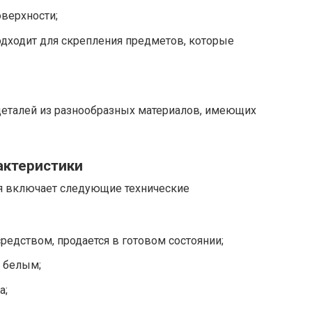
верхности;
подходит для скрепления предметов, которые
еталей из разнообразных материалов, имеющих
актеристики
ля включает следующие технические
едством, продается в готовом состоянии;
 белым;
а;