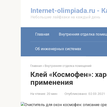
Перейти
к
Internet-olimpiada.ru - 
контенту
Небольшие лайфхаки на каждый день
Главная
Внутренняя отделка поме
Об инженерных системах
Главная
»
Внутренняя отделка помещений
Клей «Космофен»: хар
применения
На чтение:
20 мин
Опубликовано:
02.03.2021