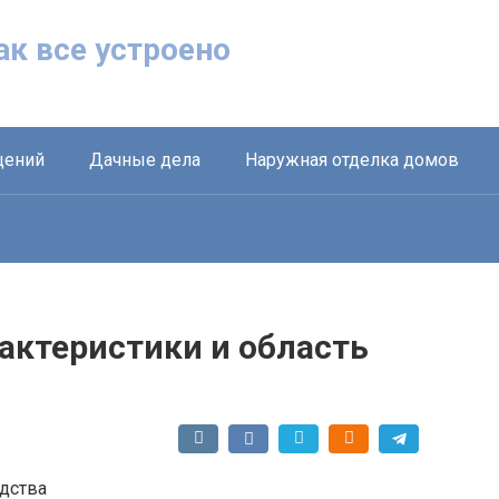
Как все устроено
щений
Дачные дела
Наружная отделка домов
актеристики и область