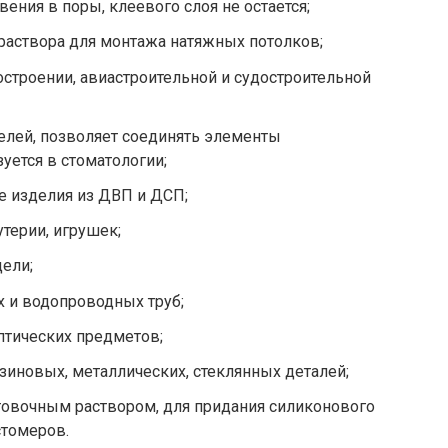
вения в поры, клеевого слоя не остается;
раствора для монтажа натяжных потолков;
строении, авиастроительной и судостроительной
лей, позволяет соединять элементы
уется в стоматологии;
е изделия из ДВП и ДСП;
терии, игрушек;
ели;
 и водопроводных труб;
птических предметов;
зиновых, металлических, стеклянных деталей;
овочным раствором, для придания силиконового
стомеров.