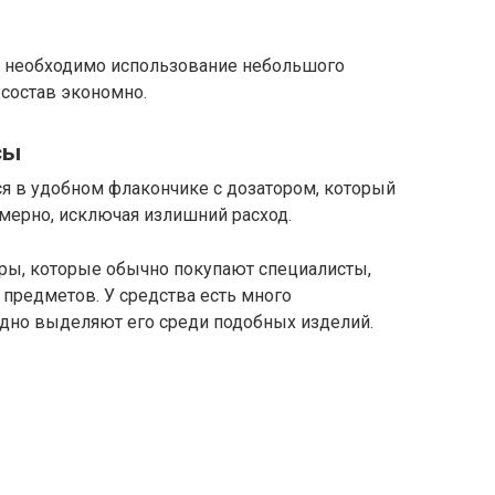
 необходимо использование небольшого
 состав экономно.
сы
я в удобном флакончике с дозатором, который
мерно, исключая излишний расход.
ры, которые обычно покупают специалисты,
 предметов. У средства есть много
дно выделяют его среди подобных изделий.