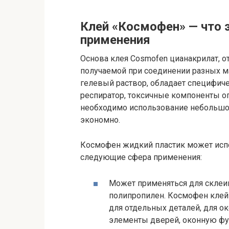
Клей «Космофен» — что э
применения
Основа клея Cosmofen цианакрилат, о
получаемой при соединении разных м
гелевый раствор, обладает специфиче
респиратор, токсичные компоненты о
необходимо использование небольшого
экономно.
Космофен жидкий пластик может исп
следующие сфера применения:
Может применяться для склеи
полипропилен. Космофен клей
для отдельных деталей, для о
элементы дверей, оконную фу