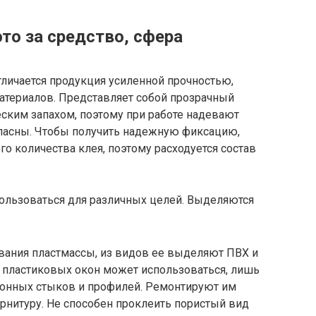
то за средство, сфера
тличается продукция усиленной прочностью,
атериалов. Представляет собой прозрачный
ским запахом, поэтому при работе надевают
пасны. Чтобы получить надежную фиксацию,
 количества клея, поэтому расходуется состав
ользоваться для различных целей. Выделяются
вания пластмассы, из видов ее выделяют ПВХ и
 пластиковых окон может использоваться, лишь
конных стыков и профилей. Ремонтируют им
рнитуру. Не способен проклеить пористый вид