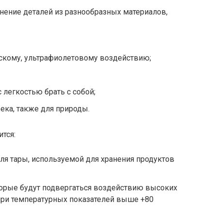
нение деталей из разнообразных материалов,
ескому, ультрафиолетовому воздействию;
 легкостью брать с собой;
ека, также для природы.
ится:
я тары, используемой для хранения продуктов
торые будут подвергаться воздействию высоких
 при температурных показателей выше +80