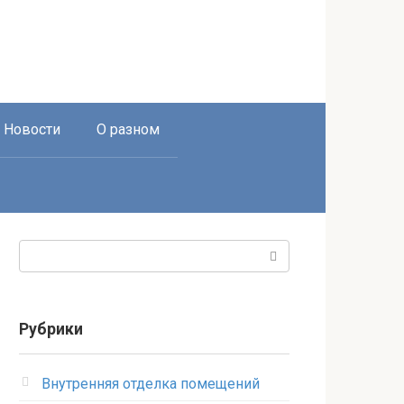
Новости
О разном
Поиск:
Рубрики
Внутренняя отделка помещений