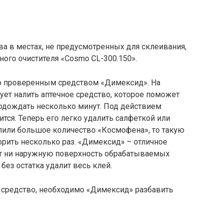
а в местах, не предусмотренных для склеивания,
ого очистителя «Cosmo CL-300.150».
о проверенным средством «Димексид». На
ет налить аптечное средство, которое поможет
одождать несколько минут. Под действием
ся. Теперь его легко удалить салфеткой или
лили большое количество «Космофена», то такую
рить несколько раз. «Димексид» – отличное
тит ни наружную поверхность обрабатываемых
без остатка удалит весь клей.
е средство, необходимо «Димексид» разбавить