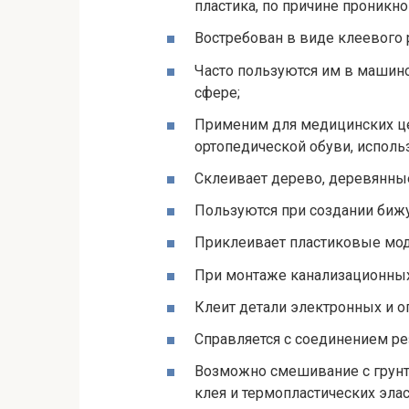
пластика, по причине проникно
Востребован в виде клеевого 
Часто пользуются им в машино
сфере;
Применим для медицинских це
ортопедической обуви, использ
Склеивает дерево, деревянны
Пользуются при создании бижу
Приклеивает пластиковые мод
При монтаже канализационных
Клеит детали электронных и о
Справляется с соединением ре
Возможно смешивание с грунт
клея и термопластических эла