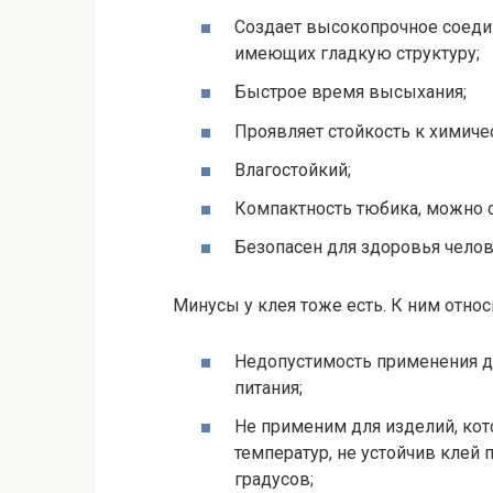
Создает высокопрочное соеди
имеющих гладкую структуру;
Быстрое время высыхания;
Проявляет стойкость к химич
Влагостойкий;
Компактность тюбика, можно с
Безопасен для здоровья челов
Минусы у клея тоже есть. К ним относ
Недопустимость применения дл
питания;
Не применим для изделий, ко
температур, не устойчив клей
градусов;