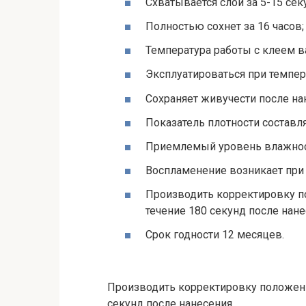
Схватывается слой за 5-15 сек
Полностью сохнет за 16 часов;
Температура работы с клеем ва
Эксплуатироваться при темпер
Сохраняет живучести после нан
Показатель плотности составля
Приемлемый уровень влажност
Воспламенение возникает при 
Производить корректировку 
течение 180 секунд после нане
Срок годности 12 месяцев.
Производить корректировку положен
секунд после нанесения.