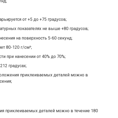
унд;
рьируется от +5 до +75 градусов;
атурных показателях не выше +80 градусов;
есения на поверхность 5-60 секунд;
ет 80-120 г/см³;
и при нанесении от 40% до 70%;
212 градусах;
положения приклеиваемых деталей можно в
сения;
ия приклеиваемых деталей можно в течение 180