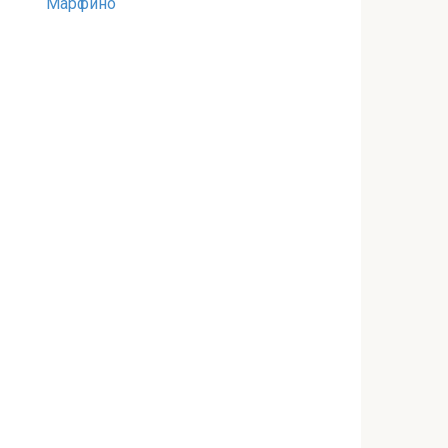
Марфино