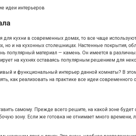
ала
я для кухни в современных домах, то все чаще использую
ях, но и на кухонных столешницах. Настенные покрытия, о
ь популярный материал — камень. Он имеется в различны
рует на кухнях оставаясь популярным решением для некот
асивый и функциональный интерьер данной комнаты? В это
ять, как реализовать на практике все идеи современного о
вить самому. Прежде всего решите, на какой зоне будет с
очую зону. Если же готовка не отнимает много времени, л