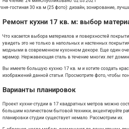
На чтение:
24 мин
Опубликовано:
02.03.2021
Ремонт кухни 17 кв. м: выбор матери
Что касается выбора материалов и поверхностей покрыти
увидеть это не только в напольных и настенных покрыти
модными в современном кухонном декоре. Еще один очен
мрамор. Нержавеющая сталь в течение многих лет домини
Вы имеете большую кухню 17 кв. м и хотите создать кр
изображений данной статьи. Просмотрите фото, чтобы пон
Варианты планировок
Проект кухни-студии в 17 квадратных метров можно соста
большим количеством бытовой техники, акцентируйте раб
планировки студии существует немало. Рассмотрим их.