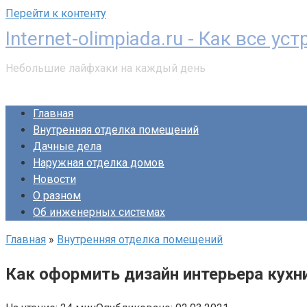
Перейти к контенту
Internet-olimpiada.ru - Как все ус
Небольшие лайфхаки на каждый день
Главная
Внутренняя отделка помещений
Дачные дела
Наружная отделка домов
Новости
О разном
Об инженерных системах
Главная
»
Внутренняя отделка помещений
Как оформить дизайн интерьера кухни