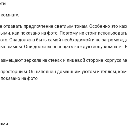
еты
 комнату.
тдавать предпочтение светлым тонам. Особенно это касает
ми, как показано на фото. Поэтому не стоит использовать
ото. Она должна быть самой необходимой и не загроможда
ые лампы. Они должны освещать каждую зону комнаты. В 
змещают зеркала на стенах и лицевой стороне корпуса ме
 и просторным. Он наполнен домашним уютом и теплом, ко
показано на фото.
нами