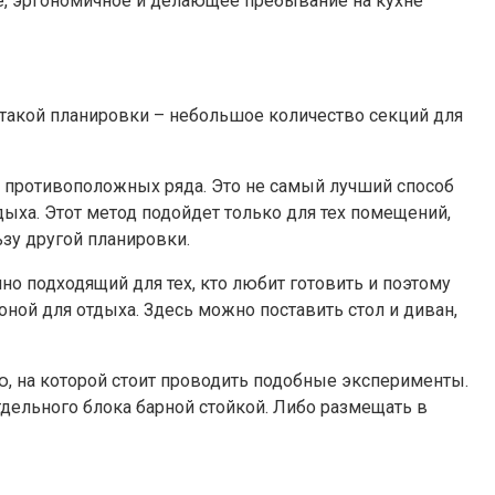
е, эргономичное и делающее пребывание на кухне
 такой планировки – небольшое количество секций для
а противоположных ряда. Это не самый лучший способ
дыха. Этот метод подойдет только для тех помещений,
ьзу другой планировки.
нно подходящий для тех, кто любит готовить и поэтому
ной для отдыха. Здесь можно поставить стол и диван,
ью, на которой стоит проводить подобные эксперименты.
дельного блока барной стойкой. Либо размещать в