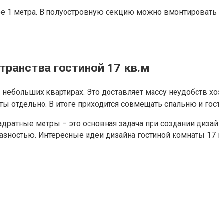
е 1 метра. В полуостровную секцию можно вмонтировать п
транства гостиной 17 кв.м
в небольших квартирах. Это доставляет массу неудобств х
ты отдельно. В итоге приходится совмещать спальню и гос
дратные метры – это основная задача при создании дизайн
зностью. Интересные идеи дизайна гостиной комнаты 17 к