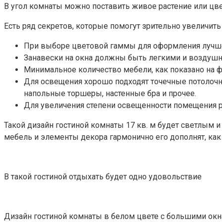
В угол комнаты можно поставить живое растение или цв
Есть ряд секретов, которые помогут зрительно увеличить
При выборе цветовой гаммы для оформления лучше о
Занавески на окна должны быть легкими и воздушны
Минимальное количество мебели, как показано на ф
Для освещения хорошо подходят точечные потолочн
напольные торшеры, настенные бра и прочее.
Для увеличения степени освещенности помещения ра
Такой дизайн гостиной комнаты 17 кв. м будет светлым
мебель и элементы декора гармонично его дополнят, как 
В такой гостиной отдыхать будет одно удовольствие
Дизайн гостиной комнаты в белом цвете с большими ок