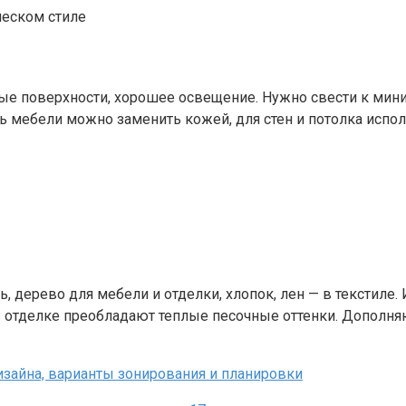
ческом стиле
ые поверхности, хорошее освещение. Нужно свести к мин
ль мебели можно заменить кожей, для стен и потолка испо
, дерево для мебели и отделки, хлопок, лен — в текстиле
 отделке преобладают теплые песочные оттенки. Дополняю