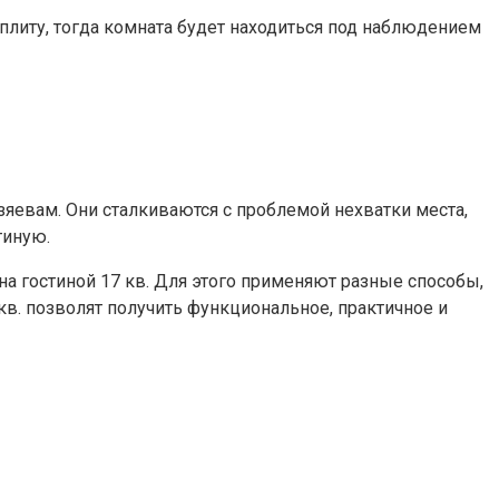
литу, тогда комната будет находиться под наблюдением
озяевам. Они сталкиваются с проблемой нехватки места,
тиную.
а гостиной 17 кв. Для этого применяют разные способы,
в. позволят получить функциональное, практичное и