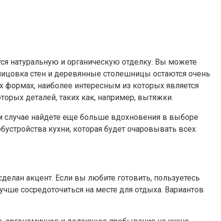
тся натуральную и органическую отделку. Вы можете
блицовка стен и деревянные столешницы остаются очень
х формах, наиболее интересным из которых является
орых деталей, таких как, например, вытяжки.
м случае найдете еще больше вдохновения в выборе
бустройства кухни, которая будет очаровывать всех.
делан акцент. Если вы любите готовить, пользуетесь
учше сосредоточиться на месте для отдыха. Вариантов