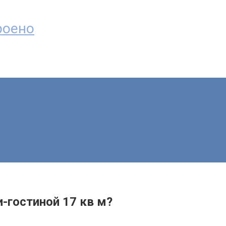
троено
-гостиной 17 кв м?