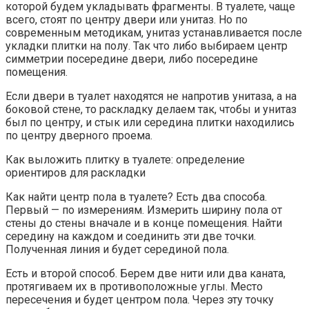
которой будем укладывать фрагменты. В туалете, чаще
всего, стоят по центру двери или унитаз. Но по
современным методикам, унитаз устанавливается после
укладки плитки на полу. Так что либо выбираем центр
симметрии посередине двери, либо посередине
помещения.
Если двери в туалет находятся не напротив унитаза, а на
боковой стене, то раскладку делаем так, чтобы и унитаз
был по центру, и стык или середина плитки находились
по центру дверного проема.
Как выложить плитку в туалете: определение
ориентиров для раскладки
Как найти центр пола в туалете? Есть два способа.
Первый — по измерениям. Измерить ширину пола от
стены до стены вначале и в конце помещения. Найти
середину на каждом и соединить эти две точки.
Полученная линия и будет серединой пола.
Есть и второй способ. Берем две нити или два каната,
протягиваем их в противоположные углы. Место
пересечения и будет центром пола. Через эту точку