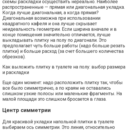
схемы раскладки осуществить нереально. Наиболее
распространенные — прямая или диагональная укладка.
Когда лучше диагональная, а когда прямая?
Диагональная возможна при использовании
квадратного кафеля и она лучше скрывает
неидеальность геометрии. Если ширина вначале и в
конце помещения значительно отличается, лучше
выкладывать плитку на полу по диагонали. Это
предполагает чуть больше работы (надо больше резать
плитки) и больше расход (за счет большего количества
обрезков).
Как выложить плитку в туалете на полу: выбор размера
и раскладки
Еще один момент: надо расположить плитку так, чтобы
все было симметрично, а по краям не оставались
слишком узкие полосы или маленькие фрагменты. На
малой площади это слишком бросается в глаза.
Центр симметрии
Для красивой укладки напольной плитки в туалете
выбираем ось симметрии. Это линия, относительно