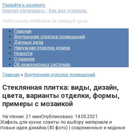
Перейти к контенту
Internet-olimpiada.ru - Как все устроено
Небольшие лайфхаки на каждый день
Главная
Внутренняя отделка помещений
Дачные дела
Наружная отделка домов
Новости
О разном
Об инженерных системах
Главная
»
Внутренняя отделка помещений
Стеклянная плитка: виды, дизайн,
цвета, варианты отделки, формы,
примеры с мозаикой
На чтение:
21 мин
Опубликовано:
14.05.2021