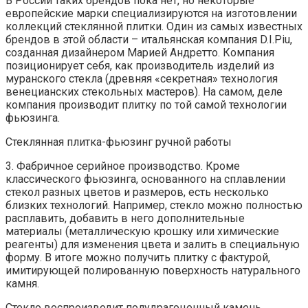
В России таких брендов пока нет, но некоторые
европейские марки специализируются на изготовлении
коллекций стеклянной плитки. Один из самых известных
брендов в этой области – итальянская компания D.I.Piu,
созданная дизайнером Марией Андретто. Компания
позиционирует себя, как производитель изделий из
муранского стекла (древняя «секретная» технология
венецианских стекольных мастеров). На самом, деле
компания производит плитку по той самой технологии
фьюзинга.
Стеклянная плитка-фьюзинг ручной работы
3. Фабричное серийное производство. Кроме
классического фьюзинга, основанного на сплавлении
стекол разных цветов и размеров, есть несколько
близких технологий. Например, стекло можно полностью
расплавить, добавить в него дополнительные
материалы (металлическую крошку или химические
реагенты) для изменения цвета и залить в специальную
форму. В итоге можно получить плитку с фактурой,
имитирующей полированную поверхность натурального
камня.
Стекло воспроизводит полудрагоценный камень