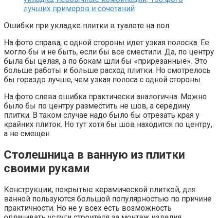
Ошибки при укладке плитки в туалете на пол
На фото справа, с одной стороны идет узкая полоска. Ее
могло бы и не быть, если бы все сместили. Да, по центру
была бы целая, а по бокам шли бы «прирезанные». Это
больше работы и больше расход плитки. Но смотрелось
бы гораздо лучше, чем узкая полоса с одной стороны.
На фото слева ошибка практически аналогична. Можно
было бы по центру разместить не шов, а середину
плитки. В таком случае надо было бы отрезать края у
крайних плиток. Но тут хотя бы шов находится по центру,
а не смещен.
Столешница в ванную из плитки
своими руками
Конструкции, покрытые керамической плиткой, для
ванной пользуются большой популярностью по причине
практичности. Но не у всех есть возможность
оплачивать услуги строителя за монтаж изделия.