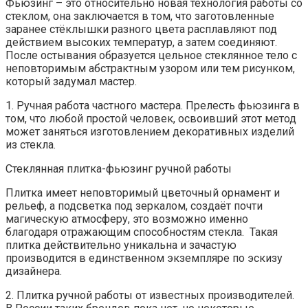
Фьюзинг – это относительно новая технология работы со
стеклом, она заключается в том, что заготовленные
заранее стёклышки разного цвета расплавляют под
действием высоких температур, а затем соединяют.
После остывания образуется цельное стеклянное тело с
неповторимым абстрактным узором или тем рисунком,
который задумал мастер.
1. Ручная работа частного мастера. Прелесть фьюзинга в
том, что любой простой человек, освоивший этот метод
может заняться изготовлением декоративных изделий
из стекла.
Стеклянная плитка-фьюзинг ручной работы
Плитка имеет неповторимый цветочный орнамент и
рельеф, а подсветка под зеркалом, создаёт почти
магическую атмосферу, это возможно именно
благодаря отражающим способностям стекла. Такая
плитка действительно уникальна и зачастую
производится в единственном экземпляре по эскизу
дизайнера.
2. Плитка ручной работы от известных производителей.