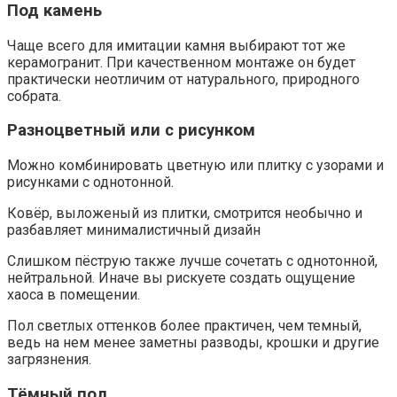
Под камень
Чаще всего для имитации камня выбирают тот же
керамогранит. При качественном монтаже он будет
практически неотличим от натурального, природного
собрата.
Разноцветный или с рисунком
Можно комбинировать цветную или плитку с узорами и
рисунками с однотонной.
Ковёр, выложеный из плитки, смотрится необычно и
разбавляет минималистичный дизайн
Слишком пёструю также лучше сочетать с однотонной,
нейтральной. Иначе вы рискуете создать ощущение
хаоса в помещении.
Пол светлых оттенков более практичен, чем темный,
ведь на нем менее заметны разводы, крошки и другие
загрязнения.
Тёмный пол