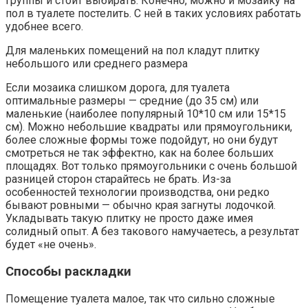
группы и стоит выбирать. Конечно, можно и мозаику на
пол в туалете постелить. С ней в таких условиях работать
удобнее всего.
Для маленьких помещений на пол кладут плитку
небольшого или среднего размера
Если мозаика слишком дорога, для туалета
оптимальные размеры — средние (до 35 см) или
маленькие (наиболее популярный 10*10 см или 15*15
см). Можно небольшие квадраты или прямоугольники,
более сложные формы тоже подойдут, но они будут
смотреться не так эффектно, как на более больших
площадях. Вот только прямоугольники с очень большой
разницей сторон старайтесь не брать. Из-за
особенностей технологии производства, они редко
бывают ровными — обычно края загнуты лодочкой.
Укладывать такую плитку не просто даже имея
солидный опыт. А без такового намучаетесь, а результат
будет «не очень».
Способы раскладки
Помещение туалета малое, так что сильно сложные