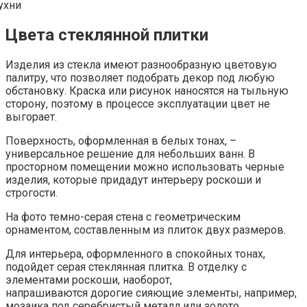
Цвета стеклянной плитки
Изделия из стекла имеют разнообразную цветовую
палитру, что позволяет подобрать декор под любую
обстановку. Краска или рисунок наносятся на тыльную
сторону, поэтому в процессе эксплуатации цвет не
выгорает.
Поверхность, оформленная в белых тонах, –
универсальное решение для небольших ванн. В
просторном помещении можно использовать черные
изделия, которые придадут интерьеру роскоши и
строгости.
На фото темно-серая стена с геометрическим
орнаментом, составленным из плиток двух размеров.
Для интерьера, оформленного в спокойных тонах,
подойдет серая стеклянная плитка. В отделку с
элементами роскоши, наоборот,
напрашиваются дорогие сияющие элементы, например,
мозаика под серебристый металл или золото.