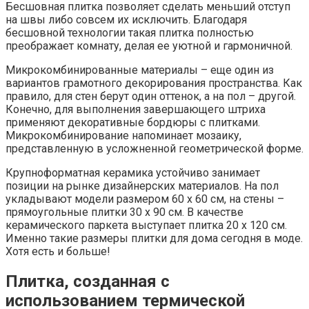
Бесшовная плитка позволяет сделать меньший отступ
на швы либо совсем их исключить. Благодаря
бесшовной технологии такая плитка полностью
преображает комнату, делая ее уютной и гармоничной.
Микрокомбинированные материалы – еще один из
вариантов грамотного декорирования пространства. Как
правило, для стен берут один оттенок, а на пол – другой.
Конечно, для выполнения завершающего штриха
применяют декоративные бордюры с плитками.
Микрокомбинирование напоминает мозаику,
представленную в усложненной геометрической форме.
Крупноформатная керамика устойчиво занимает
позиции на рынке дизайнерских материалов. На пол
укладывают модели размером 60 х 60 см, на стены –
прямоугольные плитки 30 х 90 см. В качестве
керамического паркета выступает плитка 20 х 120 см.
Именно такие размеры плитки для дома сегодня в моде.
Хотя есть и больше!
Плитка, созданная с
использованием термической