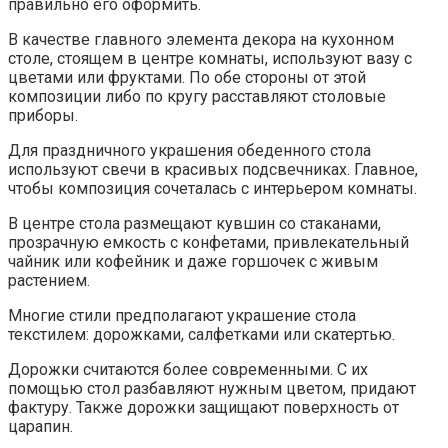
правильно его оформить.
В качестве главного элемента декора на кухонном
столе, стоящем в центре комнаты, используют вазу с
цветами или фруктами. По обе стороны от этой
композиции либо по кругу расставляют столовые
приборы.
Для праздничного украшения обеденного стола
используют свечи в красивых подсвечниках. Главное,
чтобы композиция сочеталась с интерьером комнаты.
В центре стола размещают кувшин со стаканами,
прозрачную емкость с конфетами, привлекательный
чайник или кофейник и даже горшочек с живым
растением.
Многие стили предполагают украшение стола
текстилем: дорожками, салфетками или скатертью.
Дорожки считаются более современными. С их
помощью стол разбавляют нужным цветом, придают
фактуру. Также дорожки защищают поверхность от
царапин.