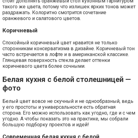
стоит дополнять оранжевый стол кухонным гарнитуром
такого же цвета, потому что излишек ярких тонов может
раздражать. Колоритно смотрится сочетание
оранжевого и салатового цветов.
Коричневый
Спокойный коричневый цвет нравится не только
сторонникам консерватизма в дизайне. Коричневый тон
часто встречается в лофте и в американской классике.
Глянцевая поверхность стекла делает оттенки
коричневого цвета более сочными.
Белая кухня с белой столешницей —
фото
Белый цвет вовсе не скучный и не однообразный, ведь
у его простоты и универсальности есть обратная
сторона. Его можно использовать как угодно, где и с чем
угодно. А чтобы показать это на практике, мы собрали
большую подборку проектов и идей!
Современная белая кухня с белой