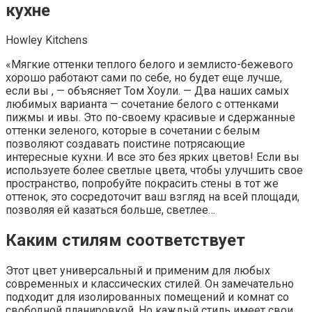
кухне
Howley Kitchens
«Мягкие оттенки теплого белого и землисто-бежевого
хорошо работают сами по себе, но будет еще лучше,
если вы , — объясняет Том Хоули. — Два наших самых
любимых варианта — сочетание белого с оттенками
пижмы и ивы. Это по-своему красивые и сдержанные
оттенки зеленого, которые в сочетании с белым
позволяют создавать поистине потрясающие
интересные кухни. И все это без ярких цветов! Если вы
используете более светлые цвета, чтобы улучшить свое
пространство, попробуйте покрасить стены в тот же
оттенок, это сосредоточит ваш взгляд на всей площади,
позволяя ей казаться больше, светлее…
Каким стилям соответствует
Этот цвет универсальный и применим для любых
современных и классических стилей. Он замечательно
подходит для изолированных помещений и комнат со
свободной планировкой. Но каждый стиль имеет свои