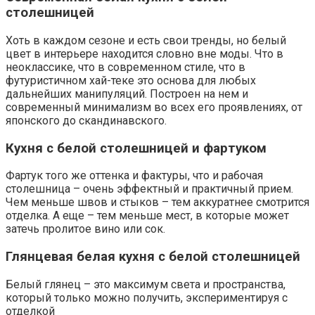
столешницей
Хоть в каждом сезоне и есть свои тренды, но белый
цвет в интерьере находится словно вне моды. Что в
неоклассике, что в современном стиле, что в
футуристичном хай-теке это основа для любых
дальнейших манипуляций. Построен на нем и
современный минимализм во всех его проявлениях, от
японского до скандинавского.
Кухня с белой столешницей и фартуком
Фартук того же оттенка и фактуры, что и рабочая
столешница – очень эффектный и практичный прием.
Чем меньше швов и стыков – тем аккуратнее смотрится
отделка. А еще – тем меньше мест, в которые может
затечь пролитое вино или сок.
Глянцевая белая кухня с белой столешницей
Белый глянец – это максимум света и пространства,
который только можно получить, экспериментируя с
отделкой