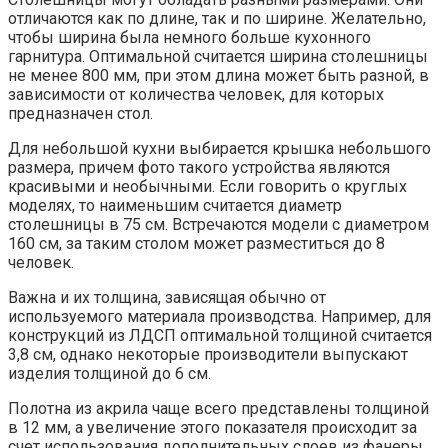
отличаются как по длине, так и по ширине. Желательно,
чтобы ширина была немного больше кухонного
гарнитура. Оптимальной считается ширина столешницы
не менее 800 мм, при этом длина может быть разной, в
зависимости от количества человек, для которых
предназначен стол.
Для небольшой кухни выбирается крышка небольшого
размера, причем фото такого устройства являются
красивыми и необычными. Если говорить о круглых
моделях, то наименьшим считается диаметр
столешницы в 75 см. Встречаются модели с диаметром
160 см, за таким столом может разместиться до 8
человек.
Важна и их толщина, зависящая обычно от
используемого материала производства. Например, для
конструкций из ЛДСП оптимальной толщиной считается
3,8 см, однако некоторые производители выпускают
изделия толщиной до 6 см.
Полотна из акрила чаще всего представлены толщиной
в 12 мм, а увеличение этого показателя происходит за
счет использования дополнительных слоев из фанеры.