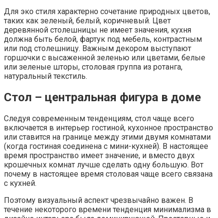
Для эко стиля характерно сочетание природных цветов,
таких как зеленый, белый, коричневый. Цвет
деревянной столешницы не имеет значения, кухня
должна быть белой, фартук под мебель, контрастным
или под столешницу. Важным декором выступают
горшочки с высаженной зеленью или цветами, белые
или зеленые шторы, столовая группа из ротанга,
натуральный текстиль.
Стол – центральная фигура в доме
Следуя современным тенденциям, стол чаще всего
включается в интерьер гостиной, кухонное пространство
или ставится на границе между этими двумя комнатами
(когда гостиная соединена с мини-кухней). В настоящее
время пространство имеет значение, и вместо двух
крошечных комнат лучше сделать одну большую. Вот
почему в настоящее время столовая чаще всего связана
с кухней.
Поэтому визуальный аспект чрезвычайно важен. В
течение некоторого времени тенденция минимализма в