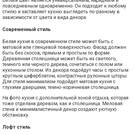
Белый цвет является универсальным, нарядным и
повседневным одновременно. Он подходит к любому
стилю и заставляет кухню выглядеть по-разному в
зависимости от цвета и вида декора.
Современный стиль
Белая кухня в современном стиле может быть с
матовой или глянцевой поверхностью. Фасад должен
быть без скосов, прямым и простым по форме.
Деревянная столешница может быть из светлого,
темного или черного дерева, сочетаться с полом или
кухонным столом. Из декора подойдут часы с простым
круглым циферблатом, контрастные рулонные шторы.
Для стиля минимализм подойдет матовая кухня с
глухими дверцами, темно-коричневая столешница.
На фото кухня с дополнительной зоной отдыха, которая
тоже отделана деревом, как и столешница. Меловая
стена и минималистичный декор создают уютную
обстановку.
Лофт стиль