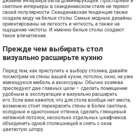
дизайне интерьера была доминирующей. Просторные и
светлые интерьеры в скандинавском стиле не теряют
своей популярности. Скандинавская тенденция также
создала моду на белые столы. Самые модные дизайны
ориентированы на легкость и четкость, а также на
ощущение чистоты. И именно белые столы создают
такое впечатление.
Прежде чем выбирать стол
визуально расширьте кухню
Перед тем, как приступить к выбору столика, давайте
посмотрим на стены вашей кухни, потолок, окно, на уже
имеющуюся мебель и аксессуары. Обычно хозяева
преследуют две главных цели — сделать помещение
удобным в эксплуатации и визуально расширить
его. Если вам кажется, что для стола вообще нет места,
возможно стоит перекрасить стены в более светлые,
холодные и однотонные оттенки, сделать глянцевый
натяжной потолок, несколько отдельных шкафчиков
объединить одной столешницей и снять с окна
цветастую штору.