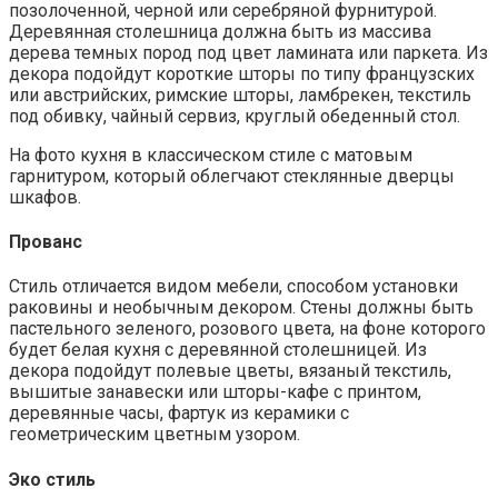
позолоченной, черной или серебряной фурнитурой.
Деревянная столешница должна быть из массива
дерева темных пород под цвет ламината или паркета. Из
декора подойдут короткие шторы по типу французских
или австрийских, римские шторы, ламбрекен, текстиль
под обивку, чайный сервиз, круглый обеденный стол.
На фото кухня в классическом стиле с матовым
гарнитуром, который облегчают стеклянные дверцы
шкафов.
Прованс
Стиль отличается видом мебели, способом установки
раковины и необычным декором. Стены должны быть
пастельного зеленого, розового цвета, на фоне которого
будет белая кухня с деревянной столешницей. Из
декора подойдут полевые цветы, вязаный текстиль,
вышитые занавески или шторы-кафе с принтом,
деревянные часы, фартук из керамики с
геометрическим цветным узором.
Эко стиль