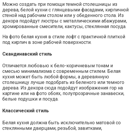
Можно создать при помощи темной столешницы из
дерева, белой кухни с глянцевыми фасадами, кирпичной
стеной над рабочим столом или у обеденного стола. Из
декора подойдут люстры с металлическими абажурами,
хромированные смесители, кактусы, стеклянная посуда.
На фото белая кухня в стиле лофт с практичной плиткой
под кирпич в зоне рабочей поверхности.
Скандинавский стиль
Отличается любовью к бело-коричневым тонам и
смесью минимализма с современным стилем. Белая
кухня может быть любой формы, а деревянную
столешницу лучше подобрать из беленого или темного
дерева. Из декора сюда подойдут изображения гор на
картине или на фото обоях, полупрозрачные занавески,
белые подушки и посуда.
Классический стиль
Белая кухня должна быть исключительно матовой со
стеклянными дверцами, резьбой, завитками,