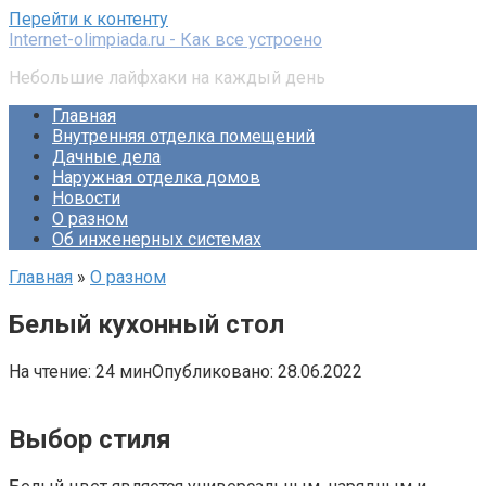
Перейти к контенту
Internet-olimpiada.ru - Как все устроено
Небольшие лайфхаки на каждый день
Главная
Внутренняя отделка помещений
Дачные дела
Наружная отделка домов
Новости
О разном
Об инженерных системах
Главная
»
О разном
Белый кухонный стол
На чтение:
24 мин
Опубликовано:
28.06.2022
Выбор стиля