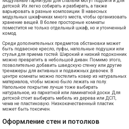
Модульные гарнитуры для спальни могут подойти и для
детской. Их легко собирать и разбирать, а также
варьировать в разные композиции. В навесных
модульных шкафчиках много места, чтобы организовать
хранение вещей. В более просторные комнаты
поместится не только отдельный шкаф, но и утонченный
комод.
Среди дополнительных предметов обстановки может
быть подвесное кресло, пуфы, напольные подушки или
стулья для приема гостей. Широкий и низкий подоконник
можно превратить в небольшой диван. Помимо этого,
позволительно добавить шведскую стенку или другие
тренажеры для активных и подвижных девочек. В
центре комнаты можно постелить ковер из натуральных
материалов, чтобы можно было лежать на полу.
Напольное покрытие лучше тоже выбирать
натуральное, из паркетной или ламинатной доски. Для
детской стоит выбирать мебель из дерева или ДСП,
чема не пластиковую. Низкокачественный пластик
может быть токсичен.
Оформление стен и потолков