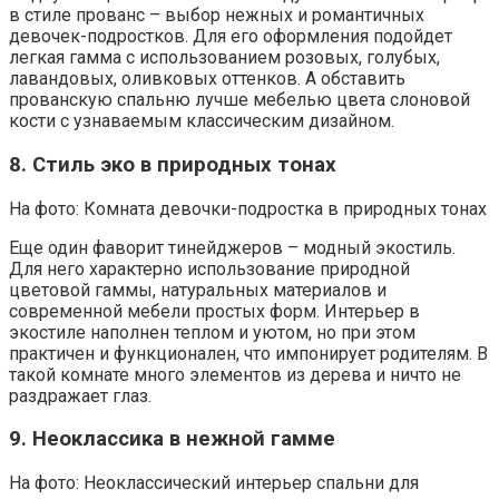
в стиле прованс – выбор нежных и романтичных
девочек-подростков. Для его оформления подойдет
легкая гамма с использованием розовых, голубых,
лавандовых, оливковых оттенков. А обставить
прованскую спальню лучше мебелью цвета слоновой
кости с узнаваемым классическим дизайном.
8. Стиль эко в природных тонах
На фото: Комната девочки-подростка в природных тонах
Еще один фаворит тинейджеров – модный экостиль.
Для него характерно использование природной
цветовой гаммы, натуральных материалов и
современной мебели простых форм. Интерьер в
экостиле наполнен теплом и уютом, но при этом
практичен и функционален, что импонирует родителям. В
такой комнате много элементов из дерева и ничто не
раздражает глаз.
9. Неоклассика в нежной гамме
На фото: Неоклассический интерьер спальни для