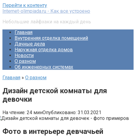
Перейти к контенту
Internet-olimpiada.ru - Как все устроено
Небольшие лайфхаки на каждый день
Главная
Внутренняя отделка помещений
Дачные дела
Наружная отделка домов
Новости
О разном
Об инженерных системах
Главная
»
О разном
Дизайн детской комнаты для
девочки
На чтение:
24 мин
Опубликовано:
31.03.2021
Фото в интерьере девчачьей