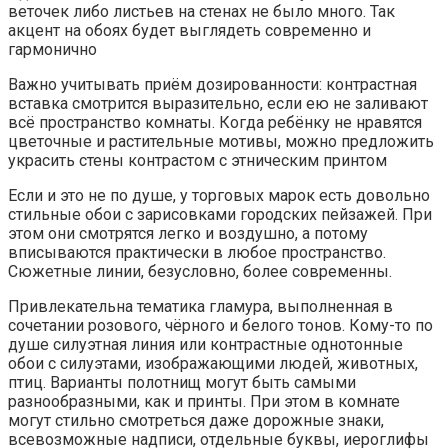
веточек либо листьев на стенах не было много. Так
акцент на обоях будет выглядеть современно и
гармонично
Важно учитывать приём дозированности: контрастная
вставка смотрится выразительно, если ею не заливают
всё пространство комнаты. Когда ребёнку не нравятся
цветочные и растительные мотивы, можно предложить
украсить стены контрастом с этническим принтом
Если и это не по душе, у торговых марок есть довольно
стильные обои с зарисовками городских пейзажей. При
этом они смотрятся легко и воздушно, а потому
вписываются практически в любое пространство.
Сюжетные линии, безусловно, более современны.
Привлекательна тематика гламура, выполненная в
сочетании розового, чёрного и белого тонов. Кому-то по
душе силуэтная линия или контрастные однотонные
обои с силуэтами, изображающими людей, животных,
птиц. Варианты полотнищ могут быть самыми
разнообразными, как и принты. При этом в комнате
могут стильно смотреться даже дорожные знаки,
всевозможные надписи, отдельные буквы, иероглифы