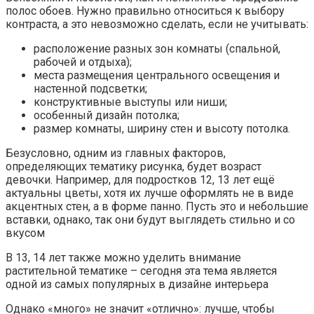
полос обоев. Нужно правильно относиться к выбору
контраста, а это невозможно сделать, если не учитывать:
расположение разных зон комнаты (спальной,
рабочей и отдыха);
места размещения центрального освещения и
настенной подсветки;
конструктивные выступы или ниши;
особенный дизайн потолка;
размер комнаты, ширину стен и высоту потолка.
Безусловно, одним из главных факторов,
определяющих тематику рисунка, будет возраст
девочки. Например, для подростков 12, 13 лет ещё
актуальны цветы, хотя их лучше оформлять не в виде
акцентных стен, а в форме панно. Пусть это и небольшие
вставки, однако, так они будут выглядеть стильно и со
вкусом
В 13, 14 лет также можно уделить внимание
растительной тематике – сегодня эта тема является
одной из самых популярных в дизайне интерьера
Однако «много» не значит «отлично»: лучше, чтобы