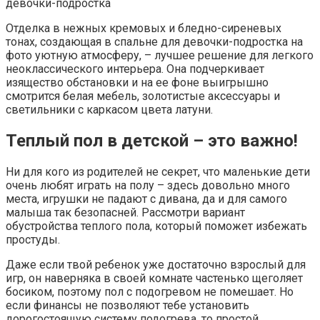
девочки-подростка
Отделка в нежных кремовых и бледно-сиреневых
тонах, создающая в спальне для девочки-подростка на
фото уютную атмосферу, – лучшее решение для легкого
неоклассического интерьера. Она подчеркивает
изящество обстановки и на ее фоне выигрышно
смотрится белая мебель, золотистые аксессуары и
светильники с каркасом цвета латуни.
Теплый пол в детской – это важно!
Ни для кого из родителей не секрет, что маленькие дети
очень любят играть на полу – здесь довольно много
места, игрушки не падают с дивана, да и для самого
малыша так безопасней. Рассмотри вариант
обустройства теплого пола, который поможет избежать
простуды.
Даже если твой ребенок уже достаточно взрослый для
игр, он наверняка в своей комнате частенько щеголяет
босиком, поэтому пол с подогревом не помешает. Но
если финансы не позволяют тебе установить
дорогостоящую систему подогрева, то простой