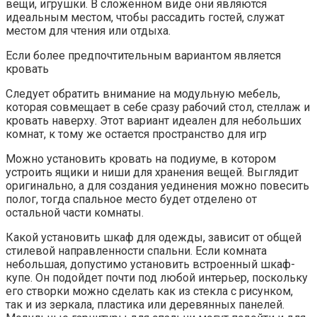
вещи, игрушки. В сложенном виде они являются
идеальным местом, чтобы рассадить гостей, служат
местом для чтения или отдыха.
Если более предпочтительным вариантом является
кровать
Следует обратить внимание на модульную мебель,
которая совмещает в себе сразу рабочий стол, стеллаж и
кровать наверху. Этот вариант идеален для небольших
комнат, к тому же остается пространство для игр
Можно установить кровать на подиуме, в котором
устроить ящики и ниши для хранения вещей. Выглядит
оригинально, а для создания уединения можно повесить
полог, тогда спальное место будет отделено от
остальной части комнаты.
Какой установить шкаф для одежды, зависит от общей
стилевой направленности спальни. Если комната
небольшая, допустимо установить встроенный шкаф-
купе. Он подойдет почти под любой интерьер, поскольку
его створки можно сделать как из стекла с рисунком,
так и из зеркала, пластика или деревянных панелей.