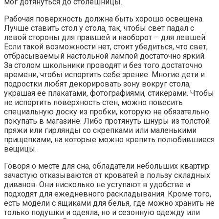
мог дотянуться до столешницы.
Рабочая поверхность должна быть хорошо освещена.
Лучше ставить стол у стола, так, чтобы свет падал с
левой стороны для правшей и наоборот – для левшей.
Если такой возможности нет, стоит убедиться, что свет,
отбрасываемый настольной лампой достаточно яркий.
За столом школьники проводят и без того достаточно
времени, чтобы испортить себе зрение. Многие дети и
подростки любят декорировать зону вокруг стола,
украшая ее плакатами, фотографиями, стикерами. Чтобы
не испортить поверхность стен, можно повесить
специальную доску из пробки, которую не обязательно
покупать в магазине. Либо протянуть шнуры из толстой
пряжи или гирлянды со скрепками или маленькими
прищепками, на которые можно крепить полюбившиеся
вещицы.
Говоря о месте для сна, обладатели небольших квартир
зачастую отказываются от кроватей в пользу складных
диванов. Они нисколько не уступают в удобстве и
подходят для ежедневного раскладывания. Кроме того,
есть модели с ящиками для белья, где можно хранить не
только подушки и одеяла, но и сезонную одежду или