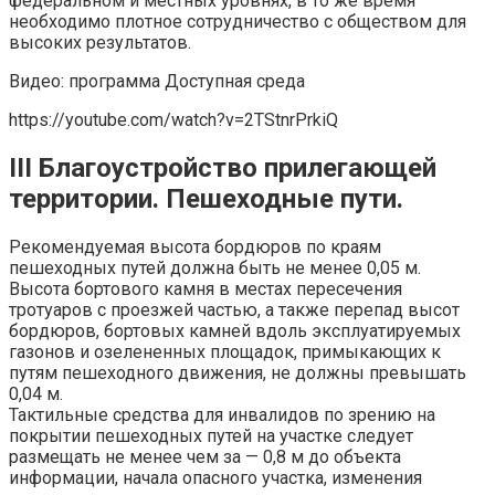
федеральном и местных уровнях, в то же время
необходимо плотное сотрудничество с обществом для
высоких результатов.
Видео: программа Доступная среда
https://youtube.com/watch?v=2TStnrPrkiQ
III Благоустройство прилегающей
территории. Пешеходные пути.
Рекомендуемая высота бордюров по краям
пешеходных путей должна быть не менее 0,05 м.
Высота бортового камня в местах пересечения
тротуаров с проезжей частью, а также перепад высот
бордюров, бортовых камней вдоль эксплуатируемых
газонов и озелененных площадок, примыкающих к
путям пешеходного движения, не должны превышать
0,04 м.
Тактильные средства для инвалидов по зрению на
покрытии пешеходных путей на участке следует
размещать не менее чем за — 0,8 м до объекта
информации, начала опасного участка, изменения