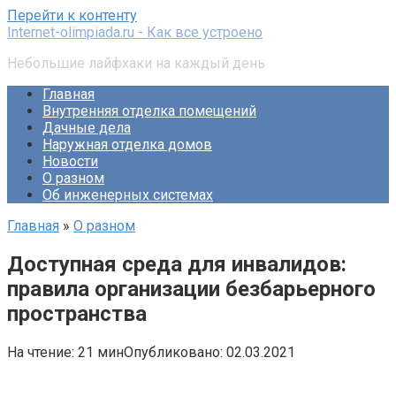
Перейти к контенту
Internet-olimpiada.ru - Как все устроено
Небольшие лайфхаки на каждый день
Главная
Внутренняя отделка помещений
Дачные дела
Наружная отделка домов
Новости
О разном
Об инженерных системах
Главная
»
О разном
Доступная среда для инвалидов:
правила организации безбарьерного
пространства
На чтение:
21 мин
Опубликовано:
02.03.2021