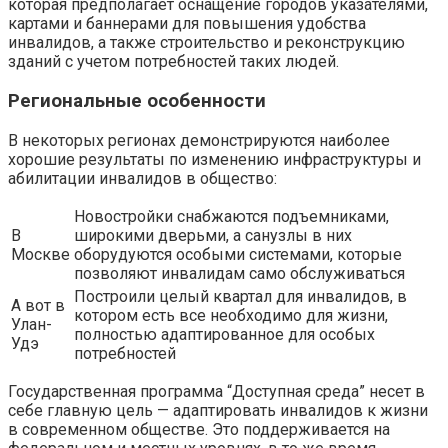
которая предполагает оснащение городов указателями,
картами и баннерами для повышения удобства
инвалидов, а также строительство и реконструкцию
зданий с учетом потребностей таких людей.
Региональные особенности
В некоторых регионах демонстрируются наиболее
хорошие результаты по изменению инфраструктуры и
абилитации инвалидов в общество:
Новостройки снабжаются подъемниками,
В
широкими дверьми, а санузлы в них
Москве
оборудуются особыми системами, которые
позволяют инвалидам само обслуживаться
Построили целый квартал для инвалидов, в
А вот в
котором есть все необходимо для жизни,
Улан-
полностью адаптированное для особых
Удэ
потребностей
Государственная программа “Доступная среда” несет в
себе главную цель — адаптировать инвалидов к жизни
в современном обществе. Это поддерживается на