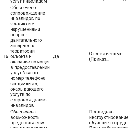
услуг инвалидам
Обеспечено
сопровождение
инвалидов по
зрению и с
нарушениями
опорно-
двигательного
аппарата по
территории
Ответственные:
16.
объекта и
Да
(Приказ…
оказание помощи
в предоставлении
услуг Указать
номер телефона
специалиста,
оказывающего
услуги по
сопровождению
инвалидов
Обеспечена
Проведено
возможность
инструктирование
предоставления
обучение сотрудн