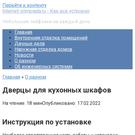
Перейти к контенту
Internet-olimpiada.ru - Как все устроено
Небольшие лайфхаки на каждый день
Главная
Внутренняя отделка помещений
Дачные дела
Наружная отделка домов
Новости
О разном
Об инженерных системах
Главная
»
О разном
Дверцы для кухонных шкафов
На чтение:
18 мин
Опубликовано:
17.02.2022
Инструкция по установке