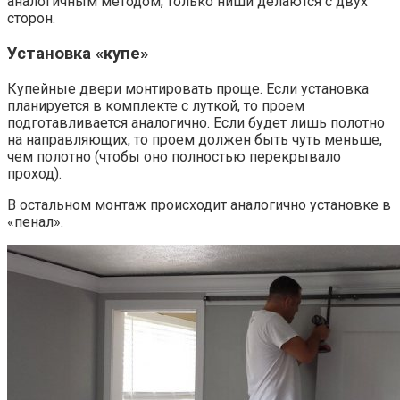
аналогичным методом, только ниши делаются с двух
сторон.
Установка «купе»
Купейные двери монтировать проще. Если установка
планируется в комплекте с луткой, то проем
подготавливается аналогично. Если будет лишь полотно
на направляющих, то проем должен быть чуть меньше,
чем полотно (чтобы оно полностью перекрывало
проход).
В остальном монтаж происходит аналогично установке в
«пенал».