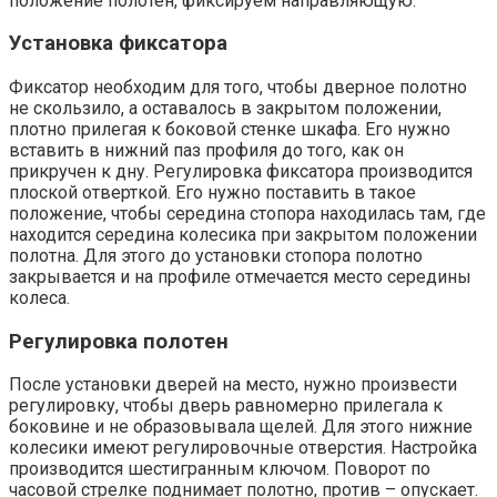
положение полотен, фиксируем направляющую.
Установка фиксатора
Фиксатор необходим для того, чтобы дверное полотно
не скользило, а оставалось в закрытом положении,
плотно прилегая к боковой стенке шкафа. Его нужно
вставить в нижний паз профиля до того, как он
прикручен к дну. Регулировка фиксатора производится
плоской отверткой. Его нужно поставить в такое
положение, чтобы середина стопора находилась там, где
находится середина колесика при закрытом положении
полотна. Для этого до установки стопора полотно
закрывается и на профиле отмечается место середины
колеса.
Регулировка полотен
После установки дверей на место, нужно произвести
регулировку, чтобы дверь равномерно прилегала к
боковине и не образовывала щелей. Для этого нижние
колесики имеют регулировочные отверстия. Настройка
производится шестигранным ключом. Поворот по
часовой стрелке поднимает полотно, против – опускает.