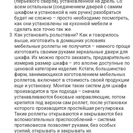
(перьевого сверла), установленной на дрель. Со
всем остальным (соединением дверей с самим
шкафом и установкой в них ручек) разобраться
будет не сложно – просто необходимо посмотреть,
как они установлены на кухонной мебели и
сделать все точно так же.
Как установить рольставни? Как и говорилось
выше, изготовить в домашних условиях
мебельные роллеты не получится – намного проще
изготовить своими руками зеркальные двери для
шкафа. Их можно просто заказать, предварительно
измерив размер шкафа – это вполне доступные по
ценовой категории изделия. Кстати, большинство
фирм, занимающихся изготовлением мебельных
роллетов, включают в стоимость своей продукции
еще и установку. Монтаж таких систем для шкафа
производится в три подхода – сначала
устанавливаются боковые направляющие, потом
крепится под верхом сам роллет, после установки
которого производится простейшая регулировка.
Такие роллеты открываются и закрываются без
вспомогательных приспособлений – система
противовесов позволяет руками, без особых
усилий, открывать и закрывать их.