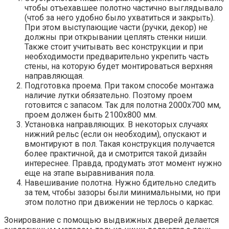
чтобы отъехавшее полотно частично выглядывало
(чтоб за него удобно было ухватиться и закрыть).
При этом выступающие части (ручки, декор) не
должны при открывании цеплять стенки ниши.
Также стоит учитывать вес конструкции и при
необходимости предварительно укрепить часть
стены, на которую будет монтироваться верхняя
направляющая.
Подготовка проема. При таком способе монтажа
наличие лутки обязательно. Поэтому проем
готовится с запасом. Так для полотна 2000х700 мм,
проем должен быть 2100х800 мм.
Установка направляющих. В некоторых случаях
нижний рельс (если он необходим), опускают и
вмонтируют в пол. Такая конструкция получается
более практичной, да и смотрится такой дизайн
интереснее. Правда, продумать этот момент нужно
еще на этапе выравнивания пола.
Навешивание полотна. Нужно бдительно следить
за тем, чтобы зазоры были минимальными, но при
этом полотно при движении не терлось о каркас.
Зонирование с помощью выдвижных дверей делается