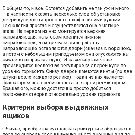
В общем-то, и все. Остается добавить не так уж и много
– в частности, сказать несколько слов об установке
двери купе для встроенного шкафа своими руками.
Технология простая и осуществляется она в четыре
этапа. На первом из них монтируется верхняя
направляющая, на втором крепится нижняя
направляющая, а на третьем этапе работ в
направляющие вставляются двери (сначала в верхнюю,
а потом с небольшим приподъемом они опускаются на
нижнюю направляющую). И на четвертом этапе
производится несложная регулировка дверей купе по
уровню горизонта. Снизу дверок имеются винты (по две
штуки возле каждого ролика) – один из них является
фиксатором положения колеса, а второй регулятором.
Вращая его, можно достаточно просто добиться
положения створки относительно уровня горизонта.
Критерии выбора выдвижных
ящиков
Обычно, приобретая кухонный гарнитур, все обращают в
первую очередь свое внимание на его внешний вид, то