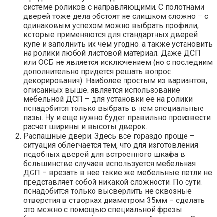
системе роликов с направляющими. С полотнами
дверей тоже дела обстоят не слишком сложно – с
одинаковым успехом можно выбрать профили,
которые применяются для стандартных дверей
купе и заполнить их чем угодно, а также установить
на ролики любой листовой материал. Даже ДСП
или ОСБ не является исключением (но с последним
дополнительно придется решать вопрос
декорирования). Наиболее простым из вариантов,
описанных выше, является использование
мебельной ДСП – для установки ее на ролики
понадобится только выбрать в нем специальные
пазы. Ну и еще нужно будет правильно произвести
расчет ширины и высоты дверок.
Распашные двери. Здесь все гораздо проще –
ситуация облегчается тем, что для изготовления
подобных дверей для встроенного шкафа в
большинстве случаев используется мебельная
ДСП – врезать в нее такие же мебельные петли не
представляет собой никакой сложности. По сути,
понадобится только высверлить не сквозные
отверстия в створках диаметром 35мм – сделать
это можно с помощью специальной фрезы