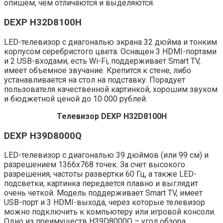
опишем, чем отличаются и выделяются.
DEXP H32D8100H
LED-телевизор с диагональю экрана 32 дюйма и тонким
корпусом серебристого цвета. Оснащен 3 HDMI-портами
и 2 USB-входами, есть Wi-Fi, поддерживает Smart TV,
имеет объемное звучание. Крепится к стене, либо
устанавливается на стол на подставку. Порадует
пользователя качественной картинкой, хорошим звуком
и бюджетной ценой до 10 000 рублей.
Телевизор DEXP H32D8100H
DEXP H39D8000Q
LED-телевизор с диагональю 39 дюймов (или 99 см) и
разрешением 1366х768 точек. За счет высокого
разрешения, частоты развертки 60 Гц, а также LED-
подсветки, картинка передается плавно и выглядит
очень четкой. Модель поддерживает Smart TV, имеет
USB-порт и 3 HDMI-выхода, через которые телевизор
можно подключить к компьютеру или игровой консоли.
Одно из преимуществ H39D8000Q – угол обзора