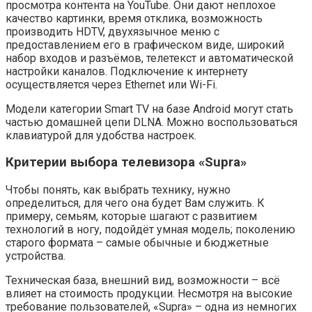
просмотра контента на YouTube. Они дают неплохое
качество картинки, время отклика, возможность
производить HDTV, двухязычное меню с
предоставлением его в графическом виде, широкий
набор входов и разъёмов, телетекст и автоматической
настройки каналов. Подключение к интернету
осуществляется через Ethernet или Wi-Fi.
Модели категории Smart TV на базе Android могут стать
частью домашней цепи DLNA. Можно воспользоваться
клавиатурой для удобства настроек.
Критерии выбора телевизора «Supra»
Чтобы понять, как выбрать технику, нужно
определиться, для чего она будет Вам служить. К
примеру, семьям, которые шагают с развитием
технологий в ногу, подойдёт умная модель; поколению
старого формата – самые обычные и бюджетные
устройства.
Техническая база, внешний вид, возможности – всё
влияет на стоимость продукции. Несмотря на высокие
требование пользователей, «Supra» – одна из немногих