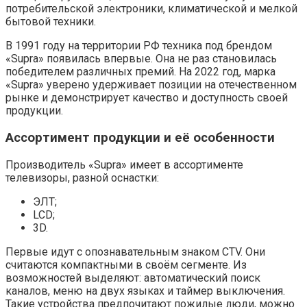
потребительской электроники, климатической и мелкой
бытовой техники.
В 1991 году на территории РФ техника под брендом
«Supra» появилась впервые. Она не раз становилась
победителем различных премий. На 2022 год, марка
«Supra» уверено удерживает позиции на отечественном
рынке и демонстрирует качество и доступность своей
продукции.
Ассортимент продукции и её особенности
Производитель «Supra» имеет в ассортименте
телевизоры, разной оснастки:
ЭЛТ;
LCD;
3D.
Первые идут с опознавательным знаком CTV. Они
считаются компактными в своём сегменте. Из
возможностей выделяют: автоматический поиск
каналов, меню на двух языках и таймер выключения.
Такие устройства предпочитают пожилые люди, можно