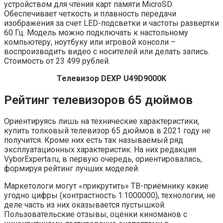
устройством для чтения карт памяти MicroSD.
Обеспечивает четкость и плавность передачи
изображения за счет LED-подсветки и частоты развертки
60 Гц. Модель можно подключать к настольному
компьютеру, ноутбуку или игровой консоли –
воспроизводить видео с носителей или делать запись.
Стоимость от 23 499 рублей.
Телевизор DEXP U49D9000K
Рейтинг телевизоров 65 дюймов
Ориентируясь лишь на технические характеристики,
купить толковый телевизор 65 дюймов в 2021 году не
получится. Кроме них есть так называемый ряд
эксплуатационных характеристик. На них редакция
VyborExperta.ru, в первую очередь, ориентировалась,
формируя рейтинг лучших моделей.
Маркетологи могут «прикрутить» ТВ-приёмнику какие
угодно цифры (контрастность 1:1000000), технологии, не
деле часть из них оказывается пустышкой.
Пользовательские отзывы, оценки киноманов с