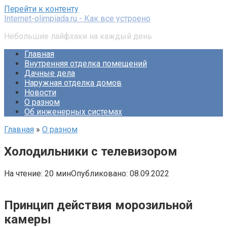
Перейти к контенту
Internet-olimpiada.ru - Как все устроено
Небольшие лайфхаки на каждый день
Главная
Внутренняя отделка помещений
Дачные дела
Наружная отделка домов
Новости
О разном
Об инженерных системах
Главная
»
О разном
Холодильники с телевизором
На чтение:
20 мин
Опубликовано:
08.09.2022
Принцип действия морозильной
камеры