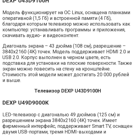
DEXP U43D9100H
Модель функционирует на ОС Linux, оснащена планками
оперативной (1,5 Гб) и встроенной памяти (4 Гб),
благодаря которым телевизор можно использовать как
компьютер: устанавливать программы и приложения,
скачивать аудио- и видеоконтент.
Диагональ экрана – 43 дюйма (108 см), разрешение –
3840х2160 (4K) точек. Модель поддерживает HDMI 2.0 и
USB 2.0. Корпус выполнен в черном цвете, есть
подставка для установки на плоские поверхности. Также
экран можно повесить на стену на кронштейне.
Стоимость этой модели может достигать 20 000 рублей
и выше.
Телевизор DEXP U43D9100H
DEXP U49D9000K
LED-телевизор с диагональю 49 дюймов (125 см) и
разрешением экрана 3840х2160 (4K) точек. Имеет
фирменный интерфейс, поддерживает Smart TV, оснащен
двумя USB-портами, тремя HDMI-выходами и