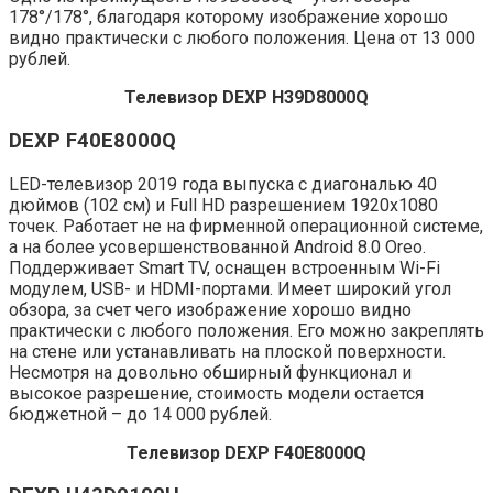
178°/178°, благодаря которому изображение хорошо
видно практически с любого положения. Цена от 13 000
рублей.
Телевизор DEXP H39D8000Q
DEXP F40E8000Q
LED-телевизор 2019 года выпуска с диагональю 40
дюймов (102 см) и Full HD разрешением 1920х1080
точек. Работает не на фирменной операционной системе,
а на более усовершенствованной Android 8.0 Oreo.
Поддерживает Smart TV, оснащен встроенным Wi-Fi
модулем, USB- и HDMI-портами. Имеет широкий угол
обзора, за счет чего изображение хорошо видно
практически с любого положения. Его можно закреплять
на стене или устанавливать на плоской поверхности.
Несмотря на довольно обширный функционал и
высокое разрешение, стоимость модели остается
бюджетной – до 14 000 рублей.
Телевизор DEXP F40E8000Q