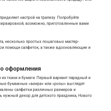
пределяет настрой на трапезу. Попробуйте
сервировкой, возможно, приготовленные вами
ета, несколько простых пошаговых мастер-
при помощи салфеток, а также вдохновляющие и
го оформления
из ткани и бумаги. Первый вариант парадный и
ные бумажные «веера» или «розы» выглядят
тавлены салфетки различных размеров и
ть нужный декор для детского праздника, Нового