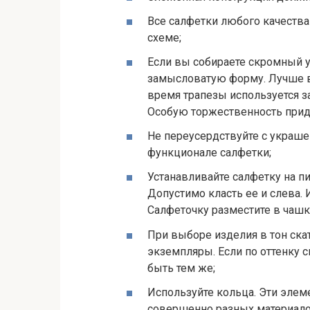
Все салфетки любого качества
схеме;
Если вы собираете скромный у
замысловатую форму. Лучше в
время трапезы используется з
Особую торжественность прид
Не переусердствуйте с украше
функционале салфетки;
Устанавливайте салфетку на п
Допустимо класть ее и слева.
Салфеточку разместите в чашке
При выборе изделия в тон скат
экземпляры. Если по оттенку с
быть тем же;
Используйте кольца. Эти элем
совершенно разных материалов 