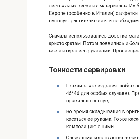
листочки из рисовых материалов. Их 
Европе (особенно в Италии) салфетки
пышную растительность, и необходим
Сначала использовались дорогие мат
аристократам. Потом появились и боле
все вытирались рукавами. Просвещён
Тонкости сервировки
Помните, что изделия любого 
46*46 для особых случаев). 
правильно согнув;
Во время складывания в ориг
касаться ее руками. То же кас
композицию с ними;
Сложенная конструкция должна