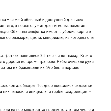
тка – самый обычный и доступный для всех
ет его, а также служит для гигиены, помогает
ежде. Обычная салфетка имеет глубокие корни в
сь её размеры, цвета, материалы, из которых она
салфетках появились 3,5 тысячи лет назад. Кто-то
ого дерева во время трапезы. Рабы очищали руки
а затем выбрасывали их. Это были первые
волокон алебастра. Позднее появились салфетки
на них наносили инициалы и гербы владельцев –
елали из неё множество предметов, в том числе и