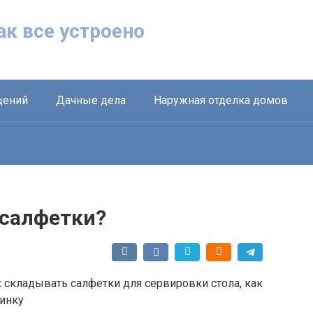
Как все устроено
щений
Дачные дела
Наружная отделка домов
 салфетки?