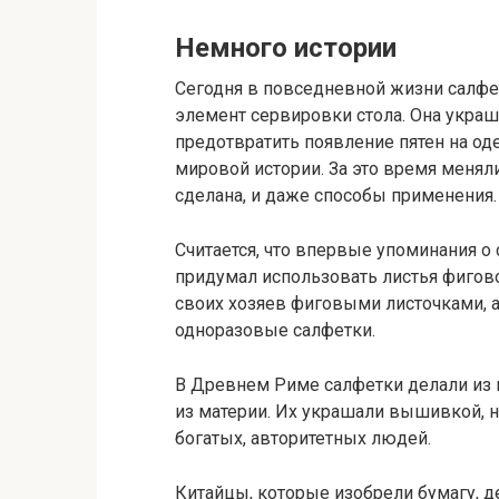
Немного истории
Сегодня в повседневной жизни салфе
элемент сервировки стола. Она украша
предотвратить появление пятен на од
мировой истории. За это время меняли
сделана, и даже способы применения.
Считается, что впервые упоминания о 
придумал использовать листья фигов
своих хозяев фиговыми листочками, 
одноразовые салфетки.
В Древнем Риме салфетки делали из 
из материи. Их украшали вышивкой, 
богатых, авторитетных людей.
Китайцы, которые изобрели бумагу, д