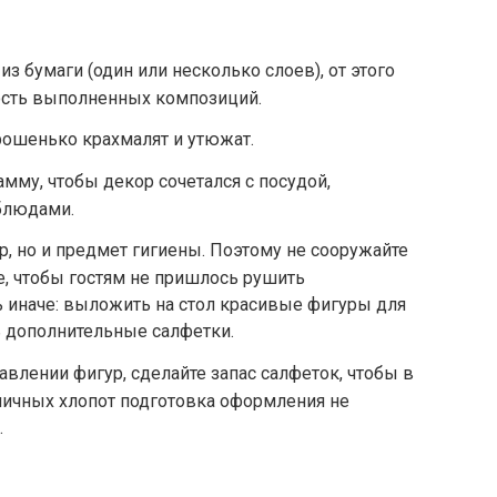
з бумаги (один или несколько слоев), от этого
кость выполненных композиций.
ошенько крахмалят и утюжат.
мму, чтобы декор сочетался с посудой,
блюдами.
р, но и предмет гигиены. Поэтому не сооружайте
 чтобы гостям не пришлось рушить
 иначе: выложить на стол красивые фигуры для
ть дополнительные салфетки.
авлении фигур, сделайте запас салфеток, чтобы в
ичных хлопот подготовка оформления не
.