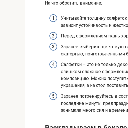
На что обратить внимание:
Учитывайте толщину салфеток и
зависит устойчивость и жест
Перед оформлением ткань хор
Заранее выберите цветовую га
скатертью, приготовленными 
Салфетки – это не только деко
слишком сложное оформление,
композицию. Можно поступить
украшения, а на стол постави
Заранее потренируйтесь в сост
последние минуты предпраздн
занимала много сил и времени
Раскладываем в бокале