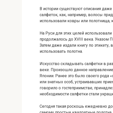
В истории существуют описания даже 
салфеток, как, например, волосы прид
использовали ковры или полотнища, 
На Руси для этих целей использовали 
продолжалось до XVIII века. Указом П
Затем даже издали книгу по этикету, в
использовать полотна.
Искусство складывать салфетки в ра
веке. Произошло данное направление 
Японии. Ранее это было своего рода 
или знатных особ, устраивавших прие
говорило о гостеприимстве, принадле
необходимости салфетки стали украш
Сегодня такая роскошь ежедневно дос
самому простые квадратные полотна.