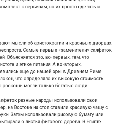
омплект к сервизам, но их просто сделать и
вают мысли об аристократии и красивых дворцах.
неспроста. Самые первые «заменители» салфеток
й. Объясняется это, во-первых, тем, что
стоте и этике питания. А во-вторых,
оявились еще до нашей эры в Древнем Риме.
локон, что определяло их высокую стоимость.
ю роскошь могли только богатые люди.
алфеток разные народы использовали свои
р, на Востоке на стол ставили красивую чашу с
уки. Затем использовали рисовую бумагу или
ытирали о листья фигового дерева. В Египте