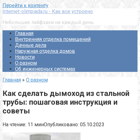
Перейти к контенту
Internet-olimpiada.ru - Как все устроено
Небольшие лайфхаки на каждый день
Главная
Внутренняя отделка помещений
Дачные дела
Наружная отделка домов
Новости
О разном
Об инженерных системах
Главная
»
О разном
Как сделать дымоход из стальной
трубы: пошаговая инструкция и
советы
На чтение:
11 мин
Опубликовано:
05.10.2023