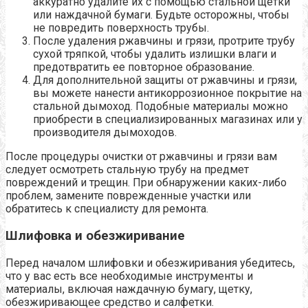
аккуратно удалите их с помощью стальной щетки
или наждачной бумаги. Будьте осторожны, чтобы
не повредить поверхность трубы.
После удаления ржавчины и грязи, протрите трубу
сухой тряпкой, чтобы удалить излишки влаги и
предотвратить ее повторное образование.
Для дополнительной защиты от ржавчины и грязи,
вы можете нанести антикоррозионное покрытие на
стальной дымоход. Подобные материалы можно
приобрести в специализированных магазинах или у
производителя дымоходов.
После процедуры очистки от ржавчины и грязи вам
следует осмотреть стальную трубу на предмет
повреждений и трещин. При обнаружении каких-либо
проблем, замените поврежденные участки или
обратитесь к специалисту для ремонта.
Шлифовка и обезжиривание
Перед началом шлифовки и обезжиривания убедитесь,
что у вас есть все необходимые инструменты и
материалы, включая наждачную бумагу, щетку,
обезжиривающее средство и салфетки.