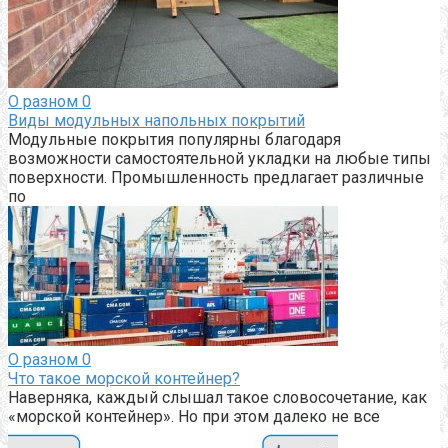
О разном
0
Виды модульных напольных покрытий
Модульные покрытия популярны благодаря
возможности самостоятельной укладки на любые типы
поверхности. Промышленность предлагает различные
по
О разном
0
Что такое морской контейнер?
Наверняка, каждый слышал такое словосочетание, как
«морской контейнер». Но при этом далеко не все