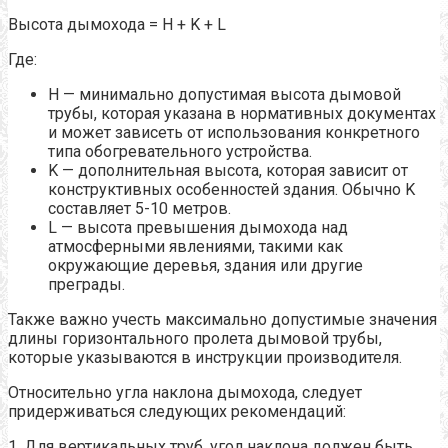
Высота дымохода = H + K + L
Где:
H — минимально допустимая высота дымовой
трубы, которая указана в нормативных документах
и может зависеть от использования конкретного
типа обогревательного устройства.
K — дополнительная высота, которая зависит от
конструктивных особенностей здания. Обычно K
составляет 5-10 метров.
L — высота превышения дымохода над
атмосферными явлениями, такими как
окружающие деревья, здания или другие
преграды.
Также важно учесть максимально допустимые значения
длины горизонтального пролета дымовой трубы,
которые указываются в инструкции производителя.
Относительно угла наклона дымохода, следует
придерживаться следующих рекомендаций:
1. Для вертикальных труб, угол наклона должен быть