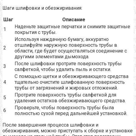
Шаги шлифовки и обезжиривания:
Шаг
Описание
Наденьте защитные перчатки и снимите защитные
1
покрытия с трубы.
Используя наждачную бумагу, аккуратно
отшлифуйте наружную поверхность трубы в
2
области, где будет осуществляться соединение с
другими элементами дымохода.
После шлифовки протрите поверхность трубы
3
салфеткой, чтобы удалить пыль и остатки.
С помощью щетки и обезжиривающего средства
4
тщательно очистите шлифованную поверхность
трубы от загрязнений и жировых отложений.
Протрите поверхность трубы салфеткой для
5
удаления остатков обезжиривающего средства.
Проверьте, чтобы поверхность трубы была
6
полностью сухой перед дальнейшей установкой.
После завершения процесса шлифовки и
обезжиривания, можно приступать к сборке и установке