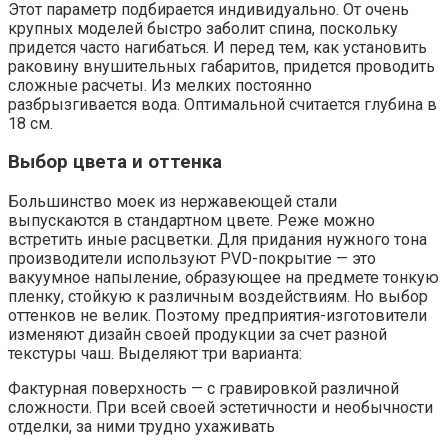
Этот параметр подбирается индивидуально. От очень
крупных моделей быстро заболит спина, поскольку
придется часто нагибаться. И перед тем, как установить
раковину внушительных габаритов, придется проводить
сложные расчеты. Из мелких постоянно
разбрызгивается вода. Оптимальной считается глубина в
18 см.
Выбор цвета и оттенка
Большинство моек из нержавеющей стали
выпускаются в стандартном цвете. Реже можно
встретить иные расцветки. Для придания нужного тона
производители используют PVD-покрытие — это
вакуумное напыление, образующее на предмете тонкую
пленку, стойкую к различным воздействиям. Но выбор
оттенков не велик. Поэтому предприятия-изготовители
изменяют дизайн своей продукции за счет разной
текстуры чаш. Выделяют три варианта:
Фактурная поверхность — с гравировкой различной
сложности. При всей своей эстетичности и необычности
отделки, за ними трудно ухаживать