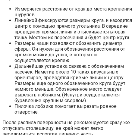
Измеряется расстояние от края до места крепления
шурупов.
Линейкой фиксируются размеры круга, и находится
центр с помощью прямого угольника. В середине
проводится прямая линия и отыскивается вторая
точка. Местом их пересечения и будет центр круга.
Размеры чаши позволяют обозначить диаметр
сферы. Он нужен для обозначения расстояния от
кромки мойки до ушка, в которых и
осуществляется крепеж.
Дальнейшая установка связана с обозначением
насечек. Наметив около 10 таких визуальных
ориентиров, проводятся кривые линии к центру.
Размеры еще одного обозначенного круга будут
намного меньше. Обозначенное место следует
вырезать лобзиком. (Изнутри осуществляется
буравление крупным сверлом).
Пилочка лобзика помогает вырезать ровное
отверстие.
После распила поверхности не рекомендуется сразу же
отпускать столешницу: ее край может легко
переломиться, испортив лицевую часть.