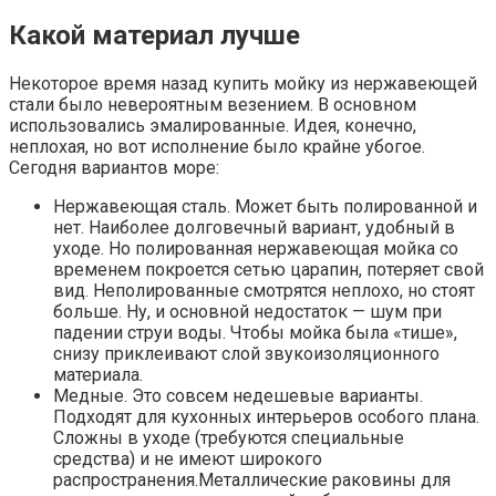
Какой материал лучше
Некоторое время назад купить мойку из нержавеющей
стали было невероятным везением. В основном
использовались эмалированные. Идея, конечно,
неплохая, но вот исполнение было крайне убогое.
Сегодня вариантов море:
Нержавеющая сталь. Может быть полированной и
нет. Наиболее долговечный вариант, удобный в
уходе. Но полированная нержавеющая мойка со
временем покроется сетью царапин, потеряет свой
вид. Неполированные смотрятся неплохо, но стоят
больше. Ну, и основной недостаток — шум при
падении струи воды. Чтобы мойка была «тише»,
снизу приклеивают слой звукоизоляционного
материала.
Медные. Это совсем недешевые варианты.
Подходят для кухонных интерьеров особого плана.
Сложны в уходе (требуются специальные
средства) и не имеют широкого
распространения.Металлические раковины для