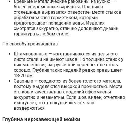
Врезные металлические раковины на кухню —
более современные варианты. Под них в
столешнице вырезается отверстие, места стыков
обрабатываются герметиком, который
предотвращает попадание воды. Изделия
смотрятся аккуратно, отлично дополняют дизайн
гарнитура в любом стиле.
По способу производства:
Штампованные — изготавливаются из цельного
листа стали и не имеют швов. Но толщина стенок у
них маленькая, нагрузки они переносят не столь
хорошо. Глубина таких изделий редко превышает
18-20 см.
Сварные — создаются из более толстого металла,
поэтому выделяются высокой прочностью. Места
стыков у качественных изделий оформлены
аккуратно и незаметны. Если шов виден, отчетливо
выступает, то от покупки желательно
воздержаться.
Глубина нержавеющей мойки