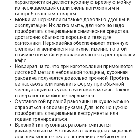
характеристики делают кухонную врезную мойку
из нержавеющей стали очень популярным и
востребованным товаром.
Мойки из нержавейки также довольно удобны в
эксплуатации. Их легко мыть, для чего не надо
приобретать специальные химические средства,
достаточно обычного порошка и геля для
сантехники. Нержавейка обеспечивает отличную
степень гигиеничности на кухне, именно по этой
причине эти мойки устанавливаются в ресторанах и
кафе.
Невзирая на то, что при изготовлении применяется
листовой металл небольшой толщины, кухонная
раковина получается довольно прочной. Пробить
ее насквозь или изменить форму при обычной
эксплуатации на кухне почти невозможно. Также
поверхность мойки не царапается.
С установкой врезной раковины на кухне можно
справиться и своими руками. Для чего не нужно
приобретать специальные инструменты или
годами тренироваться.
Врезной тип кухонных раковин считается
универсальным. В отличие от накладных моделей,
для этих моек не надо специально выбирать по