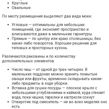
Круглые.
Овальные.
По месту размещения выделяют два вида моек:
Угловые — оптимальны для небольших
помещений, где экономят пространство и
вписываются даже в маленькие гарнитуры.
Прямые — по центру или краю столешницы, без
каких-либо поворотов. Хорошее решение для
типовых и просторных кухонь.
Различаются раковины и по количеству
дополнительных элементов:
Число чаш — от одной до трех-четырех. В
маленьких поддонах можно хранить помытые
овощи или фрукты, временно складывать какие-
либо предметы в ходе уборки.
Вставка для сушки посуды — плоское крыло с
небольшими углублениями и каймой, куда стекает
вода, пока чашки, тарелки и кастрюли сохнут.
Отверстие под смеситель — не во всех моделях оно
есть.