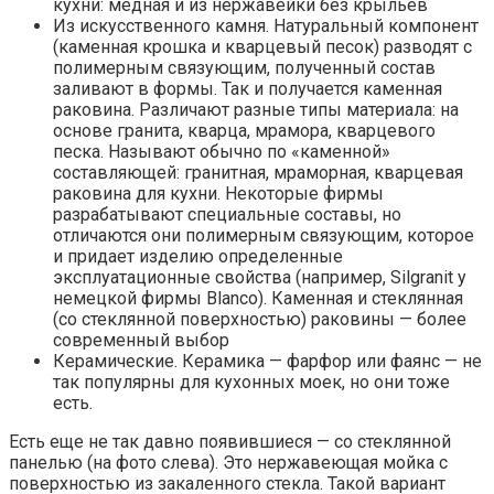
кухни: медная и из нержавейки без крыльев
Из искусственного камня. Натуральный компонент
(каменная крошка и кварцевый песок) разводят с
полимерным связующим, полученный состав
заливают в формы. Так и получается каменная
раковина. Различают разные типы материала: на
основе гранита, кварца, мрамора, кварцевого
песка. Называют обычно по «каменной»
составляющей: гранитная, мраморная, кварцевая
раковина для кухни. Некоторые фирмы
разрабатывают специальные составы, но
отличаются они полимерным связующим, которое
и придает изделию определенные
эксплуатационные свойства (например, Silgranit у
немецкой фирмы Blanco). Каменная и стеклянная
(со стеклянной поверхностью) раковины — более
современный выбор
Керамические. Керамика — фарфор или фаянс — не
так популярны для кухонных моек, но они тоже
есть.
Есть еще не так давно появившиеся — со стеклянной
панелью (на фото слева). Это нержавеющая мойка с
поверхностью из закаленного стекла. Такой вариант