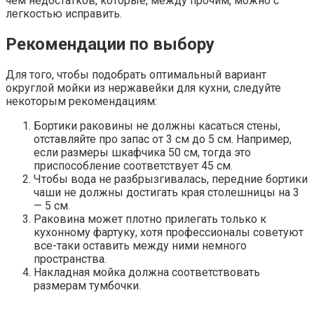
чем недостатков, которые, между прочим, можно с
легкостью исправить.
Рекомендации по выбору
Для того, чтобы подобрать оптимальный вариант
округлой мойки из нержавейки для кухни, следуйте
некоторым рекомендациям:
Бортики раковины не должны касаться стены,
отставляйте про запас от 3 см до 5 см. Например,
если размеры шкафчика 50 см, тогда это
приспособление соответствует 45 см.
Чтобы вода не разбрызгивалась, передние бортики
чаши не должны достигать края столешницы на 3
— 5 см.
Раковина может плотно прилегать только к
кухонному фартуку, хотя профессионалы советуют
все-таки оставить между ними немного
пространства.
Накладная мойка должна соответствовать
размерам тумбочки.