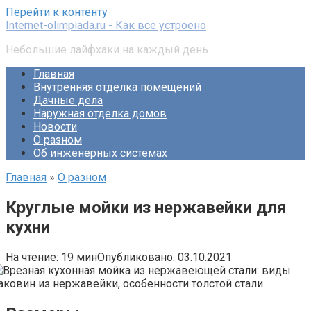
Перейти к контенту
Internet-olimpiada.ru - Как все устроено
Небольшие лайфхаки на каждый день
Главная
Внутренняя отделка помещений
Дачные дела
Наружная отделка домов
Новости
О разном
Об инженерных системах
Главная
»
О разном
Круглые мойки из нержавейки для
кухни
На чтение:
19 мин
Опубликовано:
03.10.2021