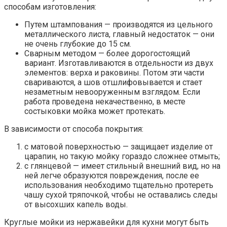
способам изготовления:
Путем штампования — производятся из цельного
металлического листа, главный недостаток — они
не очень глубокие до 15 см.
Сварным методом — более дорогостоящий
вариант. Изготавливаются в отдельности из двух
элементов: верха и раковины. Потом эти части
свариваются, а шов отшлифовывается и стает
незаметным невооруженным взглядом. Если
работа проведена некачественно, в месте
состыковки мойка может протекать.
В зависимости от способа покрытия:
с матовой поверхностью — защищает изделие от
царапин, но такую мойку гораздо сложнее отмыть;
с глянцевой — имеет стильный внешний вид, но на
ней легче образуются повреждения, после ее
использования необходимо тщательно протереть
чашу сухой тряпочкой, чтобы не оставались следы
от высохших капель воды.
Круглые мойки из нержавейки для кухни могут быть