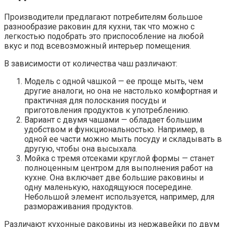
Производители предлагают потребителям большое
разнообразие раковин для кухни, так что можно с
легкостью подобрать это приспособление на любой
вкус и под всевозможный интерьер помещения.
В зависимости от количества чаш различают:
Модель с одной чашкой — ее проще мыть, чем
другие аналоги, но она не настолько комфортная и
практичная для полоскания посуды и
приготовления продуктов к употреблению.
Вариант с двумя чашами — обладает большим
удобством и функциональностью. Например, в
одной ее части можно мыть посуду и складывать в
другую, чтобы она высыхала.
Мойка с тремя отсеками круглой формы — станет
полноценным центром для выполнения работ на
кухне. Она включает две большие раковины и
одну маленькую, находящуюся посередине.
Небольшой элемент используется, например, для
размораживания продуктов.
Различают кухонные раковины из нержавейки по двум