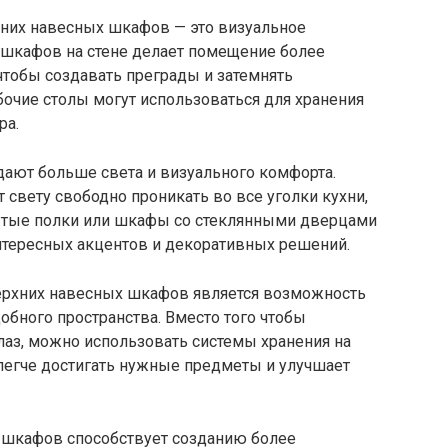
них навесных шкафов — это визуальное
е шкафов на стене делает помещение более
чтобы создавать преграды и затемнять
бочие столы могут использоваться для хранения
ра.
дают больше света и визуального комфорта.
 свету свободно проникать во все уголки кухни,
рытые полки или шкафы со стеклянными дверцами
интересных акцентов и декоративных решений.
ерхних навесных шкафов является возможность
обного пространства. Вместо того чтобы
лаз, можно использовать системы хранения на
 легче достигать нужные предметы и улучшает
х шкафов способствует созданию более