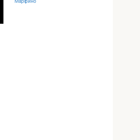
Марфино