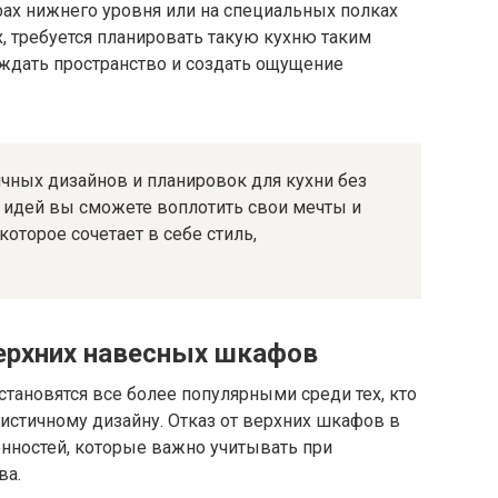
афах нижнего уровня или на специальных полках
, требуется планировать такую кухню таким
ождать пространство и создать ощущение
ичных дизайнов и планировок для кухни без
 идей вы сможете воплотить свои мечты и
которое сочетает в себе стиль,
верхних навесных шкафов
тановятся все более популярными среди тех, кто
истичному дизайну. Отказ от верхних шкафов в
нностей, которые важно учитывать при
ва.