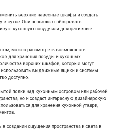
аменить верхние навесные шкафы и создать
у в кухне. Они позволяют обозревать
сивую кухонную посуду или декоративные
нтом, можно рассмотреть возможность
ов для хранения посуды и кухонных
оличества верхних шкафов, которые могут
 использовать выдвижные ящики и системы
гко доступно.
рытой полки над кухонным островом или рабочей
транства, но и создаст интересную дизайнерскую
спользоваться для хранения кухонной утвари,
ментов.
 в создании ощущения пространства и света в