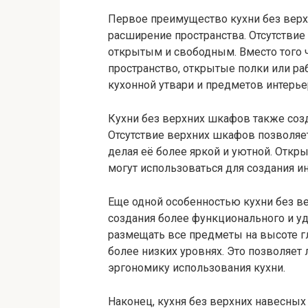
Первое преимущество кухни без верх
расширение пространства. Отсутстви
открытым и свободным. Вместо того 
пространство, открытые полки или ра
кухонной утвари и предметов интерье
Кухни без верхних шкафов также соз
Отсутствие верхних шкафов позволяет
делая её более яркой и уютной. Отк
могут использоваться для создания 
Еще одной особенностью кухни без в
создания более функционального и уд
размещать все предметы на высоте г
более низких уровнях. Это позволяет
эргономику использования кухни.
Наконец, кухня без верхних навесны