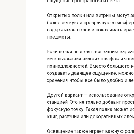
ощущение пространства и света.
Открытые полки или витрины могут з
более легкую и прозрачную атмосфер
содержимое полок и показывать кра
предметы.
Если полки не являются вашим вариа
использования нижних шкафов и ящик
принадлежностей. Вместо большого к
создавать давящее ощущение, можно
хранения, чтобы все было удобно и ле
Другой вариант — использование отк
станцией. Это не только добавит прос
фокусную точку. Такая полка может и
книг, растений или декоративных эле
Освещение также играет важную роль