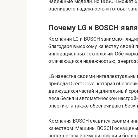
надежные модели, но BOSCH может б
оцениваете надежность и готовы запл
Почему LG и BOSCH явля
Компании LG и BOSCH занимают лиди
благодаря высокому качеству своей 
инновационных технологий. Обе марк
отличающихся надежностью, энергоэ
LG известна своими интеллектуальны
привода Direct Drive, которая обеспе
движущихся частей и длительный срок
веса белья и автоматической настро
энергию, а также обеспечивают безуп
Компания BOSCH славится своими ин
качеством. Машины BOSCH оснащены
оставшегося времени стирки и боль