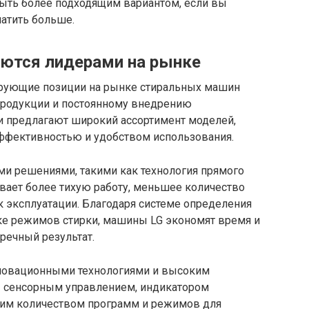
ыть более подходящим вариантом, если вы
атить больше.
ются лидерами на рынке
рующие позиции на рынке стиральных машин
продукции и постоянному внедрению
и предлагают широкий ассортимент моделей,
ффективностью и удобством использования.
ми решениями, такими как технология прямого
чивает более тихую работу, меньшее количество
 эксплуатации. Благодаря системе определения
йке режимов стирки, машины LG экономят время и
речный результат.
новационными технологиями и высоким
 сенсорным управлением, индикатором
шим количеством программ и режимов для