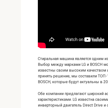
Стиральная машина является одним и
Выбор между марками LG и BOSCH мож
известны своим высоким качеством и
принять решение, мы составили ТОП-
BOSCH, которые будут актуальны в 20
Обе компании предлагают широкий а
характеристиками. LG известна свои
инверторный двигатель Direct Drive и 