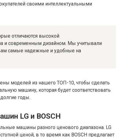
покупателей своими интеллектуальными
орые отличаются высокой
ма и современным дизайном. Мы учитывали
вам самые надежные и удобные на
цены моделей из нашего ТОП-10, чтобы сделать
альную машину, которая будет соответствовать
долгие годы.
машин LG и BOSCH
альные машины разного ценового диапазона. LG
тупной ценой, в то время как BOSCH предлагает