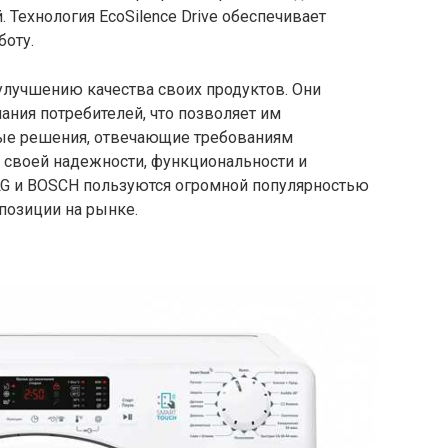
. Технология EcoSilence Drive обеспечивает
оту.
улучшению качества своих продуктов. Они
ания потребителей, что позволяет им
ые решения, отвечающие требованиям
 своей надежности, функциональности и
LG и BOSCH пользуются огромной популярностью
позиции на рынке.