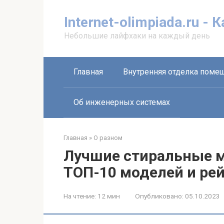
Перейти
к
Internet-olimpiada.ru - 
контенту
Небольшие лайфхаки на каждый день
Главная
Внутренняя отделка поме
Об инженерных системах
Главная
»
О разном
Лучшие стиральные м
ТОП-10 моделей и ре
На чтение:
12 мин
Опубликовано:
05.10.2023