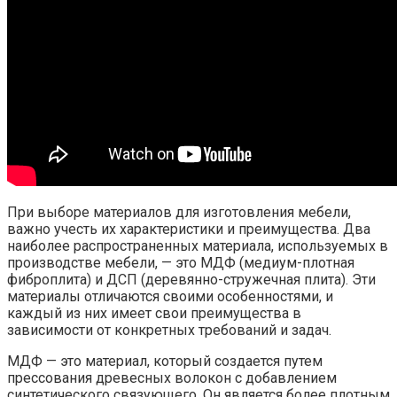
При выборе материалов для изготовления мебели,
важно учесть их характеристики и преимущества. Два
наиболее распространенных материала, используемых в
производстве мебели, — это МДФ (медиум-плотная
фиброплита) и ДСП (деревянно-стружечная плита). Эти
материалы отличаются своими особенностями, и
каждый из них имеет свои преимущества в
зависимости от конкретных требований и задач.
МДФ — это материал, который создается путем
прессования древесных волокон с добавлением
синтетического связующего. Он является более плотным