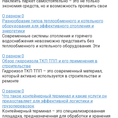
Наклеить паркет самостоятельно – это не только
экономия средств, но и возможность проявить свои
О разном
0
Разнообразие типов теплообменного и котельного
оборудования для эффективного отопления и
энергетики
Современные системы отопления и горячего
водоснабжения невозможно представить без
теплообменного и котельного оборудования. Эти
О разном
0
Обзор гидроизола ТКП ТПП и его применения в
строительстве
Гидроизол ТКП ТПП – это современный материал,
который активно используется в строительстве и
ремонте
О разном
0
Что такое контейнерный терминал и какие услуги он
предоставляет для эффективной логистики и
грузоперевозок
Контейнерный терминал – это специализированная
площадка, предназначенная для обработки и хранения