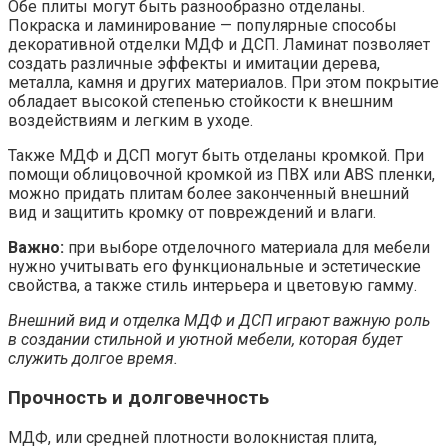
Обе плиты могут быть разнообразно отделаны.
Покраска и ламинирование — популярные способы
декоративной отделки МДФ и ДСП. Ламинат позволяет
создать различные эффекты и имитации дерева,
металла, камня и других материалов. При этом покрытие
обладает высокой степенью стойкости к внешним
воздействиям и легким в уходе.
Также МДФ и ДСП могут быть отделаны кромкой. При
помощи облицовочной кромкой из ПВХ или ABS пленки,
можно придать плитам более законченный внешний
вид и защитить кромку от повреждений и влаги.
Важно:
при выборе отделочного материала для мебели
нужно учитывать его функциональные и эстетические
свойства, а также стиль интерьера и цветовую гамму.
Внешний вид и отделка МДФ и ДСП играют важную роль
в создании стильной и уютной мебели, которая будет
служить долгое время.
Прочность и долговечность
МДФ, или средней плотности волокнистая плита,