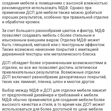
создания мебели в помещениях с высокой влажностью
рекомендуется использовать МДФ. Однако при
применении ДСП для мебели также можно добиться
хороших результатов, особенно при правильной отделке
и обработке кромок.
За счет большего разнообразия цветов и фактур, МДФ
позволяет создавать мебель с более стильным и
изысканным внешним видом. Отделка МДФ может
быть глянцевой, матовой или с текстурным эффектом.
Также возможно нанесение покрытий с имитацией
деревянной текстуры или металлического блеска.
ДСП обладает более ограниченными возможностями в
отделке, но все же позволяет достичь эстетически
привлекательных результатов. Возможные отделки
ДСП включают разнообразие декоративных покрытий,
таких как ламинат, пленка, шпон и многое другое.
Выбор между МДФ и ДСП для отделки мебели зависит
от предпочтений дизайнера и требований к мебели.
МДФ обычно применяется для создания мебели более
высокого качества и стиля, в то время как ДСП может
использоваться для более доступной по цене мебели.