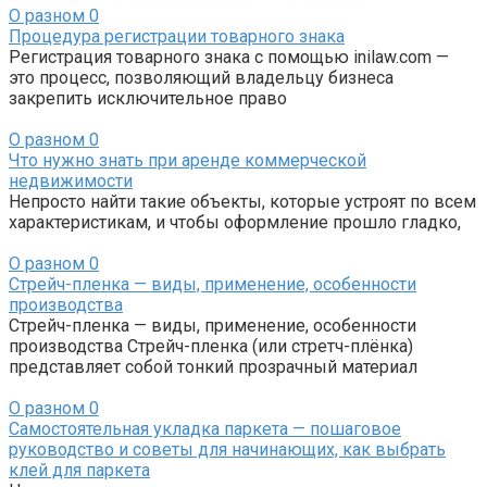
О разном
0
Процедура регистрации товарного знака
Регистрация товарного знака с помощью inilaw.com —
это процесс, позволяющий владельцу бизнеса
закрепить исключительное право
О разном
0
Что нужно знать при аренде коммерческой
недвижимости
Непросто найти такие объекты, которые устроят по всем
характеристикам, и чтобы оформление прошло гладко,
О разном
0
Стрейч-пленка — виды, применение, особенности
производства
Стрейч-пленка — виды, применение, особенности
производства Стрейч-пленка (или стретч-плёнка)
представляет собой тонкий прозрачный материал
О разном
0
Самостоятельная укладка паркета — пошаговое
руководство и советы для начинающих, как выбрать
клей для паркета