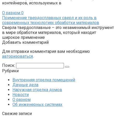
контейнеров, используемых в
О разном
0
Применение твердосплавных сверл и их роль в
современных технологиях обработки материалов
Сверла твердосплавные – это незаменимый инструмент
в мире обработки материалов, который находит
широкое применение
Добавить комментарий
Для отправки комментария вам необходимо
авторизоваться
.
Поиск:
Рубрики
Внутренняя отделка помещений
Дачные дела
Наружная отделка домов
Новости
О разном
Об инженерных системах
Свежие записи