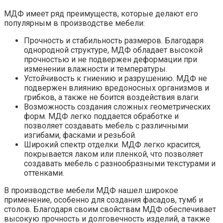
МДФ имеет ряд преимуществ, которые делают его
популярным в производстве мебели:
Прочность и стабильность размеров. Благодаря
однородной структуре, МДФ обладает высокой
прочностью и не подвержен деформации при
изменении влажности и температуры.
Устойчивость к гниению и разрушению. МДФ не
подвержен влиянию вредоносных организмов и
грибков, а также не боится воздействия влаги.
Возможность создания сложных геометрических
форм. МДФ легко поддается обработке и
позволяет создавать мебель с различными
изгибами, фасками и резьбой.
Широкий спектр отделки. МДФ легко красится,
покрывается лаком или пленкой, что позволяет
создавать мебель с разнообразными текстурами и
оттенками.
В производстве мебели МДФ нашел широкое
применение, особенно для создания фасадов, тумб и
столов. Благодаря своим свойствам МДФ обеспечивает
высокую прочность и долговечность изделий, а также