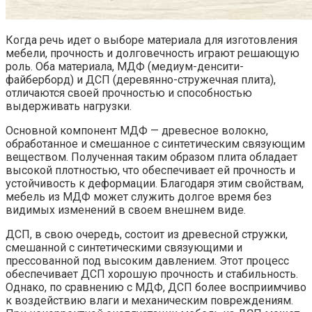
Когда речь идет о выборе материала для изготовления
мебели, прочность и долговечность играют решающую
роль. Оба материала, МДФ (медиум-денсити-
файберборд) и ДСП (деревянно-стружечная плита),
отличаются своей прочностью и способностью
выдерживать нагрузки.
Основной компонент МДФ — древесное волокно,
обработанное и смешанное с синтетическим связующим
веществом. Полученная таким образом плита обладает
высокой плотностью, что обеспечивает ей прочность и
устойчивость к деформации. Благодаря этим свойствам,
мебель из МДФ может служить долгое время без
видимых изменений в своем внешнем виде.
ДСП, в свою очередь, состоит из древесной стружки,
смешанной с синтетическими связующими и
прессованной под высоким давлением. Этот процесс
обеспечивает ДСП хорошую прочность и стабильность.
Однако, по сравнению с МДФ, ДСП более восприимчиво
к воздействию влаги и механическим повреждениям.