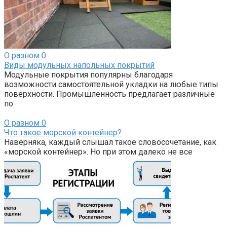
О разном
0
Виды модульных напольных покрытий
Модульные покрытия популярны благодаря
возможности самостоятельной укладки на любые типы
поверхности. Промышленность предлагает различные
по
О разном
0
Что такое морской контейнер?
Наверняка, каждый слышал такое словосочетание, как
«морской контейнер». Но при этом далеко не все