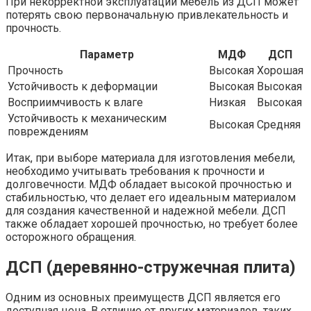
При некорректной эксплуатации мебель из ДСП может
потерять свою первоначальную привлекательность и
прочность.
Параметр
МДФ
ДСП
Прочность
Высокая
Хорошая
Устойчивость к деформации
Высокая
Высокая
Восприимчивость к влаге
Низкая
Высокая
Устойчивость к механическим
Высокая
Средняя
повреждениям
Итак, при выборе материала для изготовления мебели,
необходимо учитывать требования к прочности и
долговечности. МДФ обладает высокой прочностью и
стабильностью, что делает его идеальным материалом
для создания качественной и надежной мебели. ДСП
также обладает хорошей прочностью, но требует более
осторожного обращения.
ДСП (деревянно-стружечная плита)
Одним из основных преимуществ ДСП является его
доступная цена. В отличие от других материалов, таких