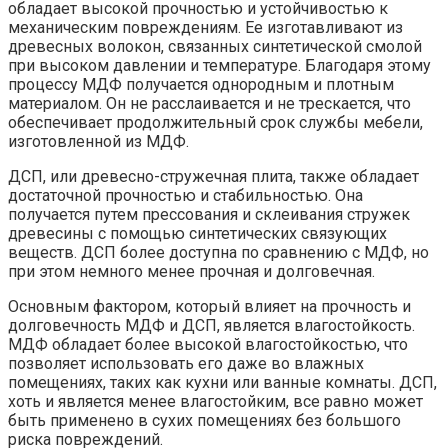
обладает высокой прочностью и устойчивостью к
механическим повреждениям. Ее изготавливают из
древесных волокон, связанных синтетической смолой
при высоком давлении и температуре. Благодаря этому
процессу МДФ получается однородным и плотным
материалом. Он не расслаивается и не трескается, что
обеспечивает продолжительный срок службы мебели,
изготовленной из МДФ.
ДСП, или древесно-стружечная плита, также обладает
достаточной прочностью и стабильностью. Она
получается путем прессования и склеивания стружек
древесины с помощью синтетических связующих
веществ. ДСП более доступна по сравнению с МДФ, но
при этом немного менее прочная и долговечная.
Основным фактором, который влияет на прочность и
долговечность МДФ и ДСП, является влагостойкость.
МДФ обладает более высокой влагостойкостью, что
позволяет использовать его даже во влажных
помещениях, таких как кухни или ванные комнаты. ДСП,
хоть и является менее влагостойким, все равно может
быть применено в сухих помещениях без большого
риска повреждений.