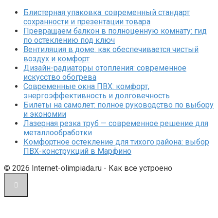
Блистерная упаковка: современный стандарт
сохранности и презентации товара
Превращаем балкон в полноценную комнату: гид
по остеклению под ключ
Вентиляция в доме: как обеспечивается чистый
воздух и комфорт
Дизайн-радиаторы отопления: современное
искусство обогрева
Современные окна ПВХ: комфорт,
энергоэффективность и долговечность
Билеты на самолет: полное руководство по выбору
и экономии
Лазерная резка труб — современное решение для
металлообработки
Комфортное остекление для тихого района: выбор
ПВХ-конструкций в Марфино
© 2026 Internet-olimpiada.ru - Как все устроено