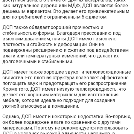
как натуральное дерево или МДФ, ДСП является более
дешевым вариантом. Это делает его привлекательным
для потребителей с ограниченным бюджетом.
ДСП также обладает хорошей прочностью и
стабильностью формы. Благодаря прессованию под
высоким давлением, плиты ДСП имеют высокую
плотность и стойкость к деформации. Они не
подвержены расширению и сжатию под воздействием
влаги или температурных изменений, что делает их
долговечными и стабильными.
ДСП имеет также хорошие звуко- и теплоизоляционные
свойства. Его плотная структура позволяет эффективно
поглощать звук и предотвращать его распространение.
Кроме того, ДСП имеет низкую теплопроводность, что
делает его хорошим материалом для изготовления
мебели, которая идеально подходит для создания
уютной атмосферы в помещении.
Однако, ДСП имеет и некоторые недостатки. Во-первых,
он более подвержен влаге по сравнению с другими
материалами. Поэтому не рекомендуется использовать
ДСП в условиях высокой влажности, например, в