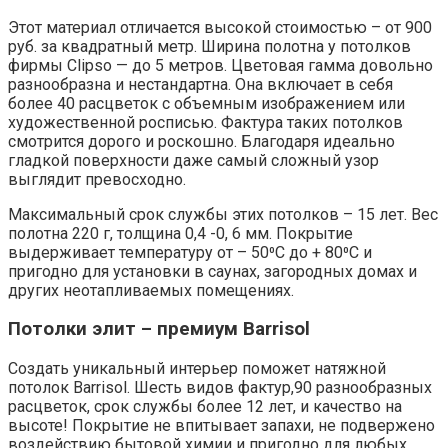
Этот материал отличается высокой стоимостью – от 900
руб. за квадратный метр. Ширина полотна у потолков
фирмы Clipso — до 5 метров. Цветовая гамма довольно
разнообразна и нестандартна. Она включает в себя
более 40 расцветок с объемным изображением или
художественной росписью. Фактура таких потолков
смотрится дорого и роскошно. Благодаря идеально
гладкой поверхности даже самый сложный узор
выглядит превосходно.
Максимальный срок службы этих потолков – 15 лет. Вес
полотна 220 г, толщина 0,4 -0, 6 мм. Покрытие
выдерживает температуру от – 50⁰С до + 80⁰С и
пригодно для установки в саунах, загородных домах и
других неотапливаемых помещениях.
Потолки элит – премиум Barrisol
Создать уникальный интерьер поможет натяжной
потолок Barrisol. Шесть видов фактур,90 разнообразных
расцветок, срок службы более 12 лет, и качество на
высоте! Покрытие не впитывает запахи, не подвержено
воздействию бытовой химии и пригодно для любых