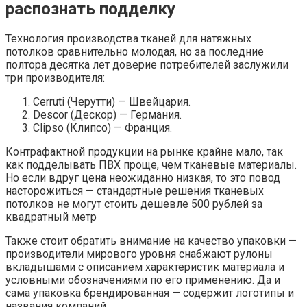
распознать подделку
Технология производства тканей для натяжных
потолков сравнительно молодая, но за последние
полтора десятка лет доверие потребителей заслужили
три производителя:
Cerruti (Черутти) — Швейцария.
Descor (Дескор) — Германия.
Clipso (Клипсо) — Франция.
Контрафактной продукции на рынке крайне мало, так
как подделывать ПВХ проще, чем тканевые материалы.
Но если вдруг цена неожиданно низкая, то это повод
насторожиться — стандартные решения тканевых
потолков не могут стоить дешевле 500 рублей за
квадратный метр
Также стоит обратить внимание на качество упаковки —
производители мирового уровня снабжают рулоны
вкладышами с описанием характеристик материала и
условными обозначениями по его применению. Да и
сама упаковка брендированная — содержит логотипы и
названия компаний