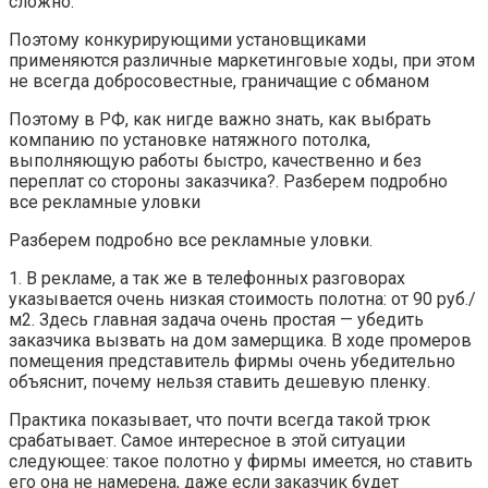
сложно.
Поэтому конкурирующими установщиками
применяются различные маркетинговые ходы, при этом
не всегда добросовестные, граничащие с обманом
Поэтому в РФ, как нигде важно знать, как выбрать
компанию по установке натяжного потолка,
выполняющую работы быстро, качественно и без
переплат со стороны заказчика?. Разберем подробно
все рекламные уловки
Разберем подробно все рекламные уловки.
1. В рекламе, а так же в телефонных разговорах
указывается очень низкая стоимость полотна: от 90 руб./
м2. Здесь главная задача очень простая — убедить
заказчика вызвать на дом замерщика. В ходе промеров
помещения представитель фирмы очень убедительно
объяснит, почему нельзя ставить дешевую пленку.
Практика показывает, что почти всегда такой трюк
срабатывает. Самое интересное в этой ситуации
следующее: такое полотно у фирмы имеется, но ставить
его она не намерена, даже если заказчик будет