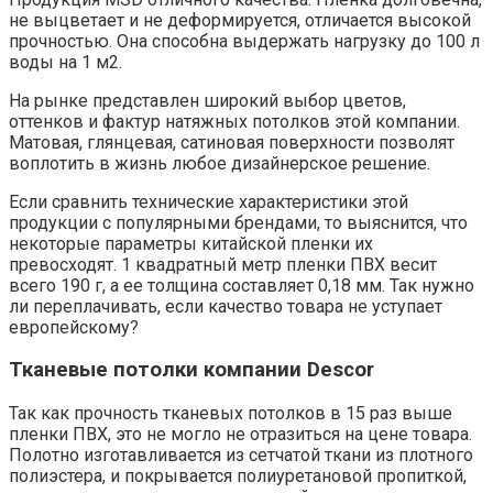
не выцветает и не деформируется, отличается высокой
прочностью. Она способна выдержать нагрузку до 100 л
воды на 1 м2.
На рынке представлен широкий выбор цветов,
оттенков и фактур натяжных потолков этой компании.
Матовая, глянцевая, сатиновая поверхности позволят
воплотить в жизнь любое дизайнерское решение.
Если сравнить технические характеристики этой
продукции с популярными брендами, то выяснится, что
некоторые параметры китайской пленки их
превосходят. 1 квадратный метр пленки ПВХ весит
всего 190 г, а ее толщина составляет 0,18 мм. Так нужно
ли переплачивать, если качество товара не уступает
европейскому?
Тканевые потолки компании Descor
Так как прочность тканевых потолков в 15 раз выше
пленки ПВХ, это не могло не отразиться на цене товара.
Полотно изготавливается из сетчатой ткани из плотного
полиэстера, и покрывается полиуретановой пропиткой,