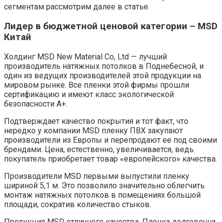
сегментам рассмотрим далее в статье.
Лидер в бюджетной ценовой категории – MSD
Китай
Холдинг MSD New Material Co, Ltd — лучший
производитель натяжных потолков в Поднебесной, и
один из ведущих производителей этой продукции на
мировом рынке. Все пленки этой фирмы прошли
сертификацию и имеют класс экологической
безопасности А+.
Подтверждает качество покрытия и тот факт, что
нередко у компании MSD пленку ПВХ закупают
производители из Европы и перепродают ее под своими
брендами. Цена, естественно, увеличивается, ведь
покупатель приобретает товар «европейского» качества.
Производители MSD первыми выпустили пленку
шириной 5,1 м. Это позволило значительно облегчить
монтаж натяжных потолков в помещениях большой
площади, сократив количество стыков.
Продукция MSD отличного качества. Пленка долговечна,