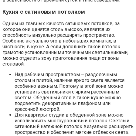
Кухня с сатиновым потолком
Одним из главных качеств сатиновых потолков, за
которое они ценятся столь высоко, является их
способность визуально расширять пространство.
Особенно актуально это в небольших комнатах, в
частности, в кухне. А если дополнить такой потолок
грамотно установленными точечными светильниками,
можно отделить зону приготовления пищи от зоны
столовой.
Над рабочим пространством – разделочным
столом и плитой, наличие яркого света является
особенно важным. Поэтому в этой зоне можно
установить светильники с ярким рассеянным
светом. Обеденный стол в такой кухне можно
подсветить декоративным плафоном или
красочной люстрой.
Для квартиры-студии в обеденной зоне можно
использовать многоуровневый потолок. Светлый
сатиновый натяжной потолок визуально расширить
пространство и обеспечит мягкие отблески света.