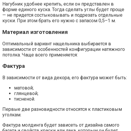
Нагубник удобнее крепить, если он представлен в
форме единого куска. Тогда сделать углы будет проще
— не придется состыковывать и подрезать отдельные
куски. При этом брать его нужно с запасом 0,5–1 м.
Материал изготовления
Оптимальный вариант нащельника выбирается в
зависимости от особенностей конфигурации натяжного
потолка. Чаще всего применяется:
Фактура
В зависимости от вида декора, его фактура может быть:
матовой;
глянцевой;
тисненой.
Первые две разновидности относятся к пластиковым
уголкам.
Фактура молдинга будет зависеть от дизайна самого
багета и свойств краски или лака, которым он будет