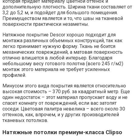
которая придает материалу цветной оттенок и
дополнительную плотность. Ширина ткани составляет от
3,2 до 5,2 м, и подойдет для большого помещения.
Преимуществом является и то, что швы на тканевой
поверхности практически незаметны.
Натяжное покрытие Descor хорошо подходит для
монтажа различных объемных конструкций, так как
легко принимает нужную форму. Ткань не боится
механических повреждений, а матовая поверхность
отлично впишется в любой интерьер. Благодаря
небольшому весу готового полотна (всего 245 г/м2)
монтаж этого материала не требует усиленных
профилей.
Минусом этого вида покрытия является относительно
высокая стоимость – 370 руб. за квадратный метр. Еще
один недостаток – этот материал пропускает воду и не
спасет комнату от повреждений, если вас затопят
соседи. Цветовая палитра невелика – всего около 30
оттенков, как, впрочем, и у других производителей
тканевых потолков.
Натяжные потолки премиум-класса Clipso