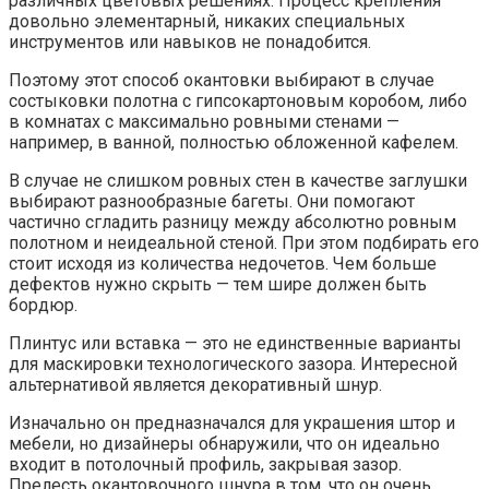
различных цветовых решениях. Процесс крепления
довольно элементарный, никаких специальных
инструментов или навыков не понадобится.
Поэтому этот способ окантовки выбирают в случае
состыковки полотна с гипсокартоновым коробом, либо
в комнатах с максимально ровными стенами —
например, в ванной, полностью обложенной кафелем.
В случае не слишком ровных стен в качестве заглушки
выбирают разнообразные багеты. Они помогают
частично сгладить разницу между абсолютно ровным
полотном и неидеальной стеной. При этом подбирать его
стоит исходя из количества недочетов. Чем больше
дефектов нужно скрыть — тем шире должен быть
бордюр.
Плинтус или вставка — это не единственные варианты
для маскировки технологического зазора. Интересной
альтернативой является декоративный шнур.
Изначально он предназначался для украшения штор и
мебели, но дизайнеры обнаружили, что он идеально
входит в потолочный профиль, закрывая зазор.
Прелесть окантовочного шнура в том, что он очень