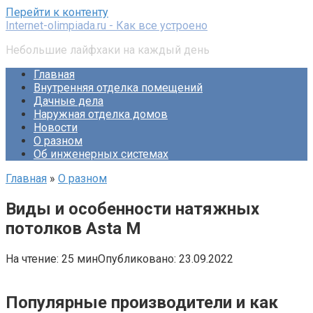
Перейти к контенту
Internet-olimpiada.ru - Как все устроено
Небольшие лайфхаки на каждый день
Главная
Внутренняя отделка помещений
Дачные дела
Наружная отделка домов
Новости
О разном
Об инженерных системах
Главная
»
О разном
Виды и особенности натяжных
потолков Asta М
На чтение:
25 мин
Опубликовано:
23.09.2022
Популярные производители и как