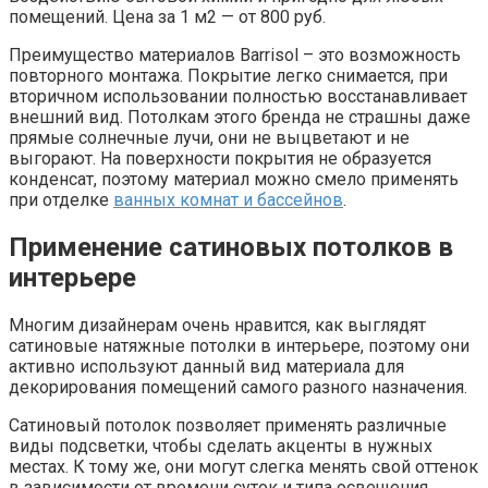
помещений. Цена за 1 м2 — от 800 руб.
Преимущество материалов Barrisol – это возможность
повторного монтажа. Покрытие легко снимается, при
вторичном использовании полностью восстанавливает
внешний вид. Потолкам этого бренда не страшны даже
прямые солнечные лучи, они не выцветают и не
выгорают. На поверхности покрытия не образуется
конденсат, поэтому материал можно смело применять
при отделке
ванных комнат и бассейнов
.
Применение сатиновых потолков в
интерьере
Многим дизайнерам очень нравится, как выглядят
сатиновые натяжные потолки в интерьере, поэтому они
активно используют данный вид материала для
декорирования помещений самого разного назначения.
Сатиновый потолок позволяет применять различные
виды подсветки, чтобы сделать акценты в нужных
местах. К тому же, они могут слегка менять свой оттенок
в зависимости от времени суток и типа освещения.