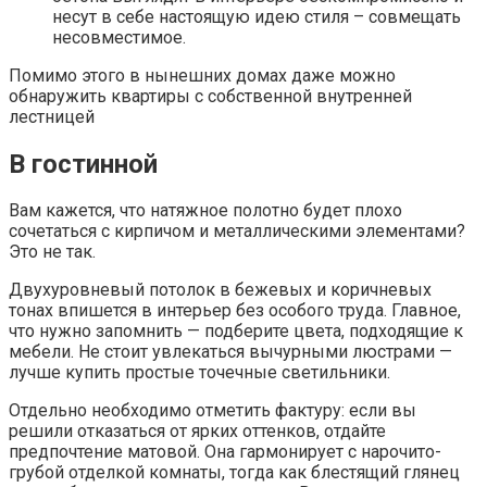
несут в себе настоящую идею стиля – совмещать
несовместимое.
Помимо этого в нынешних домах даже можно
обнаружить квартиры с собственной внутренней
лестницей
В гостинной
Вам кажется, что натяжное полотно будет плохо
сочетаться с кирпичом и металлическими элементами?
Это не так.
Двухуровневый потолок в бежевых и коричневых
тонах впишется в интерьер без особого труда. Главное,
что нужно запомнить — подберите цвета, подходящие к
мебели. Не стоит увлекаться вычурными люстрами —
лучше купить простые точечные светильники.
Отдельно необходимо отметить фактуру: если вы
решили отказаться от ярких оттенков, отдайте
предпочтение матовой. Она гармонирует с нарочито-
грубой отделкой комнаты, тогда как блестящий глянец