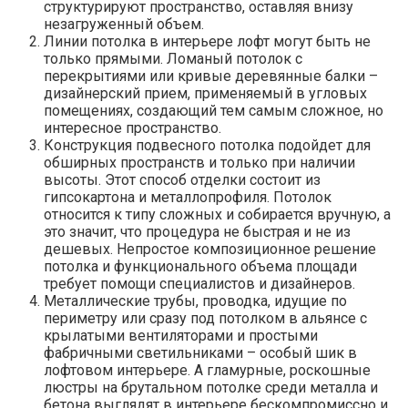
структурируют пространство, оставляя внизу
незагруженный объем.
Линии потолка в интерьере лофт могут быть не
только прямыми. Ломаный потолок с
перекрытиями или кривые деревянные балки –
дизайнерский прием, применяемый в угловых
помещениях, создающий тем самым сложное, но
интересное пространство.
Конструкция подвесного потолка подойдет для
обширных пространств и только при наличии
высоты. Этот способ отделки состоит из
гипсокартона и металлопрофиля. Потолок
относится к типу сложных и собирается вручную, а
это значит, что процедура не быстрая и не из
дешевых. Непростое композиционное решение
потолка и функционального объема площади
требует помощи специалистов и дизайнеров.
Металлические трубы, проводка, идущие по
периметру или сразу под потолком в альянсе с
крылатыми вентиляторами и простыми
фабричными светильниками – особый шик в
лофтовом интерьере. А гламурные, роскошные
люстры на брутальном потолке среди металла и
бетона выглядят в интерьере бескомпромиссно и