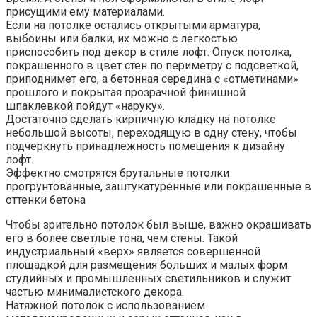
присущими ему материалами.
Если на потолке остались открытыми арматура,
выбоины или балки, их можно с легкостью
приспособить под декор в стиле лофт. Опуск потолка,
покрашенного в цвет стен по периметру с подсветкой,
приподнимет его, а бетонная середина с «отметинами»
прошлого и покрытая прозрачной финишной
шпаклевкой пойдут «наруку».
Достаточно сделать кирпичную кладку на потолке
небольшой высоты, переходящую в одну стену, чтобы
подчеркнуть принадлежность помещения к дизайну
лофт.
Эффектно смотрятся брутальные потолки
прогрунтованные, заштукатуренные или покрашенные в
оттенки бетона
Чтобы зрительно потолок был выше, важно окрашивать
его в более светлые тона, чем стены. Такой
индустриальный «верх» является совершенной
площадкой для размещения больших и малых форм
студийных и промышленных светильников и служит
частью минималистского декора.
Натяжной потолок с использованием