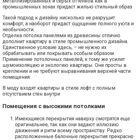
металлизированных и серых оттенков как в
промышленных зонах придаст жилью стильный образ
Такой подход к дизайну нисколько не разрушит
комфорт, а наоборот придаст ощущение полного уюта и
необычности.
Отделка потолка панелями из древесины отлично
дополнит квартиру в стиле промышленного дизайна.
Единственное условие здесь, – не нужно их
обрабатывать или покрывать особым образом.
Применение потолочных панелей, к тому же усилит
шумоизоляцию и экологию квартиры. Они просты в
креплении и не требуют выравнивания верхней части
помещения.
В моду входят квартиры в стиле лофт с полным
отсутствием стен внутри
Помещения с высокими потолками
Имеющиеся перекрытия наверху смотрятся еще
оригинальнее, так как они задают иллюзию
движения и ритм всему пространству. Редко
расположенные балочные перекрытия прекрасно