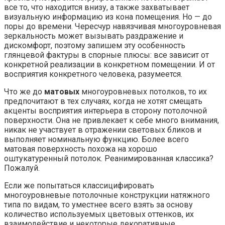
все то, что находится внизу, а также захватывает
визуальную информацию из кона помещения. Но — до
поры до времени. Чересчур навязчивая многоуровневая
зеркальность может вызывать раздражение и
дискомфорт, поэтому запишем эту особенность
глянцевой фактуры в спорные плюсы: все зависит от
конкретной реализации в конкретном помещении. И от
восприятия конкретного человека, разумеется.
Что же до
матовых
многоуровневых потолков, то их
предпочитают в тех случаях, когда не хотят смещать
акценты восприятия интерьера в сторону потолочной
поверхности. Она не привлекает к себе много внимания,
никак не участвует в отражении световых бликов и
выполняет номинальную функцию. Более всего
матовая поверхность похожа на хорошо
оштукатуренный потолок. Реанимированная классика?
Пожалуй.
Если же попытаться классицифировать
многоуровневые потолочные конструкции натяжного
типа по видам, то уместнее всего взять за основу
количество используемых цветовых оттенков, их
взаимодействие и некоторые декоративные