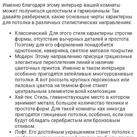
Именно благодаря этому интерьер вашей комнаты
может получиться целостным и гармоничным. Так
давайте разберемся, какие основные черты характерны
для потолка в различных стилистических направлениях:
Классический. Для этого стиля характерны строгие
формы, отсутствие вычурных деталей и простота.
Поэтому для его оформления понадобится
однотонное, наверняка, светлое матовое покрытие.
Модерн. Этому направлению присущи грациозные
элегантные переплетения линий и наличие
цветочных принтов. Именно в таком интерьере
особенно пригодятся затейливые многоуровневые
потолки. А вот россыпь крупных персиковых или
лиловых цветов на темном фоне станет
центральным элементом всей композиции.
Хай-тек. Стиль, главенствующее место в котором
занимает металл, большое количество техники и
простота форм. Для такой комнаты как никогда
пригодятся глянцевые потолки, особенно, если они
будут обладать серебристым или бронзовым
отливом.
Лофт. Его достойным украшением станет потолок с