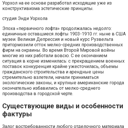
Уорхол на ее основе разработал исходящие уже из
конструктивизма эстетические принципы.
студия Энди Уорхола
Эпоха «первичного лофта» продолжалась недолго:
единичные оставшиеся лофты 1903-1910 гг. ныне в США
музеи. Великая Депрессия и новый курс Рузвельта
притормозили отток мелко-средних производственных
фирм на окраины. Во время Второй Мировой войны
многие из них работали вовсю. С ее окончанием
ситуация в корне изменилась: с прекращением военных
поставок конкуренция крайне ужесточилась, объемы
гражданского строительства и арендные цены
стремительно взлетели, начали приниматься
экологические законы, и крупные американские города
окончательно избавились от мелко-среднего
производства в городской черте.
Существующие виды и особенности
фактуры
Залог востребованности любого отделочного материала