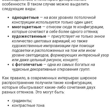
особенности. В таком случае можно выделить
следующие виды:
одноцветные
—
на всех уровнях потолочной
конструкции используется только один цвет;
многоцветные
—
отнесем сюда те конфигурации,
которые сочетают в себе более одного оттенка;
художественные
—
присутствует не только энное
количество цветовых вариаций, но также
художественные импровизации при помощи
подсветки и расположенных на том или ином
уровне светодиодов, формирующих интересный узор
или даже цельный рисунок, концепт;
с фотопечатью
—
одна из самых богатых на
чудесные декоративные откровения групп.
Как правило, в современных интерьерах широкое
распространение получили такие конфигурации,
которые обыгрывают какие-либо сочетания двух
разных оттенков. Это могут быть:
градиенты;
контрастные тона.