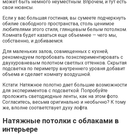
может быть немного неуместным. Впрочем, и тут есть
свои нюансы.
Если у вас большая гостиная, вы сумеете подчеркнуть
обилие свободного пространства, столь ценимое
любителями этого стиля, глянцевым белым потолком.
Комната будет казаться еще объемнее — чего мы,
собственно, и добиваемся.
Для маленьких залов, совмещенных с кухней,
рекомендуем попробовать поэкспериментировать с
двухуровневым полотном светлых оттенков. Скрытая
подсветка по периметру внутреннего уровня добавит
объема и сделает комнату воздушной.
Кстати: Натяжное полотно дает большие возможности
для экспериментов с подсветкой. Попробуйте
проложить светодиодные ленты, как на этом фото.
Согласитесь, весьма оригинально и необычно? К тому
же, вполне соответствует духу лофта.
Натяжные потолки с облаками в
интерьере