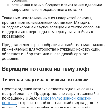
образом;
сатиновая пленка. Создает впечатление идеально
выровненного и окрашенного потолка.
Тканевые, изготовленные из матерчатой основы,
пропитанной полимерными составами. Материал
обладает хорошей звукоизоляцией, а также способен
выдерживать перепады температуры, устойчив к
провисанию.
Представление о разнообразии и свойствах материалов,
применяемых для устройства натяжных конструкций,
облегчает выбор того или иного дизайнерского
решения.
Вариации потолка на тему лофт
Типичная квартира с низким потолком
Простая отделка потолка остается одной из самых
востребованных. Предварительно загрунтованный и
покрашенный белой
водоэмульсионной краской
потолок
, сохраняет свой эстетический вид на долгое
время. А стены и пол оформляются в стиле лофт