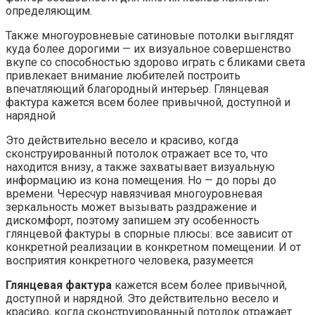
определяющим.
Также многоуровневые сатиновые потолки выглядят
куда более дорогими — их визуальное совершенство
вкупе со способностью здорово играть с бликами света
привлекает внимание любителей построить
впечатляющий благородный интерьер. Глянцевая
фактура кажется всем более привычной, доступной и
нарядной
Это действительно весело и красиво, когда
сконструированный потолок отражает все то, что
находится внизу, а также захватывает визуальную
информацию из кона помещения. Но — до поры до
времени. Чересчур навязчивая многоуровневая
зеркальность может вызывать раздражение и
дискомфорт, поэтому запишем эту особенность
глянцевой фактуры в спорные плюсы: все зависит от
конкретной реализации в конкретном помещении. И от
восприятия конкретного человека, разумеется
Глянцевая фактура
кажется всем более привычной,
доступной и нарядной. Это действительно весело и
красиво, когда сконструированный потолок отражает