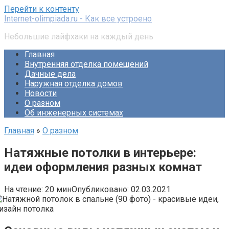
Перейти к контенту
Internet-olimpiada.ru - Как все устроено
Небольшие лайфхаки на каждый день
Главная
Внутренняя отделка помещений
Дачные дела
Наружная отделка домов
Новости
О разном
Об инженерных системах
Главная
»
О разном
Натяжные потолки в интерьере:
идеи оформления разных комнат
На чтение:
20 мин
Опубликовано:
02.03.2021