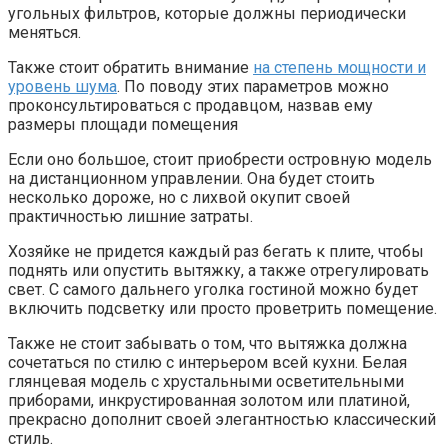
угольных фильтров, которые должны периодически
меняться.
Также стоит обратить внимание
на степень мощности и
уровень шума
. По поводу этих параметров можно
проконсультироваться с продавцом, назвав ему
размеры площади помещения
Если оно большое, стоит приобрести островную модель
на дистанционном управлении. Она будет стоить
несколько дороже, но с лихвой окупит своей
практичностью лишние затраты.
Хозяйке не придется каждый раз бегать к плите, чтобы
поднять или опустить вытяжку, а также отрегулировать
свет. С самого дальнего уголка гостиной можно будет
включить подсветку или просто проветрить помещение.
Также не стоит забывать о том, что вытяжка должна
сочетаться по стилю с интерьером всей кухни. Белая
глянцевая модель с хрустальными осветительными
приборами, инкрустированная золотом или платиной,
прекрасно дополнит своей элегантностью классический
стиль.