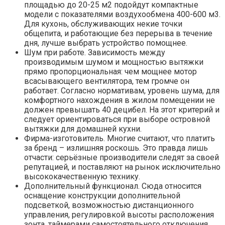
площадью до 20-25 м2 подойдут компактные
модели с показателями воздухообмена 400-600 м3.
Для кухонь, обслуживающих некие точки
общепита, и работающие без перерыва в течение
дня, лучше выбрать устройство помощнее.
Шум при работе. Зависимость между
производимым шумом и мощностью вытяжки
прямо пропорциональная: чем мощнее мотор
всасывающего вентилятора, тем громче он
работает. Согласно нормативам, уровень шума, для
комфортного нахождения в жилом помещении не
должен превышать 40 децибел. На этот критерий и
следует ориентироваться при выборе островной
вытяжки для домашней кухни.
Фирма-изготовитель. Многие считают, что платить
за бренд – излишняя роскошь. Это правда лишь
отчасти: серьёзные производители следят за своей
репутацией, и поставляют на рынок исключительно
высококачественную технику.
Дополнительный функционал. Сюда относится
оснащение конструкции дополнительной
подсветкой, возможностью дистанционного
управления, регулировкой высоты расположения
зонта, таймерами самостоятельного отключения.