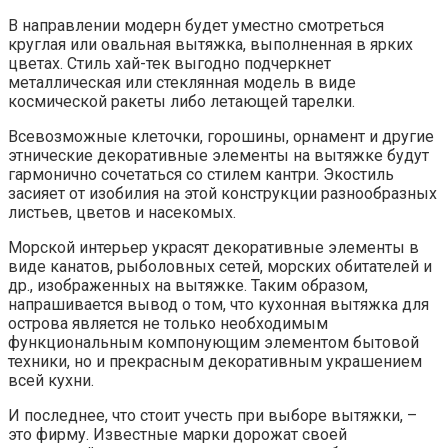
В направлении модерн будет уместно смотреться
круглая или овальная вытяжка, выполненная в ярких
цветах. Стиль хай-тек выгодно подчеркнет
металлическая или стеклянная модель в виде
космической ракеты либо летающей тарелки.
Всевозможные клеточки, горошины, орнамент и другие
этнические декоративные элементы на вытяжке будут
гармонично сочетаться со стилем кантри. Экостиль
засияет от изобилия на этой конструкции разнообразных
листьев, цветов и насекомых.
Морской интерьер украсят декоративные элементы в
виде канатов, рыболовных сетей, морских обитателей и
др., изображенных на вытяжке. Таким образом,
напрашивается вывод о том, что кухонная вытяжка для
острова является не только необходимым
функциональным компонующим элементом бытовой
техники, но и прекрасным декоративным украшением
всей кухни.
И последнее, что стоит учесть при выборе вытяжки, –
это фирму. Известные марки дорожат своей