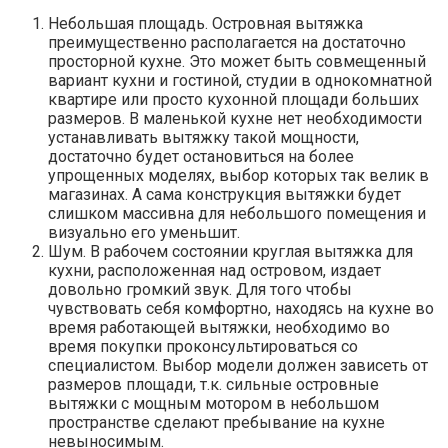
Небольшая площадь. Островная вытяжка
преимущественно располагается на достаточно
просторной кухне. Это может быть совмещенный
вариант кухни и гостиной, студии в однокомнатной
квартире или просто кухонной площади больших
размеров. В маленькой кухне нет необходимости
устанавливать вытяжку такой мощности,
достаточно будет остановиться на более
упрощенных моделях, выбор которых так велик в
магазинах. А сама конструкция вытяжки будет
слишком массивна для небольшого помещения и
визуально его уменьшит.
Шум. В рабочем состоянии круглая вытяжка для
кухни, расположенная над островом, издает
довольно громкий звук. Для того чтобы
чувствовать себя комфортно, находясь на кухне во
время работающей вытяжки, необходимо во
время покупки проконсультироваться со
специалистом. Выбор модели должен зависеть от
размеров площади, т.к. сильные островные
вытяжки с мощным мотором в небольшом
пространстве сделают пребывание на кухне
невыносимым.