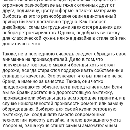
огромное разнообразие вытяжек отличных друг от
друга, подизайну, цвету и форме, а также материалу.
Выбрать из этого разнообразия один единственный
прибор бывает достаточно трудно. Как говорят
дизайнеры, самыми трудными являются решения для
побора ретро-вариантов. Однако, подобрать вытяжку
для классической кухни, или же дизайна в стиле хай-тек
достаточно легко.
Также, не в последнюю очередь следует обращать свое
внимание на производителей. Дело в том, что
популярные торговые марки и бренды хоть и стоят
дороже, всегда стараются поддерживать собственные
стандарты качества. Это означает, что вы платите не за
бренд, а именно за качество. Также, они четко
придерживаются обязательств перед клиентами. Если
вы выбрали достаточно дорогостоящую вытяжку,
производители обязаны дать вам хорошие гарантии, и в
случае неисправностей произвести ремонт, или замену
оборудования. Выбирая для своей кухни островную
вытяжку, вы соединяете вместе современные
технологии, красоту дизайна, и тепло домашнего уюта.
Уверены, ваша кухня станет самым замечательным