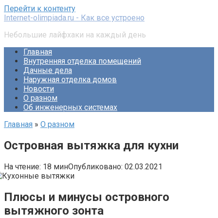
Перейти к контенту
Internet-olimpiada.ru - Как все устроено
Небольшие лайфхаки на каждый день
Главная
Внутренняя отделка помещений
Дачные дела
Наружная отделка домов
Новости
О разном
Об инженерных системах
Главная
»
О разном
Островная вытяжка для кухни
На чтение:
18 мин
Опубликовано:
02.03.2021
Плюсы и минусы островного
вытяжного зонта