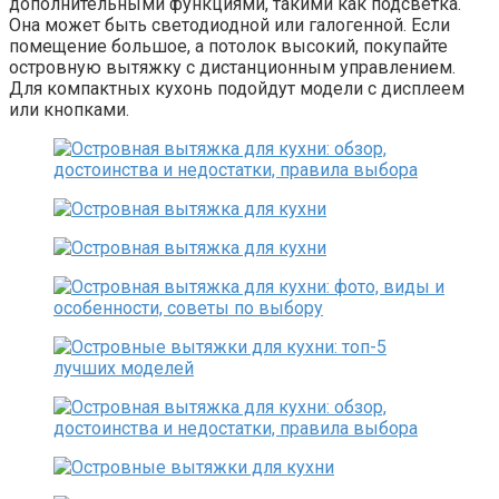
дополнительными функциями, такими как подсветка.
Она может быть светодиодной или галогенной. Если
помещение большое, а потолок высокий, покупайте
островную вытяжку с дистанционным управлением.
Для компактных кухонь подойдут модели с дисплеем
или кнопками.