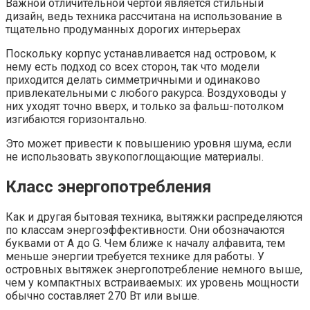
Важной отличительной чертой является стильный
дизайн, ведь техника рассчитана на использование в
тщательно продуманных дорогих интерьерах
Поскольку корпус устанавливается над островом, к
нему есть подход со всех сторон, так что модели
приходится делать симметричными и одинаково
привлекательными с любого ракурса. Воздуховоды у
них уходят точно вверх, и только за фальш-потолком
изгибаются горизонтально.
Это может привести к повышению уровня шума, если
не использовать звукопоглощающие материалы.
Класс энергопотребления
Как и другая бытовая техника, вытяжки распределяются
по классам энергоэффективности. Они обозначаются
буквами от A до G. Чем ближе к началу алфавита, тем
меньше энергии требуется технике для работы. У
островных вытяжек энергопотребление немного выше,
чем у компактных встраиваемых: их уровень мощности
обычно составляет 270 Вт или выше.