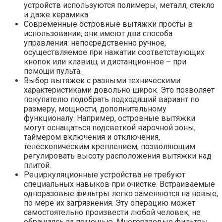
устройств используются полимеры, металл, стекло
и даже керамика.
Современные островные вытяжки просты в
использовании, они имеют два способа
управления: непосредственно ручное,
осуществляемое при нажатии соответствующих
кнопок или клавиш, и дистанционное – при
помощи пульта.
Выбор вытяжек с разными техническими
характеристиками довольно широк. Это позволяет
покупателю подобрать подходящий вариант по
размеру, мощности, дополнительному
функционалу. Например, островные вытяжки
могут оснащаться подсветкой варочной зоны,
таймером включения и отключения,
телескопическим креплением, позволяющим
регулировать высоту расположения вытяжки над
плитой.
Рециркуляционные устройства не требуют
специальных навыков при очистке. Встраиваемые
одноразовые фильтры легко заменяются на новые,
по мере их загрязнения. Эту операцию может
самостоятельно произвести любой человек, не
обращаясь за помощью. Многоразовые фильтры