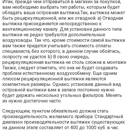
Итак, прежде чем отправиться в магазин за покупкой,
вам необходимо выбрать тип работы, которым будет
обладать ваша островная вытяжка.Так, вытяжка может
быть рециркуляционной, или же отводной. a) Отводная
вытяжка присоединяется непосредственно к
вентиляционному каналу. Для установки данного типа
вытяжки не редко требуются дополнительные
воздуховоды. Так что, кроме стоимости самой вытяжки
вам также придется учитывать стоимость оплаты
специалиста, без которого, в данном случае обойтись,
попросту не удастся. b) В свою очередь,
рециркуляционная вытяжка не столь сложна в монтаже.
Также, следует отметить, что она не будет создавать
проблем естественному воздухообмену. Еще одним
плюсом рециркуляционной вытяжки являются
компактные размеры. Однако, установив данный вид
островной вытяжки вам в запасе постоянно нужно
будет держать несколько угольных фильтров. Менять
их нужно достаточно часто.
Следующим, пунктом обязательно должна стать
производительность желаемого прибора. Стандартный
диапазон производительности вытяжек существующих
на данном этапе составляет от 400 до 1000 куб. в час.