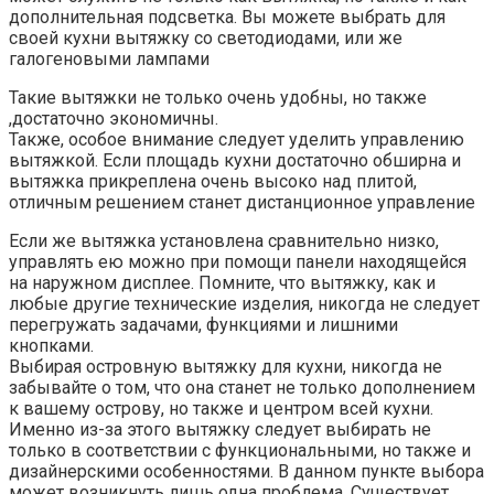
дополнительная подсветка. Вы можете выбрать для
своей кухни вытяжку со светодиодами, или же
галогеновыми лампами
Такие вытяжки не только очень удобны, но также
,достаточно экономичны.
Также, особое внимание следует уделить управлению
вытяжкой. Если площадь кухни достаточно обширна и
вытяжка прикреплена очень высоко над плитой,
отличным решением станет дистанционное управление
Если же вытяжка установлена сравнительно низко,
управлять ею можно при помощи панели находящейся
на наружном дисплее. Помните, что вытяжку, как и
любые другие технические изделия, никогда не следует
перегружать задачами, функциями и лишними
кнопками.
Выбирая островную вытяжку для кухни, никогда не
забывайте о том, что она станет не только дополнением
к вашему острову, но также и центром всей кухни.
Именно из-за этого вытяжку следует выбирать не
только в соответствии с функциональными, но также и
дизайнерскими особенностями. В данном пункте выбора
может возникнуть лишь одна проблема. Существует