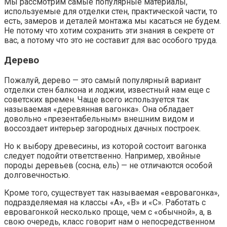
Мы рассмотрим самые популярные материалы,
используемые для отделки стен, практической части, то
есть, замеров и деталей монтажа мы касаться не будем.
Не потому что хотим сохранить эти знания в секрете от
вас, а потому что это не составит для вас особого труда.
Дерево
Пожалуй, дерево — это самый популярный вариант
отделки стен балкона и лоджии, известный нам еще с
советских времен. Чаще всего используется так
называемая «деревянная вагонка». Она обладает
довольно «презентабельным» внешним видом и
воссоздает интерьер загородных дачных построек.
Но к выбору древесины, из которой состоит вагонка
следует подойти ответственно. Например, хвойные
породы деревьев (сосна, ель) — не отличаются особой
долговечностью.
Кроме того, существует так называемая «евровагонка»,
подразделяемая на классы «A», «B» и «C». Работать с
евровагонкой несколько проще, чем с «обычной», а, в
свою очередь, класс говорит нам о непосредственном