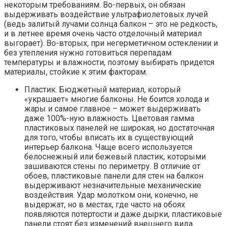
некоторым требованиям. Во-первых, он обязан
выдерживать воздействие ультрафиолетовых лучей
(ведь залитый лучами солнца балкон – это не редкость,
и в летнее время очень часто отделочный материал
выгорает). Во-вторых, при негерметичном остеклении и
без утепления нужно готовиться перепадам
температуры и влажности, поэтому выбирать придется
материалы, стойкие к этим факторам.
Пластик. Бюджетный материал, который
«украшает» многие балконы. Не боится холода и
жары и самое главное – может выдерживать
даже 100%-ную влажность. Цветовая гамма
пластиковых панелей не широкая, но достаточная
для того, чтобы вписать их в существующий
интерьер балкона. Чаще всего используется
белоснежный или бежевый пластик, которыми
зашиваются стены по периметру. В отличие от
обоев, пластиковые панели для стен на балкон
выдерживают незначительные механические
воздействия. Удар молотком они, конечно, не
выдержат, но в местах, где часто на обоях
появляются потертости и даже дырки, пластиковые
панели стоят без изменений внешнего вида.