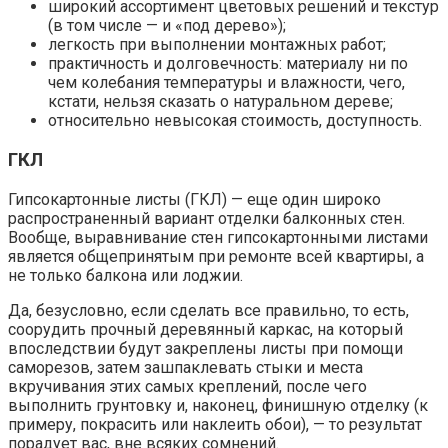
широкий ассортимент цветовых решений и текстур
(в том числе — и «под дерево»);
легкость при выполнении монтажных работ;
практичность и долговечность: материалу ни по
чем колебания температуры и влажности, чего,
кстати, нельзя сказать о натуральном дереве;
относительно невысокая стоимость, доступность.
ГКЛ
Гипсокартонные листы (ГКЛ) — еще один широко
распространенный вариант отделки балконных стен.
Вообще, выравнивание стен гипсокартонными листами
является общепринятым при ремонте всей квартиры, а
не только балкона или лоджии.
Да, безусловно, если сделать все правильно, то есть,
соорудить прочный деревянный каркас, на который
впоследствии будут закреплены листы при помощи
саморезов, затем зашпаклевать стыки и места
вкручивания этих самых креплений, после чего
выполнить грунтовку и, наконец, финишную отделку (к
примеру, покрасить или наклеить обои), — то результат
порадует вас, вне всяких сомнений.