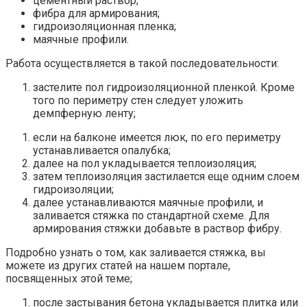
цементный раствор;
фибра для армирования;
гидроизоляционная пленка;
маячные профили.
Работа осуществляется в такой последовательности:
застелите пол гидроизоляционной пленкой. Кроме
того по периметру стен следует уложить
демпферную ленту;
если на балконе имеется люк, по его периметру
устанавливается опалубка;
далее на пол укладывается теплоизоляция;
затем теплоизоляция застилается еще одним слоем
гидроизоляции;
далее устанавливаются маячные профили, и
заливается стяжка по стандартной схеме. Для
армирования стяжки добавьте в раствор фибру.
Подробно узнать о том, как заливается стяжка, вы
можете из других статей на нашем портале,
посвященных этой теме;
после застывания бетона укладывается плитка или