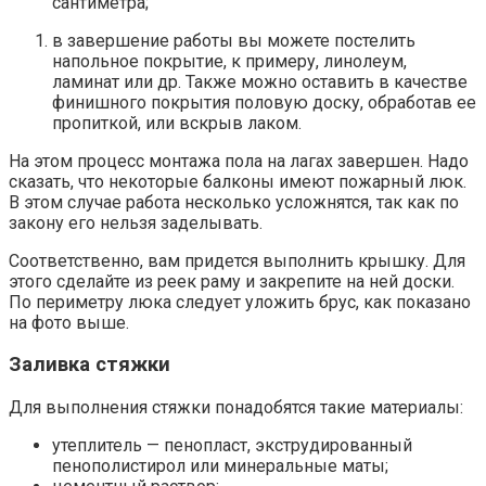
сантиметра;
в завершение работы вы можете постелить
напольное покрытие, к примеру, линолеум,
ламинат или др. Также можно оставить в качестве
финишного покрытия половую доску, обработав ее
пропиткой, или вскрыв лаком.
На этом процесс монтажа пола на лагах завершен. Надо
сказать, что некоторые балконы имеют пожарный люк.
В этом случае работа несколько усложнятся, так как по
закону его нельзя заделывать.
Соответственно, вам придется выполнить крышку. Для
этого сделайте из реек раму и закрепите на ней доски.
По периметру люка следует уложить брус, как показано
на фото выше.
Заливка стяжки
Для выполнения стяжки понадобятся такие материалы:
утеплитель — пенопласт, экструдированный
пенополистирол или минеральные маты;