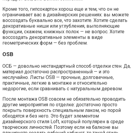
Кроме того, гипсокартон хорош еще и тем, что он не
ограничивает вас в дизайнерских решениях: вы можете
воссоздать буквально все, что захотите. Хотите сделать
декоративные ниши или углубления, выполняющие
функции, скажем, книжных полок — не вопрос. Хотите
воссоздать декоративные элементы в виде
геометрических форм — без проблем.
OSB
ОСБ — довольно нестандартный способ отделки стен. Да,
материал достаточно распространенный — и это
неслучайно. Листы OSB — прочные, долговечные,
практичные, легкие в монтаже и относительно
недорогие, если сравнивать с натуральным деревом.
После монтажа OSB совсем не обязательно проводить
другие мероприятия по отделке: достаточно просто
покрыть поверхность специальным лаком, но порой
обходятся и без него. Это будет элементом
дизайнерского стиля Loft, который популярен в среде
творческих личностей. Поэтому если на балконе вы
планируете создать рабочий кабинет, то такой стиль