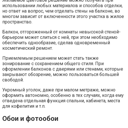
Желаемое цветовое решение можно получить при
использовании любых материалов и способов отделки,
но ответ на вопрос, чем отделать стены на балконе, во
многом зависит от включенности этого участка в жилое
пространство.
Балкон, отгороженный от комнаты невысокой стеной-
барьером может слиться с ней, при этом необходимо
обеспечить однообразие, сделав одновременный
косметический ремонт.
Приемлемым решением может стать также
зонирование с сохранением общего стиля. При
оформлении балконов с дверями или стенами, которые
закрывают обозрение, можно пользоваться большей
свободой.
Укромный уголок, даже при малом метраже, можно
оформить автономно, особенно в тех случаях, когда ему
отведена отдельная функция спальни, кабинета, места
для кофепития и т.п.
Обои и фотообои