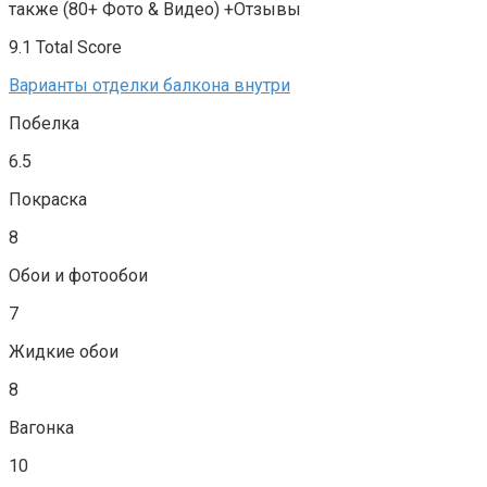
также (80+ Фото & Видео) +Отзывы
9.1 Total Score
Варианты отделки балкона внутри
Побелка
6.5
Покраска
8
Обои и фотообои
7
Жидкие обои
8
Вагонка
10