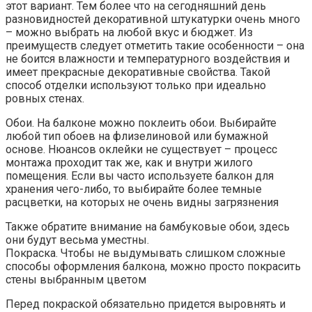
этот вариант. Тем более что на сегодняшний день
разновидностей декоративной штукатурки очень много
– можно выбрать на любой вкус и бюджет. Из
преимуществ следует отметить такие особенности – она
не боится влажности и температурного воздействия и
имеет прекрасные декоративные свойства. Такой
способ отделки используют только при идеально
ровных стенах.
Обои. На балконе можно поклеить обои. Выбирайте
любой тип обоев на флизелиновой или бумажной
основе. Нюансов оклейки не существует – процесс
монтажа проходит так же, как и внутри жилого
помещения. Если вы часто используете балкон для
хранения чего-либо, то выбирайте более темные
расцветки, на которых не очень видны загрязнения
Также обратите внимание на бамбуковые обои, здесь
они будут весьма уместны.
Покраска. Чтобы не выдумывать слишком сложные
способы оформления балкона, можно просто покрасить
стены выбранным цветом
Перед покраской обязательно придется выровнять и