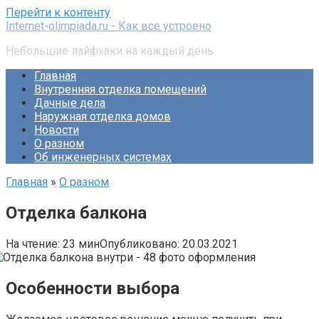
Перейти к контенту
Internet-olimpiada.ru - Как все устроено
Небольшие лайфхаки на каждый день
Главная
Внутренняя отделка помещений
Дачные дела
Наружная отделка домов
Новости
О разном
Об инженерных системах
Главная
»
О разном
Отделка балкона
На чтение:
23 мин
Опубликовано:
20.03.2021
Особенности выбора