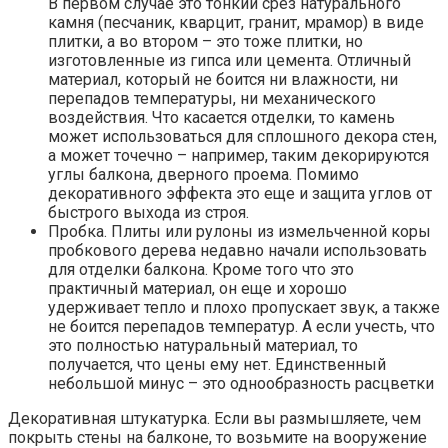
В первом случае это тонкий срез натурального
камня (песчаник, кварцит, гранит, мрамор) в виде
плитки, а во втором – это тоже плитки, но
изготовленные из гипса или цемента. Отличный
материал, который не боится ни влажности, ни
перепадов температуры, ни механического
воздействия. Что касается отделки, то камень
может использоваться для сплошного декора стен,
а может точечно – например, таким декорируются
углы балкона, дверного проема. Помимо
декоративного эффекта это еще и защита углов от
быстрого выхода из строя.
Пробка. Плиты или рулоны из измельченной коры
пробкового дерева недавно начали использовать
для отделки балкона. Кроме того что это
практичный материал, он еще и хорошо
удерживает тепло и плохо пропускает звук, а также
не боится перепадов температур. А если учесть, что
это полностью натуральный материал, то
получается, что цены ему нет. Единственный
небольшой минус – это однообразность расцветки
Декоративная штукатурка. Если вы размышляете, чем
покрыть стены на балконе, то возьмите на вооружение