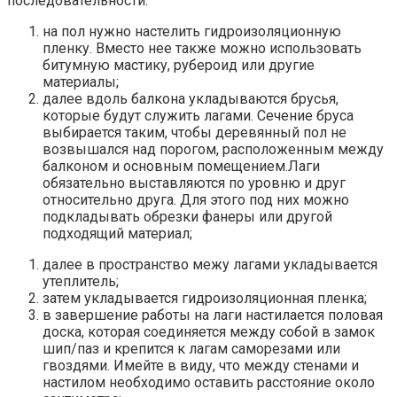
последовательности:
на пол нужно настелить гидроизоляционную
пленку. Вместо нее также можно использовать
битумную мастику, рубероид или другие
материалы;
далее вдоль балкона укладываются брусья,
которые будут служить лагами. Сечение бруса
выбирается таким, чтобы деревянный пол не
возвышался над порогом, расположенным между
балконом и основным помещением.Лаги
обязательно выставляются по уровню и друг
относительно друга. Для этого под них можно
подкладывать обрезки фанеры или другой
подходящий материал;
далее в пространство межу лагами укладывается
утеплитель;
затем укладывается гидроизоляционная пленка;
в завершение работы на лаги настилается половая
доска, которая соединяется между собой в замок
шип/паз и крепится к лагам саморезами или
гвоздями. Имейте в виду, что между стенами и
настилом необходимо оставить расстояние около