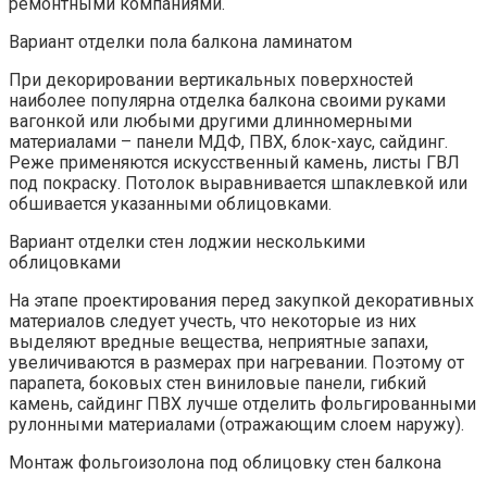
ремонтными компаниями.
Вариант отделки пола балкона ламинатом
При декорировании вертикальных поверхностей
наиболее популярна отделка балкона своими руками
вагонкой или любыми другими длинномерными
материалами – панели МДФ, ПВХ, блок-хаус, сайдинг.
Реже применяются искусственный камень, листы ГВЛ
под покраску. Потолок выравнивается шпаклевкой или
обшивается указанными облицовками.
Вариант отделки стен лоджии несколькими
облицовками
На этапе проектирования перед закупкой декоративных
материалов следует учесть, что некоторые из них
выделяют вредные вещества, неприятные запахи,
увеличиваются в размерах при нагревании. Поэтому от
парапета, боковых стен виниловые панели, гибкий
камень, сайдинг ПВХ лучше отделить фольгированными
рулонными материалами (отражающим слоем наружу).
Монтаж фольгоизолона под облицовку стен балкона