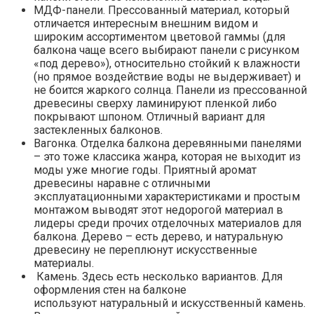
МДФ-панели. Прессованный материал, который
отличается интересным внешним видом и
широким ассортиментом цветовой гаммы (для
балкона чаще всего выбирают панели с рисунком
«под дерево»), относительно стойкий к влажности
(но прямое воздействие воды не выдерживает) и
не боится жаркого солнца. Панели из прессованной
древесины сверху ламинируют пленкой либо
покрывают шпоном. Отличный вариант для
застекленных балконов.
Вагонка. Отделка балкона деревянными панелями
– это тоже классика жанра, которая не выходит из
моды уже многие годы. Приятный аромат
древесины наравне с отличными
эксплуатационными характеристиками и простым
монтажом выводят этот недорогой материал в
лидеры среди прочих отделочных материалов для
балкона. Дерево – есть дерево, и натуральную
древесину не переплюнут искусственные
материалы.
Камень. Здесь есть несколько вариантов. Для
оформления стен на балконе
используют натуральный и искусственный камень.