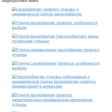
видеоролике ниже.