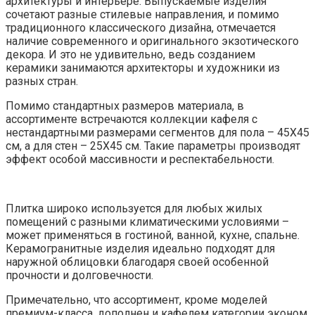
архитектуры и интерьере. Выпускаемые изделия
сочетают разные стилевые направления, и помимо
традиционного классического дизайна, отмечается
наличие современного и оригинального экзотического
декора. И это не удивительно, ведь созданием
керамики занимаются архитекторы и художники из
разных стран.
Помимо стандартных размеров материала, в
ассортименте встречаются коллекции кафеля с
нестандартными размерами сегментов для пола – 45Х45
см, а для стен – 25Х45 см. Такие параметры производят
эффект особой массивности и респектабельности.
Плитка широко используется для любых жилых
помещений с разными климатическими условиями –
может применяться в гостиной, ванной, кухне, спальне.
Керамогранитные изделия идеально подходят для
наружной облицовки благодаря своей особенной
прочности и долговечности.
Примечательно, что ассортимент, кроме моделей
премиум-класса, дополнен и кафелем категории эконом,