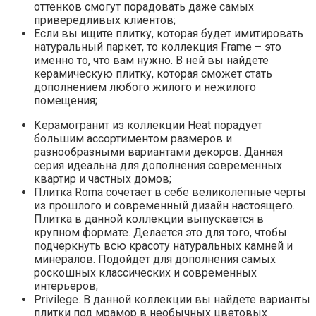
оттенков смогут порадовать даже самых
привередливых клиентов;
Если вы ищите плитку, которая будет имитировать
натуральный паркет, то коллекция Frame – это
именно то, что вам нужно. В ней вы найдете
керамическую плитку, которая сможет стать
дополнением любого жилого и нежилого
помещения;
Керамогранит из коллекции Heat порадует
большим ассортиментом размеров и
разнообразными вариантами декоров. Данная
серия идеальна для дополнения современных
квартир и частных домов;
Плитка Roma сочетает в себе великолепные черты
из прошлого и современный дизайн настоящего.
Плитка в данной коллекции выпускается в
крупном формате. Делается это для того, чтобы
подчеркнуть всю красоту натуральных камней и
минералов. Подойдет для дополнения самых
роскошных классических и современных
интерьеров;
Privilege. В данной коллекции вы найдете варианты
плитки под мрамор в необычных цветовых