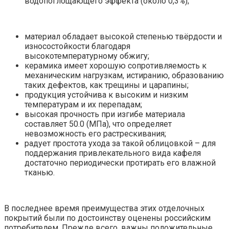
водопоглощающего эффекта (около 0,3%);
материал обладает высокой степенью твёрдости и
износостойкости благодаря
высокотемпературному обжигу;
керамика имеет хорошую сопротивляемость к
механическим нагрузкам, истиранию, образованию
таких дефектов, как трещины и царапины;
продукция устойчива к высоким и низким
температурам и их перепадам;
высокая прочность при изгибе материала
составляет 50.0 (МПа), что определяет
невозможность его растрескивания;
радует простота ухода за такой облицовкой – для
поддержания привлекательного вида кафеля
достаточно периодически протирать его влажной
тканью.
В последнее время преимущества этих отделочных
покрытий были по достоинству оценены российским
потребителем. Прежде всего, важны положительные