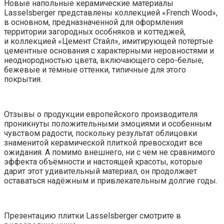
Новые напольные керамические материалы
Lasselsberger представлены коллекцией «French Wood»,
в основном, предназначенной для оформления
территории загородных особняков и коттеджей,
и коллекцией «Цемент Стайл», имитирующей потёртые
цементные основания с характерными неровностями и
неоднородностью цвета, включающего серо-белые,
бежевые и тёмные оттенки, типичные для этого
покрытия.
Отзывы о продукции европейского производителя
проникнуты положительными эмоциями и особенным
чувством радости, поскольку результат облицовки
знаменитой керамической плиткой превосходит все
ожидания. А помимо внешнего, ни с чем не сравнимого
эффекта объёмности и настоящей красоты, которые
дарит этот удивительный материал, он продолжает
оставаться надёжным и привлекательным долгие годы.
Презентацию плитки Lasselsberger смотрите в