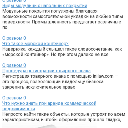
О разном
0
Виды модульных напольных покрытий
Модульные покрытия популярны благодаря
возможности самостоятельной укладки на любые типы
поверхности. Промышленность предлагает различные
по
О разном
0
Что такое морской контейнер?
Наверняка, каждый слышал такое словосочетание, как
«морской контейнер». Но при этом далеко не все
О разном
0
Процедура регистрации товарного знака
Регистрация товарного знака с помощью inilaw.com —
это процесс, позволяющий владельцу бизнеса
закрепить исключительное право
О разном
0
Что нужно знать при аренде коммерческой
недвижимости
Непросто найти такие объекты, которые устроят по всем
характеристикам, и чтобы оформление прошло гладко,