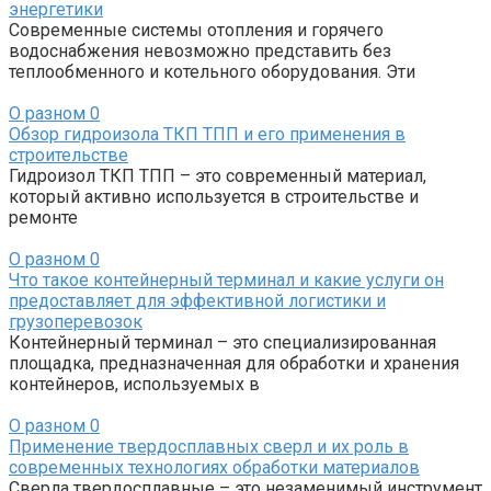
энергетики
Современные системы отопления и горячего
водоснабжения невозможно представить без
теплообменного и котельного оборудования. Эти
О разном
0
Обзор гидроизола ТКП ТПП и его применения в
строительстве
Гидроизол ТКП ТПП – это современный материал,
который активно используется в строительстве и
ремонте
О разном
0
Что такое контейнерный терминал и какие услуги он
предоставляет для эффективной логистики и
грузоперевозок
Контейнерный терминал – это специализированная
площадка, предназначенная для обработки и хранения
контейнеров, используемых в
О разном
0
Применение твердосплавных сверл и их роль в
современных технологиях обработки материалов
Сверла твердосплавные – это незаменимый инструмент