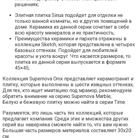
решениях;
Элитная плитка Sinua подойдет для отделки не
только ванной комнаты, но и других помещений в
доме. Керамика из данной серии сочетает в себе
всю красоту минералов и их практичность;
Преимущества керамики и паркета отражены в
коллекции Sketch, которая представлена в четырех
базовых оттенках. Подойдет для любителей
красоты и уюта вокруг. Что касается размеров, то
плитка из данной серии выпускается в формате
45×45;
Коллекция Supernova Onix представляет керамогранит и
плитку, которые выполнены в шести изящных оттенках;
Для тех, кто ищет имитацию под мрамор, рекомендуем
обратить внимание на серию Supernova Marble;
Белую и бежевую плитку можно найти в серии Time.
Разумеется, это лишь часть тех коллекций, которые
предлагает компания. Среди этих и множества других
серий вы наверняка сможете найти то, что вам нужно.
Большая часть размеров материалов составляет 30х20
см.