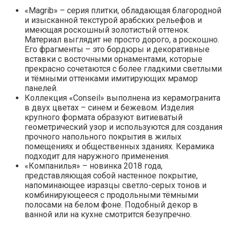
«Magrib» – серия плитки, обладающая благородной
и изысканной текстурой арабских рельефов и
имеющая роскошный золотистый оттенок.
Материал выглядит не просто дорого, а роскошно.
Его фрагменты – это бордюры и декоративные
вставки с восточными орнаментами, которые
прекрасно сочетаются с более гладкими светлыми
и тёмными оттенками имитирующих мрамор
панелей.
Коллекция «Conseil» выполнена из керамогранита
в двух цветах – синем и бежевом. Изделия
крупного формата образуют витиеватый
геометрический узор и используются для создания
прочного напольного покрытия в жилых
помещениях и общественных зданиях. Керамика
подходит для наружного применения.
«Компанилья» – новинка 2018 года,
представляющая собой настенное покрытие,
напоминающее изразцы светло-серых тонов и
комбинирующееся с продольными тёмными
полосами на белом фоне. Подобный декор в
ванной или на кухне смотрится безупречно.