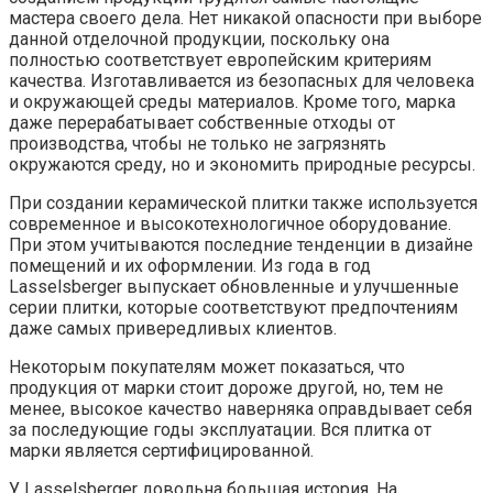
мастера своего дела. Нет никакой опасности при выборе
данной отделочной продукции, поскольку она
полностью соответствует европейским критериям
качества. Изготавливается из безопасных для человека
и окружающей среды материалов. Кроме того, марка
даже перерабатывает собственные отходы от
производства, чтобы не только не загрязнять
окружаются среду, но и экономить природные ресурсы.
При создании керамической плитки также используется
современное и высокотехнологичное оборудование.
При этом учитываются последние тенденции в дизайне
помещений и их оформлении. Из года в год
Lasselsberger выпускает обновленные и улучшенные
серии плитки, которые соответствуют предпочтениям
даже самых привередливых клиентов.
Некоторым покупателям может показаться, что
продукция от марки стоит дороже другой, но, тем не
менее, высокое качество наверняка оправдывает себя
за последующие годы эксплуатации. Вся плитка от
марки является сертифицированной.
У Lasselsberger довольна большая история. На