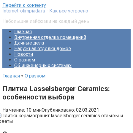
Перейти к контенту
Internet-olimpiada.ru - Как все устроено
Небольшие лайфхаки на каждый день
Главная
Внутренняя отделка помещений
Дачные дела
Наружная отделка домов
Новости
О разном
Об инженерных системах
Главная
»
О разном
Плитка Lasselsberger Ceramics:
особенности выбора
На чтение:
10 мин
Опубликовано:
02.03.2021