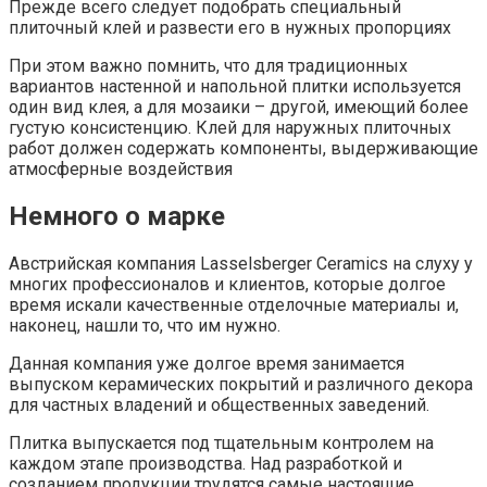
Прежде всего следует подобрать специальный
плиточный клей и развести его в нужных пропорциях
При этом важно помнить, что для традиционных
вариантов настенной и напольной плитки используется
один вид клея, а для мозаики – другой, имеющий более
густую консистенцию. Клей для наружных плиточных
работ должен содержать компоненты, выдерживающие
атмосферные воздействия
Немного о марке
Австрийская компания Lasselsberger Ceramics на слуху у
многих профессионалов и клиентов, которые долгое
время искали качественные отделочные материалы и,
наконец, нашли то, что им нужно.
Данная компания уже долгое время занимается
выпуском керамических покрытий и различного декора
для частных владений и общественных заведений.
Плитка выпускается под тщательным контролем на
каждом этапе производства. Над разработкой и
созданием продукции трудятся самые настоящие