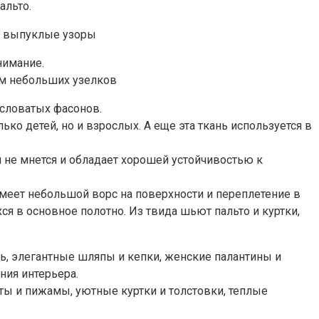
альто.
е выпуклые узоры
нимание.
ом небольших узелков
ысловатых фасонов.
о детей, но и взрослых. А еще эта ткань используется в
 не мнется и обладает хорошей устойчивостью к
имеет небольшой ворс на поверхности и переплетение в
я в основное полотно. Из твида шьют пальто и куртки,
вь, элегантные шляпы и кепки, женские палантины и
ния интерьера.
ты и пижамы, уютные куртки и толстовки, теплые