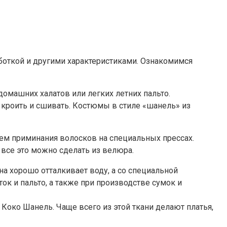
боткой и другими характеристиками. Ознакомимся
домашних халатов или легких летних пальто.
о кроить и сшивать. Костюмы в стиле «шанель» из
ем приминания волосков на специальных прессах.
все это можно сделать из велюра.
а хорошо отталкивает воду, а со специальной
к и пальто, а также при производстве сумок и
Коко Шанель. Чаще всего из этой ткани делают платья,