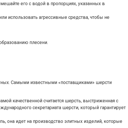
мешайте его с водой в пропорциях, указанных в
ь или использовать агрессивные средства, чтобы не
 образованию плесени.
вотных. Самыми известными «поставщиками» шерсти
самой качественной считается шерсть, выстриженная с
ждународного секретариата шерсти, который гарантирует
упь, она идет на производство элитных изделий, которые