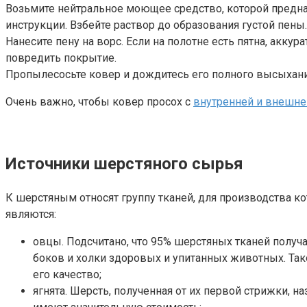
Возьмите нейтральное моющее средство, которой предназ
инструкции. Взбейте раствор до образования густой пены.
Нанесите пену на ворс. Если на полотне есть пятна, аккур
повредить покрытие.
Пропылесосьте ковер и дождитесь его полного высыхан
Очень важно, чтобы ковер просох с
внутренней и внешне
Источники шерстяного сырья
К шерстяным относят группу тканей, для производства 
являются:
овцы. Подсчитано, что 95% шерстяных тканей получ
боков и холки здоровых и упитанных животных. Та
его качество;
ягнята. Шерсть, полученная от их первой стрижки, 