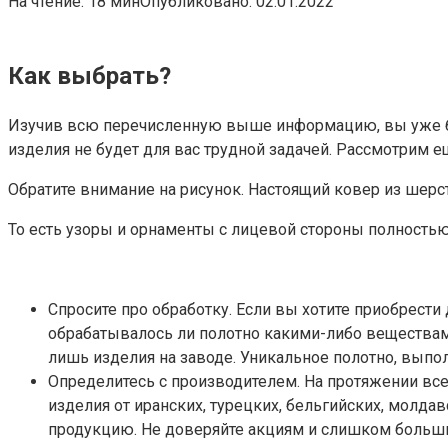
На чтение:
18 мин
Опубликовано:
02.01.2022
Как выбрать?
Изучив всю перечисленную выше информацию, вы уже буд
изделия не будет для вас трудной задачей. Рассмотрим е
Обратите внимание на рисунок. Настоящий ковер из шерс
То есть узоры и орнаменты с лицевой стороны полностью
Спросите про обработку. Если вы хотите приобрести 
обрабатывалось ли полотно какими-либо веществами
лишь изделия на заводе. Уникальное полотно, выпо
Определитесь с производителем. На протяжении все
изделия от иранских, турецких, бельгийских, молда
продукцию. Не доверяйте акциям и слишком больш