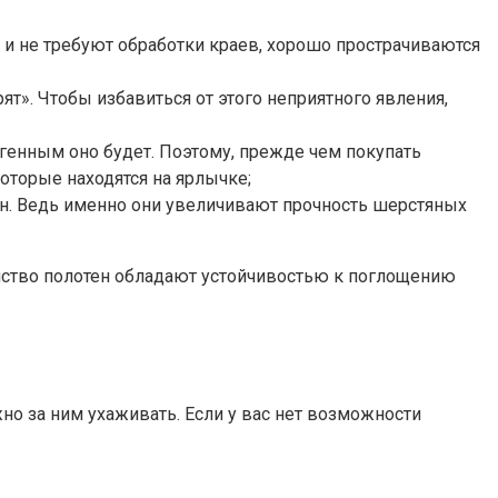
 и не требуют обработки краев, хорошо прострачиваются
т». Чтобы избавиться от этого неприятного явления,
ргенным оно будет. Поэтому, прежде чем покупать
оторые находятся на ярлычке;
кон. Ведь именно они увеличивают прочность шерстяных
нство полотен обладают устойчивостью к поглощению
о за ним ухаживать. Если у вас нет возможности