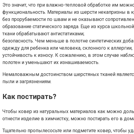
Это значит, что при влажно-тепловой обработке им можн
функциональность. Материалы из шерсти некапризны в кр
без прорубаемости по швам и не оказывают сопротивлен
образование статического заряда. Еще из курса школьной
ткани обрабатывают антистатиками;
безопасность. Чем меньше в полотне синтетических доба
одежду для ребенка или человека, склонного к аллергии,
устойчивость к износу. К сожалению, в этом случае наб
полотен и уменьшают их изнашиваемость.
Немаловажным достоинством шерстяных тканей является
пыли и загрязнениям.
Как постирать?
Чтобы ковер из натуральных материалов как можно доль
отнести изделие в химчистку, можно постирать его в дом
Тщательно пропылесосьте или подметите ковер, чтобы уд