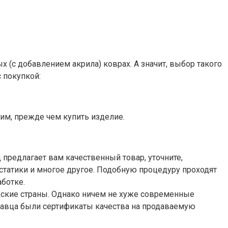
(с добавлением акрила) коврах. А значит, выбор такого
 покупкой:
тим, прежде чем купить изделие.
 предлагает вам качественный товар, уточните,
статики и многое другое. Подобную процедуру проходят
ботке.
дские страны. Однако ничем не хуже современные
родавца были сертификаты качества на продаваемую