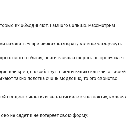
которые их объединяют, намного больше. Рассмотрим
я находиться при низких температурах и не замерзнуть.
ых плотно сбитая, почти валяная шерсть не пропускает
дин или креп, способствуют скатыванию капель со своей
ыхают такие полотна очень медленно, то это свойство
й процент синтетики, не вытягивается на локтях, коленях
оно не сядет и не потеряет свою форму;