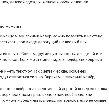
башек, детской одежды, женских юбок и платьев.
ные моменты
е концов, войлочный ковер можно повесить и на стену.
, расстилать при входе дорогущий шёлковый или
ры из шнура. Совсем другие нужны ковры для детей или
волокон. Если же ставится задача подобрать коврик в
 иметь текстуру. Так синтетические, особенно
удут отличаться сильно. Впрочем, шёлковый ковёр,
жность приобрести качественный дорогой ковёр из шёлка
оверхность пола привлекательней, необязательно
 тому же и среди натуральных материалов есть не самые