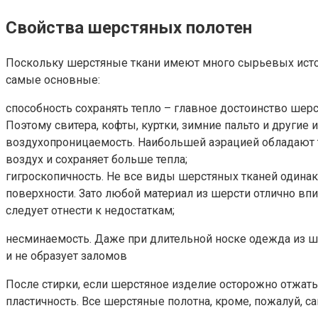
Свойства шерстяных полотен
Поскольку шерстяные ткани имеют много сырьевых источн
самые основные:
способность сохранять тепло – главное достоинство шер
Поэтому свитера, кофты, куртки, зимние пальто и други
воздухопроницаемость. Наибольшей аэрацией обладают тр
воздух и сохраняет больше тепла;
гигроскопичность. Не все виды шерстяных тканей одинак
поверхности. Зато любой материал из шерсти отлично впит
следует отнести к недостаткам;
несминаемость. Даже при длительной носке одежда из шер
и не образует заломов
После стирки, если шерстяное изделие осторожно отжать 
пластичность. Все шерстяные полотна, кроме, пожалуй, 