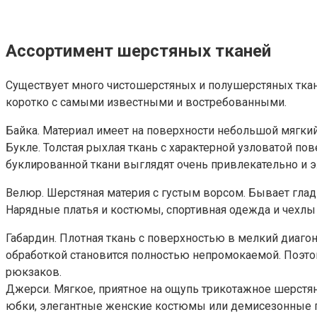
Ассортимент шерстяных тканей
Существует много чистошерстяных и полушерстяных ткан
коротко с самыми известными и востребованными.
Байка. Материал имеет на поверхности небольшой мягкий
Букле. Толстая рыхлая ткань с характерной узловатой п
буклированной ткани выглядят очень привлекательно и э
Велюр. Шерстяная материя с густым ворсом. Бывает гла
Нарядные платья и костюмы, спортивная одежда и чехлы 
Габардин. Плотная ткань с поверхностью в мелкий диаго
обработкой становится полностью непромокаемой. Поэтом
рюкзаков.
Джерси. Мягкое, приятное на ощупь трикотажное шерстян
юбки, элегантные женские костюмы или демисезонные п