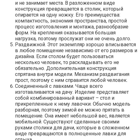
и не занимает места. В разложенном виде
конструкция превращается в столик, который
опирается на одну ножку. Его преимущества:
компактность, экономия пространства, простой
процесс изготовления и монтажа, разнообразие
форм. На крепления оказывается большая
нагрузка, поэтому прослужат они не очень долго.
Раздвижной. Этот экземпляр хорошо вписывается
в любое помещение независимо от его размеров и
дизайна. Если столом будет пользоваться
несколько человек, то раскладывать его не
обязательно. Дополнительная конструкция
спрятана внутри модели. Механизм раздвигания
прост, поэтому с ним справится любой человек.
Соединенный с лавками. Чаще всего
изготавливается на дачу. Изделие представляет
собой комбинированный вариант – стол и
прикрепленные к нему лавочки. Обычно модель
разборная, поэтому зимой ее можно прятать в
помещение. Она имеет небольшой вес, является
мобильной. Существуют сделанные своими
руками столики для дачи, которые в сложенном
виде превращаются в полноценные лавки для
отдыха.