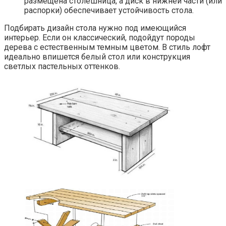
размещена столешница, а диск в нижней части (или
распорки) обеспечивает устойчивость стола.
Подбирать дизайн стола нужно под имеющийся
интерьер. Если он классический, подойдут породы
дерева с естественным темным цветом. В стиль лофт
идеально впишется белый стол или конструкция
светлых пастельных оттенков.