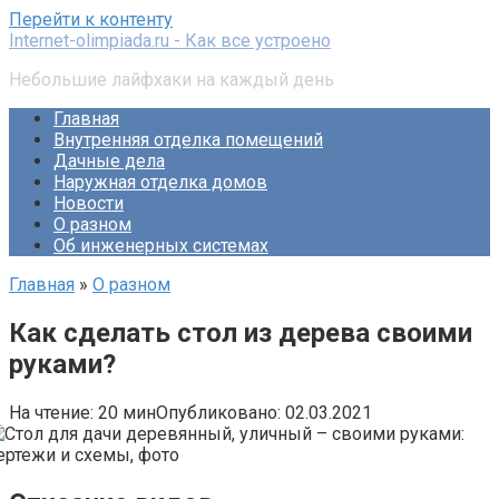
Перейти к контенту
Internet-olimpiada.ru - Как все устроено
Небольшие лайфхаки на каждый день
Главная
Внутренняя отделка помещений
Дачные дела
Наружная отделка домов
Новости
О разном
Об инженерных системах
Главная
»
О разном
Как сделать стол из дерева своими
руками?
На чтение:
20 мин
Опубликовано:
02.03.2021