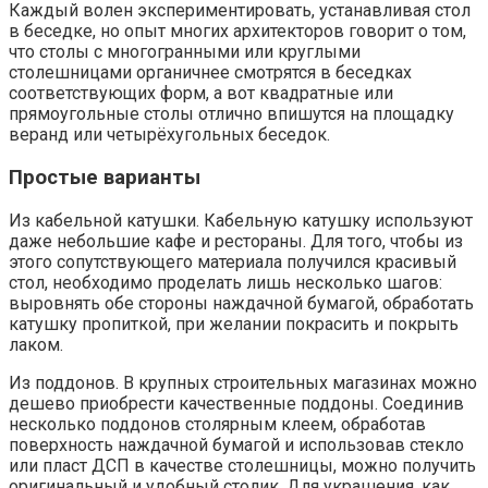
Каждый волен экспериментировать, устанавливая стол
в беседке, но опыт многих архитекторов говорит о том,
что столы с многогранными или круглыми
столешницами органичнее смотрятся в беседках
соответствующих форм, а вот квадратные или
прямоугольные столы отлично впишутся на площадку
веранд или четырёхугольных беседок.
Простые варианты
Из кабельной катушки. Кабельную катушку используют
даже небольшие кафе и рестораны. Для того, чтобы из
этого сопутствующего материала получился красивый
стол, необходимо проделать лишь несколько шагов:
выровнять обе стороны наждачной бумагой, обработать
катушку пропиткой, при желании покрасить и покрыть
лаком.
Из поддонов. В крупных строительных магазинах можно
дешево приобрести качественные поддоны. Соединив
несколько поддонов столярным клеем, обработав
поверхность наждачной бумагой и использовав стекло
или пласт ДСП в качестве столешницы, можно получить
оригинальный и удобный столик. Для украшения, как