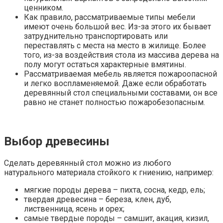
ценником.
Как правило, рассматриваемые типы мебели
имеют очень большой вес. Из-за этого их бывает
затруднительно транспортировать или
переставлять с места на место в жилище. Более
того, из-за воздействия стола из массива дерева на
полу могут остаться характерные вмятины.
Рассматриваемая мебель является пожароопасной
и легко воспламеняемой. Даже если обработать
деревянный стол специальными составами, он все
равно не станет полностью пожаробезопасным.
Выбор древесины
Сделать деревянный стол можно из любого
натурального материала стойкого к гниению, например:
мягкие породы дерева – пихта, сосна, кедр, ель;
твердая древесина – береза, клен, дуб,
лиственница, ясень и орех;
самые твердые породы – самшит, акация, кизил,