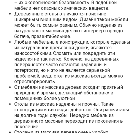
– их экологическая безопасность. В подобной
мебели нет опасных химических веществ.
Деревянные столы отличаются поистине
шикарным внешним видом. Дизайн такой мебели
может быть самым разным. Обычно изделия из
натурального массива делают интерьер гораздо
богаче, презентабельнее.
Любые мебельные конструкции, которые сделаны
из натуральной древесной доски, являются
износостойкими. Сломать или повредить эти
изделия не так легко. Конечно, на деревянных
поверхностях часто остаются царапины и
потертости, но и это не является серьезной
проблемой, ведь стол из массива всегда можно
отреставрировать.
От мебели из массива дерева исходит приятный
природный аромат, делающий обстановку в
помещениях более уютной.
Столы из массива надежны и прочны. Такие
конструкции и выглядят добротно. Они рассчитаны
на долгие годы службы. Нередко мебель из
деревянного массива переходит из поколения в
поколение.
Столами из массива дерева очень удобно