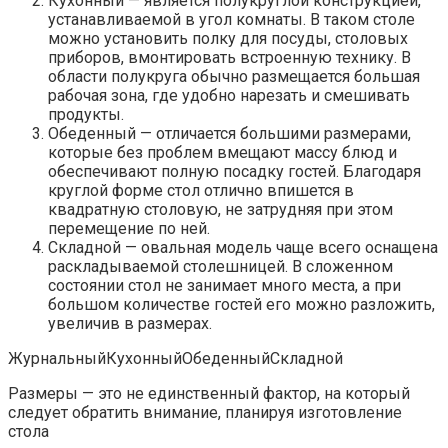
Кухонный — является полукруглой конструкцией,
устанавливаемой в угол комнаты. В таком столе
можно установить полку для посуды, столовых
приборов, вмонтировать встроенную технику. В
области полукруга обычно размещается большая
рабочая зона, где удобно нарезать и смешивать
продукты.
Обеденный — отличается большими размерами,
которые без проблем вмещают массу блюд и
обеспечивают полную посадку гостей. Благодаря
круглой форме стол отлично впишется в
квадратную столовую, не затрудняя при этом
перемещение по ней.
Складной — овальная модель чаще всего оснащена
раскладываемой столешницей. В сложенном
состоянии стол не занимает много места, а при
большом количестве гостей его можно разложить,
увеличив в размерах.
ЖурнальныйКухонныйОбеденныйСкладной
Размеры — это не единственный фактор, на который
следует обратить внимание, планируя изготовление
стола