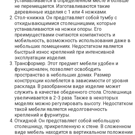
устанавливается в определенном месте и больше
не перемещается. Изготавливаются такие
деревянные изделия с 1 или 4 ножками.
Стол-книжка. Он представляет собой тумбу с
откидывающимися столешницами, которые
устанавливаются на ножки опоры. Его
преимуществами считаются компактность и
мобильность, возможность использования даже в
небольших помещениях. Недостатком является
быстрый износ креплений при интенсивной
эксплуатации изделия.
Трансформер. Этот предмет мебели удобен и
функционален, позволяет освободить
пространство в небольших домах. Размер
конструкции колеблется в зависимости от уровня
расклада. В разобранном виде изделие может
служить в качестве обеденного стола. Столешница
увеличивается в 2-3 раза. Также в некоторых
моделях можно регулировать высоту. Недостатком
такой мебели является недолговечность
креплений и фурнитуры.
Откидной. Он представляет собой небольшую
столешницу, прикрепленную к стене. В сложенном
виде мебель находится в вертикальном положении