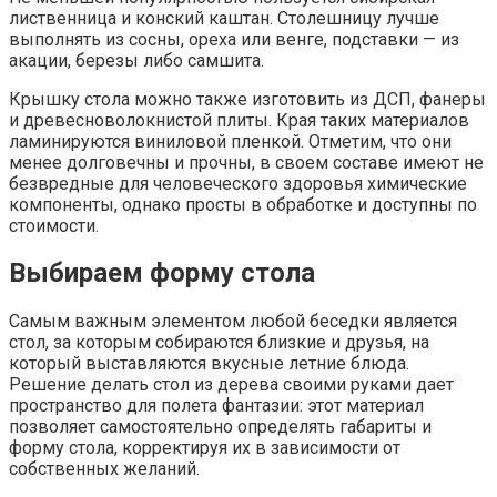
лиственница и конский каштан. Столешницу лучше
выполнять из сосны, ореха или венге, подставки — из
акации, березы либо самшита.
Крышку стола можно также изготовить из ДСП, фанеры
и древесноволокнистой плиты. Края таких материалов
ламинируются виниловой пленкой. Отметим, что они
менее долговечны и прочны, в своем составе имеют не
безвредные для человеческого здоровья химические
компоненты, однако просты в обработке и доступны по
стоимости.
Выбираем форму стола
Самым важным элементом любой беседки является
стол, за которым собираются близкие и друзья, на
который выставляются вкусные летние блюда.
Решение делать стол из дерева своими руками дает
пространство для полета фантазии: этот материал
позволяет самостоятельно определять габариты и
форму стола, корректируя их в зависимости от
собственных желаний.