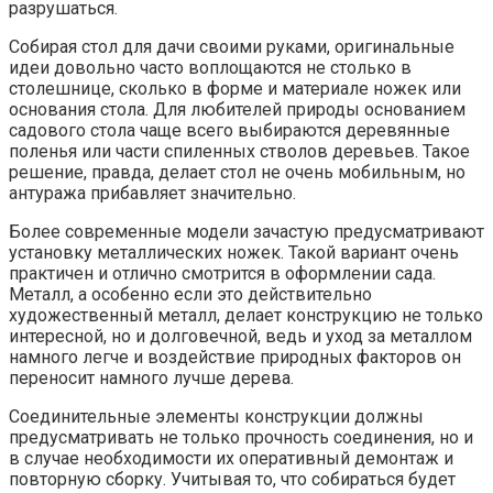
разрушаться.
Собирая стол для дачи своими руками, оригинальные
идеи довольно часто воплощаются не столько в
столешнице, сколько в форме и материале ножек или
основания стола. Для любителей природы основанием
садового стола чаще всего выбираются деревянные
поленья или части спиленных стволов деревьев. Такое
решение, правда, делает стол не очень мобильным, но
антуража прибавляет значительно.
Более современные модели зачастую предусматривают
установку металлических ножек. Такой вариант очень
практичен и отлично смотрится в оформлении сада.
Металл, а особенно если это действительно
художественный металл, делает конструкцию не только
интересной, но и долговечной, ведь и уход за металлом
намного легче и воздействие природных факторов он
переносит намного лучше дерева.
Соединительные элементы конструкции должны
предусматривать не только прочность соединения, но и
в случае необходимости их оперативный демонтаж и
повторную сборку. Учитывая то, что собираться будет