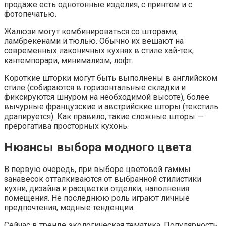
продаже есть однотонные изделия, с принтом и с
фотопечатью.
Жалюзи могут комбинироваться со шторами,
ламбрекенами и тюлью. Обычно их вешают на
современных лаконичных кухнях в стиле хай-тек,
кантемпорари, минимализм, лофт.
Короткие шторки могут быть выполнены в английском
стиле (собираются в горизонтальные складки и
фиксируются шнуром на необходимой высоте), более
вычурные французские и австрийские шторы (текстиль
драпируется). Как правило, такие сложные шторы —
прерогатива просторных кухонь.
Нюансы выбора модного цвета
В первую очередь, при выборе цветовой гаммы
занавесок отталкиваются от выбранной стилистики
кухни, дизайна и расцветки отделки, наполнения
помещения. Не последнюю роль играют личные
предпочтения, модные тенденции.
Сейчас в тренде экологическая тематика. Популярность