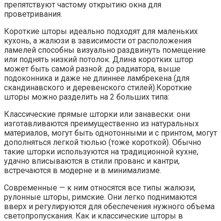
препятствуют частому открытию окна для
проветривания.
Короткие шторы идеально подходят для маленьких
кухонь, а жалюзи в зависимости от расположения
ламелей способны визуально раздвинуть помещение
или поднять низкий потолок. Длина коротких штор
может быть самой разной: до радиатора, выше
подоконника и даже не длиннее ламбрекена (для
скандинавского и деревенского стилей).Короткие
шторы можно разделить на 2 больших типа:
Классические прямые шторки или занавески: они
изготавливаются преимущественно из натуральных
материалов, могут быть однотонными и с принтом, могут
дополняться легкой тюлью (тоже короткой). Обычно
такие шторки используются на традиционной кухне,
удачно вписываются в стили прованс и кантри,
встречаются в модерне и в минимализме.
Современные — к ним относятся все типы жалюзи,
рулонные шторы, римские. Они легко поднимаются
вверх и регулируются для обеспечения нужного объема
светопропускания. Как и классические шторы в