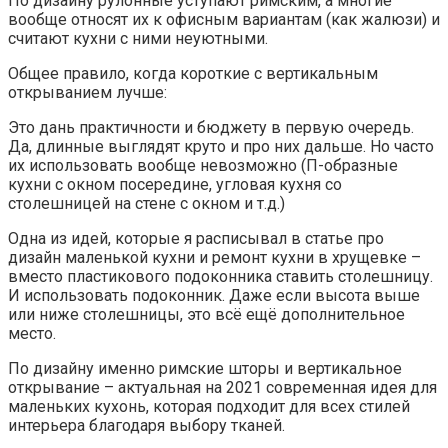
По дизайну рулонные уступают римским, а многие
вообще относят их к офисным вариантам (как жалюзи) и
считают кухни с ними неуютными.
Общее правило, когда короткие с вертикальным
открыванием лучше:
Это дань практичности и бюджету в первую очередь.
Да, длинные выглядят круто и про них дальше. Но часто
их использовать вообще невозможно (П-образные
кухни с окном посередине, угловая кухня со
столешницей на стене с окном и т.д.)
Одна из идей, которые я расписывал в статье про
дизайн маленькой кухни и ремонт кухни в хрущевке –
вместо пластикового подоконника ставить столешницу.
И использовать подоконник. Даже если высота выше
или ниже столешницы, это всё ещё дополнительное
место.
По дизайну именно римские шторы и вертикальное
открывание – актуальная на 2021 современная идея для
маленьких кухонь, которая подходит для всех стилей
интерьера благодаря выбору тканей.