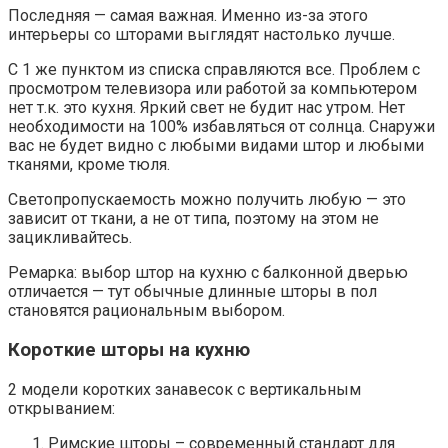
Последняя — самая важная. Именно из-за этого
интерьеры со шторами выглядят настолько лучше.
С 1 же пунктом из списка справляются все. Проблем с
просмотром телевизора или работой за компьютером
нет т.к. это кухня. Яркий свет не будит нас утром. Нет
необходимости на 100% избавляться от солнца. Снаружи
вас не будет видно с любыми видами штор и любыми
тканями, кроме тюля.
Светопропускаемость можно получить любую — это
зависит от ткани, а не от типа, поэтому на этом не
зацикливайтесь.
Ремарка: выбор штор на кухню с балконной дверью
отличается — тут обычные длинные шторы в пол
становятся рациональным выбором.
Короткие шторы на кухню
2 модели коротких занавесок с вертикальным
открыванием:
Римские шторы – современный стандарт для