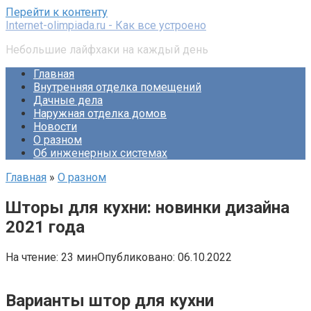
Перейти к контенту
Internet-olimpiada.ru - Как все устроено
Небольшие лайфхаки на каждый день
Главная
Внутренняя отделка помещений
Дачные дела
Наружная отделка домов
Новости
О разном
Об инженерных системах
Главная
»
О разном
Шторы для кухни: новинки дизайна
2021 года
На чтение:
23 мин
Опубликовано:
06.10.2022
Варианты штор для кухни