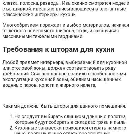
клетка, полоска, разводы. Изысканно смотрятся модели
с вышивкой, идеально вписывающиеся в элегантные
классические интерьеры кухонь.
Многообразием поражает и выбор материалов, начиная
от легкого невесомого шифона, тюля, и заканчивая
массивными тяжелыми гардинами.
Требования к шторам для кухни
Любой предмет интерьера, выбираемый для кухонной
или столовой зоны, должен соответствовать ряду
требований. Связано данное правило с особенностями
эксплуатации кухонной зоны, обилием насыщенных
водяных паров, копоти и жирного налета.
Какими должны быть шторы для данного помещения:
Не следует выбирать слишком длинные полотна,
которые будут собирать в складках грязь и пыль.
Кухонные занавески приходится стирать намного
чаще, поэтому лучше отдать предпочтение