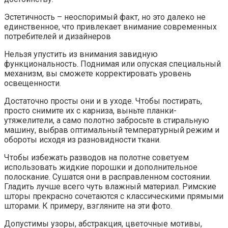
Эстетичность – неоспоримый факт, но это далеко не
единственное, что привлекает внимание современных
потребителей и дизайнеров
Нельзя упустить из внимания завидную
функциональность. Поднимая или опуская специальный
механизм, вы сможете корректировать уровень
освещенности.
Достаточно просты они и в уходе. Чтобы постирать,
просто снимите их с карниза, выньте планки-
утяжелители, а само полотно забросьте в стиральную
машину, выбрав оптимальный температурный режим и
обороты исходя из разновидности ткани.
Чтобы избежать разводов на полотне советуем
использовать жидкие порошки и дополнительное
полоскание. Сушатся они в расправленном состоянии.
Гладить лучше всего чуть влажный материал. Римские
шторы прекрасно сочетаются с классическими прямыми
шторами. К примеру, взгляните на эти фото.
Допустимы узоры, абстракция, цветочные мотивы,