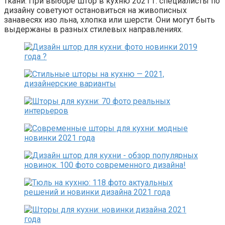
ткани. При выборе штор в кухню 2021 г. специалисты по
дизайну советуют остановиться на живописных
занавесях изо льна, хлопка или шерсти. Они могут быть
выдержаны в разных стилевых направлениях.