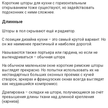
Короткие шторы для кухни с горизонтальным
открыванием тоже существуют, но задействовать
подоконник с ними сложнее.
Длинные
Шторы в пол скрывают ещё и радиатор.
С позиции дизайна кухни – это самый крутой вариант. Но
он же наименее практичный и наиболее дорогой.
Называются также портьера или гардина, но если не
выпендриваться – обычная штора.
На обычном маленьком окне короткие римские шторы
выглядят прекрасно. Но попытки использовать их на
нестандартных больших оконных проёмах с кучей
створок, эркерах и французских окнах всегда выглядят
как неудавшийся компромисс.
Драпировка – складки на шторе, получающиеся за счёт
превышения длины ткани над длинной крепления
(карниза).