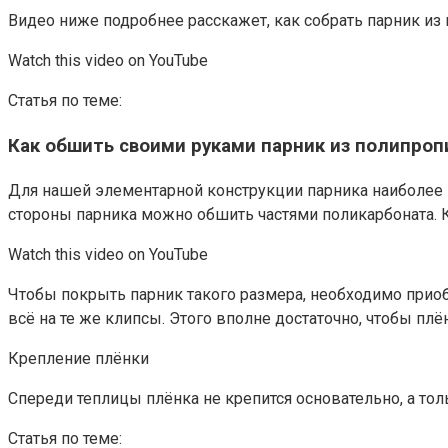
Видео ниже подробнее расскажет, как собрать парник из
Watch this video on YouTube
Статья по теме:
Как обшить своими руками парник из полипро
Для нашей элементарной конструкции парника наиболее 
стороны парника можно обшить частями поликарбоната. К
Watch this video on YouTube
Чтобы покрыть парник такого размера, необходимо приоб
всё на те же клипсы. Этого вполне достаточно, чтобы пл
Крепление плёнки
Спереди теплицы плёнка не крепится основательно, а то
Статья по теме: