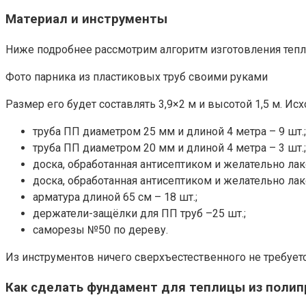
Материал и инструменты
Ниже подробнее рассмотрим алгоритм изготовления тепл
Фото парника из пластиковых труб своими руками
Размер его будет составлять 3,9×2 м и высотой 1,5 м. Исх
труба ПП диаметром 25 мм и длиной 4 метра – 9 шт.;
труба ПП диаметром 20 мм и длиной 4 метра – 3 шт.;
доска, обработанная антисептиком и желательно лак
доска, обработанная антисептиком и желательно лако
арматура длиной 65 см – 18 шт.;
держатели-защёлки для ПП труб –25 шт.;
саморезы №50 по дереву.
Из инструментов ничего сверхъестественного не требует
Как сделать фундамент для теплицы из поли