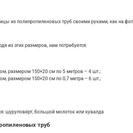
ицы из полипропиленовых труб своими руками, как на фот
одя из этих размеров, нам потребуется:
ом, размером 150×20 см по 5 метров – 4 шт.;
м, размером 150×20 см по 0,7 метра – 6 шт.;
ся: шуруповёрт, большой молоток или кувалда.
пропиленовых труб