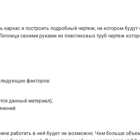
ть каркас и построить подробный чертеж, на котором буду
Теплица своими руками из пластиковых труб чертеж котор
 следующих факторов:
тся данный материал);
инений.
наче работать в ней будет не возможно. Чем больше объем