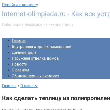
Перейти к контенту
Internet-olimpiada.ru - Как все ус
Небольшие лайфхаки на каждый день
Главная
Внутренняя отделка помещений
Дачные дела
Наружная отделка домов
Новости
О разном
Об инженерных системах
Главная
»
О разном
Как сделать теплицу из полипропиле