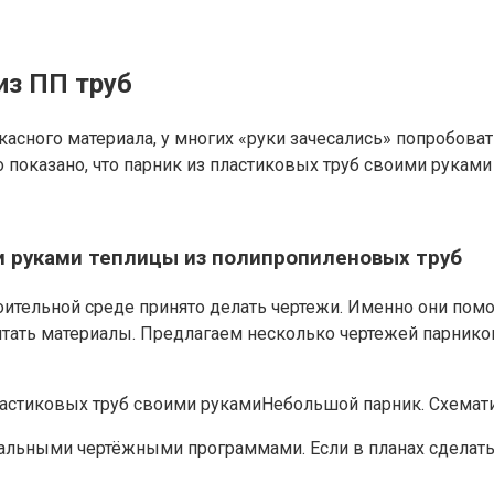
из ПП труб
асного материала, у многих «руки зачесались» попробоват
 показано, что парник из пластиковых труб своими руками 
и руками теплицы из полипропиленовых труб
ительной среде принято делать чертежи. Именно они помо
итать материалы. Предлагаем несколько чертежей парнико
ластиковых труб своими рукамиНебольшой парник. Схемат
льными чертёжными программами. Если в планах сделать 