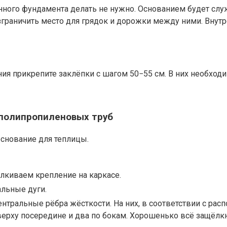
ного фундамента делать не нужно. Основанием будет служ
раничить место для грядок и дорожки между ними. Внутре
ия прикрепите заклёпки с шагом 50−55 см. В них необходи
 полипропиленовых труб
основание для теплицы.
лкиваем крепление на каркасе.
альные дуги.
ентральные рёбра жёсткости. На них, в соответствии с рас
верху посередине и два по бокам. Хорошенько всё защёлкн