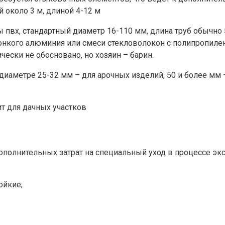
 около 3 м, длиной 4-12 м
пвх, стандартный диаметр 16-110 мм, длина труб обычно 5 
онкого алюминия или смеси стекловолокон с полипропилен
ески не обосновано, но хозяин – барин.
диаметре 25-32 мм – для арочных изделий, 50 и более мм
т для дачных участков
дополнительных затрат на специальный уход в процессе эк
ойкие;