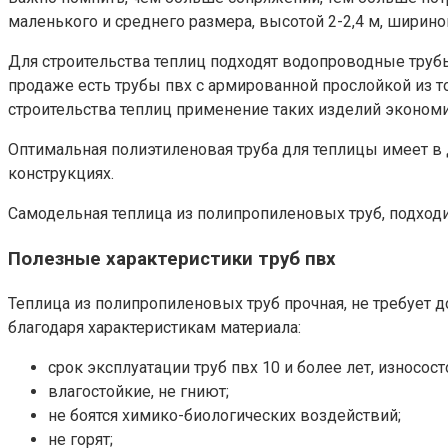
маленького и среднего размера, высотой 2-2,4 м, шириной
Для строительства теплиц подходят водопроводные трубы 
продаже есть трубы пвх с армированной прослойкой из т
строительства теплиц применение таких изделий экономич
Оптимальная полиэтиленовая труба для теплицы имеет в 
конструкциях.
Самодельная теплица из полипропиленовых труб, подходи
Полезные характеристики труб пвх
Теплица из полипропиленовых труб прочная, не требует 
благодаря характеристикам материала:
срок эксплуатации труб пвх 10 и более лет, износост
влагостойкие, не гниют;
не боятся химико-биологических воздействий;
не горят;