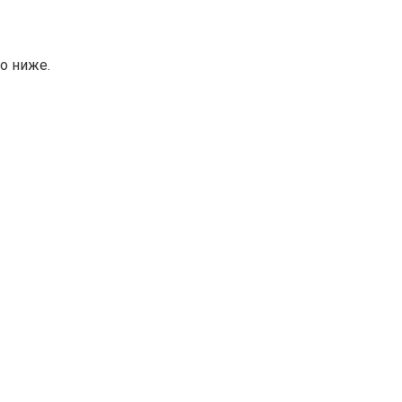
о ниже.