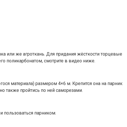
а или же агроткань. Для придания жёсткости торцевые
го поликарбонатом, смотрите в видео ниже.
ося материала) размером 4×6 м. Крепится она на парник
но также пройтись по ней саморезами.
 и пользоваться парником.