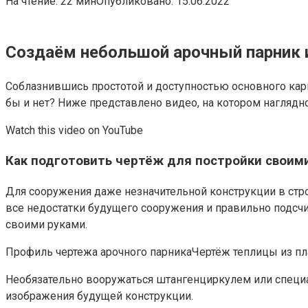
На чтение:
22 мин
Опубликовано:
15.06.2022
Создаём небольшой арочный парник 
Соблазнившись простотой и доступностью основного карк
бы и нет? Ниже представлено видео, на котором наглядно
Watch this video on YouTube
Как подготовить чертёж для постройки своим
Для сооружения даже незначительной конструкции в стро
все недостатки будущего сооружения и правильно подсч
своими руками.
Профиль чертежа арочного парникаЧертёж теплицы из п
Необязательно вооружаться штангенциркулем или специа
изображения будущей конструкции.