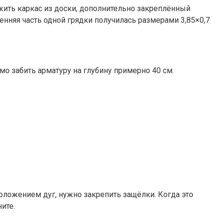
ить каркас из доски, дополнительно закреплённый
нняя часть одной грядки получилась размерами 3,85×0,7
мо забить арматуру на глубину примерно 40 см.
положением дуг, нужно закрепить защёлки. Когда это
ите.