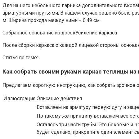
Для нашего небольшого парника дополнительного вкопан
арматурными прутьями. В нашем случае решено было разг
м. Ширина прохода между ними − 0,49 см.
Собранное основание из досокУсиление каркаса
После сборки каркаса с каждой лицевой стороны основан
Статья по теме:
Как собрать своими руками каркас теплицы из
Предлагаем короткую инструкцию, как собрать арочное 
Иллюстрация
Описание действия
Вставляем на арматуру первую дугу и защё
По такому же принципу вставляем все ост
Осталось три части трубы. Это боковые и ц
будет сделано, прикрепите один элемент с