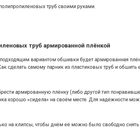
 полипропиленовых труб своими руками.
пиленовых труб армированной плёнкой
подходящим вариантом обшивки будет армированная плёнк
ак сделать самому парник из пластиковых труб и обшить е
рести армированную плёнку (либо другой тип понравившег
ёнка хорошо «сидела» на своём месте. Для надёжности мож
лько на клипсы, чтобы днём её можно было свободно снять