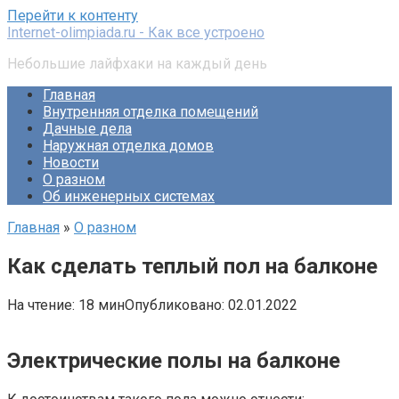
Перейти к контенту
Internet-olimpiada.ru - Как все устроено
Небольшие лайфхаки на каждый день
Главная
Внутренняя отделка помещений
Дачные дела
Наружная отделка домов
Новости
О разном
Об инженерных системах
Главная
»
О разном
Как сделать теплый пол на балконе
На чтение:
18 мин
Опубликовано:
02.01.2022
Электрические полы на балконе