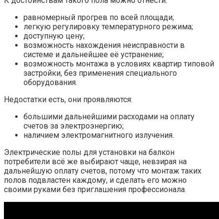
К достоинствам такого пола можно отнести:
равномерный прогрев по всей площади;
легкую регулировку температурного режима;
доступную цену;
возможность нахождения неисправности в
системе и дальнейшее её устранение;
возможность монтажа в условиях квартир типовой
застройки, без применения специального
оборудования.
Недостатки есть, они проявляются:
большими дальнейшими расходами на оплату
счетов за электроэнергию;
наличием электромагнитного излучения.
Электрические полы для установки на балкон
потребители всё же выбирают чаще, невзирая на
дальнейшую оплату счетов, потому что монтаж таких
полов подвластен каждому, и сделать его можно
своими руками без приглашения профессионала.