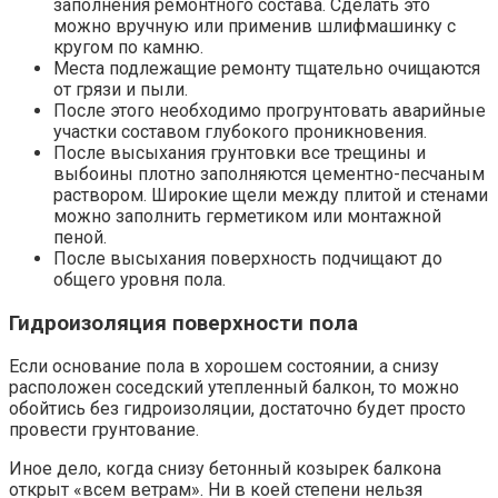
заполнения ремонтного состава. Сделать это
можно вручную или применив шлифмашинку с
кругом по камню.
Места подлежащие ремонту тщательно очищаются
от грязи и пыли.
После этого необходимо прогрунтовать аварийные
участки составом глубокого проникновения.
После высыхания грунтовки все трещины и
выбоины плотно заполняются цементно-песчаным
раствором. Широкие щели между плитой и стенами
можно заполнить герметиком или монтажной
пеной.
После высыхания поверхность подчищают до
общего уровня пола.
Гидроизоляция поверхности пола
Если основание пола в хорошем состоянии, а снизу
расположен соседский утепленный балкон, то можно
обойтись без гидроизоляции, достаточно будет просто
провести грунтование.
Иное дело, когда снизу бетонный козырек балкона
открыт «всем ветрам». Ни в коей степени нельзя