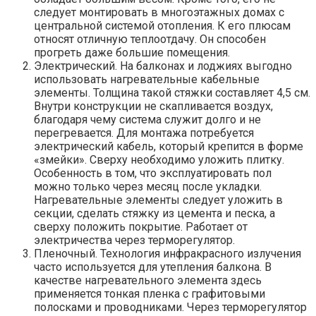
следует монтировать в многоэтажных домах с
центральной системой отопления. К его плюсам
относят отличную теплоотдачу. Он способен
прогреть даже большие помещения.
Электрический. На балконах и лоджиях выгодно
использовать нагревательные кабельные
элементы. Толщина такой стяжки составляет 4,5 см.
Внутри конструкции не скапливается воздух,
благодаря чему система служит долго и не
перегревается. Для монтажа потребуется
электрический кабель, который крепится в форме
«змейки». Сверху необходимо уложить плитку.
Особенность в том, что эксплуатировать пол
можно только через месяц после укладки.
Нагревательные элементы следует уложить в
секции, сделать стяжку из цемента и песка, а
сверху положить покрытие. Работает от
электричества через терморегулятор.
Пленочный. Технология инфракрасного излучения
часто используется для утепления балкона. В
качестве нагревательного элемента здесь
применяется тонкая пленка с графитовыми
полосками и проводниками. Через терморегулятор