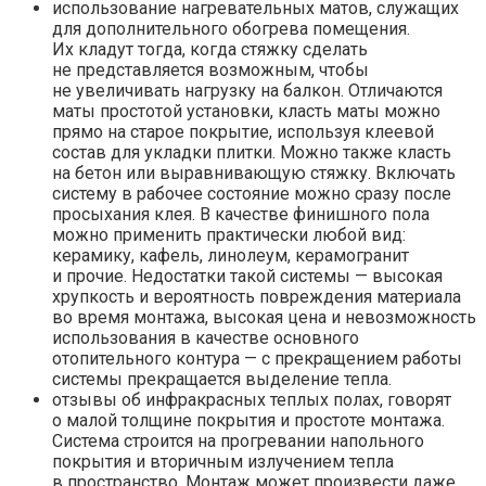
использование нагревательных матов, служащих
для дополнительного обогрева помещения.
Их кладут тогда, когда стяжку сделать
не представляется возможным, чтобы
не увеличивать нагрузку на балкон. Отличаются
маты простотой установки, класть маты можно
прямо на старое покрытие, используя клеевой
состав для укладки плитки. Можно также класть
на бетон или выравнивающую стяжку. Включать
систему в рабочее состояние можно сразу после
просыхания клея. В качестве финишного пола
можно применить практически любой вид:
керамику, кафель, линолеум, керамогранит
и прочие. Недостатки такой системы — высокая
хрупкость и вероятность повреждения материала
во время монтажа, высокая цена и невозможность
использования в качестве основного
отопительного контура — с прекращением работы
системы прекращается выделение тепла.
отзывы об инфракрасных теплых полах, говорят
о малой толщине покрытия и простоте монтажа.
Система строится на прогревании напольного
покрытия и вторичным излучением тепла
в пространство. Монтаж может произвести даже