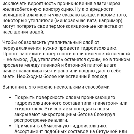
исключать вероятность проникновения влаги через
железобетонную конструкцию. Ну а о вредности
излишней влажности уже сказано выше, и кроме того,
некоторые утеплители (минеральная вата, например)
могут потерять свои термоизоляционные качества от
насыщения водой.
Чтобы обезопасить утеплительный слой от
переувлажнения, нужно провести гидроизоляцию.
Просто застелить поверхность полиэтиленовой пленкой
– не выход. Да, утеплитель останется сухим, но в тонком
просвете между пленкой и бетонной плитой влага
начнет накапливаться, и рано или поздно даст о себе
знать. Необходим более качественный подход.
Выполнить это можно несколькими способами:
Покрыть поверхность слоем проникающего
гидроизоляционного состава типа «пенетрон» или
«гидротэкс». Эти составы попадая в поры
закрывают микротрещины бетона блокируя
распространение влаги.
Применить обмазочную гидроизоляцию.
Ассортимент подобных составов на битумной или