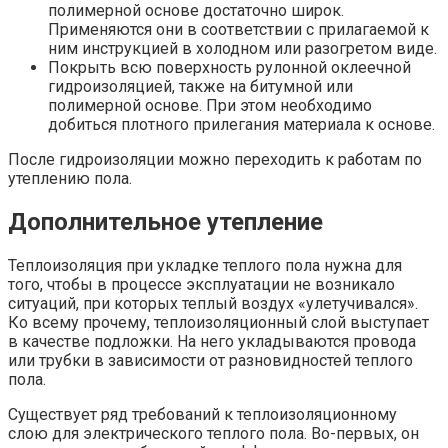
полимерной основе достаточно широк.
Применяются они в соответствии с прилагаемой к
ним инструкцией в холодном или разогретом виде.
Покрыть всю поверхность рулонной оклеечной
гидроизоляцией, также на битумной или
полимерной основе. При этом необходимо
добиться плотного прилегания материала к основе.
После гидроизоляции можно переходить к работам по
утеплению пола.
Дополнительное утепление
Теплоизоляция при укладке теплого пола нужна для
того, чтобы в процессе эксплуатации не возникало
ситуаций, при которых теплый воздух «улетучивался».
Ко всему прочему, теплоизоляционный слой выступает
в качестве подложки. На него укладываются провода
или трубки в зависимости от разновидностей теплого
пола.
Существует ряд требований к теплоизоляционному
слою для электрического теплого пола. Во-первых, он