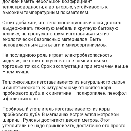
должен иметь небольшой коэффициент
теплопроводности, а во-вторых, устойчивость к
высоким температурным показателям.
Стоит добавить, что теплоизоляционный слой должен
выдерживать тяжелую мебель и крупную бытовую
технику, не пропускать шум, изготавливаться из
экологически безопасных материалов. Быть
неподвластным для влаги и микроорганизмов.
Не последнюю роль играет электробезопасность
изделия, не стоит покупать его в сомнительных
торговых точках. Срок эксплуатации при этом чем выше
– тем лучше.
Теплоизоляция изготавливается из натурального сырья
и синтетического. К натуральному относится кора
пробкового дуба, а к синтетике – полиропилен, пенофол
и фольгоизолон.
Пробковый утеплитель изготавливается из коры
пробкового дуба. В магазинах встречается метровой
ширины. Рулоны достигают десяти метров. Этот
утеплитель не надо приклеивать, достаточно его просто