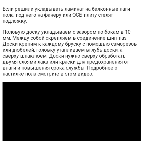
Если решили укладывать ламинат на балконные лаги
пола, под него на фанеру или ОСБ плиту стелят
подложку.
Половую доску укладываем с зазором по бокам в 10
мм. Между собой скрепляем в соединение шип-паз.
Доски крепим к каждому бруску с помощью саморезов
или дюбелей, головку утапливаем вглубь доски, а
сверху шпаклюем. Доски нужно сверху обработать
двумя слоями лака или краски для предохранения от
влаги и повышения срока службы. Подробнее о
настилке пола смотрите в этом видео: