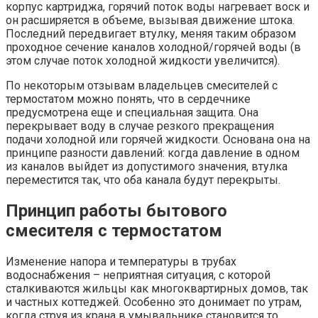
корпус картриджа, горячий поток воды нагревает воск и
он расширяется в объеме, вызывая движение штока.
Последний передвигает втулку, меняя таким образом
проходное сечение каналов холодной/горячей воды (в
этом случае поток холодной жидкости увеличится).
По некоторым отзывам владельцев смесителей с
термостатом можно понять, что в сердечнике
предусмотрена еще и специальная защита. Она
перекрывает воду в случае резкого прекращения
подачи холодной или горячей жидкости. Основана она на
принципе разности давлений: когда давление в одном
из каналов выйдет из допустимого значения, втулка
переместится так, что оба канала будут перекрыты.
Принцип работы бытового
смесителя с термостатом
Изменение напора и температуры в трубах
водоснабжения – неприятная ситуация, с которой
сталкиваются жильцы как многоквартирных домов, так
и частных коттеджей. Особенно это донимает по утрам,
когда струя из крана в умывальнике становится то