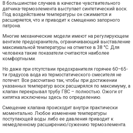
В большинстве случаев в качестве чувствительного
датчика-термоэлемента выступает синтетический воск.
Под воздействием температуры он сжимается и
расширяется, что и приводит к смещению запорного
патрона.
Многие механические модели имеют на регулирующем
вентиле предохранитель, ограничивающий выставление
максимальной температуры на отметке в 38 °С. Для
человека такие показатели считаются наиболее
комфортными.
Но даже при отсутствии предохранителя горячее 60–65-
ти градусов вода из термостатического смесителя не
потечет. Все рассчитано так, чтобы при достижении
указанных температур воск расширялся по максимуму, а
клапан перекрывал трубу ГВС – полностью. Ожоги от
кипятка исключены здесь по определению.
Смещение клапана происходит внутри практически
моментально. Любое изменение температуры
поступающей воды либо ее давления приводит к
немедленному расширению/сужению термоэлемента.