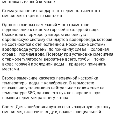
монтажа в ванной комнате.
Схема установки стандартного термостатического
смесителя открытого монтажа
Одно из главных замечаний – это грамотное
подключение к системе горячей и холодной воды.
Смесители с терморегулятором используют
европейскую систему стандартов водопровода, которая
не соотносится с отечественной. Российские системы
водопровода устроены по принципу: слева – холодная,
справа –горячая вода. Поэтому при установке смесителя
с терморегулятором, вероятнее всего, трубы – точки
входа горячей и холодной воды – придется поменять
местами.
Второе замечание касается первичной настройки
температуры воды – калибровки. В термостате
изначально установлено нейтральное положение на
температуре 38С, однако его нужно закрепить при
помощи термометра и регулятора.
Совет. Для калибровки нужно снять защитную крышку
смесителя, включить воду и, вращая специальный