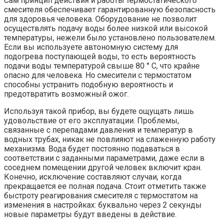
Сам принцип действия и работы термостатического
смесителя обеспечивает гарантированную безопасность
для здоровья человека. Оборудование не позволит
осуществлять подачу воды более низкой или высокой
температуры, нежели было установлено пользователем.
Если вы используете автономную систему для
подогрева поступающей воды, то есть вероятность
подачи воды температурой свыше 80 ° С, что крайне
опасно для человека. Но смесители с термостатом
способны устранить подобную вероятность и
предотвратить возможный ожог.
Используя такой прибор, вы будете ощущать лишь
удовольствие от его эксплуатации. Проблемы,
связанные с перепадами давления и температур в
водных трубах, никак не повлияют на слаженную работу
механизма. Вода будет постоянно подаваться в
соответствии с заданными параметрами, даже если в
соседнем помещении другой человек включит кран.
Конечно, исключение составляют случаи, когда
прекращается ее полная подача. Стоит отметить также
быстроту реагирования смесителя с термостатом на
изменения в настройках: буквально через 2 секунды
новые параметры будут введены в действие.