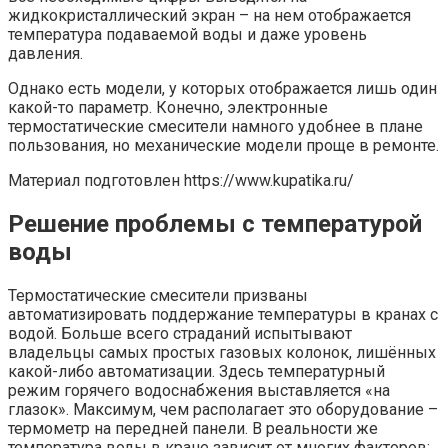
жидкокристаллический экран – на нем отображается
температура подаваемой воды и даже уровень
давления.
Однако есть модели, у которых отображается лишь один
какой-то параметр. Конечно, электронные
термостатические смесители намного удобнее в плане
пользования, но механические модели проще в ремонте.
Материал подготовлен https://www.kupatika.ru/
Решение проблемы с температурой
воды
Термостатические смесители призваны
автоматизировать поддержание температуры в кранах с
водой. Больше всего страданий испытывают
владельцы самых простых газовых колонок, лишённых
какой-либо автоматизации. Здесь температурный
режим горячего водоснабжения выставляется «на
глазок». Максимум, чем располагает это оборудование –
термометр на передней панели. В реальности же
температура воды в кране зависит от многих факторов: