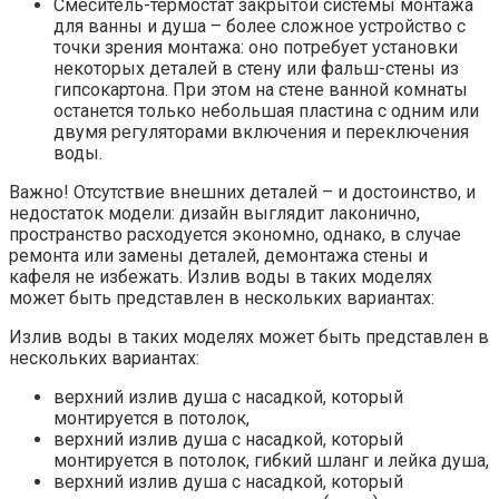
Смеситель-термостат закрытой системы монтажа
для ванны и душа – более сложное устройство с
точки зрения монтажа: оно потребует установки
некоторых деталей в стену или фальш-стены из
гипсокартона. При этом на стене ванной комнаты
останется только небольшая пластина с одним или
двумя регуляторами включения и переключения
воды.
Важно! Отсутствие внешних деталей – и достоинство, и
недостаток модели: дизайн выглядит лаконично,
пространство расходуется экономно, однако, в случае
ремонта или замены деталей, демонтажа стены и
кафеля не избежать. Излив воды в таких моделях
может быть представлен в нескольких вариантах:
Излив воды в таких моделях может быть представлен в
нескольких вариантах:
верхний излив душа с насадкой, который
монтируется в потолок,
верхний излив душа с насадкой, который
монтируется в потолок, гибкий шланг и лейка душа,
верхний излив душа с насадкой, который