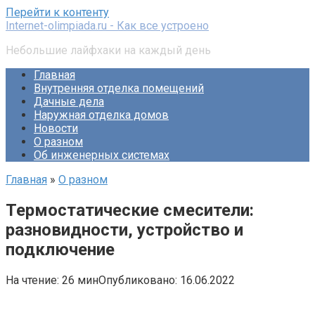
Перейти к контенту
Internet-olimpiada.ru - Как все устроено
Небольшие лайфхаки на каждый день
Главная
Внутренняя отделка помещений
Дачные дела
Наружная отделка домов
Новости
О разном
Об инженерных системах
Главная
»
О разном
Термостатические смесители:
разновидности, устройство и
подключение
На чтение:
26 мин
Опубликовано:
16.06.2022