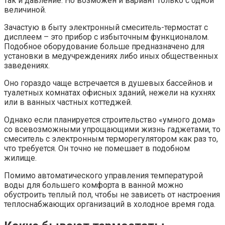
так и давление. Но возможен и вариант только с одной
величиной.
Зачастую в быту электронный смеситель-термостат с
дисплеем – это прибор с избыточным функционалом.
Подобное оборудование больше предназначено для
установки в медучреждениях либо иных общественных
заведениях.
Оно гораздо чаще встречается в душевых бассейнов и
туалетных комнатах офисных зданий, нежели на кухнях
или в ванных частных коттеджей.
Однако если планируется строительство «умного дома»
со всевозможными упрощающими жизнь гаджетами, то
смеситель с электронным терморегулятором как раз то,
что требуется. Он точно не помешает в подобном
жилище.
Помимо автоматического управления температурой
воды для большего комфорта в ванной можно
обустроить теплый пол, чтобы не зависеть от настроения
теплоснабжающих организаций в холодное время года.