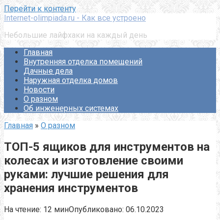
Перейти к контенту
Internet-olimpiada.ru - Как все устроено
Небольшие лайфхаки на каждый день
Главная
Внутренняя отделка помещений
Дачные дела
Наружная отделка домов
Новости
О разном
Об инженерных системах
Главная
»
О разном
ТОП-5 ящиков для инструментов на
колесах и изготовление своими
руками: лучшие решения для
хранения инструментов
На чтение:
12 мин
Опубликовано:
06.10.2023