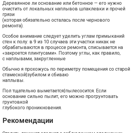
Деревянное ли основание или бетонное — его нужно
очистить от локальных наплывов шпаклевки и прочей
грязи
(которая обязательно осталась после чернового
ремонта).
Особое внимание следует уделить углам примыканий
стен к полу: в 9 из 10 случаев эти участки никак не
обрабатываются в процессе ремонта, списывается на
«закроется плинтусами». Поэтому углы, как правило,
с наплывами, закругленные
Обычно я прохожусь по периметру помещения со старой
стамеской|зубилом и сбиваю
наплывы.
Пол тщательно выметается|пылесосится. Если
основание сильно пылит, его можно прогрунтовать
грунтовкой
глубокого проникновения.
Рекомендации