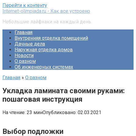
Перейти к контенту
Internet-olimpiada.ru - Как все устроено
Небольшие лайфхаки на каждый день
Главная
Внутренняя отделка помещений
Дачные дела
Наружная отделка домов
Новости
О разном
Об инженерных системах
Главная
»
О разном
Укладка ламината своими руками:
пошаговая инструкция
На чтение:
23 мин
Опубликовано:
02.03.2021
Выбор подложки