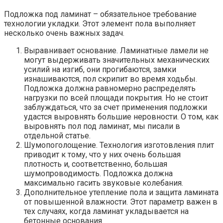
Подложка под ламинат – обязательное требование
технологии укладки. Этот элемент пола выполняет
несколько очень важных задач.
Выравнивает основание. Ламинатные ламели не
могут выдерживать значительных механических
усилий на изгиб, они прогибаются, замки
изнашиваются, пол скрипит во время ходьбы.
Подложка должна равномерно распределять
нагрузки по всей площади покрытия. Но не стоит
заблуждаться, что за счет применения подложки
удастся выровнять большие неровности. О том, как
выровнять пол под ламинат, мы писали в
отдельной статье.
Шумопоголощение. Технология изготовления плит
приводит к тому, что у них очень большая
плотность и, соответственно, большая
шумопроводимость. Подложка должна
максимально гасить звуковые колебания.
Дополнительное утепление пола и защита ламината
от повышенной влажности. Этот параметр важен в
тех случаях, когда ламинат укладывается на
бетонные основания.