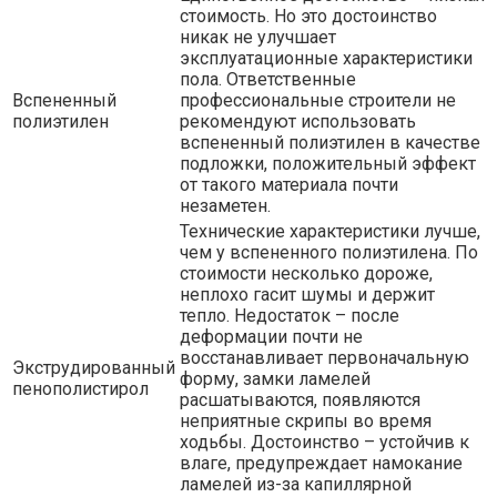
стоимость. Но это достоинство
никак не улучшает
эксплуатационные характеристики
пола. Ответственные
Вспененный
профессиональные строители не
полиэтилен
рекомендуют использовать
вспененный полиэтилен в качестве
подложки, положительный эффект
от такого материала почти
незаметен.
Технические характеристики лучше,
чем у вспененного полиэтилена. По
стоимости несколько дороже,
неплохо гасит шумы и держит
тепло. Недостаток – после
деформации почти не
восстанавливает первоначальную
Экструдированный
форму, замки ламелей
пенополистирол
расшатываются, появляются
неприятные скрипы во время
ходьбы. Достоинство – устойчив к
влаге, предупреждает намокание
ламелей из-за капиллярной