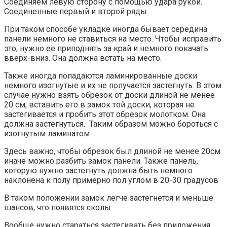
Соединяем левую сторону с помощью удара рукой.
Соединенные первый и второй ряды.
При таком способе укладке иногда бывает середина
панели немного не ставиться на место. Чтобы исправить
это, нужно её приподнять за край и немного покачать
вверх-вниз. Она должна встать на место.
Также иногда попадаются ламинированные доски
немного изогнутые и их не получается застегнуть. В этом
случае нужно взять обрезок от доски длиной не менее
20 см, вставить его в замок той доски, которая не
застегивается и пробить этот обрезок молотком. Она
должна застегнуться. Таким образом можно бороться с
изогнутым ламинатом
Здесь важно, чтобы обрезок был длиной не менее 20см
иначе можно разбить замок панели. Также панель,
которую нужно застегнуть должна быть немного
наклонена к полу примерно пол углом в 20-30 градусов
В таком положении замок легче застегнется и меньше
шансов, что появятся сколы.
Вообще нужно стараться застегивать без приложения