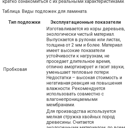
кратко ознакомиться с их реальными характеристиками.
Таблица. Виды подложек для ламината.
Тип подложки
Эксплуатационные показатели
Изготавливается из коры деревьев,
экологически чистый материал.
Выпускается в рулонах или листах,
толщина от 2 мм и более. Материал
имеет высокие показатели
устойчивости к нагрузкам, не
проседает длительное время,
отлично амортизирует и гасит звуки,
Пробковая
уменьшает тепловые потери.
Недостатки – высокая стоимость и
негативная реакция на повышения
влажности. Рекомендуется
использовать совместно с
влагонепроницаемыми
мембранами.
Для производства используется
мелкая стружка хвойных пород
древесины. Считается
экологичными материалом, по всем