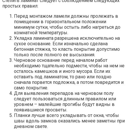
Стелить ламинат следует с соблюдением следующих
простых правил:
Перед монтажом ламели должны пролежать в
помещении в горизонтальном положении
минимум сутки, чтобы остыть либо нагреться до
комнатной температуры.
Укладка ламината разрешена исключительно на
сухое основание. Если изначально сделана
бетонная стяжка, то класть покрытие допустимо
только после полного ее высыхания.
Черновое основание перед началом работ
необходимо тщательно подмести, чтобы на нем не
осталось камешков и иного мусора. Если их
оставить под ламинатом, то рано или поздно
сначала порвется подложка, а потом повредится и
само покрытие.
Для выявления перепадов на черновом полу
следует пользоваться длинным правилом или
уровнем – малейшие прогибы будут видны в
появившиеся просветы.
Планки лучше всего укладывать от окна, чтобы
швы вдоль замков оказались менее заметны при
дневном свете.