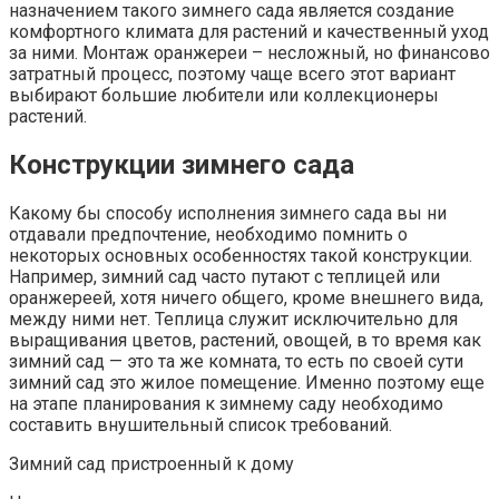
назначением такого зимнего сада является создание
комфортного климата для растений и качественный уход
за ними. Монтаж оранжереи – несложный, но финансово
затратный процесс, поэтому чаще всего этот вариант
выбирают большие любители или коллекционеры
растений.
Конструкции зимнего сада
Какому бы способу исполнения зимнего сада вы ни
отдавали предпочтение, необходимо помнить о
некоторых основных особенностях такой конструкции.
Например, зимний сад часто путают с теплицей или
оранжереей, хотя ничего общего, кроме внешнего вида,
между ними нет. Теплица служит исключительно для
выращивания цветов, растений, овощей, в то время как
зимний сад — это та же комната, то есть по своей сути
зимний сад это жилое помещение. Именно поэтому еще
на этапе планирования к зимнему саду необходимо
составить внушительный список требований.
Зимний сад пристроенный к дому