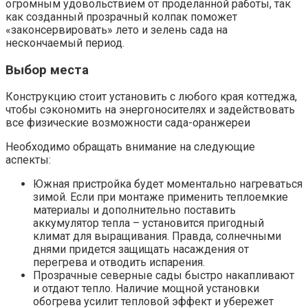
огромным удовольствием от проделанной работы, так
как созданный прозрачный колпак поможет
«законсервировать» лето и зелень сада на
нескончаемый период.
Выбор места
Конструкцию стоит установить с любого края коттеджа,
чтобы сэкономить на энергоносителях и задействовать
все физические возможности сада-оранжереи
Необходимо обращать внимание на следующие
аспекты:
Южная пристройка будет моментально нагреваться
зимой. Если при монтаже применить теплоемкие
материалы и дополнительно поставить
аккумулятор тепла – установится пригодный
климат для выращивания. Правда, солнечными
днями придется защищать насаждения от
перегрева и отводить испарения.
Прозрачные северные сады быстро накапливают
и отдают тепло. Наличие мощной установки
обогрева усилит тепловой эффект и убережет