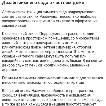
Дизайн зимнего сада в частном доме
Эстетическая функция зимнего сада подразумевает
соответствие стилю. Различают несколько наиболее
распространенных вариантов стилевого оформления
зимнего сада.
Классический стиль. Подразумевает расположение
оранжереи в просторном помещении, со множеством
растений, которые произрастают в этом же
климатическом поясе. Четкая симметрия, строгий
дизайн – отличительная черта классики. Элементом
украшения такого сада могут быть попугаи или
канарейки в клетках или водоем с рыбками. В качестве
декора служат пеньки, коряги, камни, маленькие
деревья.
Главным отличием классических зимних садов является
высокая многокаскадная остекленная крыша
Японский стиль. Наличие свободного пространства,
хорошая вентиляция, лаконичность и асимметрия –
основные отличительные черты японского зимнего сада.
В то же время кажущаяся внешняя простота требует