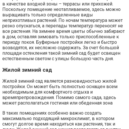
в качестве входной зоны – террасы или прихожей.
Поскольку помещение неотапливаемое, здесь можно
выращивать только определенные виды
неприхотливых растений. По ночам температура может
резко опускаться, а перепады температур переносят не
все растения. На зимнее время цветы обычно забирают
в дом, оставляя зимовать только приспособленные к
периоду покоя. Буферные постройки легко и быстро
возводятся, их несложно содержать. За счет большой
площади остекления такой зимний сад будет освещен
естественным светом с улицы большую часть дня.
Жилой зимний сад
Жилой зимний сад является разновидностью жилой
постройки. Он может быть полностью оснащен всем
необходимым для комфортного отдыха и
времяпрепровождения. Помимо самого сада, здесь
может располагаться гостиная или обеденная зона
В таких помещениях особенно важно создать
максимально подходящий микроклимат, в котором
смогут долгое время находиться как растения, так и