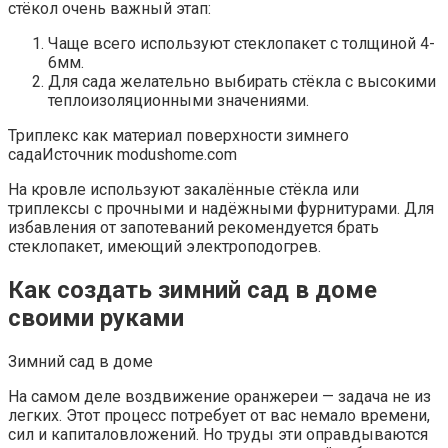
стёкол очень важный этап:
Чаще всего используют стеклопакет с толщиной 4-
6мм.
Для сада желательно выбирать стёкла с высокими
теплоизоляционными значениями.
Триплекс как материал поверхности зимнего
садаИсточник modushome.com
На кровле используют закалённые стёкла или
триплексы с прочными и надёжными фурнитурами. Для
избавления от запотеваний рекомендуется брать
стеклопакет, имеющий электроподогрев.
Как создать зимний сад в доме
своими руками
Зимний сад в доме
На самом деле воздвижение оранжереи — задача не из
легких. Этот процесс потребует от вас немало времени,
сил и капиталовложений. Но труды эти оправдываются