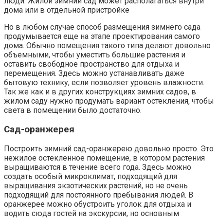
люди. Жилой зимний сад может располагаться внутри
дома или в отдельной пристройке
Но в любом случае способ размещения зимнего сада
продумывается еще на этапе проектирования самого
дома. Обычно помещения такого типа делают довольно
объемными, чтобы уместить большие растения и
оставить свободное пространство для отдыха и
перемещения. Здесь можно устанавливать даже
бытовую технику, если позволяет уровень влажности.
Так же как и в других конструкциях зимних садов, в
жилом саду нужно продумать вариант остекления, чтобы
света в помещении было достаточно.
Сад-оранжерея
Построить зимний сад-оранжерею довольно просто. Это
нежилое остекленное помещение, в котором растения
выращиваются в течение всего года. Здесь можно
создать особый микроклимат, подходящий для
выращивания экзотических растений, но не очень
подходящий для постоянного пребывания людей. В
оранжерее можно обустроить уголок для отдыха и
водить сюда гостей на экскурсии, но основным