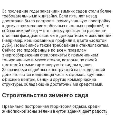
За последние годы заказчики зимних садов стали более
требовательными к дизайну. Если пять лет назад
достаточно было построить прямоугольную пристройку
к дому с применением обычных оконных профилей, то
сейчас зимний сад — это преимущественно ригельно-
стоечная фасадная система в декоративном исполнении
(например, кэшированные профили в цвете «золотой
дуб»). Повысились также требования к стеклопакетам.
Сейчас это подобранные по всем правилам
энергосбережения стеклопакеты с применением
тонированных в массе стекол, которые по своей
цветовой гамме гармонируют с видом здания.
Заказчиками подобных конструкций на сегодняшний
день являются владельцы частных домов, крупные
офисные центры, банки и другие коммерческие
структуры, обладающие достаточными средствами.
Строительство зимнего сада
Правильно построенная территория отдыха, среди
живописной зоны зелени внутри здания, даёт радость