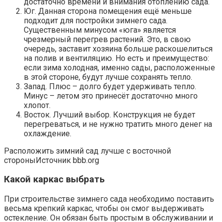
достаточно времени и внимания отоплению сада.
Юг. Данная сторона помещения ещё меньше
подходит для постройки зимнего сада.
Существенным минусом «юга» является
чрезмерный перегрев растений. Это, в свою
очередь, заставит хозяина больше раскошелиться
на полив и вентиляцию. Но есть и преимущество:
если зима холодная, именно сады, расположенные
в этой стороне, будут лучше сохранять тепло.
Запад. Плюс – долго будет удерживать тепло.
Минус – летом это принесёт достаточно много
хлопот.
Восток. Лучший выбор. Конструкция не будет
перегреваться, и не нужно тратить много денег на
охлаждение.
Расположить зимний сад лучше с восточной
стороныИсточник bbb.org
Какой каркас выбрать
При строительстве зимнего сада необходимо поставить
весьма крепкий каркас, чтобы он смог выдерживать
остекление. Он обязан быть простым в обслуживании и