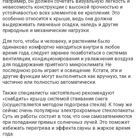
Например, он должен сочетать визуальную легкость и
невесомость конструкции с высокой прочностью и
устойчивостью всех элементов ее крепления. Это
особенно относится к крыше, ведь она должна
выдерживать ливневые осадки, наледь и другие
природные и механические нагрузки.
Для того, чтобы и человеку, и растениям было
одинаково комфортно находиться внутри в любое
время года, следует заранее позаботиться о системах
вентиляции, кондиционирования и увлажнения воздуха
для поддержания приятного микроклимата. Не
последнюю роль играет и освещение. Кстати, эти и
другие функции могут выполняться как вручную, так и
частично или полностью автоматически.
Также специалисты настоятельно рекомендуют
«снабдить» крышу системой стаивания снега
(осуществляется методом подогрева стекла). К тому же
сейчас очень популярны электрохромные стеклопакеты.
Суть их работы состоит в том, что они самозатемняются
при попадании прямых солнечных лучей. Это поможет
избежать перегрева и эффекта сауны в жаркое время
года.