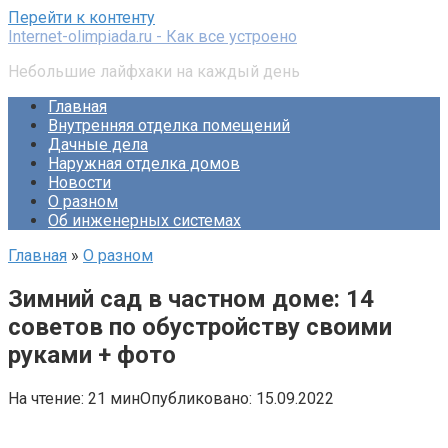
Перейти к контенту
Internet-olimpiada.ru - Как все устроено
Небольшие лайфхаки на каждый день
Главная
Внутренняя отделка помещений
Дачные дела
Наружная отделка домов
Новости
О разном
Об инженерных системах
Главная
»
О разном
Зимний сад в частном доме: 14
советов по обустройству своими
руками + фото
На чтение:
21 мин
Опубликовано:
15.09.2022