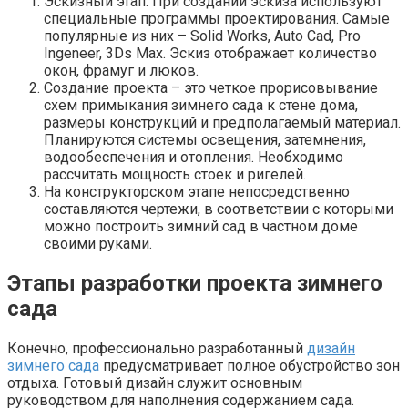
Эскизный этап. При создании эскиза используют
специальные программы проектирования. Самые
популярные из них – Solid Works, Auto Cad, Pro
Ingeneer, 3Ds Max. Эскиз отображает количество
окон, фрамуг и люков.
Создание проекта – это четкое прорисовывание
схем примыкания зимнего сада к стене дома,
размеры конструкций и предполагаемый материал.
Планируются системы освещения, затемнения,
водообеспечения и отопления. Необходимо
рассчитать мощность стоек и ригелей.
На конструкторском этапе непосредственно
составляются чертежи, в соответствии с которыми
можно построить зимний сад в частном доме
своими руками.
Этапы разработки проекта зимнего
сада
Конечно, профессионально разработанный
дизайн
зимнего сада
предусматривает полное обустройство зон
отдыха. Готовый дизайн служит основным
руководством для наполнения содержанием сада.