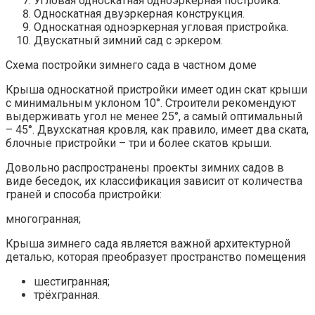
Угловая односкатная одноэркерная постройка.
Односкатная двуэркерная конструкция.
Односкатная одноэркерная угловая пристройка.
Двускатный зимний сад с эркером.
Схема постройки зимнего сада в частном доме
Крыша односкатной пристройки имеет один скат крыши
с минимальным уклоном 10°. Строители рекомендуют
выдерживать угол не менее 25°, а самый оптимальный
– 45°. Двухскатная кровля, как правило, имеет два ската,
блочные пристройки – три и более скатов крыши.
Довольно распространены проекты зимних садов в
виде беседок, их классификация зависит от количества
граней и способа пристройки:
многогранная;
Крыша зимнего сада является важной архитектурной
деталью, которая преобразует пространство помещения
шестигранная;
трёхгранная.