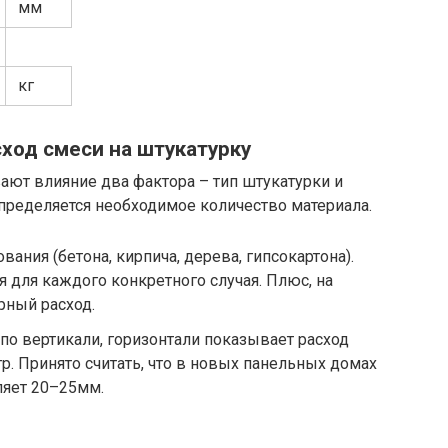
мм
кг
ход смеси на штукатурку
ают влияние два фактора – тип штукатурки и
 определяется необходимое количество материала.
вания (бетона, кирпича, дерева, гипсокартона).
я для каждого конкретного случая. Плюс, на
ный расход.
 по вертикали, горизонтали показывает расход
р. Принято считать, что в новых панельных домах
ляет 20–25мм.