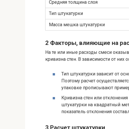
Средняя толщина слоя
Тип штукатурки
Масса мешка штукатурки
2 Факторы, влияющие на рас
На те или иные расходы смеси оказыв
кривизна стен. В зависимости от них
Тип штукатурки зависит от осно
Поэтому расчет осуществляетс
упаковке прописывают пример
Кривизна стен или отклонения
штукатурки на квадратный мет
показатель отклонения состав
3 Расчет штукатурки