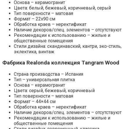
Основа – керамогранит
Цвета: белый, бежевый, коричневый, серый
Тип поверхности – матовая
Формат – 22х90 см
Обработка краев – неректификат
Наличие декоров/спец. элементов – отсутствуют
Рекомендации к использованию – жилые и
общественные помещения
Стили дизайна: скандинавский, кантри, эко-стиль,
эклектика, винтаж
Фабрика Realonda коллекция Tangram Wood
Страна производства – Испания
Тип – универсальная плитка
Основа – керамогранит
Цвета: серый, бежевый, коричневый
Тип поверхности – матовая
Формат – 44×44 см
Обработка краев – неректификат
Наличие декоров/спец. элементов – отсутствуют
Рекомендации к использованию – жилые и
общественные помещения
Стили дизайна: современный, классика,