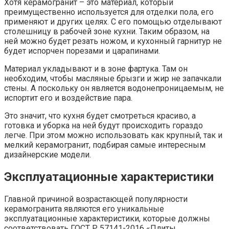
Хотя керамогранит – это материал, который
преимущественно используется для отделки пола, его
применяют и других целях. С его помощью отделывают
столешницу в рабочей зоне кухни. Таким образом, на
ней можно будет резать ножом, и кухонный гарнитур не
будет испорчен порезами и царапинами.
Материал укладывают и в зоне фартука. Там он
необходим, чтобы масляные брызги и жир не запачкали
стены. А поскольку он является водонепроницаемым, не
испортит его и воздействие пара.
Это значит, что кухня будет смотреться красиво, а
готовка и уборка на ней будут происходить гораздо
легче. При этом можно использовать как крупный, так и
мелкий керамогранит, подбирая самые интересным
дизайнерские модели.
Эксплуатационные характеристики
Главной причиной возрастающей популярности
керамогранита являются его уникальные
эксплуатационные характеристики, которые должны
соответствовать ГОСТ Р 57141-2016 «Плиты