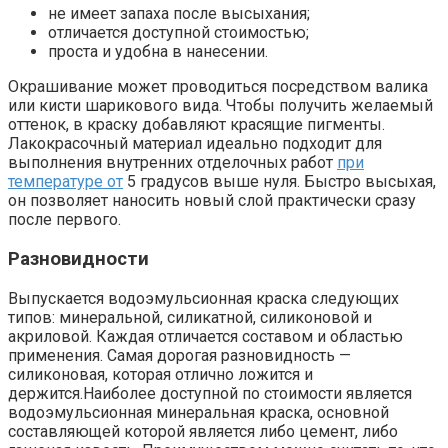
не имеет запаха после высыхания;
отличается доступной стоимостью;
проста и удобна в нанесении.
Окрашивание может проводиться посредством валика
или кисти шарикового вида. Чтобы получить желаемый
оттенок, в краску добавляют красящие пигменты.
Лакокрасочный материал идеально подходит для
выполнения внутренних отделочных работ
при
температуре от
5 градусов выше нуля. Быстро высыхая,
он позволяет наносить новый слой практически сразу
после первого.
Разновидности
Выпускается водоэмульсионная краска следующих
типов: минеральной, силикатной, силиконовой и
акриловой. Каждая отличается составом и областью
применения. Самая дорогая разновидность —
силиконовая, которая отлично ложится и
держится.Наиболее доступной по стоимости является
водоэмульсионная минеральная краска, основной
составляющей которой является либо цемент, либо