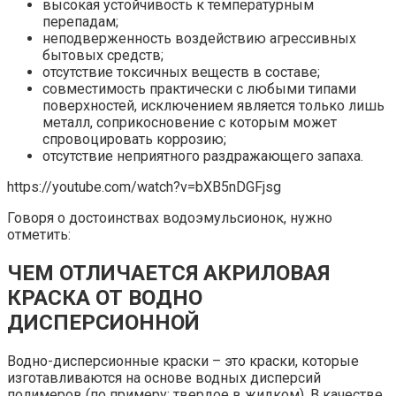
высокая устойчивость к температурным
перепадам;
неподверженность воздействию агрессивных
бытовых средств;
отсутствие токсичных веществ в составе;
совместимость практически с любыми типами
поверхностей, исключением является только лишь
металл, соприкосновение с которым может
спровоцировать коррозию;
отсутствие неприятного раздражающего запаха.
https://youtube.com/watch?v=bXB5nDGFjsg
Говоря о достоинствах водоэмульсионок, нужно
отметить:
ЧЕМ ОТЛИЧАЕТСЯ АКРИЛОВАЯ
КРАСКА ОТ ВОДНО
ДИСПЕРСИОННОЙ
Водно-дисперсионные краски – это краски, которые
изготавливаются на основе водных дисперсий
полимеров (по примеру: твердое в жидком). В качестве