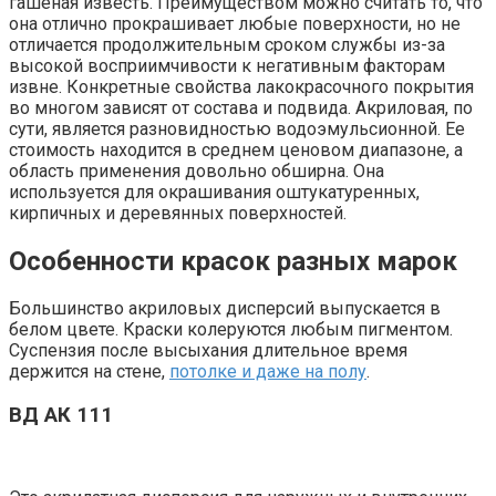
гашеная известь. Преимуществом можно считать то, что
она отлично прокрашивает любые поверхности, но не
отличается продолжительным сроком службы из-за
высокой восприимчивости к негативным факторам
извне. Конкретные свойства лакокрасочного покрытия
во многом зависят от состава и подвида. Акриловая, по
сути, является разновидностью водоэмульсионной. Ее
стоимость находится в среднем ценовом диапазоне, а
область применения довольно обширна. Она
используется для окрашивания оштукатуренных,
кирпичных и деревянных поверхностей.
Особенности красок разных марок
Большинство акриловых дисперсий выпускается в
белом цвете. Краски колеруются любым пигментом.
Суспензия после высыхания длительное время
держится на стене,
потолке и даже на полу
.
ВД АК 111