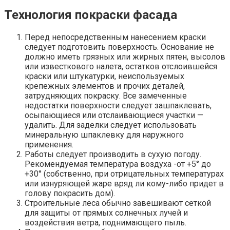
Технология покраски фасада
Перед непосредственным нанесением краски
следует подготовить поверхность. Основание не
должно иметь грязных или жирных пятен, высолов
или известкового налета, остатков отслоившейся
краски или штукатурки, неиспользуемых
крепежных элементов и прочих деталей,
затрудняющих покраску. Все замеченные
недостатки поверхности следует зашпаклевать,
осыпающиеся или отслаивающиеся участки —
удалить. Для заделки следует использовать
минеральную шпаклевку для наружного
применения.
Работы следует производить в сухую погоду.
Рекомендуемая температура воздуха -от +5° до
+30° (собственно, при отрицательных температурах
или изнуряющей жаре вряд ли кому-либо придет в
голову покрасить дом).
Строительные леса обычно завешивают сеткой
для защиты от прямых солнечных лучей и
воздействия ветра, поднимающего пыль.