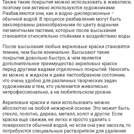
Также такие покрытия можно использовать в живописи,
поэтому они активно используются художниками.
Разбавляются они, как и водно-дисперсионные –
обычной водой. В процессе разбавления могут быть
заколерованы разнообразными по цвету водными
пигментными пастами, которые после высыхания
становятся относительно стойкими к воздействию воды.
После высыхания любые акриловые краски становятся
темнее, чем были изначально. Высыхают такие
покрытия довольно быстро, в чём является
дополнительное преимущество акриловых красок
перед другими видами отделочных покрытий. Наносить
их можно в жидком и даже пастообразном состоянии,
что очень удобно для различных творческих задач
художникам и тем, кто увлекается живописью
непрофессионально, а на любительском уровне.
Акриловые краски и лаки использовать можно
абсолютно на любой нежирной основе. Это может быть:
стекло, полотно, дерево, металл, холст и другое. Если
краска ещё свежая, её легко и просто удалить с
поверхности обычной водой, но если она уже засохла, то
потребуются специальные растворители для удаления