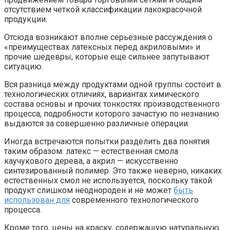
отсутствием четкой классификации лакокрасочной
продукции.
Отсюда возникают вполне серьезные рассуждения о
«преимуществах латексных перед акриловыми» и
прочие шедевры, которые еще сильнее запутывают
ситуацию.
Вся разница между продуктами одной группы состоит в
технологических отличиях, вариантах химического
состава основы и прочих тонкостях производственного
процесса, подробности которого зачастую по незнанию
выдаются за совершенно различные операции.
Иногда встречаются попытки разделить два понятия
таким образом: латекс — естественная смола
каучукового дерева, а акрил — искусственно
синтезированный полимер. Это также неверно, никаких
естественных смол не используется, поскольку такой
продукт слишком неоднороден и не может
быть
использован для
современного технологического
процесса.
Кроме того, цены на краску, содержащую натуральную