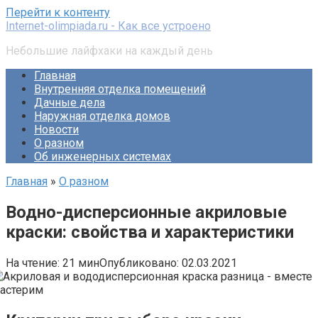
Перейти к контенту
Internet-olimpiada.ru - Как все устроено
Небольшие лайфхаки на каждый день
Главная
Внутренняя отделка помещений
Дачные дела
Наружная отделка домов
Новости
О разном
Об инженерных системах
Главная
»
О разном
Водно-дисперсионные акриловые
краски: свойства и характеристики
На чтение:
21 мин
Опубликовано:
02.03.2021