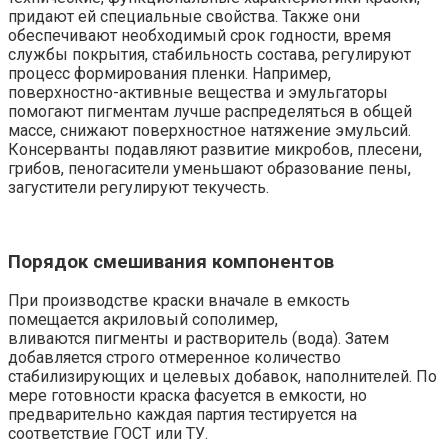
придают ей специальные свойства. Также они
обеспечивают необходимый срок годности, время
службы покрытия, стабильность состава, регулируют
процесс формирования пленки. Например,
поверхностно-активные вещества и эмульгаторы
помогают пигментам лучше распределяться в общей
массе, снижают поверхностное натяжение эмульсий.
Консерванты подавляют развитие микробов, плесени,
грибов, пеногасители уменьшают образование пены,
загустители регулируют текучесть.
Порядок смешивания компонентов
При производстве краски вначале в емкость
помещается акриловый сополимер,
вливаются пигменты и растворитель (вода). Затем
добавляется строго отмеренное количество
стабилизирующих и целевых добавок, наполнителей. По
мере готовности краска фасуется в емкости, но
предварительно каждая партия тестируется на
соответствие ГОСТ или ТУ.