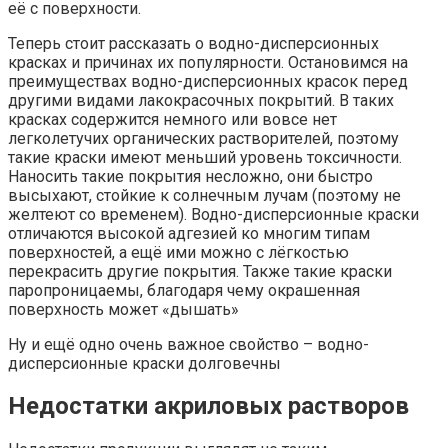
её с поверхности.
Теперь стоит рассказать о водно-дисперсионных
красках и причинах их популярности. Остановимся на
преимуществах водно-дисперсионных красок перед
другими видами лакокрасочных покрытий. В таких
красках содержится немного или вовсе нет
легколетучих органических растворителей, поэтому
такие краски имеют меньший уровень токсичности.
Наносить такие покрытия несложно, они быстро
высыхают, стойкие к солнечным лучам (поэтому не
желтеют со временем). Водно-дисперсионные краски
отличаются высокой адгезией ко многим типам
поверхностей, а ещё ими можно с лёгкостью
перекрасить другие покрытия. Также такие краски
паропроницаемы, благодаря чему окрашенная
поверхность может «дышать»
Ну и ещё одно очень важное свойство – водно-
дисперсионные краски долговечны
Недостатки акриловых растворов