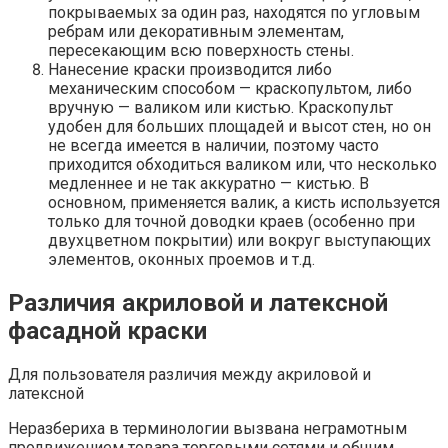
покрываемых за один раз, находятся по угловым
ребрам или декоративным элементам,
пересекающим всю поверхность стены.
Нанесение краски производится либо
механическим способом — краскопультом, либо
вручную — валиком или кистью. Краскопульт
удобен для больших площадей и высот стен, но он
не всегда имеется в наличии, поэтому часто
приходится обходиться валиком или, что несколько
медленнее и не так аккуратно — кистью. В
основном, применяется валик, а кисть используется
только для точной доводки краев (особенно при
двухцветном покрытии) или вокруг выступающих
элементов, оконных проемов и т.д.
Различия акриловой и латексной
фасадной краски
Для пользователя различия между акриловой и
латексной
Неразбериха в терминологии вызвана неграмотным
продвижением товара торговыми сетями и общим