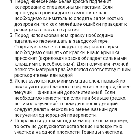
Перед нанесением белая краска подлежит
колерованию специальными пастами. Если
процедура производится самостоятельно,
необходимо внимательно следить за точностью
дозировки, так как малейшие ошибки приводят к
разнице в оттенке покрытия.
Перед использованием краску необходимо
тщательно перемешать в заводской таре.
Открытую емкость следует прикрывать, края
необходимо очищать от краски, иначе крышка
присохнет (акриловая краска обладает сильными
клеящими способностями). Для получения нужной
вязкости материал разбавляется соответствующим
растворителем или водой.
Используются как минимум два слоя, первый из
них служит для базового покрытия, а второй, более
текучий — финишный дополнительный. Если
необходимо нанести три слоя или больше (редко,
но такое случается), то каждый последующий
следует делать несколько менее вязким для
получения однородной поверхности.
Покраска ведется методом «мокрое по мокрому»,
то есть не допускается оставление непокрытых
участков на одной плоскости. Границы участков,