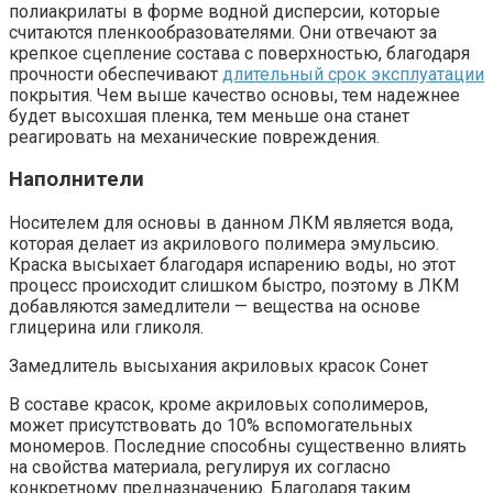
полиакрилаты в форме водной дисперсии, которые
считаются пленкообразователями. Они отвечают за
крепкое сцепление состава с поверхностью, благодаря
прочности обеспечивают
длительный срок эксплуатации
покрытия. Чем выше качество основы, тем надежнее
будет высохшая пленка, тем меньше она станет
реагировать на механические повреждения.
Наполнители
Носителем для основы в данном ЛКМ является вода,
которая делает из акрилового полимера эмульсию.
Краска высыхает благодаря испарению воды, но этот
процесс происходит слишком быстро, поэтому в ЛКМ
добавляются замедлители — вещества на основе
глицерина или гликоля.
Замедлитель высыхания акриловых красок Сонет
В составе красок, кроме акриловых сополимеров,
может присутствовать до 10% вспомогательных
мономеров. Последние способны существенно влиять
на свойства материала, регулируя их согласно
конкретному предназначению. Благодаря таким