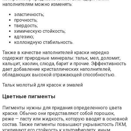
наполнителям можно изменять:
эластичность;
прочность;
твердость;
химическую стойкость;
адгезию;
коллоидную стабильность.
Также в качестве наполнителей краски нередко
содержат природные минералы: тальк, мел, доломит,
кальцит, каолин, слюда, барит и прочие. Эффективность
дает добавление кристаллических наполнителей,
обладающих высокой отражающей способностью.
Тальк молотый для красок и эмалей
Цветные пигменты
Пигменты нужны для придания определенного цвета
краске. Обычно они представляют собой порошок,
реже — пасту или жидкость, которую вводят в основной
состав. Также пигменты повышают укрывистость ЛКМ,
усиливают его стойкость к ультрафиолету, иным